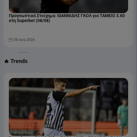
Προγνωστικά Στοίχημα: ΙΩΑΝΝΙΔΗΣ ΓΚΟΛ για ΤΑΜΕΙΟ 3.60
στη Superbet (08/08)
08 Αυγ 2026
🔥 Trends