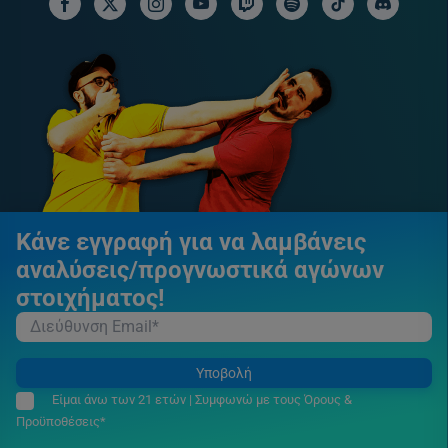
Κάνε εγγραφή για να λαμβάνεις
αναλύσεις/προγνωστικά αγώνων
στοιχήματος!
Υποβολή
Είμαι άνω των 21 ετών | Συμφωνώ με τους Όρους &
Προϋποθέσεις*