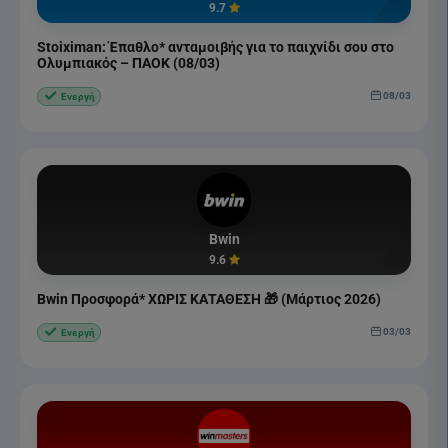
9.7
Stoiximan: Έπαθλο* ανταμοιβής για το παιχνίδι σου στο
Ολυμπιακός – ΠΑΟΚ (08/03)
08/03
Ενεργή
Bwin
9.6
Bwin Προσφορά* ΧΩΡΙΣ ΚΑΤΑΘΕΣΗ 🎁 (Μάρτιος 2026)
03/03
Ενεργή