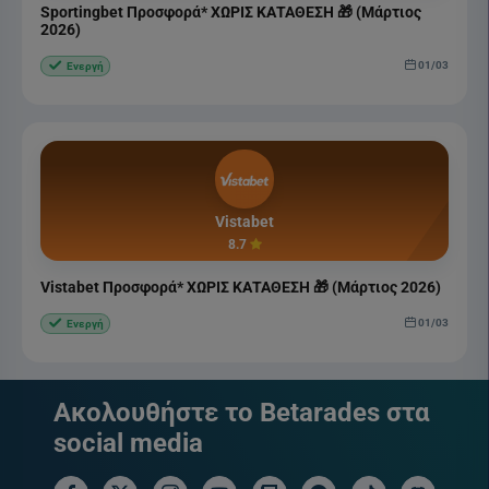
Sportingbet Προσφορά* ΧΩΡΙΣ ΚΑΤΑΘΕΣΗ 🎁 (Μάρτιος
2026)
01/03
Ενεργή
Vistabet
8.7
Vistabet Προσφορά* ΧΩΡΙΣ ΚΑΤΑΘΕΣΗ 🎁 (Μάρτιος 2026)
01/03
Ενεργή
Ακολουθήστε το Betarades στα
social media
facebook social link
x social link
instagram social link
youtube social link
twitch social link
spotify social link
tiktok social link
discord soci