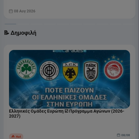
08 Αυγ 2026
📝 Δημοφιλή
Ελληνικές Ομάδες Ευρώπη ☑️ Πρόγραμμα Αγώνων (2026-
2027)
08/08
Hot