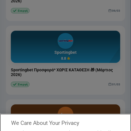
2026)
06/03
Ενεργή
Sportingbet
8.8
Sportingbet Προσφορά* ΧΩΡΙΣ ΚΑΤΑΘΕΣΗ 🎁 (Μάρτιος
2026)
01/03
Ενεργή
We Care About Your Privacy
Vistabet