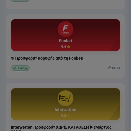
Fonbet
9.4
✨ Προσφορά* Κορυφής από τη Fonbet!
06/03
Ενεργή
Interwetten
9.3
Interwetten Προσφορά* ΧΩΡΙΣ ΚΑΤΑΘΕΣΗ ▶️ (Μάρτιος