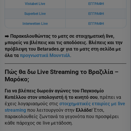
Vistabet Live
ΕΓΓΡΑΦΗ
Superbet Live
ΕΓΓΡΑΦΗ
Interwetten Live
ΕΓΓΡΑΦΗ
➡️
Παρακαλουθώντας το ματς σε στοιχηματική live,
μπορείς να βλέπεις και τις αποδόσεις. Βλέπεις και την
πρόβλεψη του Betarades.gr για το ματς στη σελίδα με
όλα τα
προγνωστικά Μουντιάλ
.
Πώς θα δω Live Streaming το
Βραζιλία –
Μαρόκο
;
Για να βλέπεις δωρεάν αγώνες του Παγκοσμίο
Κυπέλλου στον υπολογιστή ή το κινητό σου
, πρέπει να
έχεις λογαριασμούς στις
στοιχηματικές εταιρίες με live
streaming
που λειτουργούν στην
Ελλάδα
! Έτσι,
παρακολουθείς ζωντανά τα γεγονότα που προσφέρει
κάθε πάροχος σε live μετάδοση.