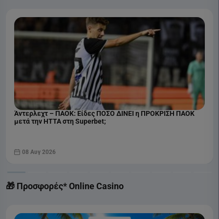
Άντερλεχτ – ΠΑΟΚ: Είδες ΠΟΣΟ ΔΙΝΕΙ η ΠΡΟΚΡΙΣΗ ΠΑΟΚ
μετά την ΗΤΤΑ στη Superbet;
08 Αυγ 2026
🎁 Προσφορές* Online Casino