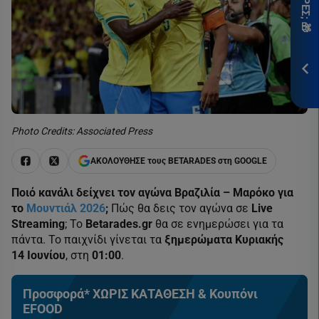
*Ισ
&
Προ
ΕΓΓ
Photo Credits: Associated Press
ΑΚΟΛΟΥΘΗΣΕ τους BETARADES στη GOOGLE
Ποιό κανάλι δείχνει τον αγώνα Βραζιλία – Μαρόκο για
το
Μουντιάλ 2026
;
Πώς θα δεις τον αγώνα σε
Live
Streaming
; Το
Betarades.gr
θα σε ενημερώσει για τα
πάντα. Το παιχνίδι γίνεται τα
ξημερώματα Κυριακής
14
Ιουνίου
, στη
01:00
.
Προσφορά* ΧΩΡΙΣ ΚΑΤΑΘΕΣΗ & Κουπόνι
EFOOD