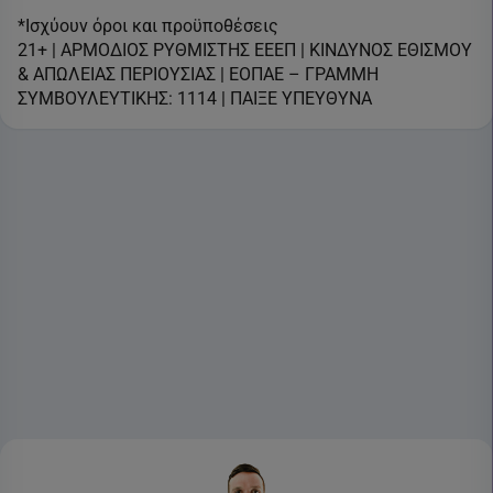
*Ισχύουν όροι και προϋποθέσεις
21+ | ΑΡΜΟΔΙΟΣ ΡΥΘΜΙΣΤΗΣ ΕΕΕΠ | ΚΙΝΔΥΝΟΣ ΕΘΙΣΜΟΥ
& ΑΠΩΛΕΙΑΣ ΠΕΡΙΟΥΣΙΑΣ | ΕΟΠΑΕ – ΓΡΑΜΜΗ
ΣΥΜΒΟΥΛΕΥΤΙΚΗΣ: 1114 | ΠΑΙΞΕ ΥΠΕΥΘΥΝΑ