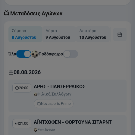
📺 Μεταδόσεις Αγώνων
Σήμερα
Αύριο
Δευτέρα
Τρίτη
8 Αυγούστου
9 Αυγούστου
10 Αυγούστου
11 Αυγούσ
Όλα
Ποδόσφαιρο
08.08.2026
ΑΡΗΣ - ΠΑΝΣΕΡΡΑΪΚΟΣ
20:00
Φιλικά Συλλόγων
Novasports Prime
ΑΪΝΤΧΟΦΕΝ - ΦΟΡΤΟΥΝΑ ΣΙΤΑΡΝΤ
21:00
Eredivisie