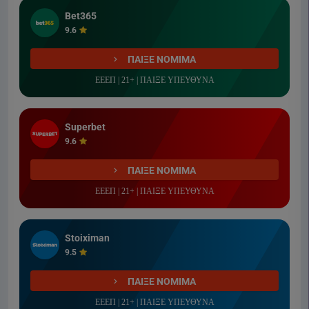
Bet365
9.6
ΠΑΙΞΕ ΝΟΜΙΜΑ
ΕΕΕΠ | 21+ | ΠΑΙΞΕ ΥΠΕΥΘΥΝΑ
Superbet
9.6
ΠΑΙΞΕ ΝΟΜΙΜΑ
ΕΕΕΠ | 21+ | ΠΑΙΞΕ ΥΠΕΥΘΥΝΑ
Stoiximan
9.5
ΠΑΙΞΕ ΝΟΜΙΜΑ
ΕΕΕΠ | 21+ | ΠΑΙΞΕ ΥΠΕΥΘΥΝΑ