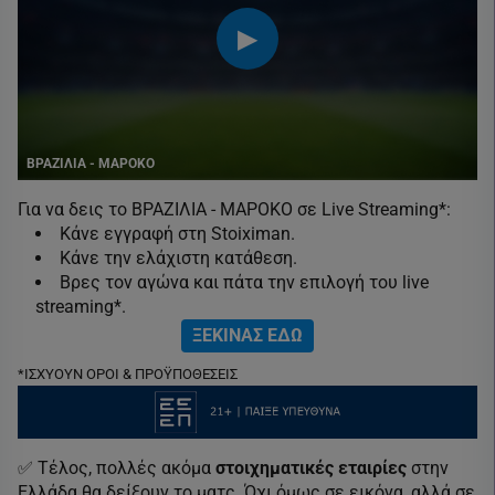
▶︎
ΒΡΑΖΙΛΙΑ - ΜΑΡΟΚΟ
Για να δεις το ΒΡΑΖΙΛΙΑ - ΜΑΡΟΚΟ σε Live Streaming*:
Κάνε εγγραφή στη Stoiximan.
Κάνε την ελάχιστη κατάθεση.
Βρες τον αγώνα και πάτα την επιλογή του live
streaming*.
ΞΕΚΙΝΑΣ ΕΔΩ
*ΙΣΧΥΟΥΝ ΟΡΟΙ & ΠΡΟΫΠΟΘΕΣΕΙΣ
✅ Τέλος, πολλές ακόμα
στοιχηματικές εταιρίες
στην
Ελλάδα θα δείξουν το ματς. Όχι όμως σε εικόνα, αλλά σε