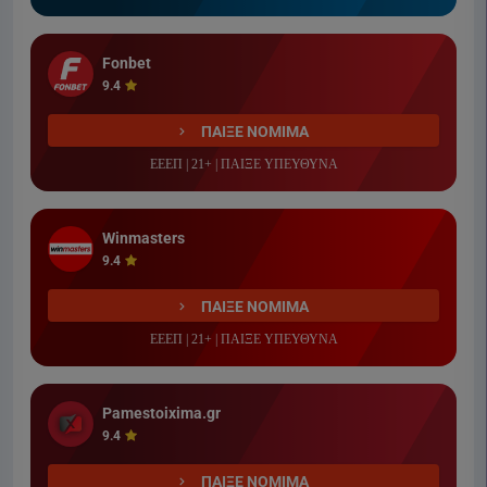
Fonbet
9.4
ΠΑΙΞΕ ΝΟΜΙΜΑ
ΕΕΕΠ | 21+ | ΠΑΙΞΕ ΥΠΕΥΘΥΝΑ
Winmasters
9.4
ΠΑΙΞΕ ΝΟΜΙΜΑ
ΕΕΕΠ | 21+ | ΠΑΙΞΕ ΥΠΕΥΘΥΝΑ
Pamestoixima.gr
9.4
ΠΑΙΞΕ ΝΟΜΙΜΑ