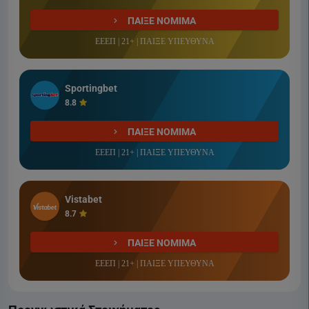
ΠΑΙΞΕ ΝΟΜΙΜΑ
ΕΕΕΠ | 21+ | ΠΑΙΞΕ ΥΠΕΥΘΥΝΑ
Sportingbet
8.8
ΠΑΙΞΕ ΝΟΜΙΜΑ
ΕΕΕΠ | 21+ | ΠΑΙΞΕ ΥΠΕΥΘΥΝΑ
Vistabet
8.7
ΠΑΙΞΕ ΝΟΜΙΜΑ
ΕΕΕΠ | 21+ | ΠΑΙΞΕ ΥΠΕΥΘΥΝΑ