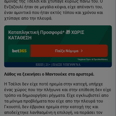
άμυνας της Τσέλσι και χτύπαγε κυρίως πάνω του. Ο
Ενζαζουλί ήταν σε μεγάλα κέφια, είχε απέναντι του,
έναν αμυντικό που ήταν εκτός τόπου και χρόνου και
χτύπαγε απο την πλευρά.
Καταπληκτική Προσφορά* 🎁 ΧΩΡΙΣ
ΚΑΤΑΘΕΣΗ
Παίξε Νόμιμα
*Ισχύουν Όροι & Προϋποθέσεις
ΕΕΕΠ | 21+ | ΠΑΙΞΕ ΥΠΕΥΘΥΝΑ
Λάθος να ξεκινήσει ο Μαντουέκε στα αριστερά.
Η Τσέλσι δεν είχε ποτέ ηρεμία στην κατοχή, υπήρχε
ένας χώρος που την πλήγωνε και στην επίθεση δεν είχε
τρόπο να δημιουργήσει ρήγματα. Είχε εγκλωβιστεί απο
τα μόνιμα προβλήματα που είχε απο την πλευρά του
Γκουστό, δεν έβρισκε ηρεμία στην κατοχή της και
αποδείχτηκε λανθασμένη η επιλογή, να περάσει τον