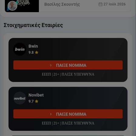
Βασίλης Σκουντής
27 Ιούλ 2026
Στοιχηματικές Εταιρίες
Bwin
9.8
ΠΑΙΞΕ ΝΟΜΙΜΑ
ΕΕΕΠ | 21+ | ΠΑΙΞΕ ΥΠΕΥΘΥΝΑ
Novibet
9.7
ΠΑΙΞΕ ΝΟΜΙΜΑ
ΕΕΕΠ | 21+ | ΠΑΙΞΕ ΥΠΕΥΘΥΝΑ