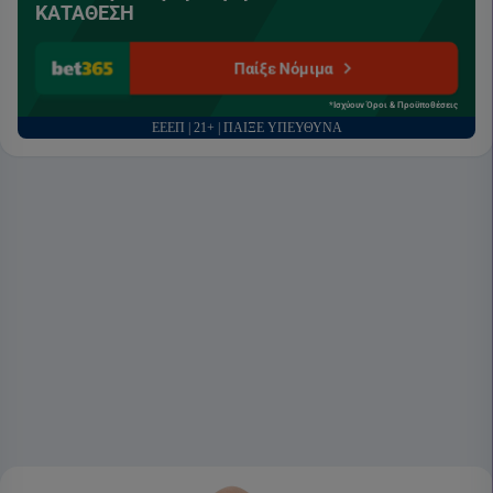
ΚΑΤΑΘΕΣΗ
Παίξε Νόμιμα
*Ισχύουν Όροι & Προϋποθέσεις
ΕΕΕΠ | 21+ | ΠΑΙΞΕ ΥΠΕΥΘΥΝΑ