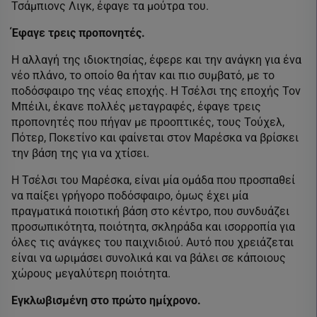
Τσάμπιονς Λιγκ, έφαγε τα μούτρα του.
Έφαγε τρεις προπονητές.
Η αλλαγή της ιδιοκτησίας, έφερε και την ανάγκη για ένα
νέο πλάνο, το οποίο θα ήταν και πιο συμβατό, με το
ποδόσφαιρο της νέας εποχής. Η Τσέλσι της εποχής Τον
Μπέιλι, έκανε πολλές μεταγραφές, έφαγε τρεις
προπονητές που πήγαν με προοπτικές, τους Τούχελ,
Πότερ, Ποκετίνο και φαίνεται στον Μαρέσκα να βρίσκει
την βάση της για να χτίσει.
Η Τσέλσι του Μαρέσκα, είναι μία ομάδα που προσπαθεί
να παίξει γρήγορο ποδόσφαιρο, όμως έχει μία
πραγματικά ποιοτική βάση στο κέντρο, που συνδυάζει
προσωπικότητα, ποιότητα, σκληράδα και ισορροπία για
όλες τις ανάγκες του παιχνιδιού. Αυτό που χρειάζεται
είναι να ωριμάσει συνολικά και να βάλει σε κάποιους
χώρους μεγαλύτερη ποιότητα.
Εγκλωβισμένη στο πρώτο ημίχρονο.