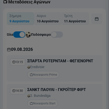
📺 Μεταδόσεις Αγώνων
Σήμερα
Αύριο
Τρίτη
Τετάρτη
9 Αυγούστου
10 Αυγούστου
11 Αυγούστου
12 Αυγούσ
Όλα
Ποδόσφαιρο
09.08.2026
ΣΠΑΡΤΑ ΡΟΤΕΡΝΤΑΜ - ΦΕΓΙΕΝΟΡΝΤ
13:15
Eredivisie
Novasports Prime
ΣΑΝΚΤ ΠΑΟΥΛΙ - ΓΚΡΟΪΤΕΡ ΦΙΡΤ
14:30
2. Bundesliga
Novasports Start