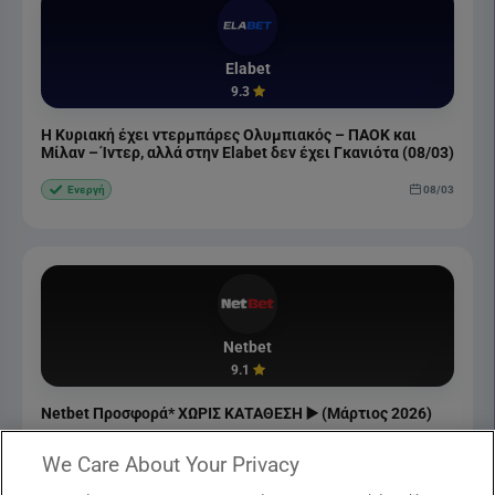
Elabet
9.3
Η Κυριακή έχει ντερμπάρες Ολυμπιακός – ΠΑΟΚ και
Μίλαν – Ίντερ, αλλά στην Elabet δεν έχει Γκανιότα (08/03)
08/03
Ενεργή
Netbet
9.1
Netbet Προσφορά* ΧΩΡΙΣ ΚΑΤΑΘΕΣΗ ▶️ (Μάρτιος 2026)
01/03
Ενεργή
We Care About Your Privacy