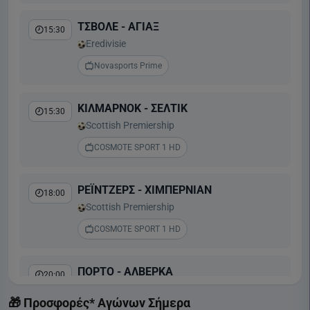
ΤΣΒΟΛΕ - ΑΓΙΑΞ
15:30
Eredivisie
Novasports Prime
ΚΙΛΜΑΡΝΟΚ - ΣΕΛΤΙΚ
15:30
Scottish Premiership
COSMOTE SPORT 1 HD
ΡΕΪΝΤΖΕΡΣ - ΧΙΜΠΕΡΝΙΑΝ
18:00
Scottish Premiership
COSMOTE SPORT 1 HD
ΠΟΡΤΟ - ΑΛΒΕΡΚΑ
20:00
Liga Portugal
🎁 Προσφορές* Αγώνων Σήμερα