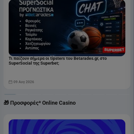
Τι παίζουν σήμερα οι tipsters του Betarades.gr, στο
SuperSocial της Superbet;
09 Αυγ 2026
🎁 Προσφορές* Online Casino