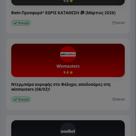
9.6
Bwin Προσφορά* ΧΩΡΙΣ ΚΑΤΑΘΕΣΗ 🎁 (Μάρτιος 2026)
03/03
Ενεργή
Winmasters
9.4
Ντερμπάρα κορυφής στο Φάληρο, αποδοσάρες στη
winmasters (08/03)!
08/03
Ενεργή