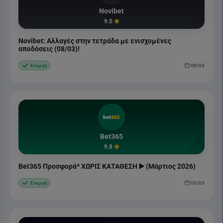
Novibet
9.5
Novibet: Αλλαγές στην τετράδα με ενισχυμένες
αποδόσεις (08/03)!
08/03
Ενεργή
Bet365
9.8
Bet365 Προσφορά* ΧΩΡΙΣ ΚΑΤΑΘΕΣΗ ▶️ (Μάρτιος 2026)
05/03
Ενεργή