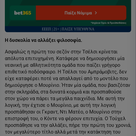
Παίξε Νόμιμα
*Ισχύουν Όροι & Προϋποθέσεις
ΕΕΕΠ | 21+ | ΠΑΙΞΕ ΥΠΕΥΘΥΝΑ
Η δυσκολία να αλλάξει φιλοσοφία.
Ασφαλώς η πρώτη του σεζόν στην Τσέλσι κρίνεται
απόλυτα επιτυχημένη. Κατάφερε να δημιουργήσει μία
νεανική με αθλητικότητα ομάδα που παίζει γρήγορο
επιθετικό ποδόσφαιρο. Η Τσέλσι του Αμπράμοβιτς, δεν
είχε καταφέρει ποτέ να απαλλαγεί από το μοντέλο που
δημιούργησε ο Μουρίνιο. Ήταν μία ομάδα, που βασιζόταν
στην σκληράδα, στα δυνατά κορμιά και προσπαθούσε
στον χώρο να πάρει τα μεγάλα παιχνίδια. Με αυτή την
λογική, την έχτισε ο Μουρίνιο, με αυτή την λογική
προσπάθησαν οι Γκραντ, Ντι Ματέο, ο Μουρίνιο στην
επιστροφή του, ο Κόντε να φέρουν επιτυχία. Ο Τούχελ
προσπάθησε να την αλλάξει, πήρε την πρώτη του χρονιά,
τον μεγαλύτερο τίτλο αλλά μετά την κατάκτηση του