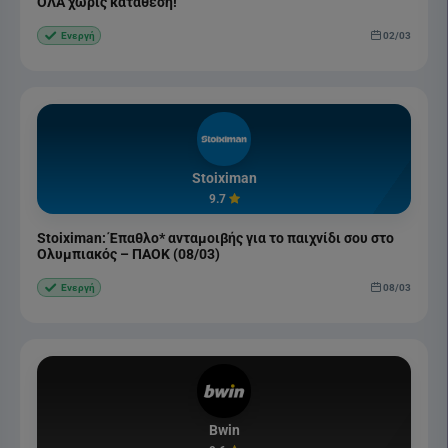
ΟΛΑ χωρίς κατάθεση!
02/03
Ενεργή
Stoiximan
9.7
Stoiximan: Έπαθλο* ανταμοιβής για το παιχνίδι σου στο
Ολυμπιακός – ΠΑΟΚ (08/03)
08/03
Ενεργή
Bwin