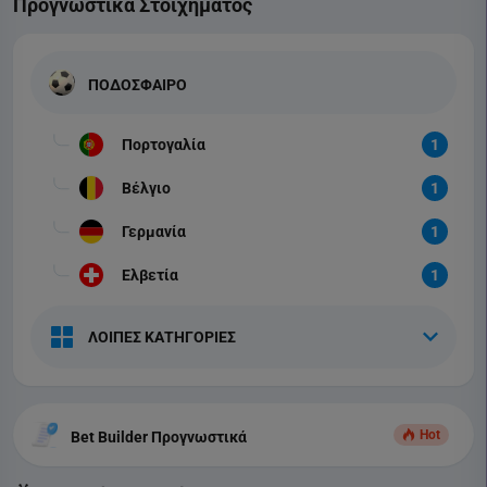
Προγνωστικά Στοιχήματος
ΠΟΔΟΣΦΑΙΡΟ
Πορτογαλία
1
Βέλγιο
1
Γερμανία
1
Ελβετία
1
ΛΟΙΠΕΣ ΚΑΤΗΓΟΡΙΕΣ
Hot
Bet Builder Προγνωστικά