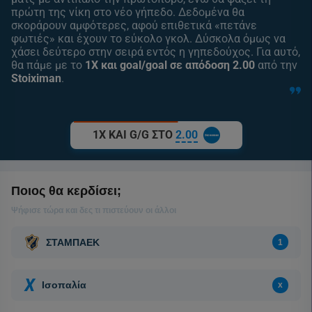
πρώτη της νίκη στο νέο γήπεδο. Δεδομένα θα
σκοράρουν αμφότερες, αφού επιθετικά «πετάνε
φωτιές» και έχουν το εύκολο γκολ. Δύσκολα όμως να
χάσει δεύτερο στην σειρά εντός η γηπεδούχος. Για αυτό,
θα πάμε με το
1Χ και goal/goal σε απόδοση 2.00
από την
Stoiximan
.
1Χ ΚΑΙ G/G ΣΤΟ
2.00