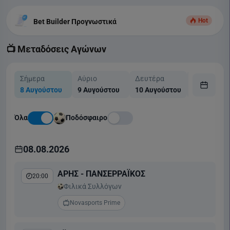
Hot
Bet Builder Προγνωστικά
📺 Μεταδόσεις Αγώνων
Σήμερα
Αύριο
Δευτέρα
Τρίτη
8 Αυγούστου
9 Αυγούστου
10 Αυγούστου
11 Αυγούσ
Όλα
Ποδόσφαιρο
08.08.2026
ΑΡΗΣ - ΠΑΝΣΕΡΡΑΪΚΟΣ
20:00
Φιλικά Συλλόγων
Novasports Prime