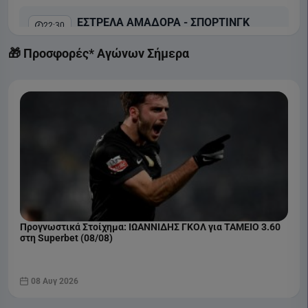
ΕΣΤΡΕΛΑ ΑΜΑΔΟΡΑ - ΣΠΟΡΤΙΝΓΚ
22:30
Liga Portugal Betclic
🎁 Προσφορές* Αγώνων Σήμερα
COSMOTE SPORT 2 HD
Προγνωστικά Στοίχημα: ΙΩΑΝΝΙΔΗΣ ΓΚΟΛ για ΤΑΜΕΙΟ 3.60
στη Superbet (08/08)
08 Αυγ 2026