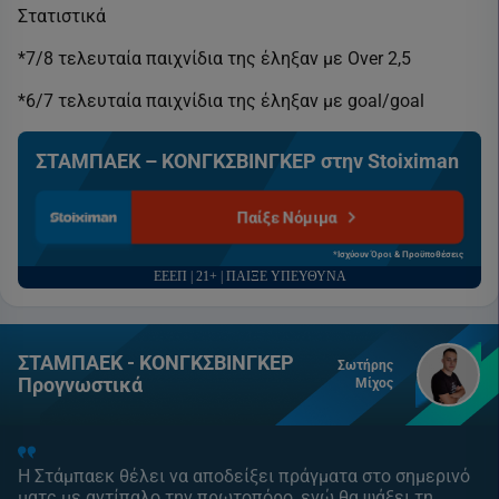
Στατιστικά
*7/8 τελευταία παιχνίδια της έληξαν με Over 2,5
*6/7 τελευταία παιχνίδια της έληξαν με goal/goal
ΣΤΑΜΠΑΕΚ – ΚΟΝΓΚΣΒΙΝΓΚΕΡ στην Stoiximan
Παίξε Νόμιμα
*Ισχύουν Όροι & Προϋποθέσεις
ΕΕΕΠ | 21+ | ΠΑΙΞΕ ΥΠΕΥΘΥΝΑ
ΣΤΑΜΠΑΕΚ - ΚΟΝΓΚΣΒΙΝΓΚΕΡ
Σωτήρης
Προγνωστικά
Μίχος
Η Στάμπαεκ θέλει να αποδείξει πράγματα στο σημερινό
ματς με αντίπαλο την πρωτοπόρο, ενώ θα ψάξει τη