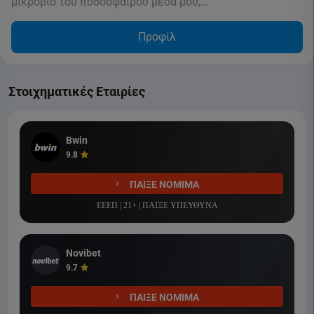
μικρόβιο του ποδοσφαίρου μέσα μου,…
Προφίλ
Στοιχηματικές Εταιρίες
Bwin
9.8
ΠΑΙΞΕ ΝΟΜΙΜΑ
ΕΕΕΠ | 21+ | ΠΑΙΞΕ ΥΠΕΥΘΥΝΑ
Novibet
9.7
ΠΑΙΞΕ ΝΟΜΙΜΑ