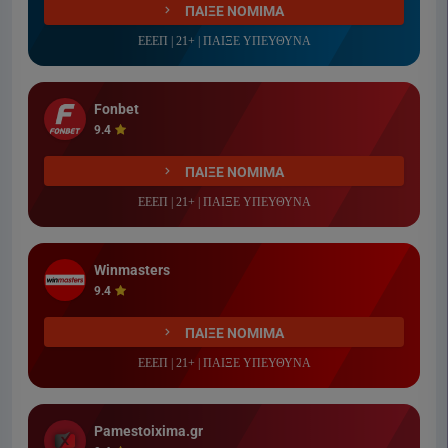
ΠΑΙΞΕ ΝΟΜΙΜΑ
ΕΕΕΠ | 21+ | ΠΑΙΞΕ ΥΠΕΥΘΥΝΑ
Fonbet
9.4
ΠΑΙΞΕ ΝΟΜΙΜΑ
ΕΕΕΠ | 21+ | ΠΑΙΞΕ ΥΠΕΥΘΥΝΑ
Winmasters
9.4
ΠΑΙΞΕ ΝΟΜΙΜΑ
ΕΕΕΠ | 21+ | ΠΑΙΞΕ ΥΠΕΥΘΥΝΑ
Pamestoixima.gr