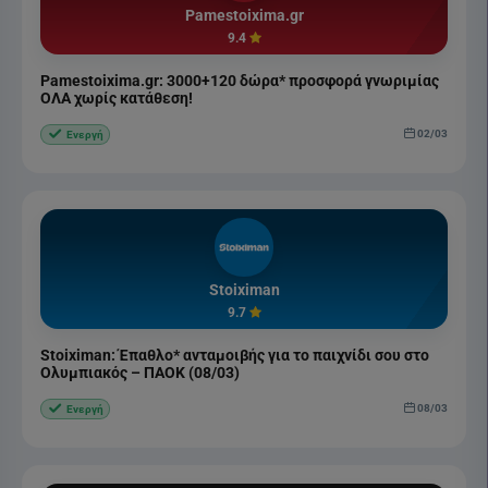
Pamestoixima.gr
9.4
Pamestoixima.gr: 3000+120 δώρα* προσφορά γνωριμίας
ΟΛΑ χωρίς κατάθεση!
02/03
Ενεργή
Stoiximan
9.7
Stoiximan: Έπαθλο* ανταμοιβής για το παιχνίδι σου στο
Ολυμπιακός – ΠΑΟΚ (08/03)
08/03
Ενεργή