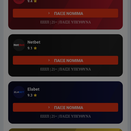
9.4
ΠΑΙΞΕ ΝΟΜΙΜΑ
ΕΕΕΠ | 21+ | ΠΑΙΞΕ ΥΠΕΥΘΥΝΑ
Netbet
9.1
ΠΑΙΞΕ ΝΟΜΙΜΑ
ΕΕΕΠ | 21+ | ΠΑΙΞΕ ΥΠΕΥΘΥΝΑ
Elabet
9.3
ΠΑΙΞΕ ΝΟΜΙΜΑ
ΕΕΕΠ | 21+ | ΠΑΙΞΕ ΥΠΕΥΘΥΝΑ