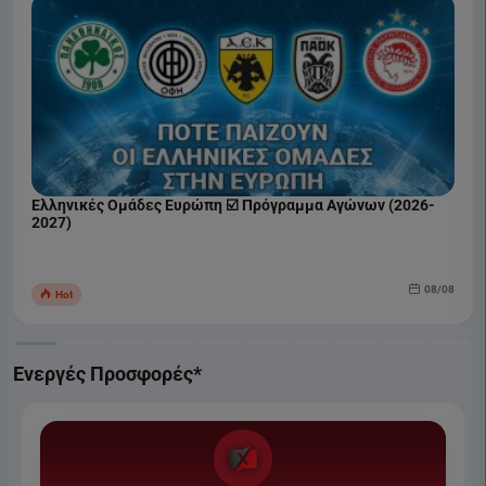
Ελληνικές Ομάδες Ευρώπη ☑️ Πρόγραμμα Αγώνων (2026-
2027)
08/08
Hot
Ενεργές Προσφορές*