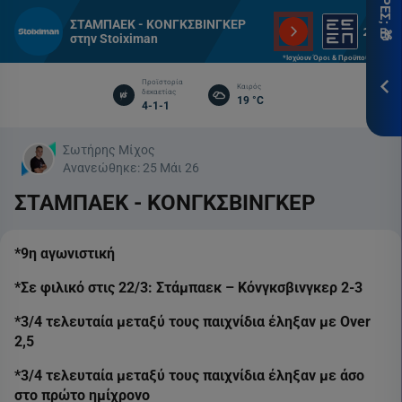
*Ισ
ΣΤΑΜΠΑΕΚ - ΚΟΝΓΚΣΒΙΝΓΚΕΡ
&
στην Stoiximan
Προ
*Ισχύουν Όροι & Προϋποθέσεις
Προϊστορία
Καιρός
ΕΓΓ
δεκαετίας
19 °C
4-1-1
Σωτήρης Μίχος
Ανανεώθηκε:
25 Μάι 26
ΣΤΑΜΠΑΕΚ - ΚΟΝΓΚΣΒΙΝΓΚΕΡ
*9η αγωνιστική
*Σε φιλικό στις 22/3: Στάμπαεκ – Κόνγκσβινγκερ 2-3
*3/4 τελευταία μεταξύ τους παιχνίδια έληξαν με Over
2,5
*3/4 τελευταία μεταξύ τους παιχνίδια έληξαν με άσο
στο πρώτο ημίχρονο