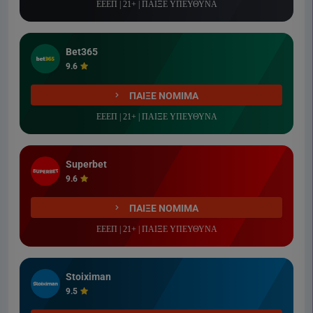
ΕΕΕΠ | 21+ | ΠΑΙΞΕ ΥΠΕΥΘΥΝΑ
Bet365
9.6
ΠΑΙΞΕ ΝΟΜΙΜΑ
ΕΕΕΠ | 21+ | ΠΑΙΞΕ ΥΠΕΥΘΥΝΑ
Superbet
9.6
ΠΑΙΞΕ ΝΟΜΙΜΑ
ΕΕΕΠ | 21+ | ΠΑΙΞΕ ΥΠΕΥΘΥΝΑ
Stoiximan
9.5