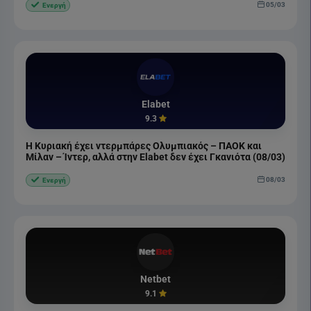
05/03
Ενεργή
Elabet
9.3
Η Κυριακή έχει ντερμπάρες Ολυμπιακός – ΠΑΟΚ και
Μίλαν – Ίντερ, αλλά στην Elabet δεν έχει Γκανιότα (08/03)
08/03
Ενεργή
Netbet
9.1