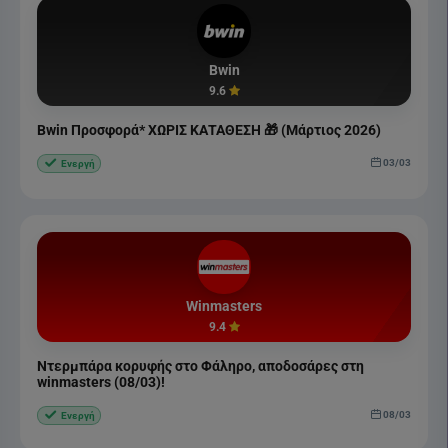
Bwin
9.6
Bwin Προσφορά* ΧΩΡΙΣ ΚΑΤΑΘΕΣΗ 🎁 (Μάρτιος 2026)
03/03
Ενεργή
Winmasters
9.4
Ντερμπάρα κορυφής στο Φάληρο, αποδοσάρες στη
winmasters (08/03)!
08/03
Ενεργή