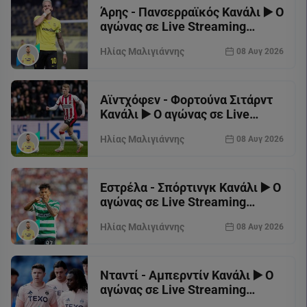
Άρης - Πανσερραϊκός Κανάλι ▶️ Ο
αγώνας σε Live Streaming
(08/08)
Ηλίας Μαλιγιάννης
08 Αυγ 2026
Αϊντχόφεν - Φορτούνα Σιτάρντ
Κανάλι ▶️ Ο αγώνας σε Live
Streaming (08/08)
Ηλίας Μαλιγιάννης
08 Αυγ 2026
Εστρέλα - Σπόρτινγκ Κανάλι ▶️ Ο
αγώνας σε Live Streaming
(08/08)
Ηλίας Μαλιγιάννης
08 Αυγ 2026
Νταντί - Αμπερντίν Κανάλι ▶️ Ο
αγώνας σε Live Streaming
(08/08)