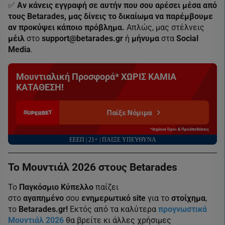
✅
Αν κάνεις εγγραφή σε αυτήν που σου αρέσει μέσα από
τους Betarades, μας δίνεις το δικαίωμα να παρέμβουμε
αν προκύψει κάποιο πρόβλημα.
Απλώς, μας στέλνεις
μέιλ
στο
support@betarades.gr
ή
μήνυμα
στα
Social
Media
.
Μουντιαλική Προσφορά* ΧΩΡΙΣ ΚΑΜΙΑ
ΚΑΤΑΘΕΣΗ!
Παίξε Νόμιμα
*Ισχύουν Όροι & Προϋποθέσεις
ΕΕΕΠ | 21+ | ΠΑΙΞΕ ΥΠΕΥΘΥΝΑ
Το Μουντιάλ 2026 στους Betarades
Το
Παγκόσμιο Κύπελλο
παίζει
στο
αγαπημένο
σου
ενημερωτικό site
για το
στοίχημα
,
το
Betarades.gr!
Εκτός από τα καλύτερα
προγνωστικά
Μουντιάλ 2026
θα βρείτε κι άλλες χρήσιμες