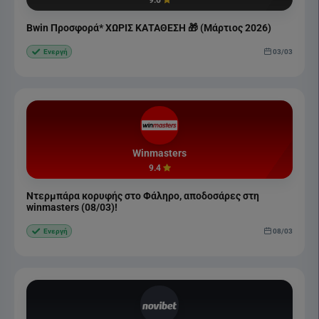
9.6
Bwin Προσφορά* ΧΩΡΙΣ ΚΑΤΑΘΕΣΗ 🎁 (Μάρτιος 2026)
03/03
Ενεργή
Winmasters
9.4
Ντερμπάρα κορυφής στο Φάληρο, αποδοσάρες στη
winmasters (08/03)!
08/03
Ενεργή