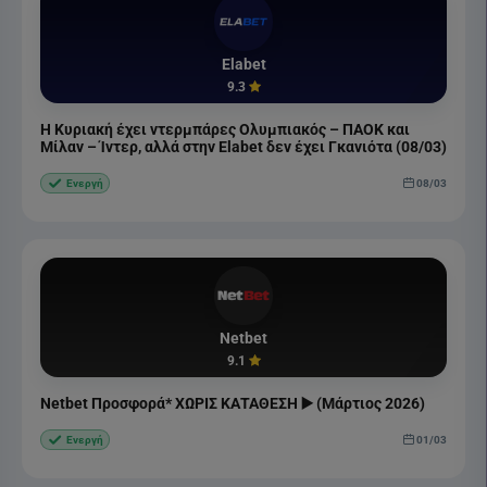
Elabet
9.3
Η Κυριακή έχει ντερμπάρες Ολυμπιακός – ΠΑΟΚ και
Μίλαν – Ίντερ, αλλά στην Elabet δεν έχει Γκανιότα (08/03)
08/03
Ενεργή
Netbet
9.1
Netbet Προσφορά* ΧΩΡΙΣ ΚΑΤΑΘΕΣΗ ▶️ (Μάρτιος 2026)
01/03
Ενεργή