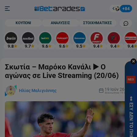
Στοίχημα
Burger button
+84
Mobile cham
ΚΟΥΠΟΝΙ
ΑΝΑΛΥΣΕΙΣ
ΣΤΟΙΧΗΜΑΤΙΚΕΣ
9.8
9.7
9.6
9.6
9.5
9.4
9.4
9.4
Σκωτία – Μαρόκο Κανάλι ▶️ Ο
ΑΠΟ
αγώνας σε Live Streaming (20/06)
Νέο
ΝΕΟ
στη
19 Ιούν 26
Ηλίας Μαλιγιάννης
ΕΠΙ
Ανανεώθηκε:
19 Ιούν 26
👀 ΕΣΥ ΔΕΝ ΤΟ ΠΗΡΕΣ; 🎁
ΠΡ
ΧΩΡ
ΚΑΤ
Εγγ
Supe
με 