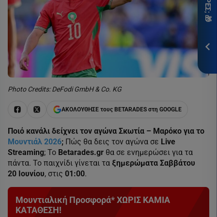
ITH
*Ισ
Προ
ΕΓΓ
Photo Credits: DeFodi GmbH & Co. KG
ΑΚΟΛΟΥΘΗΣΕ τους BETARADES στη GOOGLE
Ποιό κανάλι δείχνει τον αγώνα Σκωτία – Μαρόκο για το
Μουντιάλ 2026
;
Πώς θα δεις τον αγώνα σε
Live
Streaming
; Το
Betarades.gr
θα σε ενημερώσει για τα
πάντα. Το παιχνίδι γίνεται τα
ξημερώματα Σαββάτου
20
Ιουνίου
, στις
01:00
.
Μουντιαλική Προσφορά* ΧΩΡΙΣ ΚΑΜΙΑ
ΚΑΤΑΘΕΣΗ!