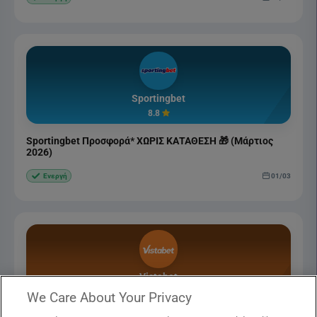
Sportingbet
8.8
Sportingbet Προσφορά* ΧΩΡΙΣ ΚΑΤΑΘΕΣΗ 🎁 (Μάρτιος
2026)
01/03
Ενεργή
Vistabet
8.7
We Care About Your Privacy