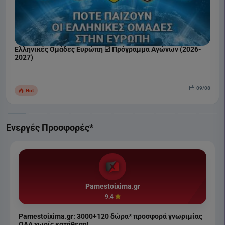
Ελληνικές Ομάδες Ευρώπη ☑️ Πρόγραμμα Αγώνων (2026-
2027)
09/08
Hot
Ενεργές Προσφορές*
Pamestoixima.gr
9.4
Pamestoixima.gr: 3000+120 δώρα* προσφορά γνωριμίας
ΟΛΑ χωρίς κατάθεση!