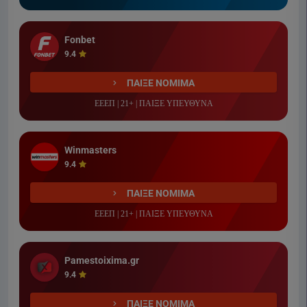
Fonbet
9.4
ΠΑΙΞΕ ΝΟΜΙΜΑ
ΕΕΕΠ | 21+ | ΠΑΙΞΕ ΥΠΕΥΘΥΝΑ
Winmasters
9.4
ΠΑΙΞΕ ΝΟΜΙΜΑ
ΕΕΕΠ | 21+ | ΠΑΙΞΕ ΥΠΕΥΘΥΝΑ
Pamestoixima.gr
9.4
ΠΑΙΞΕ ΝΟΜΙΜΑ