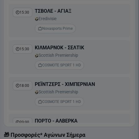
ΤΣΒΟΛΕ - ΑΓΙΑΞ
15:30
Eredivisie
Novasports Prime
ΚΙΛΜΑΡΝΟΚ - ΣΕΛΤΙΚ
15:30
Scottish Premiership
COSMOTE SPORT 1 HD
ΡΕΪΝΤΖΕΡΣ - ΧΙΜΠΕΡΝΙΑΝ
18:00
Scottish Premiership
COSMOTE SPORT 1 HD
ΠΟΡΤΟ - ΑΛΒΕΡΚΑ
20:00
Liga Portugal
🎁 Προσφορές* Αγώνων Σήμερα
COSMOTE SPORT 2 HD