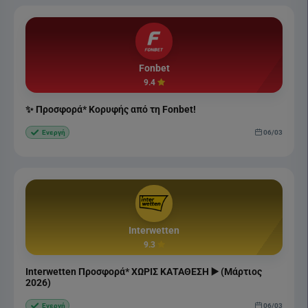
Fonbet
9.4
✨ Προσφορά* Κορυφής από τη Fonbet!
06/03
Ενεργή
Interwetten
9.3
Interwetten Προσφορά* ΧΩΡΙΣ ΚΑΤΑΘΕΣΗ ▶️ (Μάρτιος
2026)
06/03
Ενεργή