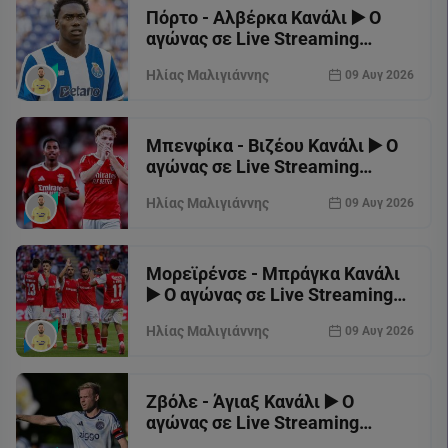
Πόρτο - Αλβέρκα Κανάλι ▶️ Ο
αγώνας σε Live Streaming
(09/08)
Ηλίας Μαλιγιάννης
09 Αυγ 2026
Μπενφίκα - Βιζέου Κανάλι ▶️ Ο
αγώνας σε Live Streaming
(09/08)
Ηλίας Μαλιγιάννης
09 Αυγ 2026
Μορεϊρένσε - Μπράγκα Κανάλι
▶️ Ο αγώνας σε Live Streaming
(09/08)
Ηλίας Μαλιγιάννης
09 Αυγ 2026
Ζβόλε - Άγιαξ Κανάλι ▶️ Ο
αγώνας σε Live Streaming
(09/08)