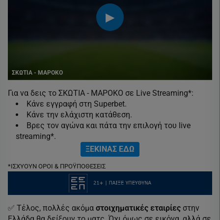
▶︎
ΣΚΩΤΙΑ - ΜΑΡΟΚΟ
Για να δεις το ΣΚΩΤΙΑ - ΜΑΡΟΚΟ σε Live Streaming*:
Κάνε εγγραφή στη Superbet.
Κάνε την ελάχιστη κατάθεση.
Βρες τον αγώνα και πάτα την επιλογή του live
streaming*.
ΞΕΚΙΝΑΣ ΕΔΩ
*ΙΣΧΥΟΥΝ ΟΡΟΙ & ΠΡΟΫΠΟΘΕΣΕΙΣ
✅ Τέλος, πολλές ακόμα
στοιχηματικές εταιρίες
στην
Ελλάδα θα δείξουν το ματς. Όχι όμως σε εικόνα, αλλά σε