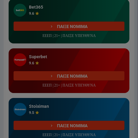
Bet365
9.6
ΠΑΙΞΕ ΝΟΜΙΜΑ
ΕΕΕΠ | 21+ | ΠΑΙΞΕ ΥΠΕΥΘΥΝΑ
Superbet
9.6
ΠΑΙΞΕ ΝΟΜΙΜΑ
ΕΕΕΠ | 21+ | ΠΑΙΞΕ ΥΠΕΥΘΥΝΑ
Stoiximan
9.5
ΠΑΙΞΕ ΝΟΜΙΜΑ
ΕΕΕΠ | 21+ | ΠΑΙΞΕ ΥΠΕΥΘΥΝΑ