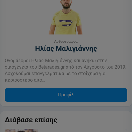
Αρθρογράφος:
Ηλίας Μαλιγιάννης
Ονομάζομαι Ηλίας Μαλιγιάννης και ανήκω στην
οικογένεια του Betarades.gr από τον Αύγουστο του 2019.
Ασχολούμαι επαγγελματικά με το στοίχημα για
περισσότερο από…
Προφίλ
Διάβασε επίσης