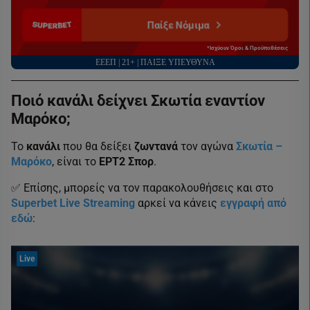
Παίξε Νόμιμα
*Ισχύουν Όροι & Προϋποθέσεις
ΕΕΕΠ | 21+ | ΠΑΙΞΕ ΥΠΕΥΘΥΝΑ
Ποιό κανάλι δείχνει
Σκωτία εναντίον
Μαρόκο
;
Το
κανάλι
που θα δείξει
ζωντανά
τον αγώνα
Σκωτία –
Μαρόκο
, είναι το
ΕΡΤ2 Σπορ
.
✅ Επίσης, μπορείς να τον παρακολουθήσεις και στο
Superbet Live
Streaming
αρκεί να κάνεις
εγγραφή από
εδώ
:
Live