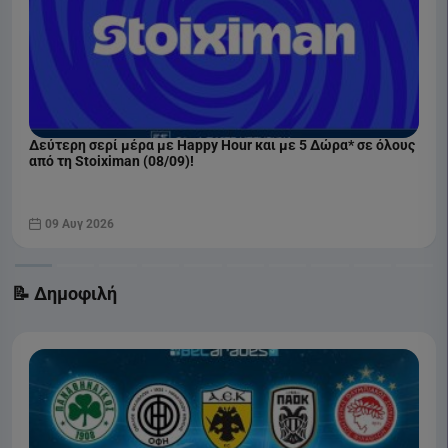
Δεύτερη σερί μέρα με Happy Hour και με 5 Δώρα* σε όλους
από τη Stoiximan (08/09)!
09 Αυγ 2026
📝 Δημοφιλή