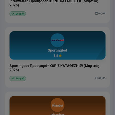
Interwetten Προσφορά* ΧΩΡΙΣ ΚΑΤΑΘΕΣΗ ▶️ (Μάρτιος
2026)
06/03
Ενεργή
Sportingbet
8.8
Sportingbet Προσφορά* ΧΩΡΙΣ ΚΑΤΑΘΕΣΗ 🎁 (Μάρτιος
2026)
01/03
Ενεργή
Vistabet