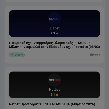
Elabet
9.3
Η Κυριακή έχει ντερμπάρες Ολυμπιακός – ΠΑΟΚ και
Μίλαν – Ίντερ, αλλά στην Elabet δεν έχει Γκανιότα (08/03)
08/03
Ενεργή
Netbet
9.1
Netbet Προσφορά* ΧΩΡΙΣ ΚΑΤΑΘΕΣΗ ▶️ (Μάρτιος 2026)