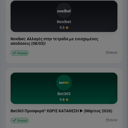
Novibet
9.5
Novibet: Αλλαγές στην τετράδα με ενισχυμένες
αποδόσεις (08/03)!
08/03
Ενεργή
Bet365
9.8
Bet365 Προσφορά* ΧΩΡΙΣ ΚΑΤΑΘΕΣΗ ▶️ (Μάρτιος 2026)
05/03
Ενεργή