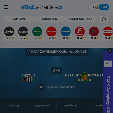
Στοίχημα
Burger button
+43
Mobile cham
ΚΟΥΠΟΝΙ
ΑΝΑΛΥΣΕΙΣ
ΣΤΟΙΧΗΜΑΤΙΚΕΣ
9.8
9.7
9.6
9.6
9.5
9.4
9.4
9.4
ΚΟΠΑ ΣΟΥΝΤΑΜΕΡΙΚΑΝΑ : 4ος ΟΜΙΛΟΣ
Καλο
Προ
ΝΕΟ
Γνωρ
3 - 0
ΧΩΡ
ΣΑΝΤΟΣ
ΝΤΕΠΟΡΤΙΒΟ ΚΟΥΕΝΣΑ
ΠΑΟK-Άντερλεχτ ΔΩΡΕΑΝ* 🎁
ΚΑΤ
Γήπεδο: Vila Belmiro
Pro
SUM
Εγγρ
Ανάλυση
Προγνωστικό
Αποδόσεις
Απουσίες
στο