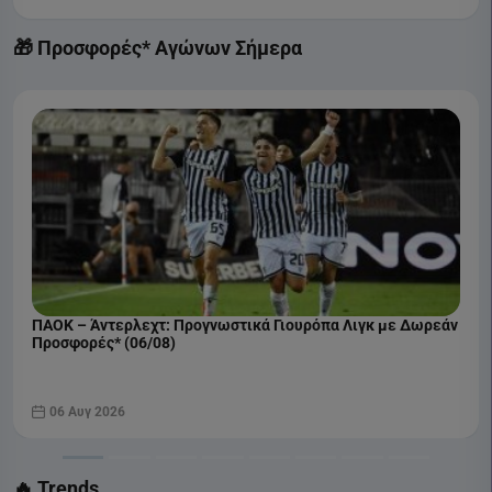
🎁 Προσφορές* Αγώνων Σήμερα
ΠΑΟΚ – Άντερλεχτ: Προγνωστικά Γιουρόπα Λιγκ με Δωρεάν
Προσφορές* (06/08)
06 Αυγ 2026
🔥 Trends