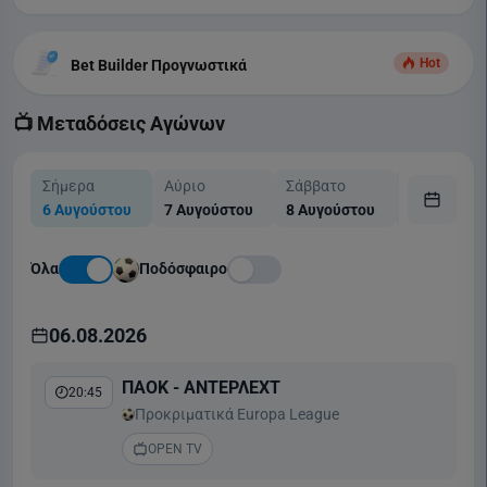
Hot
Bet Builder Προγνωστικά
📺 Μεταδόσεις Αγώνων
Σήμερα
Αύριο
Σάββατο
Κυριακή
6 Αυγούστου
7 Αυγούστου
8 Αυγούστου
9 Αυγούστ
Όλα
Ποδόσφαιρο
06.08.2026
ΠΑΟΚ - ΑΝΤΕΡΛΕΧΤ
20:45
Προκριματικά Europa League
OPEN TV