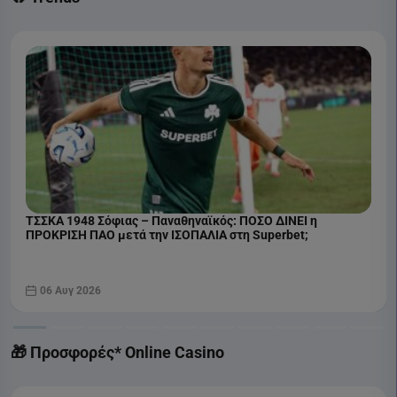
ΤΣΣΚΑ 1948 Σόφιας – Παναθηναϊκός: ΠΟΣΟ ΔΙΝΕΙ η
ΠΡΟΚΡΙΣΗ ΠΑΟ μετά την ΙΣΟΠΑΛΙΑ στη Superbet;
06 Αυγ 2026
🎁 Προσφορές* Online Casino