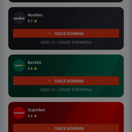
Novibet
9.7
ΠΑΙΞΕ ΝΟΜΙΜΑ
ΕΕΕΠ | 21+ | ΠΑΙΞΕ ΥΠΕΥΘΥΝΑ
Bet365
9.6
ΠΑΙΞΕ ΝΟΜΙΜΑ
ΕΕΕΠ | 21+ | ΠΑΙΞΕ ΥΠΕΥΘΥΝΑ
Superbet
9.6
ΠΑΙΞΕ ΝΟΜΙΜΑ