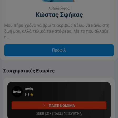
Αρθρογράφος:
Κώστας Σφήκας
Μου πήρε χρόνο να βρω τι ακριβώς θέλω να κάνω στη
ζωή μου, αλλά τελικά τα κατάφερα! Με το που άλλαξε
η…
Προφίλ
Στοιχηματικές Εταιρίες
Bwin
9.8
ΠΑΙΞΕ ΝΟΜΙΜΑ
ΕΕΕΠ | 21+ | ΠΑΙΞΕ ΥΠΕΥΘΥΝΑ