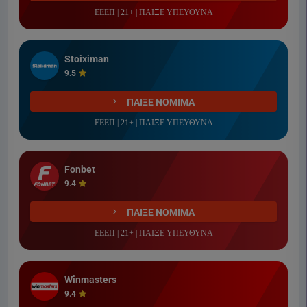
ΕΕΕΠ | 21+ | ΠΑΙΞΕ ΥΠΕΥΘΥΝΑ
Stoiximan
9.5
ΠΑΙΞΕ ΝΟΜΙΜΑ
ΕΕΕΠ | 21+ | ΠΑΙΞΕ ΥΠΕΥΘΥΝΑ
Fonbet
9.4
ΠΑΙΞΕ ΝΟΜΙΜΑ
ΕΕΕΠ | 21+ | ΠΑΙΞΕ ΥΠΕΥΘΥΝΑ
Winmasters
9.4