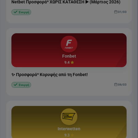
Netbet Προσφορά* ΧΩΡΙΣ ΚΑΤΑΘΕΣΗ ▶️ (Μάρτιος 2026)
01/03
Ενεργή
Fonbet
9.4
✨ Προσφορά* Κορυφής από τη Fonbet!
06/03
Ενεργή
Interwetten
9.3