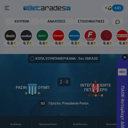
Στοίχημα
Burger button
+41
Mobile cham
ΚΟΥΠΟΝΙ
ΑΝΑΛΥΣΕΙΣ
ΣΤΟΙΧΗΜΑΤΙΚΕΣ
9.8
9.7
9.6
9.6
9.5
9.4
9.4
9.4
ΚΟΠΑ ΣΟΥΝΤΑΜΕΡΙΚΑΝΑ : 5ος ΟΜΙΛΟΣ
Καλο
Προ
ΝΕΟ
Γνωρ
2 - 0
ΧΩΡ
ΙΝΤΕΠΕΝΤΙΕΝΤΕ
ΡΑΣΙΝΓΚ ΚΛΟΥΜΠ
ΠΑΟK-Άντερλεχτ ΔΩΡΕΑΝ* 🎁
ΠΕΤΡΟΛΕΡΟ
ΚΑΤ
Pro
Γήπεδο: Presidente Perón
SUM
Εγγρ
στο
Ανάλυση
Προγνωστικό
Αποδόσεις
Απουσίες