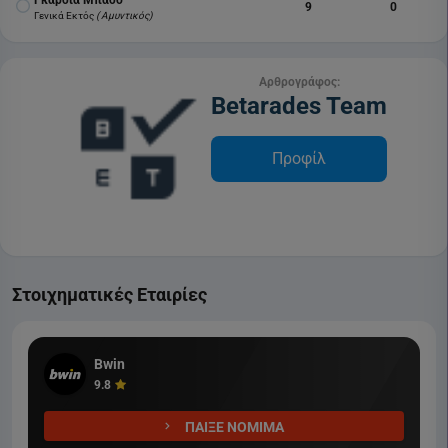
9
0
Γενικά Εκτός
( Αμυντικός)
Αρθρογράφος:
Betarades Team
Προφίλ
Στοιχηματικές Εταιρίες
Bwin
9.8
ΠΑΙΞΕ ΝΟΜΙΜΑ