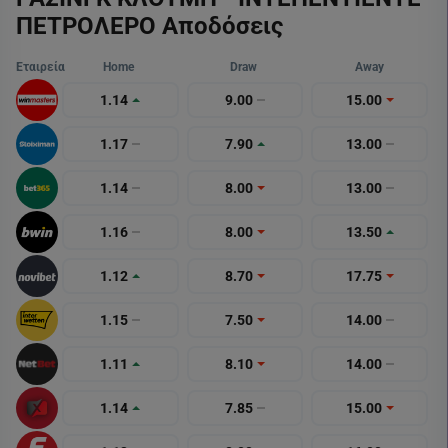
ΠΕΤΡΟΛΕΡΟ Αποδόσεις
Εταιρεία
Home
Draw
Away
1.14
9.00
15.00
1.17
7.90
13.00
1.14
8.00
13.00
1.16
8.00
13.50
1.12
8.70
17.75
1.15
7.50
14.00
1.11
8.10
14.00
1.14
7.85
15.00