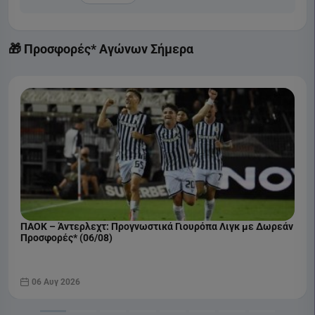
🎁 Προσφορές* Αγώνων Σήμερα
ΠΑΟΚ – Άντερλεχτ: Προγνωστικά Γιουρόπα Λιγκ με Δωρεάν
Προσφορές* (06/08)
06 Αυγ 2026