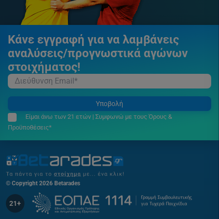
Κάνε εγγραφή για να λαμβάνεις
αναλύσεις/προγνωστικά αγώνων
στοιχήματος!
Υποβολή
Είμαι άνω των 21 ετών | Συμφωνώ με τους Όρους &
Προϋποθέσεις*
© Copyright 2026 Betarades
21+