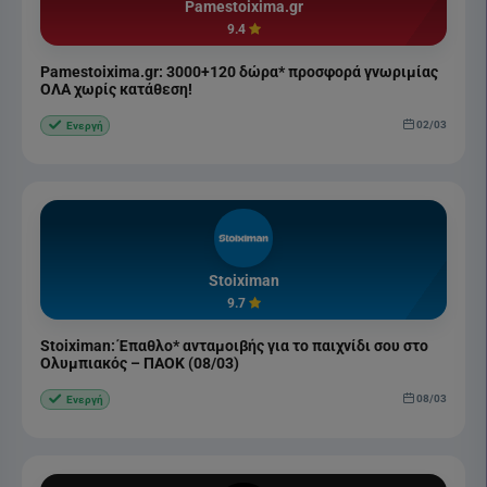
Pamestoixima.gr
9.4
Pamestoixima.gr: 3000+120 δώρα* προσφορά γνωριμίας
ΟΛΑ χωρίς κατάθεση!
02/03
Ενεργή
Stoiximan
9.7
Stoiximan: Έπαθλο* ανταμοιβής για το παιχνίδι σου στο
Ολυμπιακός – ΠΑΟΚ (08/03)
08/03
Ενεργή