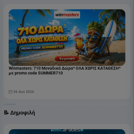
Winmasters: 710 Μοναδικά Δώρα* ΟΛΑ ΧΩΡΙΣ ΚΑΤΑΘΕΣΗ*
με promo code SUMMER710
06 Αυγ 2026
📝 Δημοφιλή