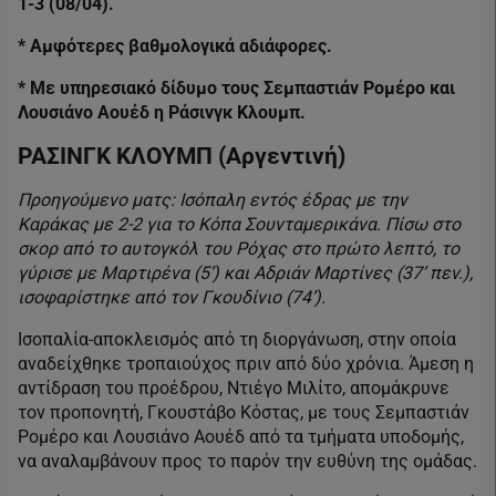
1-3 (08/04).
* Αμφότερες βαθμολογικά αδιάφορες.
* Με υπηρεσιακό δίδυμο τους Σεμπαστιάν Ρομέρο και
Λουσιάνο Αουέδ η Ράσινγκ Κλουμπ.
ΡΑΣΙΝΓΚ ΚΛΟΥΜΠ (Αργεντινή)
Προηγούμενο ματς: Ισόπαλη εντός έδρας με την
Καράκας με 2-2 για το Κόπα Σουνταμερικάνα. Πίσω στο
σκορ από το αυτογκόλ του Ρόχας στο πρώτο λεπτό, το
γύρισε με Μαρτιρένα (5’) και Αδριάν Μαρτίνες (37’ πεν.),
ισοφαρίστηκε από τον Γκουδίνιο (74’).
Ισοπαλία-αποκλεισμός από τη διοργάνωση, στην οποία
αναδείχθηκε τροπαιούχος πριν από δύο χρόνια. Άμεση η
αντίδραση του προέδρου, Ντιέγο Μιλίτο, απομάκρυνε
τον προπονητή, Γκουστάβο Κόστας, με τους Σεμπαστιάν
Ρομέρο και Λουσιάνο Αουέδ από τα τμήματα υποδομής,
να αναλαμβάνουν προς το παρόν την ευθύνη της ομάδας.