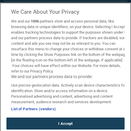
We Care About Your Privacy
We and our
1006
partners store and access personal data, like
browsing data or unique identifiers, on your device. Selecting I Accept
enables tracking technologies to support the purposes shown under we
and our partners process data to provide. If trackers are disabled, some
content and ads you see may not be as relevant to you. You can
resurface this menu to change your choices or withdraw consent at any
time by clicking the Show Purposes link on the bottom of the webpage
[or the floating icon on the bottom-left of the webpage, if applicable]
.Your choices will have effect within our Website. For more details,
refer to our Privacy Policy.
Επικοινωνία
Links
We and our partners process data to provide:
Use precise geolocation data. Actively scan device characteristics for
Όροι Χρήσης
Πολιτική Απορρήτου
identification. Store and/or access information on a device.
Personalised advertising and content, advertising and content
Πολιτική Χρήσης Cookies
Υπεύθυνος Στοιχηματισμός
measurement, audience research and services development.
List of Partners (vendors)
Betarades Business Model
Editorial Policy
I Accept
ΑΝΑΤΡΕΠΤΙΚΗ ΠΡΟΣΦΟΡΑ*