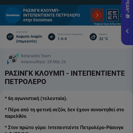
Pame
εδώ!
ΡΑΣΙΝΓΚ ΚΛΟΥΜΠ-
ΙΝΤΕΠΕΝΤΙΕΝΤΕ ΠΕΤΡΟΛΕΡΟ
*Ισχ
στην Stoiximan
*Ισχύουν Όροι & Προϋποθέσεις
Προ
Διαιτητής
Προϊστορία δεκαετίας
Καιρός
Augusto Aragón
1-0-0
22 °C
ΕΓΓ
(Ισημερινός)
Betarades Team
Ανανεώθηκε:
28 Μάι 26
ΡΑΣΙΝΓΚ ΚΛΟΥΜΠ - ΙΝΤΕΠΕΝΤΙΕΝΤΕ
ΠΕΤΡΟΛΕΡΟ
* 6η αγωνιστική (τελευταία).
* Πέρα από τη φετινή σεζόν, δεν έχουν συναντηθεί στο
παρελθόν.
* Στον πρώτο γύρο: Ιντεπεντιέντε Πετρολέρο-Ράσινγκ