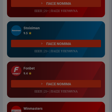
ΠΑΙΞΕ ΝΟΜΙΜΑ
ΕΕΕΠ | 21+ | ΠΑΙΞΕ ΥΠΕΥΘΥΝΑ
Stoiximan
9.5
ΠΑΙΞΕ ΝΟΜΙΜΑ
ΕΕΕΠ | 21+ | ΠΑΙΞΕ ΥΠΕΥΘΥΝΑ
Fonbet
9.4
ΠΑΙΞΕ ΝΟΜΙΜΑ
ΕΕΕΠ | 21+ | ΠΑΙΞΕ ΥΠΕΥΘΥΝΑ
Winmasters