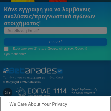
Κάνε εγγραφή για να λαμβάνεις
αναλύσεις/προγνωστικά αγώνων
στοιχήματος!
Υποβολή
Είμαι άνω των 21 ετών | Συμφωνώ με τους Όρους &
Προϋποθέσεις*
© Copyright 2026 Betarades
21+
We Care About Your Privacy
Κουπόνι Πάμε Στοίχημα