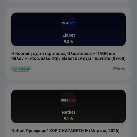
Elabet
9.3
Η Κυριακή έχει ντερμπάρες Ολυμπιακός – ΠΑΟΚ και
Μίλαν – Ίντερ, αλλά στην Elabet δεν έχει Γκανιότα (08/03)
08/03
Ενεργή
Netbet
9.1
Netbet Προσφορά* ΧΩΡΙΣ ΚΑΤΑΘΕΣΗ ▶️ (Μάρτιος 2026)