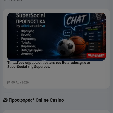
Τι παίζουν σήμερα οι tipsters του Betarades.gr, στο
SuperSocial της Superbet;
09 Αυγ 2026
🎁 Προσφορές* Online Casino