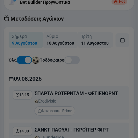
Hot
Bet Builder Προγνωστικά
📺 Μεταδόσεις Αγώνων
Σήμερα
Αύριο
Τρίτη
Τετάρτη
9 Αυγούστου
10 Αυγούστου
11 Αυγούστου
12 Αυγούσ
Όλα
Ποδόσφαιρο
09.08.2026
ΣΠΑΡΤΑ ΡΟΤΕΡΝΤΑΜ - ΦΕΓΙΕΝΟΡΝΤ
13:15
Eredivisie
Novasports Prime
ΣΑΝΚΤ ΠΑΟΥΛΙ - ΓΚΡΟΪΤΕΡ ΦΙΡΤ
14:30
2. Bundesliga