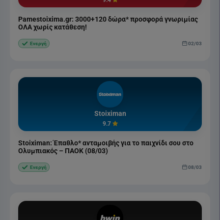
9.4
Pamestoixima.gr: 3000+120 δώρα* προσφορά γνωριμίας
ΟΛΑ χωρίς κατάθεση!
02/03
Ενεργή
Stoiximan
9.7
Stoiximan: Έπαθλο* ανταμοιβής για το παιχνίδι σου στο
Ολυμπιακός – ΠΑΟΚ (08/03)
08/03
Ενεργή