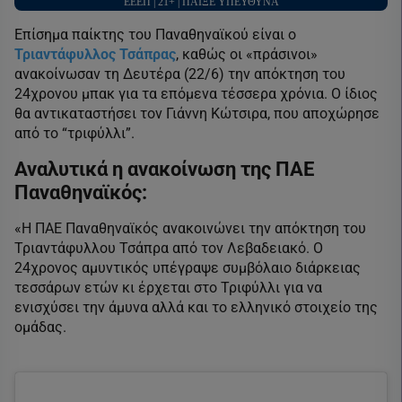
ΕΕΕΠ | 21+ | ΠΑΙΞΕ ΥΠΕΥΘΥΝΑ
Επίσημα παίκτης του Παναθηναϊκού είναι ο
Τριαντάφυλλος Τσάπρας
, καθώς οι «πράσινοι»
ανακοίνωσαν τη Δευτέρα (22/6) την απόκτηση του
24χρονου μπακ για τα επόμενα τέσσερα χρόνια. Ο ίδιος
θα αντικαταστήσει τον Γιάννη Κώτσιρα, που αποχώρησε
από το “τριφύλλι”.
Αναλυτικά η ανακοίνωση της ΠΑΕ
Παναθηναϊκός:
«Η ΠΑΕ Παναθηναϊκός ανακοινώνει την απόκτηση του
Τριαντάφυλλου Τσάπρα από τον Λεβαδειακό. Ο
24χρονος αμυντικός υπέγραψε συμβόλαιο διάρκειας
τεσσάρων ετών κι έρχεται στο Τριφύλλι για να
ενισχύσει την άμυνα αλλά και το ελληνικό στοιχείο της
ομάδας.