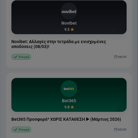
Novibet
9.5
Novibet: Αλλαγές στην τετράδα με ενισχυμένες
αποδόσεις (08/03)!
08/03
Ενεργή
Bet365
9.8
Bet365 Προσφορά* ΧΩΡΙΣ ΚΑΤΑΘΕΣΗ ▶️ (Μάρτιος 2026)
05/03
Ενεργή