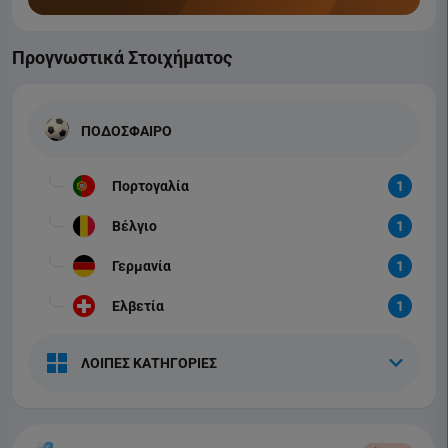
Προγνωστικά Στοιχήματος
ΠΟΔΟΣΦΑΙΡΟ
Πορτογαλία
1
Βέλγιο
1
Γερμανία
1
Ελβετία
1
ΛΟΙΠΕΣ ΚΑΤΗΓΟΡΙΕΣ