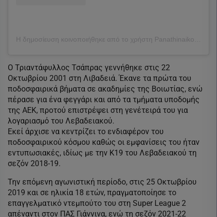
Η δημοσίευση κοινοποιήθηκε από το χρήστη Panathinaikos FC (@fcpanathinaikos)
Ο Τριαντάφυλλος Τσάπρας γεννήθηκε στις 22
Οκτωβρίου 2001 στη Λιβαδειά. Έκανε τα πρώτα του
ποδοσφαιρικά βήματα σε ακαδημίες της Βοιωτίας, ενώ
πέρασε για ένα φεγγάρι και από τα τμήματα υποδομής
της ΑΕΚ, προτού επιστρέψει στη γενέτειρά του για
λογαριασμό του Λεβαδειακού.
Εκεί άρχισε να κεντρίζει το ενδιαφέρον του
ποδοσφαιρικού κόσμου καθώς οι εμφανίσεις του ήταν
εντυπωσιακές, ιδίως με την Κ19 του Λεβαδειακού τη
σεζόν 2018-19.
Την επόμενη αγωνιστική περίοδο, στις 25 Οκτωβρίου
2019 και σε ηλικία 18 ετών, πραγματοποίησε το
επαγγελματικό ντεμπούτο του στη Super League 2
απέναντι στον ΠΑΣ Γιάννινα, ενώ τη σεζόν 2021-22