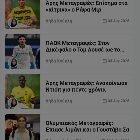
Άρης Μεταγραφές: Επίσημα στα
«κίτρινα» ο Ράφα Μιρ
Λήδα Χούκλη
04 Αυγ 2026
ΠΑΟΚ Μεταγραφές: Στον
Δικέφαλο ο Τομ Λουσέ ως το
2030
Λήδα Χούκλη
04 Αυγ 2026
Άρης Μεταγραφές: Ανακοίνωσε
Ντιόπ για πέντε χρόνια
Λήδα Χούκλη
04 Αυγ 2026
Ολυμπιακός Μεταγραφές:
Έπιασε λιμάνι και ο Γουστάβο Σα