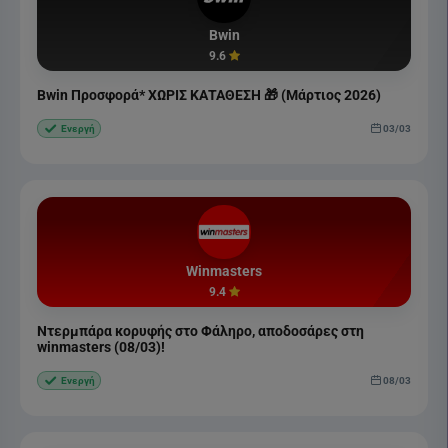
Bwin
9.6
Bwin Προσφορά* ΧΩΡΙΣ ΚΑΤΑΘΕΣΗ 🎁 (Μάρτιος 2026)
03/03
Ενεργή
Winmasters
9.4
Ντερμπάρα κορυφής στο Φάληρο, αποδοσάρες στη
winmasters (08/03)!
08/03
Ενεργή