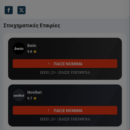
Στοιχηματικές Εταιρίες
Bwin
9.8
ΠΑΙΞΕ ΝΟΜΙΜΑ
ΕΕΕΠ | 21+ | ΠΑΙΞΕ ΥΠΕΥΘΥΝΑ
Novibet
9.7
ΠΑΙΞΕ ΝΟΜΙΜΑ
ΕΕΕΠ | 21+ | ΠΑΙΞΕ ΥΠΕΥΘΥΝΑ