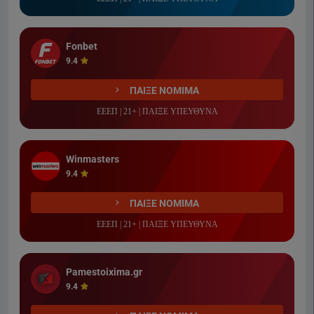
Fonbet
9.4
ΠΑΙΞΕ ΝΟΜΙΜΑ
ΕΕΕΠ | 21+ | ΠΑΙΞΕ ΥΠΕΥΘΥΝΑ
Winmasters
9.4
ΠΑΙΞΕ ΝΟΜΙΜΑ
ΕΕΕΠ | 21+ | ΠΑΙΞΕ ΥΠΕΥΘΥΝΑ
Pamestoixima.gr
9.4