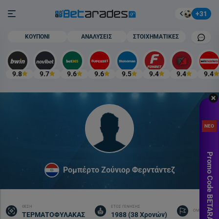
Στοίχημα
Burger button
+31
Mobile cham
ΚΟΥΠΟΝΙ
ΑΝΑΛΥΣΕΙΣ
ΣΤΟΙΧΗΜΑΤΙΚΕΣ
9.8
9.7
9.6
9.6
9.5
9.4
9.4
9.4
ΝΕΟ
ΝΕ
ΠΡ
Promo Code BETARADES 🎁
ΓΝ
Ρομπέρτο Ζούνιορ Φερντάντεζ
στη
Εγγ
από
ΘΕΣΗ
ΕΤΟΣ ΓΕΝΗΣΗΣ
ΟΜΑΔΑ
ΤΕΡΜΑΤΟΦΥΛΑKAΣ
1988 (38 Χρονών)
*Ισ