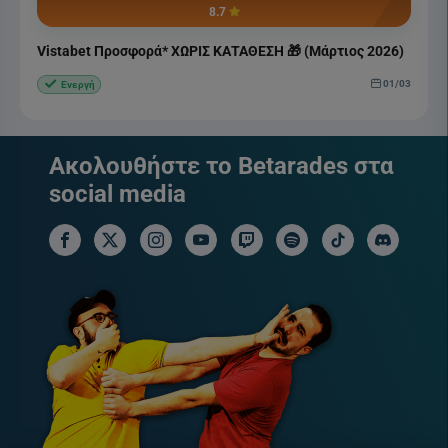
8.7
Vistabet Προσφορά* ΧΩΡΙΣ ΚΑΤΑΘΕΣΗ 🎁 (Μάρτιος 2026)
01/03
Ενεργή
Ακολουθήστε το Betarades στα
social media
facebook social link
x social link
instagram social link
youtube social link
twitch social link
spotify social link
tiktok social link
discord soci