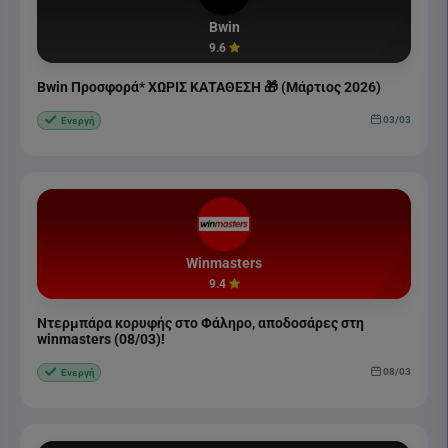
Bwin
9.6
Bwin Προσφορά* ΧΩΡΙΣ ΚΑΤΑΘΕΣΗ 🎁 (Μάρτιος 2026)
03/03
Ενεργή
Winmasters
9.4
Ντερμπάρα κορυφής στο Φάληρο, αποδοσάρες στη
winmasters (08/03)!
08/03
Ενεργή