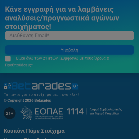
Κάνε εγγραφή για να λαμβάνεις
αναλύσεις/προγνωστικά αγώνων
στοιχήματος!
Υποβολή
Είμαι άνω των 21 ετών | Συμφωνώ με τους Όρους &
Προϋποθέσεις*
© Copyright 2026 Betarades
21+
Κουπόνι Πάμε Στοίχημα