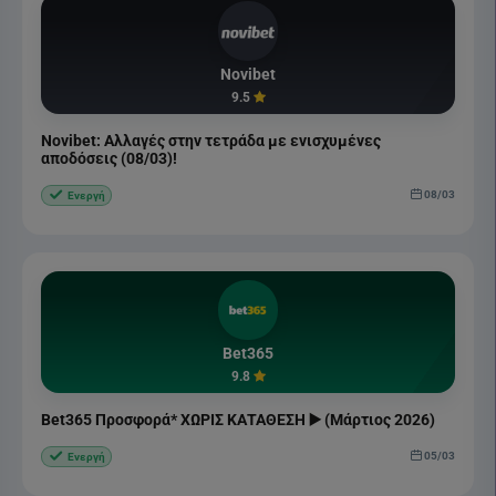
Novibet
9.5
Novibet: Αλλαγές στην τετράδα με ενισχυμένες
αποδόσεις (08/03)!
08/03
Ενεργή
Bet365
9.8
Bet365 Προσφορά* ΧΩΡΙΣ ΚΑΤΑΘΕΣΗ ▶️ (Μάρτιος 2026)
05/03
Ενεργή