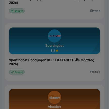
2026)
06/03
Ενεργή
Sportingbet
8.8
Sportingbet Προσφορά* ΧΩΡΙΣ ΚΑΤΑΘΕΣΗ 🎁 (Μάρτιος
2026)
01/03
Ενεργή
Vistabet