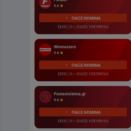
9.4
ΠΑΙΞΕ ΝΟΜΙΜΑ
ΕΕΕΠ | 21+ | ΠΑΙΞΕ ΥΠΕΥΘΥΝΑ
Winmasters
9.4
ΠΑΙΞΕ ΝΟΜΙΜΑ
ΕΕΕΠ | 21+ | ΠΑΙΞΕ ΥΠΕΥΘΥΝΑ
Pamestoixima.gr
9.4
ΠΑΙΞΕ ΝΟΜΙΜΑ
ΕΕΕΠ | 21+ | ΠΑΙΞΕ ΥΠΕΥΘΥΝΑ