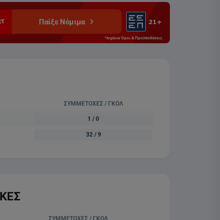
Παίξε Νόμιμα
*Ισχύουν Όροι & Προϋποθέσεις
ΣΥΜΜΕΤΟΧΕΣ / ΓΚΟΛ
1 / 0
32 / 9
ΙΚΕΣ
ΣΥΜΜΕΤΟΧΕΣ / ΓΚΟΛ