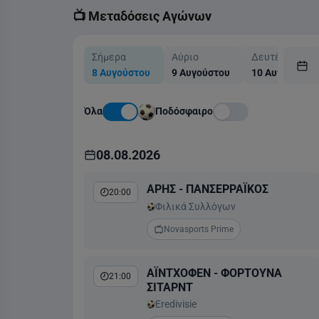
📺 Μεταδόσεις Αγώνων
Σήμερα
Αύριο
Δευτέρα
8 Αυγούστου
9 Αυγούστου
10 Αυγούστου
Όλα
Ποδόσφαιρο
08.08.2026
ΑΡΗΣ - ΠΑΝΣΕΡΡΑΪΚΟΣ
20:00
Φιλικά Συλλόγων
Novasports Prime
ΑΪΝΤΧΟΦΕΝ - ΦΟΡΤΟΥΝΑ
21:00
ΣΙΤΑΡΝΤ
Eredivisie