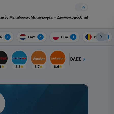
Theme toggle
ικές Μεταδόσεις
Μεταγραφές
Διαγωνισμός
Chat
1
5
1
1
ΑΝ
ΟΛ2
ΠΟΛ
ΡΟΥ
ΟΛΕΣ
1
8.8
8.7
8.6