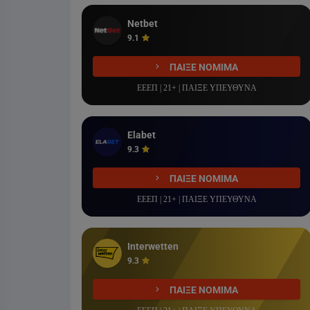
Netbet
9.1
ΠΑΙΞΕ ΝΟΜΙΜΑ
ΕΕΕΠ | 21+ | ΠΑΙΞΕ ΥΠΕΥΘΥΝΑ
Elabet
9.3
ΠΑΙΞΕ ΝΟΜΙΜΑ
ΕΕΕΠ | 21+ | ΠΑΙΞΕ ΥΠΕΥΘΥΝΑ
Interwetten
9.3
ΠΑΙΞΕ ΝΟΜΙΜΑ