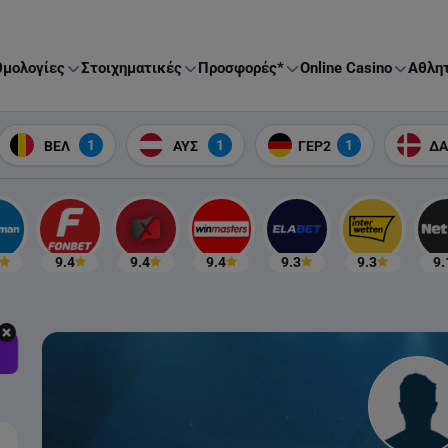
μολογίες
Στοιχηματικές
Προσφορές*
Online Casino
Αθλητ
1
1
1
ΒΕΛ
ΑΥΣ
ΓΕΡ2
Δ
9.4
9.4
9.4
9.3
9.3
9.