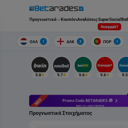
Στοίχημα
Προγνωστικά
Κουπόνι
Αναλύσεις
SuperSocial
Βαθ
1
3
1
ΟΛΛ
ΑΛΚ
ΠΟΡ
9.8
9.7
9.6
9.6
9.5
ΝΕΟ
Promo Code BETARADES 🎁
ΕΕΕΠ | 21+ | ΠΑΙΞΕ ΥΠΕΥΘΥΝΑ
Προγνωστικά Στοιχήματος