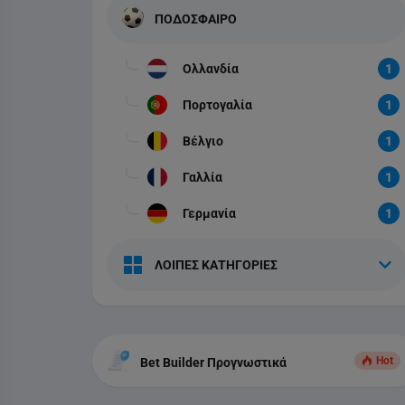
ΠΟΔΟΣΦΑΙΡΟ
Ολλανδία
1
Πορτογαλία
1
Βέλγιο
1
Γαλλία
1
Γερμανία
1
ΛΟΙΠΕΣ ΚΑΤΗΓΟΡΙΕΣ
Hot
Bet Builder Προγνωστικά