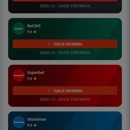
ΕΕΕΠ | 21+ | ΠΑΙΞΕ ΥΠΕΥΘΥΝΑ
Bet365
9.6
ΠΑΙΞΕ ΝΟΜΙΜΑ
ΕΕΕΠ | 21+ | ΠΑΙΞΕ ΥΠΕΥΘΥΝΑ
Superbet
9.6
ΠΑΙΞΕ ΝΟΜΙΜΑ
ΕΕΕΠ | 21+ | ΠΑΙΞΕ ΥΠΕΥΘΥΝΑ
Stoiximan
9.5