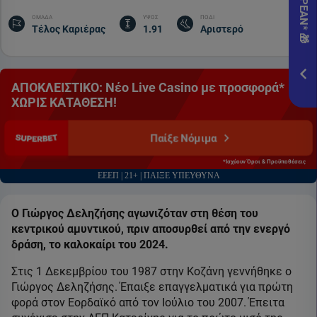
εδ
ΟΜΑΔΑ
ΥΨΟΣ
ΠΟΔΙ
Τέλος Καριέρας
1.91
Αριστερό
*Ισ
&
Πρ
ΑΠΟΚΛΕΙΣΤΙΚΟ: Νέο Live Casino με προσφορά*
ΕΓΓ
ΧΩΡΙΣ ΚΑΤΑΘΕΣΗ!
Παίξε Νόμιμα
*Ισχύουν Όροι & Προϋποθέσεις
ΕΕΕΠ | 21+ | ΠΑΙΞΕ ΥΠΕΥΘΥΝΑ
O Γιώργος Δεληζήσης αγωνιζόταν στη θέση του
κεντρικού αμυντικού, πριν αποσυρθεί από την ενεργό
δράση, το καλοκαίρι του 2024.
Στις 1 Δεκεμβρίου του 1987 στην Κοζάνη γεννήθηκε ο
Γιώργος Δεληζήσης. Έπαιξε επαγγελματικά για πρώτη
φορά στον Εορδαϊκό από τον Ιούλιο του 2007. Έπειτα