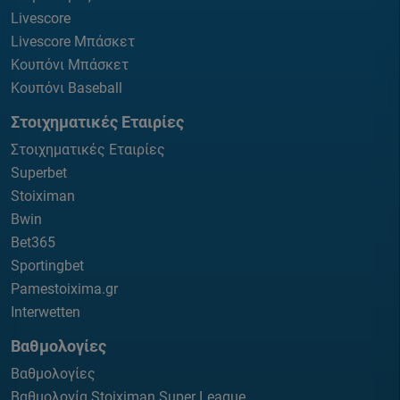
Livescore
Livescore Μπάσκετ
Κουπόνι Μπάσκετ
Κουπόνι Baseball
Στοιχηματικές Εταιρίες
Στοιχηματικές Εταιρίες
Superbet
Stoiximan
Bwin
Bet365
Sportingbet
Pamestoixima.gr
Interwetten
Βαθμολογίες
Βαθμολογίες
Βαθμολογία Stoiximan Super League