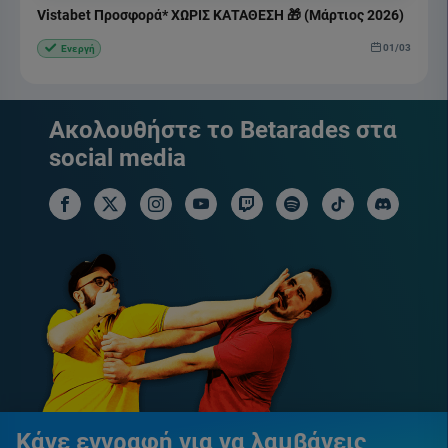
Vistabet Προσφορά* ΧΩΡΙΣ ΚΑΤΑΘΕΣΗ 🎁 (Μάρτιος 2026)
01/03
Ενεργή
Ακολουθήστε το Betarades στα
social media
facebook social link
x social link
instagram social link
youtube social link
twitch social link
spotify social link
tiktok social link
discord soci
Κάνε εγγραφή για να λαμβάνεις