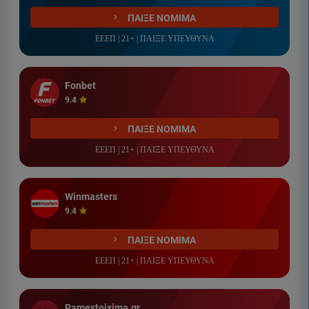
ΠΑΙΞΕ ΝΟΜΙΜΑ
ΕΕΕΠ | 21+ | ΠΑΙΞΕ ΥΠΕΥΘΥΝΑ
Fonbet
9.4
ΠΑΙΞΕ ΝΟΜΙΜΑ
ΕΕΕΠ | 21+ | ΠΑΙΞΕ ΥΠΕΥΘΥΝΑ
Winmasters
9.4
ΠΑΙΞΕ ΝΟΜΙΜΑ
ΕΕΕΠ | 21+ | ΠΑΙΞΕ ΥΠΕΥΘΥΝΑ
Pamestoixima.gr