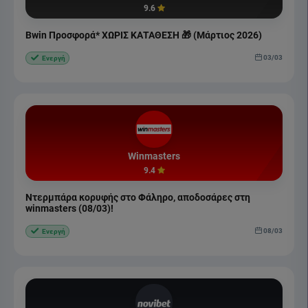
9.6
Bwin Προσφορά* ΧΩΡΙΣ ΚΑΤΑΘΕΣΗ 🎁 (Μάρτιος 2026)
03/03
Ενεργή
Winmasters
9.4
Ντερμπάρα κορυφής στο Φάληρο, αποδοσάρες στη
winmasters (08/03)!
08/03
Ενεργή