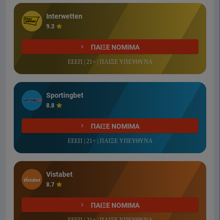
Interwetten
9.3
ΠΑΙΞΕ ΝΟΜΙΜΑ
ΕΕΕΠ | 21+ | ΠΑΙΞΕ ΥΠΕΥΘΥΝΑ
Sportingbet
8.8
ΠΑΙΞΕ ΝΟΜΙΜΑ
ΕΕΕΠ | 21+ | ΠΑΙΞΕ ΥΠΕΥΘΥΝΑ
Vistabet
8.7
ΠΑΙΞΕ ΝΟΜΙΜΑ
ΕΕΕΠ | 21+ | ΠΑΙΞΕ ΥΠΕΥΘΥΝΑ