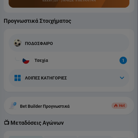
Προγνωστικά Στοιχήματος
ΠΟΔΟΣΦΑΙΡΟ
Τσεχία
1
ΛΟΙΠΕΣ ΚΑΤΗΓΟΡΙΕΣ
Hot
Bet Builder Προγνωστικά
📺 Μεταδόσεις Αγώνων