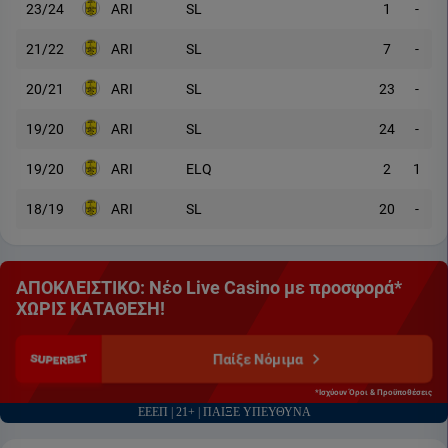
23/24
ARI
SL
1
-
21/22
ARI
SL
7
-
20/21
ARI
SL
23
-
19/20
ARI
SL
24
-
19/20
ARI
ELQ
2
1
18/19
ARI
SL
20
-
ΑΠΟΚΛΕΙΣΤΙΚΟ: Νέο Live Casino με προσφορά*
ΧΩΡΙΣ ΚΑΤΑΘΕΣΗ!
Παίξε Νόμιμα
*Ισχύουν Όροι & Προϋποθέσεις
ΕΕΕΠ | 21+ | ΠΑΙΞΕ ΥΠΕΥΘΥΝΑ