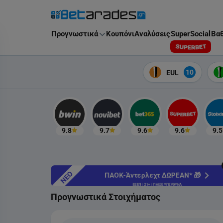
Στοίχημα
Προγνωστικά
Κουπόνι
Αναλύσεις
SuperSocial
Βαθ
10
EUL
9.8
9.7
9.6
9.6
9.5
ΝΕΟ
ΠΑΟK-Άντερλεχτ ΔΩΡΕΑΝ* 🎁
ΕΕΕΠ | 21+ | ΠΑΙΞΕ ΥΠΕΥΘΥΝΑ
Προγνωστικά Στοιχήματος