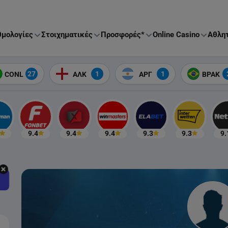
μολογίες
Στοιχηματικές
Προσφορές*
Online Casino
Αθλητ
27
1
1
CONL
ΑΛΚ
ΑΡΓ
ΒΡΑΚ
9.4
9.4
9.4
9.3
9.3
9.