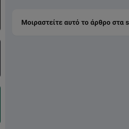
Μοιραστείτε αυτό το άρθρο στα s