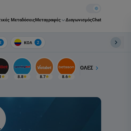
Theme toggle
ικές Μεταδόσεις
Μεταγραφές
Διαγωνισμός
Chat
2
2
ΚΟΛ
ΟΛΕΣ
1
8.8
8.7
8.6