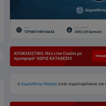
Δημοσθένη
ΘΕΣΗ
ΕΤΟΣ ΓΕΝΗΣΗΣ
ΤΕΡΜΑΤΟΦΥΛΑKAΣ
2002 (24 Χρονών)
ΑΠΟΚΛΕΙΣΤΙΚΟ: Νέο Live Casino με
προσφορά* ΧΩΡΙΣ ΚΑΤΑΘΕΣΗ!
O
Δημοσθένης Μακρής
είναι τερματοφύλακας και 
Δευτέρα
Τρίτη
Τετάρτη
10 Αυγούστου
11 Αυγούστου
12 Αυγούστου