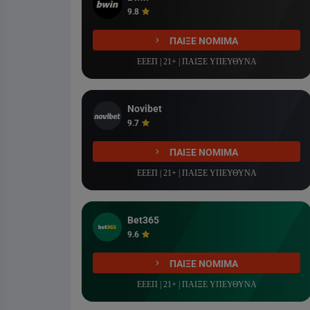
9.8
ΠΑΙΞΕ ΝΟΜΙΜΑ
ΕΕΕΠ | 21+ | ΠΑΙΞΕ ΥΠΕΥΘΥΝΑ
Novibet
9.7
ΠΑΙΞΕ ΝΟΜΙΜΑ
ΕΕΕΠ | 21+ | ΠΑΙΞΕ ΥΠΕΥΘΥΝΑ
Bet365
9.6
ΠΑΙΞΕ ΝΟΜΙΜΑ
ΕΕΕΠ | 21+ | ΠΑΙΞΕ ΥΠΕΥΘΥΝΑ