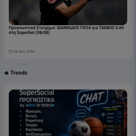
Προγνωστικά Στοίχημα: ΙΩΑΝΝΙΔΗΣ ΓΚΟΛ για ΤΑΜΕΙΟ 3.60
στη Superbet (08/08)
08 Αυγ 2026
🔥 Trends