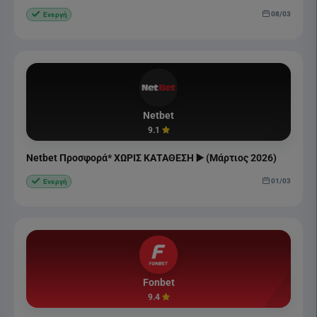
08/03
Ενεργή
Netbet
9.1
Netbet Προσφορά* ΧΩΡΙΣ ΚΑΤΑΘΕΣΗ ▶️ (Μάρτιος 2026)
01/03
Ενεργή
Fonbet
9.4