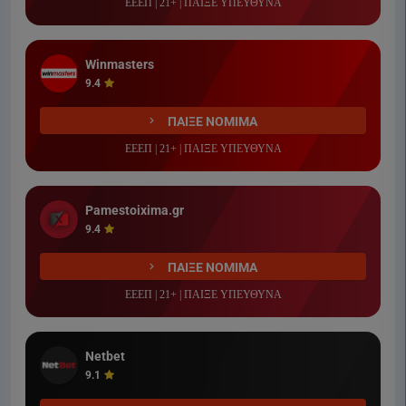
ΕΕΕΠ | 21+ | ΠΑΙΞΕ ΥΠΕΥΘΥΝΑ
Winmasters
9.4
ΠΑΙΞΕ ΝΟΜΙΜΑ
ΕΕΕΠ | 21+ | ΠΑΙΞΕ ΥΠΕΥΘΥΝΑ
Pamestoixima.gr
9.4
ΠΑΙΞΕ ΝΟΜΙΜΑ
ΕΕΕΠ | 21+ | ΠΑΙΞΕ ΥΠΕΥΘΥΝΑ
Netbet
9.1