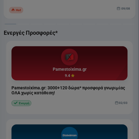
09/08
Hot
Ενεργές Προσφορές*
Pamestoixima.gr
9.4
Pamestoixima.gr: 3000+120 δώρα* προσφορά γνωριμίας
ΟΛΑ χωρίς κατάθεση!
02/03
Ενεργή