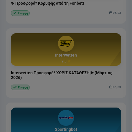
✨ Προσφορά* Κορυφής από τη Fonbet!
06/03
Ενεργή
Interwetten
9.3
Interwetten Προσφορά* ΧΩΡΙΣ ΚΑΤΑΘΕΣΗ ▶️ (Μάρτιος
2026)
06/03
Ενεργή
Sportingbet