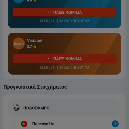
8.8
ΠΑΙΞΕ ΝΟΜΙΜΑ
ΕΕΕΠ | 21+ | ΠΑΙΞΕ ΥΠΕΥΘΥΝΑ
Vistabet
8.7
ΠΑΙΞΕ ΝΟΜΙΜΑ
ΕΕΕΠ | 21+ | ΠΑΙΞΕ ΥΠΕΥΘΥΝΑ
Προγνωστικά Στοιχήματος
ΠΟΔΟΣΦΑΙΡΟ
Πορτογαλία
1