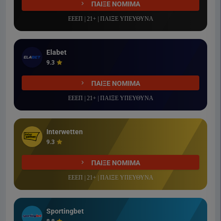
ΠΑΙΞΕ ΝΟΜΙΜΑ
ΕΕΕΠ | 21+ | ΠΑΙΞΕ ΥΠΕΥΘΥΝΑ
Elabet
9.3
ΠΑΙΞΕ ΝΟΜΙΜΑ
ΕΕΕΠ | 21+ | ΠΑΙΞΕ ΥΠΕΥΘΥΝΑ
Interwetten
9.3
ΠΑΙΞΕ ΝΟΜΙΜΑ
ΕΕΕΠ | 21+ | ΠΑΙΞΕ ΥΠΕΥΘΥΝΑ
Sportingbet