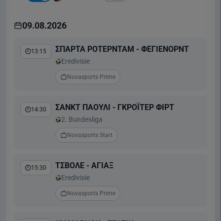
09.08.2026
ΣΠΑΡΤΑ ΡΟΤΕΡΝΤΑΜ - ΦΕΓΙΕΝΟΡΝΤ
13:15
Eredivisie
Novasports Prime
ΣΑΝΚΤ ΠΑΟΥΛΙ - ΓΚΡΟΪΤΕΡ ΦΙΡΤ
14:30
2. Bundesliga
Novasports Start
ΤΣΒΟΛΕ - ΑΓΙΑΞ
15:30
Eredivisie
Novasports Prime