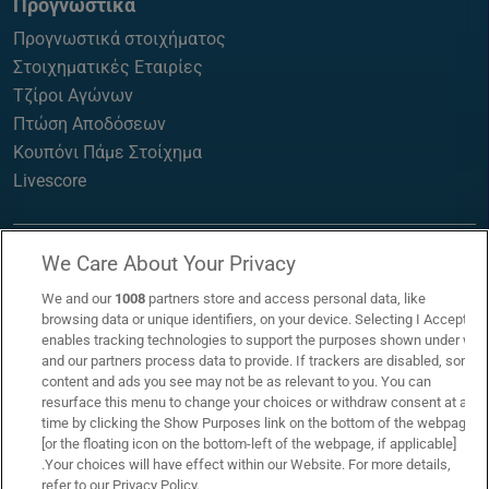
Προγνωστικά
Προγνωστικά στοιχήματος
Στοιχηματικές Εταιρίες
Τζίροι Αγώνων
Πτώση Αποδόσεων
Κουπόνι Πάμε Στοίχημα
Livescore
We Care About Your Privacy
We and our
1008
partners store and access personal data, like
browsing data or unique identifiers, on your device. Selecting I Accept
enables tracking technologies to support the purposes shown under we
and our partners process data to provide. If trackers are disabled, some
content and ads you see may not be as relevant to you. You can
resurface this menu to change your choices or withdraw consent at any
time by clicking the Show Purposes link on the bottom of the webpage
[or the floating icon on the bottom-left of the webpage, if applicable]
.Your choices will have effect within our Website. For more details,
refer to our Privacy Policy.