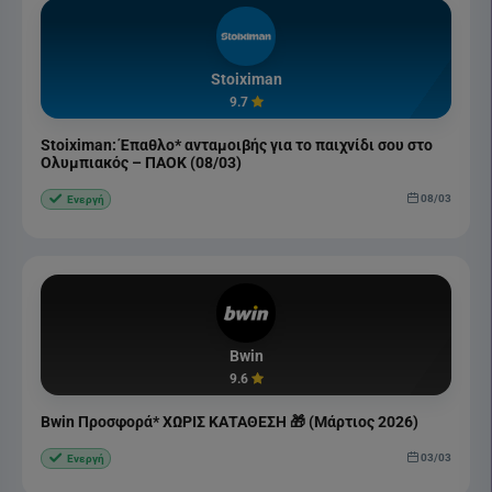
Stoiximan
9.7
Stoiximan: Έπαθλο* ανταμοιβής για το παιχνίδι σου στο
Ολυμπιακός – ΠΑΟΚ (08/03)
08/03
Ενεργή
Bwin
9.6
Bwin Προσφορά* ΧΩΡΙΣ ΚΑΤΑΘΕΣΗ 🎁 (Μάρτιος 2026)
03/03
Ενεργή