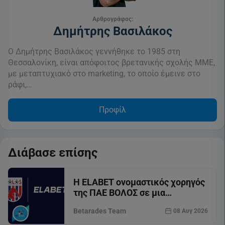
Αρθρογράφος:
Δημήτρης Βασιλάκος
Ο Δημήτρης Βασιλάκος γεννήθηκε το 1985 στη
Θεσσαλονίκη, είναι απόφοιτος βρετανικής σχολής ΜΜΕ,
με μεταπτυχιακό στο marketing, το οποίο έμεινε στο
ράφι,…
Προφίλ
Διάβασε επίσης
Η ELABET ονομαστικός χορηγός
της ΠΑΕ ΒΟΛΟΣ σε μια
συνεργασία-ορόσημο
Betarades Team
08 Αυγ 2026