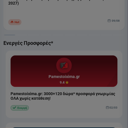
2027)
09/08
Hot
Ενεργές Προσφορές*
Pamestoixima.gr
9.4
Pamestoixima.gr: 3000+120 δώρα* προσφορά γνωριμίας
ΟΛΑ χωρίς κατάθεση!
02/03
Ενεργή