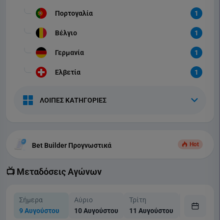
Πορτογαλία
1
Βέλγιο
1
Γερμανία
1
Ελβετία
1
ΛΟΙΠΕΣ ΚΑΤΗΓΟΡΙΕΣ
Hot
Bet Builder Προγνωστικά
📺 Μεταδόσεις Αγώνων
Σήμερα
Αύριο
Τρίτη
Τετάρτη
9 Αυγούστου
10 Αυγούστου
11 Αυγούστου
12 Αυγούσ