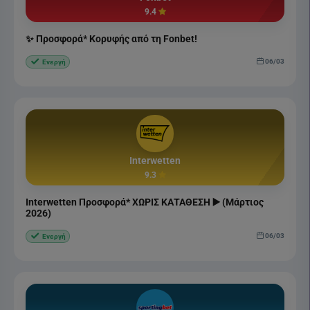
9.4
✨ Προσφορά* Κορυφής από τη Fonbet!
06/03
Ενεργή
Interwetten
9.3
Interwetten Προσφορά* ΧΩΡΙΣ ΚΑΤΑΘΕΣΗ ▶️ (Μάρτιος
2026)
06/03
Ενεργή