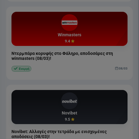
Winmasters
9.4
Ντερμπάρα κορυφής στο Φάληρο, αποδοσάρες στη
winmasters (08/03)!
08/03
Ενεργή
Novibet
9.5
Novibet: Αλλαγές στην τετράδα με ενισχυμένες
αποδόσεις (08/03)!