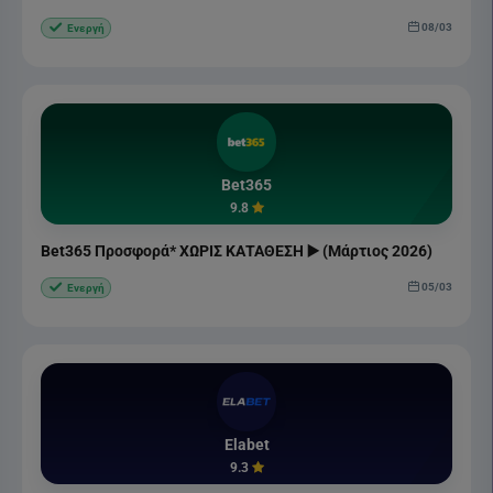
08/03
Ενεργή
Bet365
9.8
Bet365 Προσφορά* ΧΩΡΙΣ ΚΑΤΑΘΕΣΗ ▶️ (Μάρτιος 2026)
05/03
Ενεργή
Elabet
9.3