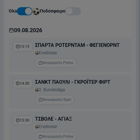
Όλα
Ποδόσφαιρο
09.08.2026
ΣΠΑΡΤΑ ΡΟΤΕΡΝΤΑΜ - ΦΕΓΙΕΝΟΡΝΤ
13:15
Eredivisie
Novasports Prime
ΣΑΝΚΤ ΠΑΟΥΛΙ - ΓΚΡΟΪΤΕΡ ΦΙΡΤ
14:30
2. Bundesliga
Novasports Start
ΤΣΒΟΛΕ - ΑΓΙΑΞ
15:30
Eredivisie
Novasports Prime