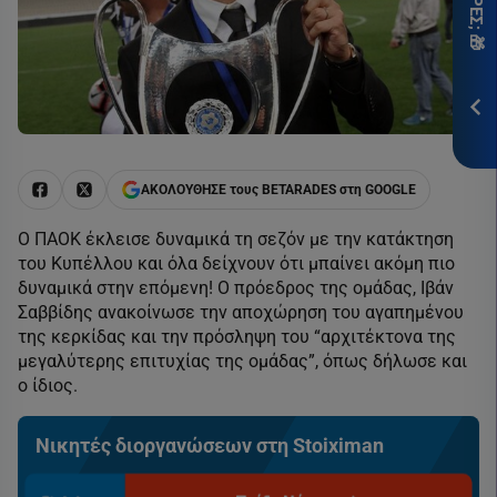
ITH
*Ισ
Προ
ΕΓΓ
ΑΚΟΛΟΥΘΗΣΕ τους BETARADES στη GOOGLE
O ΠΑΟΚ έκλεισε δυναμικά τη σεζόν με την κατάκτηση
του Κυπέλλου και όλα δείχνουν ότι μπαίνει ακόμη πιο
δυναμικά στην επόμενη! Ο πρόεδρος της ομάδας, Ιβάν
Σαββίδης ανακοίνωσε την αποχώρηση του αγαπημένου
της κερκίδας και την πρόσληψη του “αρχιτέκτονα της
μεγαλύτερης επιτυχίας της ομάδας”, όπως δήλωσε και
ο ίδιος.
Νικητές διοργανώσεων στη Stoiximan