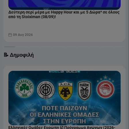
Δεύτερη σερί μέρα με Happy Hour και με 5 Δώρα* σε όλους
από τη Stoiximan (08/09)!
09 Αυγ 2026
📝 Δημοφιλή
Ελληνικές Ομάδες Ευρώπη ☑️ Πρόγραμμα Αγώνων (2026-