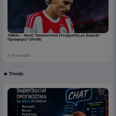
COSMOTE SPORT 1 HD
Τσβόλε – Άγιαξ: Προγνωστικά Στοιχήματος με Δωρεάν
Προσφορές* (09/08)
09 Αυγ 2026
🔥 Trends