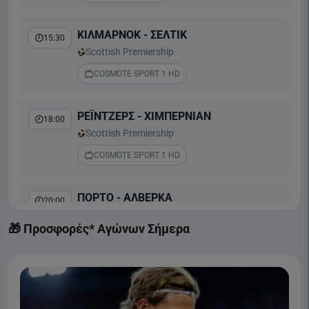
ΚΙΛΜΑΡΝΟΚ - ΣΕΛΤΙΚ
15:30
Scottish Premiership
COSMOTE SPORT 1 HD
ΡΕΪΝΤΖΕΡΣ - ΧΙΜΠΕΡΝΙΑΝ
18:00
Scottish Premiership
COSMOTE SPORT 1 HD
ΠΟΡΤΟ - ΑΛΒΕΡΚΑ
20:00
Liga Portugal
🎁 Προσφορές* Αγώνων Σήμερα
COSMOTE SPORT 2 HD
ΜΠΕΝΦΙΚΑ - ΑΚΑΝΤΕΜΙΚΑ ΒΙΣΕΟΥ
22:30
Liga Portugal