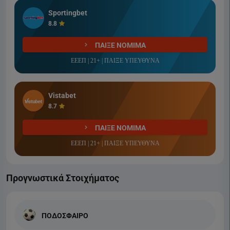
Sportingbet
8.8
ΠΑΙΞΕ ΝΟΜΙΜΑ
ΕΕΕΠ | 21+ | ΠΑΙΞΕ ΥΠΕΥΘΥΝΑ
Vistabet
8.7
ΠΑΙΞΕ ΝΟΜΙΜΑ
ΕΕΕΠ | 21+ | ΠΑΙΞΕ ΥΠΕΥΘΥΝΑ
Προγνωστικά Στοιχήματος
ΠΟΔΟΣΦΑΙΡΟ