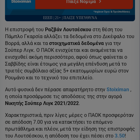
Παίξε Νόμιμα
*Ισχύουν Όροι & Προϋποθέσεις
ΕΕΕΠ | 21+ | ΠΑΙΞΕ ΥΠΕΥΘΥΝΑ
Η επιστροφή του
Ραζβάν
Λουτσέσκου
στη θέση του
Πάμπλο Γκαρσία αλλάζει τα δεδομένα στο Δικέφαλο του
Βορρά, αλλά και τα
στοιχηματικά δεδομένα
για την
Σούπερ Λιγκ. Ο ΠΑΟΚ ενισχύεται και αναμένεται να
ενισχυθεί ακόμη περισσότερο, αφού όπως φαίνεται ο
Σαββίδης είναι έτοιμος για μεγάλη επένδυση μετά το
τριετές συμβόλαιο αξίας 5+ εκατομμυρίων ευρώ στον
Ρουμάνο και το τεχνικό του επιτελείο.
Αυτό φυσικά δεν πέρασε απαρατήρητο στην
Stoiximan
,
η οποία προσάρμοσε τις αποδόσεις της στην αγορά
Νικητής Σούπερ Λιγκ 2021/2022
.
Χαρακτηριστικά, πριν λίγες μέρες ο ΠΑΟΚ προσφερόταν
σε απόδοση 7.00 για να κατακτήσει το επόμενο
πρωτάθλημα και πλέον, μετά την είδηση της επιστροφής
του Λουτσέσκου, η απόδοση του έχει πέσει στο
3.50
!