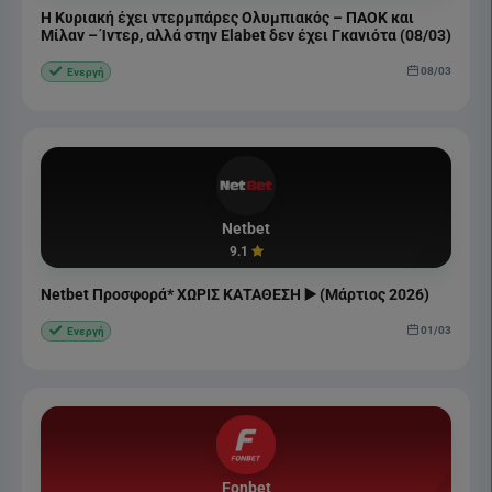
Η Κυριακή έχει ντερμπάρες Ολυμπιακός – ΠΑΟΚ και
Μίλαν – Ίντερ, αλλά στην Elabet δεν έχει Γκανιότα (08/03)
08/03
Ενεργή
Netbet
9.1
Netbet Προσφορά* ΧΩΡΙΣ ΚΑΤΑΘΕΣΗ ▶️ (Μάρτιος 2026)
01/03
Ενεργή
Fonbet