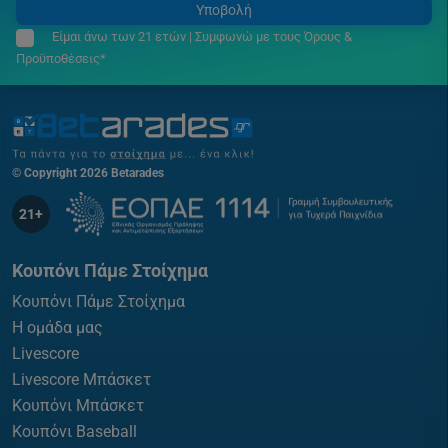
Υποβολή
Είμαι άνω των 21 ετών | Συμφωνώ με τους Όρους &
Προϋποθέσεις*
© Copyright 2026 Betarades
21+
Κουπόνι Πάμε Στοίχημα
Κουπόνι Πάμε Στοίχημα
Η ομάδα μας
Livescore
Livescore Μπάσκετ
Κουπόνι Μπάσκετ
Κουπόνι Baseball