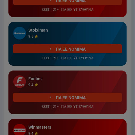
ΠΑΙΞΕ ΝΟΜΙΜΑ
ΕΕΕΠ | 21+ | ΠΑΙΞΕ ΥΠΕΥΘΥΝΑ
Stoiximan
9.5
ΠΑΙΞΕ ΝΟΜΙΜΑ
ΕΕΕΠ | 21+ | ΠΑΙΞΕ ΥΠΕΥΘΥΝΑ
Fonbet
9.4
ΠΑΙΞΕ ΝΟΜΙΜΑ
ΕΕΕΠ | 21+ | ΠΑΙΞΕ ΥΠΕΥΘΥΝΑ
Winmasters
9.4