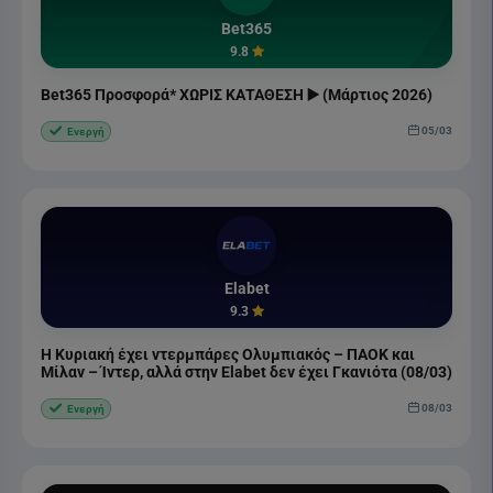
Bet365
9.8
Bet365 Προσφορά* ΧΩΡΙΣ ΚΑΤΑΘΕΣΗ ▶️ (Μάρτιος 2026)
05/03
Ενεργή
Elabet
9.3
Η Κυριακή έχει ντερμπάρες Ολυμπιακός – ΠΑΟΚ και
Μίλαν – Ίντερ, αλλά στην Elabet δεν έχει Γκανιότα (08/03)
08/03
Ενεργή