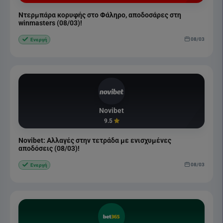
Ντερμπάρα κορυφής στο Φάληρο, αποδοσάρες στη
winmasters (08/03)!
08/03
Ενεργή
Novibet
9.5
Novibet: Αλλαγές στην τετράδα με ενισχυμένες
αποδόσεις (08/03)!
08/03
Ενεργή