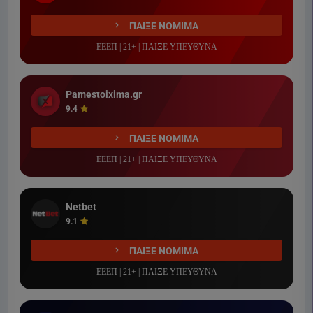
ΠΑΙΞΕ ΝΟΜΙΜΑ
ΕΕΕΠ | 21+ | ΠΑΙΞΕ ΥΠΕΥΘΥΝΑ
Pamestoixima.gr
9.4
ΠΑΙΞΕ ΝΟΜΙΜΑ
ΕΕΕΠ | 21+ | ΠΑΙΞΕ ΥΠΕΥΘΥΝΑ
Netbet
9.1
ΠΑΙΞΕ ΝΟΜΙΜΑ
ΕΕΕΠ | 21+ | ΠΑΙΞΕ ΥΠΕΥΘΥΝΑ