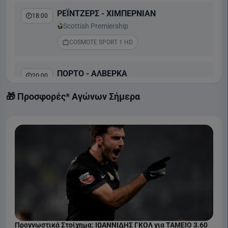
ΡΕΪΝΤΖΕΡΣ - ΧΙΜΠΕΡΝΙΑΝ
18:00
Scottish Premiership
COSMOTE SPORT 1 HD
ΠΟΡΤΟ - ΑΛΒΕΡΚΑ
20:00
Liga Portugal
🎁 Προσφορές* Αγώνων Σήμερα
COSMOTE SPORT 2 HD
ΜΠΕΝΦΙΚΑ - ΑΚΑΝΤΕΜΙΚΑ ΒΙΣΕΟΥ
22:30
Liga Portugal
COSMOTE SPORT 1 HD
Προγνωστικά Στοίχημα: ΙΩΑΝΝΙΔΗΣ ΓΚΟΛ για ΤΑΜΕΙΟ 3.60