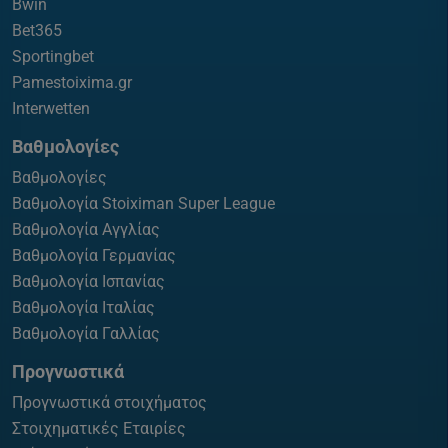
Bwin
Bet365
Sportingbet
Pamestoixima.gr
Interwetten
Βαθμολογίες
Βαθμολογίες
Βαθμολογία Stoiximan Super League
Βαθμολογία Αγγλίας
Βαθμολογία Γερμανίας
Βαθμολογία Ισπανίας
Βαθμολογία Ιταλίας
Βαθμολογία Γαλλίας
Προγνωστικά
Προγνωστικά στοιχήματος
Στοιχηματικές Εταιρίες