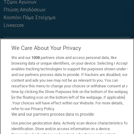
Τζίροι Αγώνων
Πτώση Αποδόσεων
Κουπόνι Πάμε Στοίχημα
Livescore
We Care About Your Privacy
We and our
1008
partners store and access personal data, like
browsing data or unique identifiers, on your device. Selecting I Accept
enables tracking technologies to support the purposes shown under we
and our partners process data to provide. If trackers are disabled, some
content and ads you see may not be as relevant to you. You can
resurface this menu to change your choices or withdraw consent at any
time by clicking the Show Purposes link on the bottom of the webpage
[or the floating icon on the bottom-left of the webpage, if applicable]
.Your choices will have effect within our Website. For more details,
refer to our Privacy Policy.
Επικοινωνία
Links
We and our partners process data to provide:
Use precise geolocation data. Actively scan device characteristics for
Όροι Χρήσης
Πολιτική Απορρήτου
identification. Store and/or access information on a device.