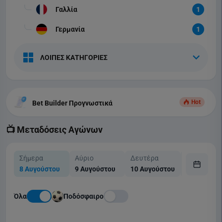
Γαλλία
1
Γερμανία
1
ΛΟΙΠΕΣ ΚΑΤΗΓΟΡΙΕΣ
Hot
Bet Builder Προγνωστικά
📺 Μεταδόσεις Αγώνων
Σήμερα
Αύριο
Δευτέρα
Τρίτη
8 Αυγούστου
9 Αυγούστου
10 Αυγούστου
11 Αυγούσ
Όλα
Ποδόσφαιρο