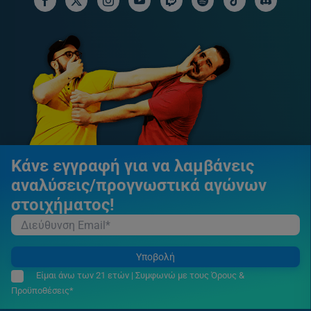
Κάνε εγγραφή για να λαμβάνεις
αναλύσεις/προγνωστικά αγώνων
στοιχήματος!
Υποβολή
Είμαι άνω των 21 ετών | Συμφωνώ με τους Όρους &
Προϋποθέσεις*