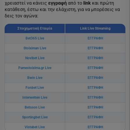
χρειαστεί να κάνεις
εγγραφή
από το
link
και πρώτη
κατάθεση, έστω και την ελάχιστη, για να μπορέσεις να
δεις τον αγώνα:
Στοιχηματική Εταιρία
Link Live Streaming
Bet365 Live
ΕΓΓΡΑΦΗ
Stoiximan Live
ΕΓΓΡΑΦΗ
Novibet Live
ΕΓΓΡΑΦΗ
Pamestoixima.gr Live
ΕΓΓΡΑΦΗ
Bwin Live
ΕΓΓΡΑΦΗ
Fonbet Live
ΕΓΓΡΑΦΗ
Interwetten Live
ΕΓΓΡΑΦΗ
Betsson Live
ΕΓΓΡΑΦΗ
Sportingbet Live
ΕΓΓΡΑΦΗ
Vistabet Live
ΕΓΓΡΑΦΗ