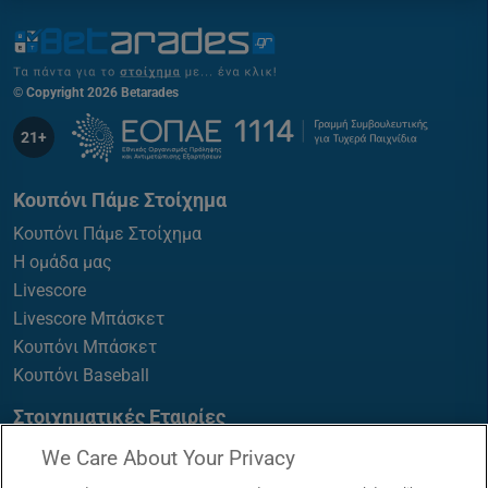
© Copyright 2026 Betarades
21+
Κουπόνι Πάμε Στοίχημα
Κουπόνι Πάμε Στοίχημα
Η ομάδα μας
Livescore
Livescore Μπάσκετ
Κουπόνι Μπάσκετ
Κουπόνι Baseball
Στοιχηματικές Εταιρίες
Στοιχηματικές Εταιρίες
We Care About Your Privacy
Superbet