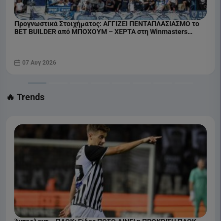
Προγνωστικά Στοιχήματος: ΑΓΓΙΖΕΙ ΠΕΝΤΑΠΛΑΣΙΑΣΜΟ το
BET BUILDER από ΜΠΟΧΟΥΜ – ΧΕΡΤΑ στη Winmasters
(07/08)
07 Αυγ 2026
🔥 Trends