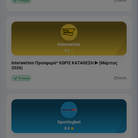
06/03
Ενεργή
Interwetten
9.3
Interwetten Προσφορά* ΧΩΡΙΣ ΚΑΤΑΘΕΣΗ ▶️ (Μάρτιος
2026)
06/03
Ενεργή
Sportingbet
8.8