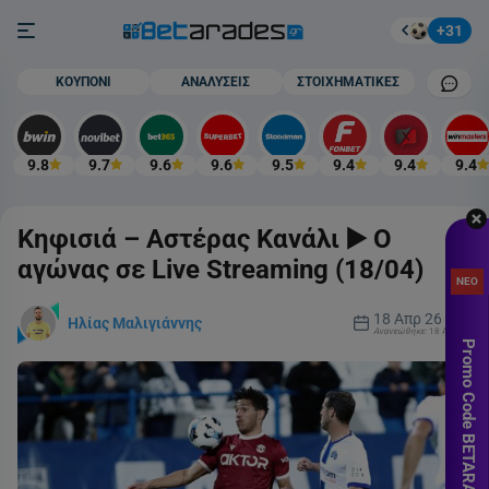
Στοίχημα
Burger button
+31
Mobile cham
ΚΟΥΠΟΝΙ
ΑΝΑΛΥΣΕΙΣ
ΣΤΟΙΧΗΜΑΤΙΚΕΣ
9.8
9.7
9.6
9.6
9.5
9.4
9.4
9.4
Κηφισιά – Αστέρας Κανάλι ▶️ Ο
Απο
Πρ
αγώνας σε Live Streaming (18/04)
ΧΩ
ΝΕΟ
ΚΑ
18 Απρ 26
Ηλίας Μαλιγιάννης
Ανανεώθηκε:
18 Απρ 26
Βάζ
Promo Code BETARADES 🎁
Co
BE
Εγγ
στη
ΜΟ