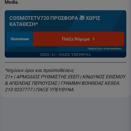
Media
.
COSMOTETV720 ΠΡΟΣΦΟΡΑ 🎁 ΧΩΡΙΣ
ΚΑΤΑΘΕΣΗ*
Παίξε Νόμιμα
*Ισχύουν Όροι & Προϋποθέσεις
ΕΕΕΠ | 21+ | ΠΑΙΞΕ ΥΠΕΥΘΥΝΑ
*Ισχύουν όροι και προϋποθέσεις
21+ | ΑΡΜΟΔΙΟΣ ΡΥΘΜΙΣΤΗΣ ΕΕΕΠ | ΚΙΝΔΥΝΟΣ ΕΘΙΣΜΟΥ
& ΑΠΩΛΕΙΑΣ ΠΕΡΙΟΥΣΙΑΣ | ΓΡΑΜΜΗ ΒΟΗΘΕΙΑΣ ΚΕΘΕΑ:
210 9237777 | ΠΑΙΞΕ ΥΠΕΥΘΥΝΑ