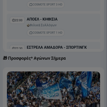
COSMOTE SPORT 3 HD
ΑΠΟΕΛ - ΚΗΦΙΣΙΑ
22:00
Φιλικά Συλλόγων
COSMOTE SPORT 1 HD
ΕΣΤΡΕΛΑ ΑΜΑΔΟΡΑ - ΣΠΟΡΤΙΝΓΚ
22:30
Liga Portugal Betclic
🎁 Προσφορές* Αγώνων Σήμερα
COSMOTE SPORT 2 HD