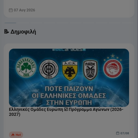
07 Αυγ 2026
📝 Δημοφιλή
Ελληνικές Ομάδες Ευρώπη ☑️ Πρόγραμμα Αγώνων (2026-
2027)
07/08
Hot