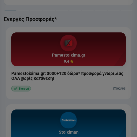
Ενεργές Προσφορές*
Pamestoixima.gr
9.4
Pamestoixima.gr: 3000+120 δώρα* προσφορά γνωριμίας
ΟΛΑ χωρίς κατάθεση!
02/03
Ενεργή
Stoiximan