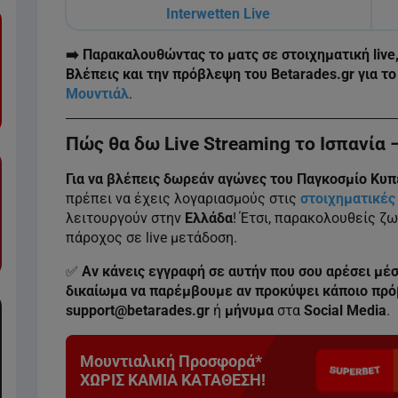
Interwetten Live
➡️
Παρακαλουθώντας το ματς σε στοιχηματική live,
Βλέπεις και την πρόβλεψη του Betarades.gr για το
Μουντιάλ
.
Πώς θα δω Live Streaming το
Ισπανία 
Για να βλέπεις δωρεάν αγώνες του Παγκοσμίο Κυπ
πρέπει να έχεις λογαριασμούς στις
στοιχηματικές 
λειτουργούν στην
Ελλάδα
! Έτσι, παρακολουθείς ζ
πάροχος σε live μετάδοση.
✅
Αν κάνεις εγγραφή σε αυτήν που σου αρέσει μέσα
δικαίωμα να παρέμβουμε αν προκύψει κάποιο πρ
support@betarades.gr
ή
μήνυμα
στα
Social
Media
.
Μουντιαλική Προσφορά*
ΧΩΡΙΣ ΚΑΜΙΑ ΚΑΤΑΘΕΣΗ!