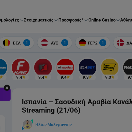
μολογίες
Στοιχηματικές
Προσφορές*
Online Casino
Αθλητ
1
1
1
ΒΕΛ
ΑΥΣ
ΓΕΡ2
Δ
9.4
9.4
9.4
9.3
9.3
9.
Ισπανία – Σαουδική Αραβία Κανάλι
Streaming (21/06)
Ηλίας Μαλιγιάννης