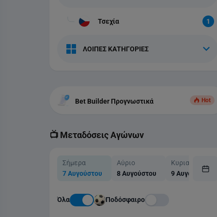
Τσεχία
1
ΛΟΙΠΕΣ ΚΑΤΗΓΟΡΙΕΣ
Hot
Bet Builder Προγνωστικά
📺 Μεταδόσεις Αγώνων
Σήμερα
Αύριο
Κυριακή
7 Αυγούστου
8 Αυγούστου
9 Αυγούστου
Όλα
Ποδόσφαιρο