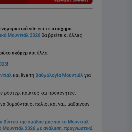
*Ισχύουν Όροι & Προϋποθέσεις
ενημερωτικό site
για το
στοίχημα
,
ικά Μουντιάλ 2026
θα βρείτε κι άλλες
ρώτο σκόρερ
και άλλα.
026
!
ντιάλ
και live τη
βαθμολογία Μουντιάλ
για
ε ρόστερ, παίκτες και προπονητές.
 να θυμούνται οι παλιοί και να… μαθαίνουν
α βίντεο της ομάδας μας για το Μουντιάλ
το Μουντιάλ 2026 με ανάλυση, προγνωστικά