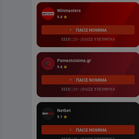
Winmasters
9.4
ΠΑΙΞΕ ΝΟΜΙΜΑ
ΕΕΕΠ | 21+ | ΠΑΙΞΕ ΥΠΕΥΘΥΝΑ
Pamestoixima.gr
9.4
ΠΑΙΞΕ ΝΟΜΙΜΑ
ΕΕΕΠ | 21+ | ΠΑΙΞΕ ΥΠΕΥΘΥΝΑ
Netbet
9.1
ΠΑΙΞΕ ΝΟΜΙΜΑ