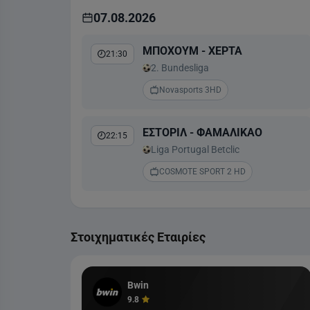
07.08.2026
ΜΠΟΧΟΥΜ - ΧΕΡΤΑ
21:30
2. Bundesliga
Novasports 3HD
ΕΣΤΟΡΙΛ - ΦΑΜΑΛΙΚΑΟ
22:15
Liga Portugal Betclic
COSMOTE SPORT 2 HD
Στοιχηματικές Εταιρίες
Bwin
9.8