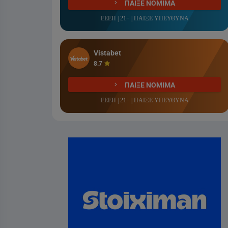
ΠΑΙΞΕ ΝΟΜΙΜΑ
ΕΕΕΠ | 21+ | ΠΑΙΞΕ ΥΠΕΥΘΥΝΑ
Vistabet
8.7
ΠΑΙΞΕ ΝΟΜΙΜΑ
ΕΕΕΠ | 21+ | ΠΑΙΞΕ ΥΠΕΥΘΥΝΑ