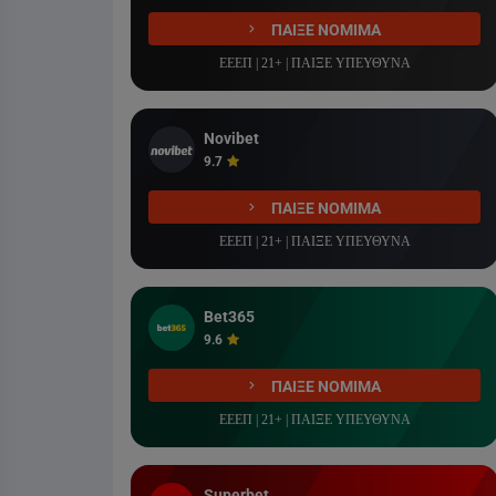
ΠΑΙΞΕ ΝΟΜΙΜΑ
ΕΕΕΠ | 21+ | ΠΑΙΞΕ ΥΠΕΥΘΥΝΑ
Novibet
9.7
ΠΑΙΞΕ ΝΟΜΙΜΑ
ΕΕΕΠ | 21+ | ΠΑΙΞΕ ΥΠΕΥΘΥΝΑ
Bet365
9.6
ΠΑΙΞΕ ΝΟΜΙΜΑ
ΕΕΕΠ | 21+ | ΠΑΙΞΕ ΥΠΕΥΘΥΝΑ
Superbet