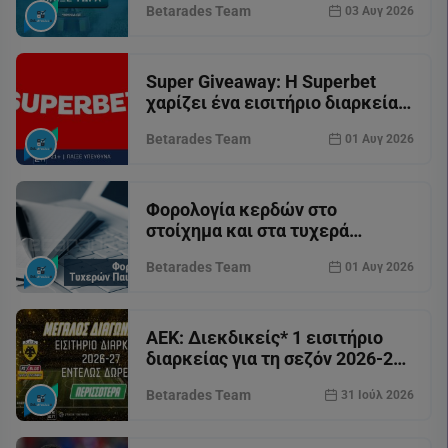
Betarades Team
03 Αυγ 2026
Super Giveaway: Η Superbet
χαρίζει ένα εισιτήριο διαρκείας
για τον Παναθηναϊκό
Betarades Team
01 Αυγ 2026
Φορολογία κερδών στο
στοίχημα και στα τυχερά
παιχνίδια
Betarades Team
01 Αυγ 2026
ΑΕΚ: Διεκδικείς* 1 εισιτήριο
διαρκείας για τη σεζόν 2026-27
(διαγωνισμός*)
Betarades Team
31 Ιούλ 2026