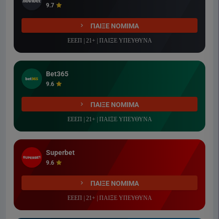
9.7
ΠΑΙΞΕ ΝΟΜΙΜΑ
ΕΕΕΠ | 21+ | ΠΑΙΞΕ ΥΠΕΥΘΥΝΑ
Bet365
9.6
ΠΑΙΞΕ ΝΟΜΙΜΑ
ΕΕΕΠ | 21+ | ΠΑΙΞΕ ΥΠΕΥΘΥΝΑ
Superbet
9.6
ΠΑΙΞΕ ΝΟΜΙΜΑ
ΕΕΕΠ | 21+ | ΠΑΙΞΕ ΥΠΕΥΘΥΝΑ