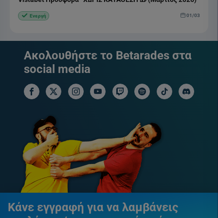
01/03
Ενεργή
Ακολουθήστε το Betarades στα
social media
facebook social link
x social link
instagram social link
youtube social link
twitch social link
spotify social link
tiktok social link
discord soci
Κάνε εγγραφή για να λαμβάνεις