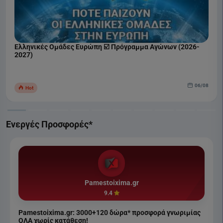
Ελληνικές Ομάδες Ευρώπη ☑️ Πρόγραμμα Αγώνων (2026-
2027)
06/08
Hot
Ενεργές Προσφορές*
Pamestoixima.gr
9.4
Pamestoixima.gr: 3000+120 δώρα* προσφορά γνωριμίας
ΟΛΑ χωρίς κατάθεση!