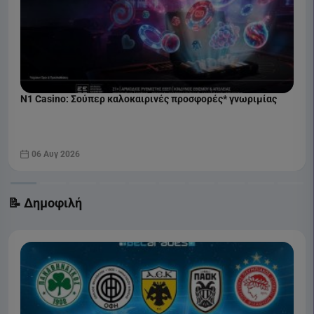
N1 Casino: Σούπερ καλοκαιρινές προσφορές* γνωριμίας
06 Αυγ 2026
📝 Δημοφιλή