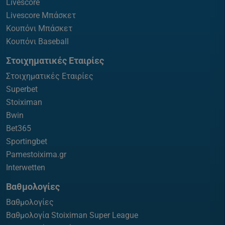
Livescore
Livescore Μπάσκετ
Κουπόνι Μπάσκετ
Κουπόνι Baseball
Στοιχηματικές Εταιρίες
Στοιχηματικές Εταιρίες
Superbet
Stoiximan
Bwin
Bet365
Sportingbet
Pamestoixima.gr
Interwetten
Βαθμολογίες
Βαθμολογίες
Βαθμολογία Stoiximan Super League