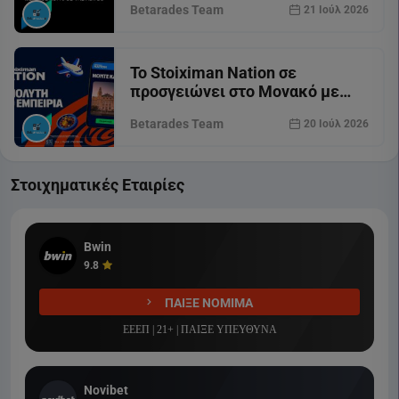
Betarades Team
21 Ιούλ 2026
Το Stoiximan Nation σε
προσγειώνει στο Μονακό με
ελικόπτερο!
Betarades Team
20 Ιούλ 2026
Στοιχηματικές Εταιρίες
Bwin
9.8
ΠΑΙΞΕ ΝΟΜΙΜΑ
ΕΕΕΠ | 21+ | ΠΑΙΞΕ ΥΠΕΥΘΥΝΑ
Novibet