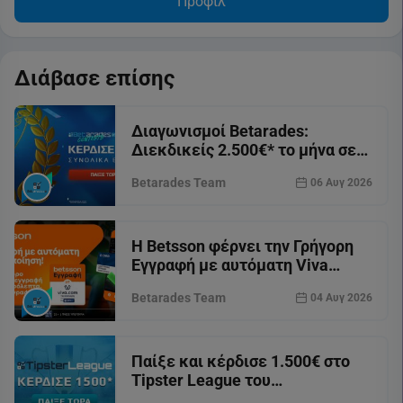
Προφίλ
Διάβασε επίσης
Διαγωνισμοί Betarades:
Διεκδικείς 2.500€* το μήνα σε
Tipster League & Discord!
Betarades Team
06 Αυγ 2026
Η Betsson φέρνει την Γρήγορη
Εγγραφή με αυτόματη Viva
Ταυτοποίηση μέσω gov.gr και
Betarades Team
04 Αυγ 2026
αλλάζει το παιχνίδι!
Παίξε και κέρδισε 1.500€ στο
Tipster League του
Betarades.gr!