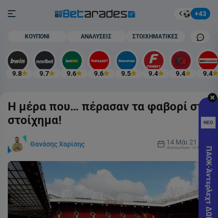
Στοίχημα
Burger button
+43
Mobile cham
ΚΟΥΠΟΝΙ
ΑΝΑΛΥΣΕΙΣ
ΣΤΟΙΧΗΜΑΤΙΚΕΣ
9.8
9.7
9.6
9.6
9.5
9.4
9.4
9.4
Η μέρα που… πέρασαν τα φαβορί στο
Καλο
Προ
στοίχημα!
ΝΕΟ
Γνωρ
14 Μάι 21
ΧΩΡ
Θανάσης Χαρίσης
Ανανεώθηκε:
14 Μάι 21
ΠΑΟK-Άντερλεχτ ΔΩΡΕΑΝ* 🎁
ΚΑΤ
Pro
SUM
Εγγρ
στο