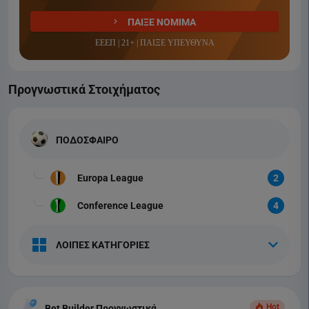
ΠΑΙΞΕ ΝΟΜΙΜΑ
ΕΕΕΠ | 21+ | ΠΑΙΞΕ ΥΠΕΥΘΥΝΑ
Προγνωστικά Στοιχήματος
ΠΟΔΟΣΦΑΙΡΟ
Europa League
2
Conference League
4
ΛΟΙΠΕΣ ΚΑΤΗΓΟΡΙΕΣ
Hot
Bet Builder Προγνωστικά