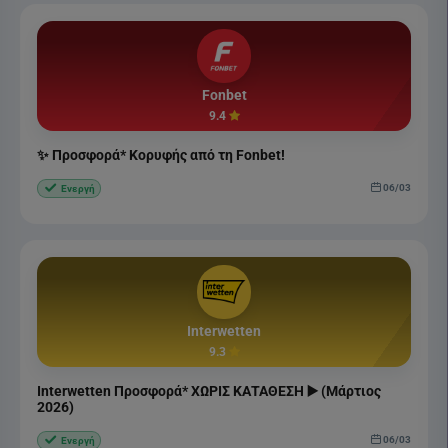
Fonbet
9.4
✨ Προσφορά* Κορυφής από τη Fonbet!
06/03
Ενεργή
Interwetten
9.3
Interwetten Προσφορά* ΧΩΡΙΣ ΚΑΤΑΘΕΣΗ ▶️ (Μάρτιος
2026)
06/03
Ενεργή