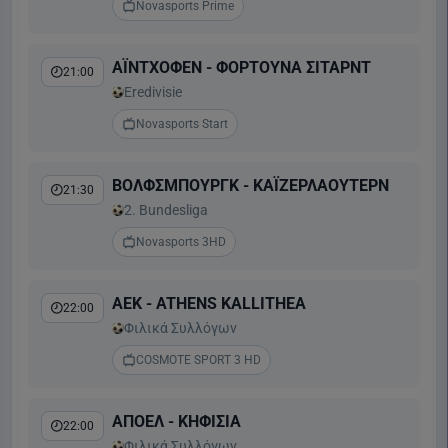
Novasports Prime
ΑΪΝΤΧΟΦΕΝ - ΦΟΡΤΟΥΝΑ ΣΙΤΑΡΝΤ
21:00
Eredivisie
Novasports Start
ΒΟΛΦΣΜΠΟΥΡΓΚ - ΚΑΪΖΕΡΛΑΟΥΤΕΡΝ
21:30
2. Bundesliga
Novasports 3HD
ΑΕΚ - ATHENS KALLITHEA
22:00
Φιλικά Συλλόγων
COSMOTE SPORT 3 HD
ΑΠΟΕΛ - ΚΗΦΙΣΙΑ
22:00
Φιλικά Συλλόγων