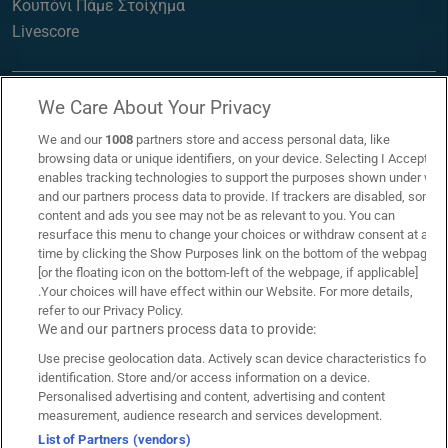
Κουπόνι Πάμε Στοίχημα
Livescore
We Care About Your Privacy
We and our
1008
partners store and access personal data, like
browsing data or unique identifiers, on your device. Selecting I Accept
enables tracking technologies to support the purposes shown under we
and our partners process data to provide. If trackers are disabled, some
content and ads you see may not be as relevant to you. You can
resurface this menu to change your choices or withdraw consent at any
time by clicking the Show Purposes link on the bottom of the webpage
[or the floating icon on the bottom-left of the webpage, if applicable]
.Your choices will have effect within our Website. For more details,
refer to our Privacy Policy.
Επικοινωνία
Links
We and our partners process data to provide:
Use precise geolocation data. Actively scan device characteristics for
Όροι Χρήσης
Πολιτική Απορρήτου
identification. Store and/or access information on a device.
Personalised advertising and content, advertising and content
Πολιτική Χρήσης Cookies
Υπεύθυνος Στοιχηματισμός
measurement, audience research and services development.
List of Partners (vendors)