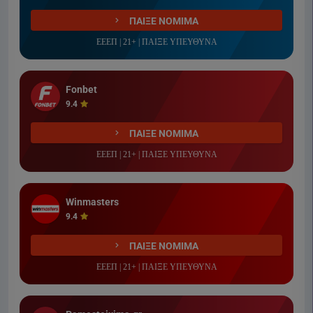
ΠΑΙΞΕ ΝΟΜΙΜΑ
ΕΕΕΠ | 21+ | ΠΑΙΞΕ ΥΠΕΥΘΥΝΑ
Fonbet
9.4
ΠΑΙΞΕ ΝΟΜΙΜΑ
ΕΕΕΠ | 21+ | ΠΑΙΞΕ ΥΠΕΥΘΥΝΑ
Winmasters
9.4
ΠΑΙΞΕ ΝΟΜΙΜΑ
ΕΕΕΠ | 21+ | ΠΑΙΞΕ ΥΠΕΥΘΥΝΑ