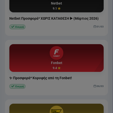
Netbet
9.1
Netbet Προσφορά* ΧΩΡΙΣ ΚΑΤΑΘΕΣΗ ▶️ (Μάρτιος 2026)
01/03
Ενεργή
Fonbet
9.4
✨ Προσφορά* Κορυφής από τη Fonbet!
06/03
Ενεργή