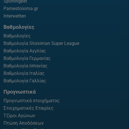
Sportingbet
Pamestoixima.gr
Interwetten
Βαθμολογίες
Βαθμολογίες
Βαθμολογία Stoiximan Super League
Βαθμολογία Αγγλίας
Βαθμολογία Γερμανίας
Βαθμολογία Ισπανίας
Βαθμολογία Ιταλίας
Βαθμολογία Γαλλίας
Προγνωστικά
Προγνωστικά στοιχήματος
Στοιχηματικές Εταιρίες
Τζίροι Αγώνων
Πτώση Αποδόσεων