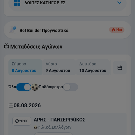
ΛΟΙΠΕΣ ΚΑΤΗΓΟΡΙΕΣ
Hot
Bet Builder Προγνωστικά
📺 Μεταδόσεις Αγώνων
Σήμερα
Αύριο
Δευτέρα
Τρίτη
8 Αυγούστου
9 Αυγούστου
10 Αυγούστου
11 Αυγούσ
Όλα
Ποδόσφαιρο
08.08.2026
ΑΡΗΣ - ΠΑΝΣΕΡΡΑΪΚΟΣ
20:00
Φιλικά Συλλόγων