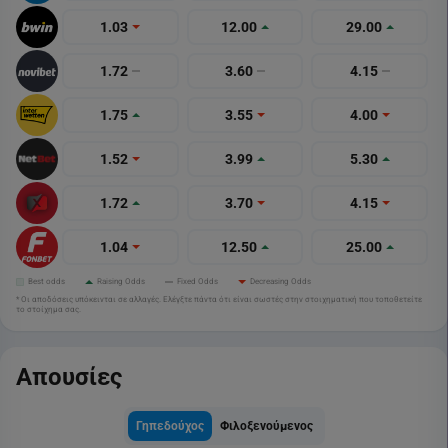
1.03
12.00
29.00
1.72
3.60
4.15
1.75
3.55
4.00
1.52
3.99
5.30
1.72
3.70
4.15
1.04
12.50
25.00
Best odds
Raising Odds
Fixed Odds
Decreasing Odds
* Οι αποδόσεις υπόκεινται σε αλλαγές. Ελέγξτε πάντα ότι είναι σωστές στην στοιχηματική που τοποθετείτε
το στοίχημα σας.
Απουσίες
Γηπεδούχος
Φιλοξενούμενος