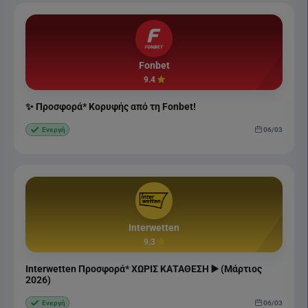
Fonbet
9.4
✨ Προσφορά* Κορυφής από τη Fonbet!
06/03
Ενεργή
Interwetten
9.3
Interwetten Προσφορά* ΧΩΡΙΣ ΚΑΤΑΘΕΣΗ ▶️ (Μάρτιος
2026)
06/03
Ενεργή