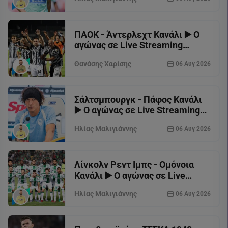
ΠΑΟΚ - Άντερλεχτ Κανάλι ▶️ Ο
αγώνας σε Live Streaming
(06/08)
Θανάσης Χαρίσης
06 Αυγ 2026
Σάλτσμπουργκ - Πάφος Κανάλι
▶️ Ο αγώνας σε Live Streaming
(06/08)
Ηλίας Μαλιγιάννης
06 Αυγ 2026
Λίνκολν Ρεντ Ιμπς - Ομόνοια
Κανάλι ▶️ Ο αγώνας σε Live
Streaming (06/08)
Ηλίας Μαλιγιάννης
06 Αυγ 2026