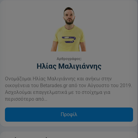
Αρθρογράφος:
Ηλίας Μαλιγιάννης
Ονομάζομαι Ηλίας Μαλιγιάννης και ανήκω στην
οικογένεια του Betarades.gr από τον Αύγουστο του 2019.
Ασχολούμαι επαγγελματικά με το στοίχημα για
περισσότερο από…
Προφίλ