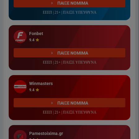
ΠΑΙΞΕ ΝΟΜΙΜΑ
ΕΕΕΠ | 21+ | ΠΑΙΞΕ ΥΠΕΥΘΥΝΑ
Fonbet
9.4
ΠΑΙΞΕ ΝΟΜΙΜΑ
ΕΕΕΠ | 21+ | ΠΑΙΞΕ ΥΠΕΥΘΥΝΑ
Winmasters
9.4
ΠΑΙΞΕ ΝΟΜΙΜΑ
ΕΕΕΠ | 21+ | ΠΑΙΞΕ ΥΠΕΥΘΥΝΑ
Pamestoixima.gr