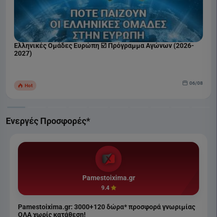
Ελληνικές Ομάδες Ευρώπη ☑️ Πρόγραμμα Αγώνων (2026-
2027)
06/08
Hot
Ενεργές Προσφορές*
Pamestoixima.gr
9.4
Pamestoixima.gr: 3000+120 δώρα* προσφορά γνωριμίας
ΟΛΑ χωρίς κατάθεση!