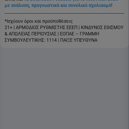
με ανάλυση, προγνωστικά και συνολικό σχολιασμό
!
*Ισχύουν όροι και προϋποθέσεις
21+ | ΑΡΜΟΔΙΟΣ ΡΥΘΜΙΣΤΗΣ ΕΕΕΠ | ΚΙΝΔΥΝΟΣ ΕΘΙΣΜΟΥ
& ΑΠΩΛΕΙΑΣ ΠΕΡΙΟΥΣΙΑΣ | ΕΟΠΑΕ – ΓΡΑΜΜΗ
ΣΥΜΒΟΥΛΕΥΤΙΚΗΣ: 1114 | ΠΑΙΞΕ ΥΠΕΥΘΥΝΑ