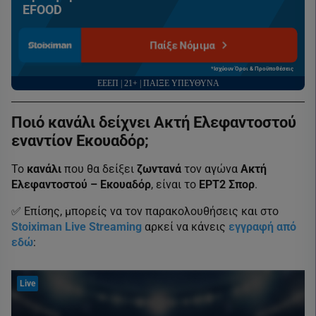
EFOOD
Παίξε Νόμιμα
*Ισχύουν Όροι & Προϋποθέσεις
ΕΕΕΠ | 21+ | ΠΑΙΞΕ ΥΠΕΥΘΥΝΑ
Ποιό κανάλι δείχνει
Ακτή Ελεφαντοστού
εναντίον Εκουαδόρ
;
Το
κανάλι
που θα δείξει
ζωντανά
τον αγώνα
Ακτή
Ελεφαντοστού – Εκουαδόρ
, είναι το
ΕΡΤ2 Σπορ
.
✅ Επίσης, μπορείς να τον παρακολουθήσεις και στο
Stoiximan Live Streaming
αρκεί να κάνεις
εγγραφή από
εδώ
:
Live