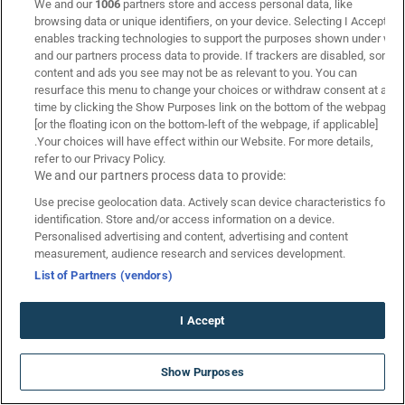
αναλύσεις/προγνωστικά αγώνων
We and our
1006
partners store and access personal data, like
browsing data or unique identifiers, on your device. Selecting I Accept
στοιχήματος!
enables tracking technologies to support the purposes shown under we
and our partners process data to provide. If trackers are disabled, some
content and ads you see may not be as relevant to you. You can
resurface this menu to change your choices or withdraw consent at any
Υποβολή
time by clicking the Show Purposes link on the bottom of the webpage
Είμαι άνω των 21 ετών | Συμφωνώ με τους Όρους &
[or the floating icon on the bottom-left of the webpage, if applicable]
.Your choices will have effect within our Website. For more details,
Προϋποθέσεις*
refer to our Privacy Policy.
We and our partners process data to provide:
Use precise geolocation data. Actively scan device characteristics for
identification. Store and/or access information on a device.
Personalised advertising and content, advertising and content
© Copyright 2026 Betarades
measurement, audience research and services development.
List of Partners (vendors)
21+
I Accept
Κουπόνι Πάμε Στοίχημα
Κουπόνι Πάμε Στοίχημα
Promo Code SUMMER710 για… 710
Show Purposes
Δώρα* ΧΩΡΙΣ ΚΑΤΑΘΕΣΗ
Η ομάδα μας
*Ισχύουν Όροι & Προϋποθέσεις