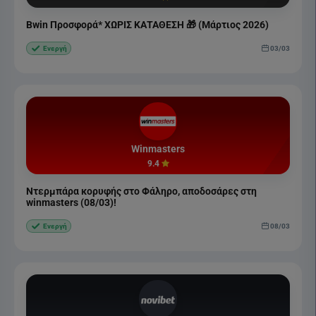
Bwin Προσφορά* ΧΩΡΙΣ ΚΑΤΑΘΕΣΗ 🎁 (Μάρτιος 2026)
03/03
Ενεργή
Winmasters
9.4
Ντερμπάρα κορυφής στο Φάληρο, αποδοσάρες στη
winmasters (08/03)!
08/03
Ενεργή