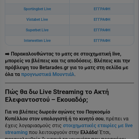
Sportingbet Live
ΕΓΓΡΑΦΗ
Vistabet Live
ΕΓΓΡΑΦΗ
Superbet Live
ΕΓΓΡΑΦΗ
Interwetten Live
ΕΓΓΡΑΦΗ
➡️
Παρακαλουθώντας το ματς σε στοιχηματική live,
μπορείς να βλέπεις και τις αποδόσεις. Βλέπεις και την
πρόβλεψη του Betarades.gr για το ματς στη σελίδα με
όλα τα
προγνωστικά Μουντιάλ
.
Πώς θα δω Live Streaming το
Ακτή
Ελεφαντοστού – Εκουαδόρ
;
Για να βλέπεις δωρεάν αγώνες του Παγκοσμίο
Κυπέλλου στον υπολογιστή ή το κινητό σου
, πρέπει να
έχεις λογαριασμούς στις
στοιχηματικές εταιρίες με live
streaming
που λειτουργούν στην
Ελλάδα
! Έτσι,