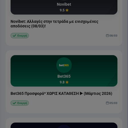
Novibet
9.5
Novibet: Αλλαγές στην τετράδα με ενισχυμένες
αποδόσεις (08/03)!
08/03
Ενεργή
Bet365
9.8
Bet365 Προσφορά* ΧΩΡΙΣ ΚΑΤΑΘΕΣΗ ▶️ (Μάρτιος 2026)
05/03
Ενεργή