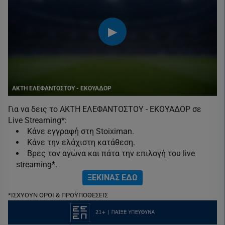
▶︎
ΑΚΤΗ ΕΛΕΦΑΝΤΟΣΤΟΥ - ΕΚΟΥΑΔΟΡ
Για να δεις το ΑΚΤΗ ΕΛΕΦΑΝΤΟΣΤΟΥ - ΕΚΟΥΑΔΟΡ σε
Live Streaming*:
Κάνε εγγραφή στη Stoiximan.
Κάνε την ελάχιστη κατάθεση.
Βρες τον αγώνα και πάτα την επιλογή του live
streaming*.
ΞΕΚΙΝΑΣ ΕΔΩ
*ΙΣΧΥΟΥΝ ΟΡΟΙ & ΠΡΟΫΠΟΘΕΣΕΙΣ