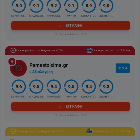
9.0
9.1
9.2
9.1
8.9
9.0
ΕΞΥΠΗΡΕΤΗΣΗ
ΑΠΟΔΟΣΕΙΣ
ΠΛΗΡΩΜΕΣ
ΚΙΝΗΤΟ
ΕΙΔΙΚΑ ΣΤΟΙΧ.
LIVE BETTING
ΕΓΓΡΑΦΗ
21+ |Αρμόδιος Ρυθμιστής ΕΕΕΠ
Εγκεκριμένο τον Αύγουστο 2026
Εγκεκριμένο στην Ελλάδα
9
Pamestoixima.gr
9.4
> Αξιολόγηση
9.6
9.5
9.4
9.5
9.4
9.3
ΕΞΥΠΗΡΕΤΗΣΗ
ΑΠΟΔΟΣΕΙΣ
ΠΛΗΡΩΜΕΣ
ΚΙΝΗΤΟ
ΕΙΔΙΚΑ ΣΤΟΙΧ.
LIVE BETTING
ΕΓΓΡΑΦΗ
21+ |Αρμόδιος Ρυθμιστής ΕΕΕΠ
Εγκεκριμένο τον Αύγουστο 2026
Εγκεκριμένο στην Ελλάδα