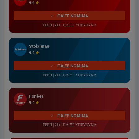
9.6
ΠΑΙΞΕ ΝΟΜΙΜΑ
ΕΕΕΠ | 21+ | ΠΑΙΞΕ ΥΠΕΥΘΥΝΑ
Stoiximan
9.5
ΠΑΙΞΕ ΝΟΜΙΜΑ
ΕΕΕΠ | 21+ | ΠΑΙΞΕ ΥΠΕΥΘΥΝΑ
Fonbet
9.4
ΠΑΙΞΕ ΝΟΜΙΜΑ
ΕΕΕΠ | 21+ | ΠΑΙΞΕ ΥΠΕΥΘΥΝΑ