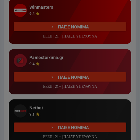
Winmasters
9.4
ΠΑΙΞΕ ΝΟΜΙΜΑ
ΕΕΕΠ | 21+ | ΠΑΙΞΕ ΥΠΕΥΘΥΝΑ
Pamestoixima.gr
9.4
ΠΑΙΞΕ ΝΟΜΙΜΑ
ΕΕΕΠ | 21+ | ΠΑΙΞΕ ΥΠΕΥΘΥΝΑ
Netbet
9.1
ΠΑΙΞΕ ΝΟΜΙΜΑ
ΕΕΕΠ | 21+ | ΠΑΙΞΕ ΥΠΕΥΘΥΝΑ