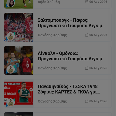
Λήδα Χούκλη
06 Αυγ 2026
Bwin (06/08)
Σάλτσμπουργκ - Πάφος:
Προγνωστικά Γιουρόπα Λιγκ με
Δωρεάν Προσφορές* (06/08)
Θανάσης Χαρίσης
06 Αυγ 2026
Λίνκολν - Ομόνοια:
Προγνωστικά Γιουρόπα Λιγκ με
Δωρεάν Προσφορές* (06/08)
Θανάσης Χαρίσης
06 Αυγ 2026
Παναθηναϊκός - ΤΣΣΚΑ 1948
Σόφιας: ΚΑΡΤΕΣ & ΓΚΟΛ για
ΤΑΜΕΙΟ 3.80 στη Superbet
Θανάσης Χαρίσης
05 Αυγ 2026
(05/08)