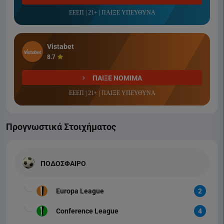
ΕΕΕΠ | 21+ | ΠΑΙΞΕ ΥΠΕΥΘΥΝΑ
Vistabet
8.7
ΠΑΙΞΕ ΝΟΜΙΜΑ
ΕΕΕΠ | 21+ | ΠΑΙΞΕ ΥΠΕΥΘΥΝΑ
Προγνωστικά Στοιχήματος
ΠΟΔΟΣΦΑΙΡΟ
Europa League
2
Conference League
4