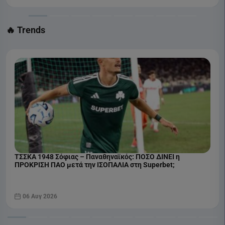
🔥 Trends
ΤΣΣΚΑ 1948 Σόφιας – Παναθηναϊκός: ΠΟΣΟ ΔΙΝΕΙ η
ΠΡΟΚΡΙΣΗ ΠΑΟ μετά την ΙΣΟΠΑΛΙΑ στη Superbet;
06 Αυγ 2026