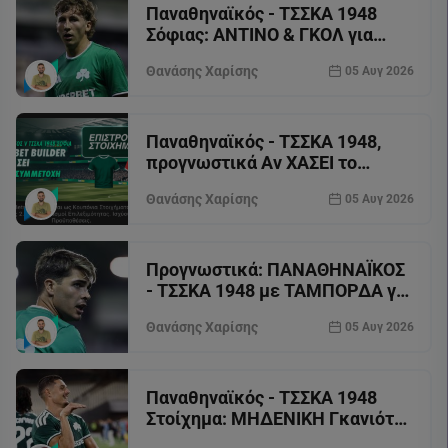
Παναθηναϊκός - ΤΣΣΚΑ 1948
Σόφιας: ΑΝΤΙΝΟ & ΓΚΟΛ για
ΤΑΜΕΙΑΡΑ 10.53 στη
Θανάσης Χαρίσης
05 Αυγ 2026
Winmasters (05/08)
Παναθηναϊκός - ΤΣΣΚΑ 1948,
προγνωστικά Αν ΧΑΣΕΙ το
στοίχημά σου στην bet365, έχεις
Θανάσης Χαρίσης
05 Αυγ 2026
ΕΠΙΣΤΡΟΦΗ* (05/08)
Προγνωστικά: ΠΑΝΑΘΗΝΑΪΚΟΣ
- ΤΣΣΚΑ 1948 με ΤΑΜΠΟΡΔΑ για
ΤΑΜΕΙΟ 5.00 στην Elabet (05/08)
Θανάσης Χαρίσης
05 Αυγ 2026
Παναθηναϊκός - ΤΣΣΚΑ 1948
Στοίχημα: ΜΗΔΕΝΙΚΗ Γκανιότα*
& Build a Bet στην Bwin (05/08)