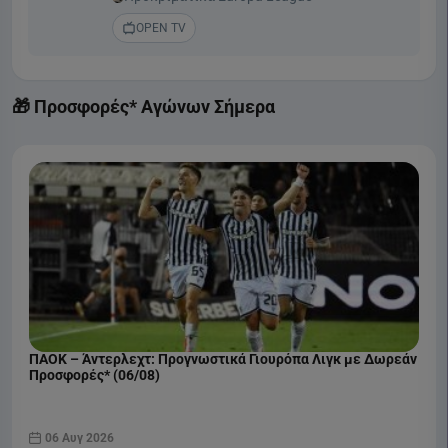
OPEN TV
🎁 Προσφορές* Αγώνων Σήμερα
ΠΑΟΚ – Άντερλεχτ: Προγνωστικά Γιουρόπα Λιγκ με Δωρεάν
Προσφορές* (06/08)
06 Αυγ 2026