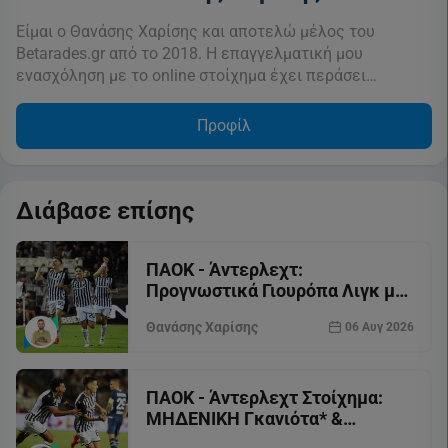
Είμαι ο Θανάσης Χαρίσης και αποτελώ μέλος του
Betarades.gr από το 2018. Η επαγγελματική μου
ενασχόληση με το online στοίχημα έχει περάσει…
Προφίλ
Διάβασε επίσης
ΠΑΟΚ - Άντερλεχτ:
Προγνωστικά Γιουρόπα Λιγκ με
Δωρεάν Προσφορές* (06/08)
Θανάσης Χαρίσης
06 Αυγ 2026
ΠΑΟΚ - Άντερλεχτ Στοίχημα:
ΜΗΔΕΝΙΚΗ Γκανιότα* &
Ενισχυμένες Αποδόσεις στην