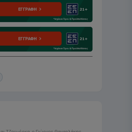
ΕΓΓΡΑΦΗ
*Ισχύουν Όροι & Προϋποθέσεις
ΕΓΓΡΑΦΗ
*Ισχύουν Όροι & Προϋποθέσεις
αι Τζουμέρκα, ο Γιώργος Θαναηλάκης