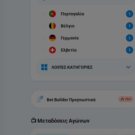
Πορτογαλία
1
Βέλγιο
1
Γερμανία
1
Ελβετία
1
ΛΟΙΠΕΣ ΚΑΤΗΓΟΡΙΕΣ
Hot
Bet Builder Προγνωστικά
📺 Μεταδόσεις Αγώνων