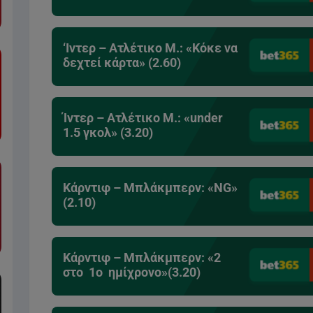
‘Ιντερ – Ατλέτικο Μ.: «Κόκε να
δεχτεί κάρτα» (2.60)
Ίντερ – Ατλέτικο Μ.: «under
1.5 γκολ» (3.20)
Κάρντιφ – Μπλάκμπερν: «NG»
(2.10)
Κάρντιφ – Μπλάκμπερν: «2
στο 1ο ημίχρονο»(3.20)