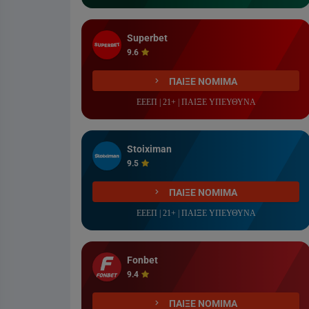
Superbet
9.6
ΠΑΙΞΕ ΝΟΜΙΜΑ
ΕΕΕΠ | 21+ | ΠΑΙΞΕ ΥΠΕΥΘΥΝΑ
Stoiximan
9.5
ΠΑΙΞΕ ΝΟΜΙΜΑ
ΕΕΕΠ | 21+ | ΠΑΙΞΕ ΥΠΕΥΘΥΝΑ
Fonbet
9.4
ΠΑΙΞΕ ΝΟΜΙΜΑ