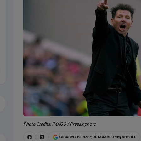
Photo Credits: IMAGO / Pressinphoto
ΑΚΟΛΟΥΘΗΣΕ τους BETARADES στη GOOGLE