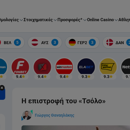
μολογίες
Στοιχηματικές
Προσφορές*
Online Casino
Αθλητ
5
3
3
ΒΕΛ
ΑΥΣ
ΓΕΡ2
ΔΑΝ
9.4
9.4
9.4
9.3
9.3
9.
Η επιστροφή του «Τσόλο»
Γιώργος Θαναηλάκης