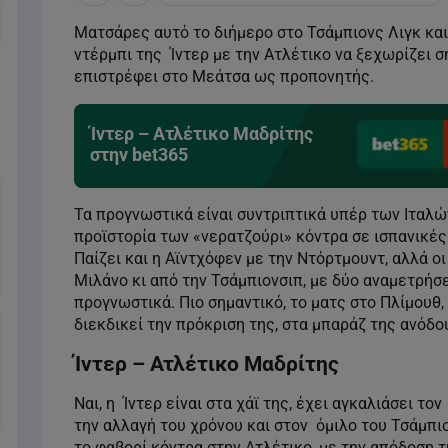
Τετάρτη
Πέμπτη
Παρασκευή
Σάββατο
Ματσάρες αυτό το διήμερο στο Τσάμπιονς Λιγκ κα
12 Αυγούστου
13 Αυγούστου
14 Αυγούστου
15 Αυγούστου
ντέρμπι της Ίντερ με την Ατλέτικο να ξεχωρίζει σ
επιστρέφει στο Μεάτσα ως προπονητής.
Ίντερ – Ατλέτικο Μαδρίτης
στην bet365
Τα προγνωστικά είναι συντριπτικά υπέρ των Ιταλών
προϊστορία των «νερατζούρι» κόντρα σε ισπανικές 
Παίζει και η Αϊντχόφεν με την Ντόρτμουντ, αλλά οι
Μιλάνο κι από την Τσάμπιονσιπ, με δύο αναμετρήσε
προγνωστικά. Πιο σημαντικό, το ματς στο Πλίμουθ,
διεκδικεί την πρόκριση της, στα μπαράζ της ανόδου
Ίντερ – Ατλέτικο Μαδρίτης
Ναι, η Ίντερ είναι στα χάϊ της, έχει αγκαλιάσει τον 
την αλλαγή του χρόνου και στον όμιλο του Τσάμπιον
το φαβορί κόντρα στην Ατλέτικο, με την απόδοση τ