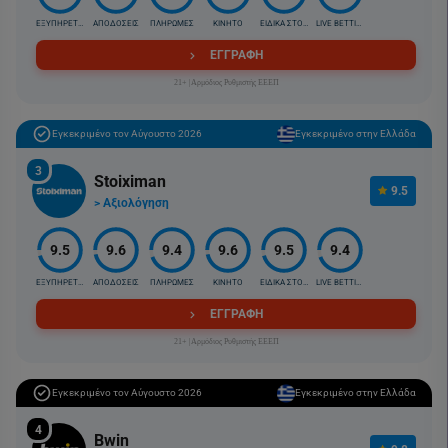
ΕΞΥΠΗΡΕΤΗΣΗ
ΑΠΟΔΟΣΕΙΣ
ΠΛΗΡΩΜΕΣ
ΚΙΝΗΤΟ
ΕΙΔΙΚΑ ΣΤΟΙΧ.
LIVE BETTING
ΕΓΓΡΑΦΗ
21+ |Αρμόδιος Ρυθμιστής ΕΕΕΠ
Εγκεκριμένο τον Αύγουστο 2026
Εγκεκριμένο στην Ελλάδα
3
Stoiximan
9.5
> Αξιολόγηση
9.5
9.6
9.4
9.6
9.5
9.4
ΕΞΥΠΗΡΕΤΗΣΗ
ΑΠΟΔΟΣΕΙΣ
ΠΛΗΡΩΜΕΣ
ΚΙΝΗΤΟ
ΕΙΔΙΚΑ ΣΤΟΙΧ.
LIVE BETTING
ΕΓΓΡΑΦΗ
21+ |Αρμόδιος Ρυθμιστής ΕΕΕΠ
Εγκεκριμένο τον Αύγουστο 2026
Εγκεκριμένο στην Ελλάδα
4
Bwin