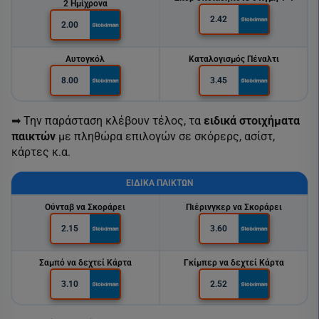
2 Ημίχρονα
2.42
2.00
Αυτογκόλ
Καταλογισμός Πέναλτι
8.00
3.45
➡ Την παράσταση κλέβουν τέλος, τα
ειδικά στοιχήματα
παικτών
με πληθώρα επιλογών σε σκόρερς, ασίστ,
κάρτες κ.α.
ΕΙΔΙΚΑ ΠΑΙΚΤΩΝ
Ούνταβ να Σκοράρει
Πιέρινγκερ να Σκοράρει
2.15
3.60
Σαμπό να δεχτεί Κάρτα
Γκίμπερ να δεχτεί Κάρτα
3.10
2.52