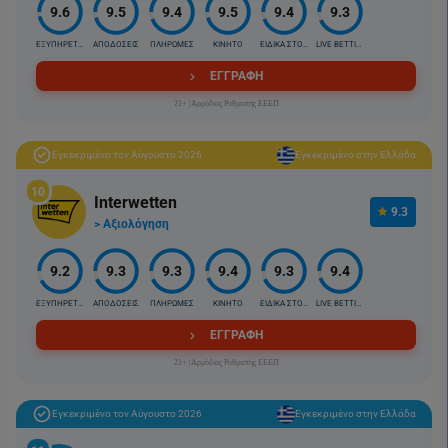
9.6
9.5
9.4
9.5
9.4
9.3
ΕΞΥΠΗΡΕΤΗΣΗ
ΑΠΟΔΟΣΕΙΣ
ΠΛΗΡΩΜΕΣ
ΚΙΝΗΤΟ
ΕΙΔΙΚΑ ΣΤΟΙΧ.
LIVE BETTING
ΕΓΓΡΑΦΗ
21+ |Αρμόδιος Ρυθμιστής ΕΕΕΠ
Εγκεκριμένο τον Αύγουστο 2026
Εγκεκριμένο στην Ελλάδα
10
Interwetten
9.3
> Αξιολόγηση
9.2
9.3
9.3
9.4
9.3
9.4
ΕΞΥΠΗΡΕΤΗΣΗ
ΑΠΟΔΟΣΕΙΣ
ΠΛΗΡΩΜΕΣ
ΚΙΝΗΤΟ
ΕΙΔΙΚΑ ΣΤΟΙΧ.
LIVE BETTING
ΕΓΓΡΑΦΗ
21+ |Αρμόδιος Ρυθμιστής ΕΕΕΠ
Εγκεκριμένο τον Αύγουστο 2026
Εγκεκριμένο στην Ελλάδα