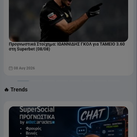
COSMOTE SPORT 1 HD
Προγνωστικά Στοίχημα: ΙΩΑΝΝΙΔΗΣ ΓΚΟΛ για ΤΑΜΕΙΟ 3.60
στη Superbet (08/08)
08 Αυγ 2026
🔥 Trends