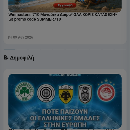
Winmasters: 710 Μοναδικά Δώρα* ΟΛΑ ΧΩΡΙΣ ΚΑΤΑΘΕΣΗ*
με promo code SUMMER710
09 Αυγ 2026
📝 Δημοφιλή