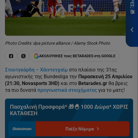
*Ισ
&
Προ
ΕΓΓ
Photo Credits: dpa picture alliance / Alamy Stock Photo
ΑΚΟΛΟΥΘΗΣΕ τους BETARADES στη GOOGLE
Στουτγκάρδη – Χάιντενχαϊμ
στο πλαίσιο της 31ης
αγωνιστικής της Bundesliga την
Παρασκευή 25 Απριλίου
(21:30, Novasports 3HD)
και στο
Betarades.gr
θα βρεις
τα πιο δυνατά
προγνωστικά στοιχήματος
για το ματς!
Πασχαλινή Προσφορά* 🎁🐣 1000 Δώρα* ΧΩΡΙΣ
ΚΑΤΑΘΕΣΗ
Παίξε Νόμιμα