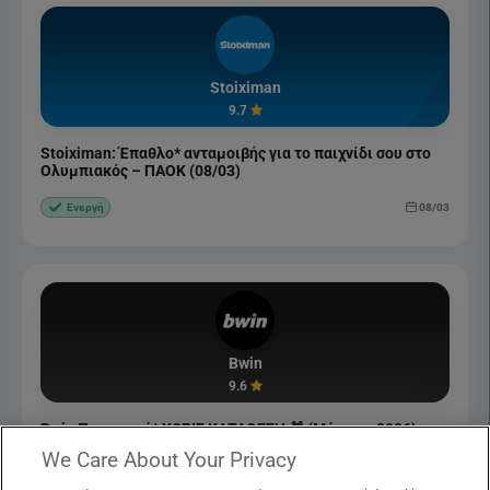
Stoiximan
9.7
Stoiximan: Έπαθλο* ανταμοιβής για το παιχνίδι σου στο
Ολυμπιακός – ΠΑΟΚ (08/03)
08/03
Ενεργή
Bwin
9.6
Bwin Προσφορά* ΧΩΡΙΣ ΚΑΤΑΘΕΣΗ 🎁 (Μάρτιος 2026)
We Care About Your Privacy
03/03
Ενεργή