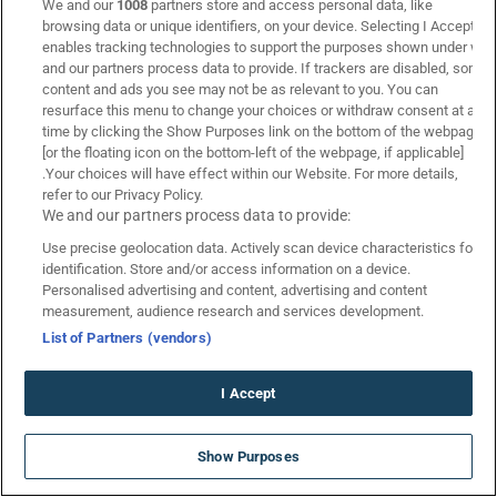
We and our
1008
partners store and access personal data, like
browsing data or unique identifiers, on your device. Selecting I Accept
enables tracking technologies to support the purposes shown under we
and our partners process data to provide. If trackers are disabled, some
content and ads you see may not be as relevant to you. You can
resurface this menu to change your choices or withdraw consent at any
time by clicking the Show Purposes link on the bottom of the webpage
Winmasters
[or the floating icon on the bottom-left of the webpage, if applicable]
9.4
.Your choices will have effect within our Website. For more details,
refer to our Privacy Policy.
Ντερμπάρα κορυφής στο Φάληρο, αποδοσάρες στη
We and our partners process data to provide:
winmasters (08/03)!
Use precise geolocation data. Actively scan device characteristics for
08/03
Ενεργή
identification. Store and/or access information on a device.
Personalised advertising and content, advertising and content
measurement, audience research and services development.
List of Partners (vendors)
I Accept
Novibet
9.5
SUMMERAKI2026 ΠΡΟΣΦΟΡΑ* ☀️
Show Purposes
ΧΩΡΙΣ ΚΑΤΑΘΕΣΗ
Novibet: Αλλαγές στην τετράδα με ενισχυμένες
*Ισχύουν Όροι & Προϋποθέσεις