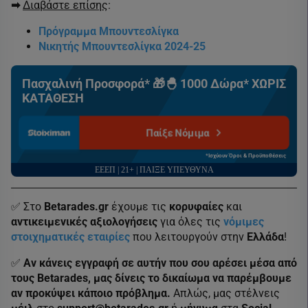
➡
Διαβάστε επίσης
:
Πρόγραμμα Μπουντεσλίγκα
Νικητής Μπουντεσλίγκα 2024-25
Πασχαλινή Προσφορά* 🎁🐣 1000 Δώρα* ΧΩΡΙΣ
ΚΑΤΑΘΕΣΗ
Παίξε Νόμιμα
*Ισχύουν Όροι & Προϋποθέσεις
ΕΕΕΠ | 21+ | ΠΑΙΞΕ ΥΠΕΥΘΥΝΑ
✅ Στο
Betarades.gr
έχουμε τις
κορυφαίες
και
αντικειμενικές αξιολογήσεις
για όλες τις
νόμιμες
στοιχηματικές εταιρίες
που λειτουργούν στην
Ελλάδα
!
✅
Αν κάνεις εγγραφή σε αυτήν που σου αρέσει μέσα από
τους Betarades, μας δίνεις το δικαίωμα να παρέμβουμε
αν προκύψει κάποιο πρόβλημα.
Απλώς, μας στέλνεις