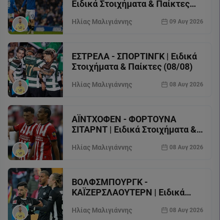
Ειδικά Στοιχήματα & Παίκτες
(09/08)
Ηλίας Μαλιγιάννης
09 Αυγ 2026
ΕΣΤΡΕΛΑ - ΣΠΟΡΤΙΝΓΚ | Ειδικά
Στοιχήματα & Παίκτες (08/08)
Ηλίας Μαλιγιάννης
08 Αυγ 2026
ΑΪΝΤΧΟΦΕΝ - ΦΟΡΤΟΥΝΑ
ΣΙΤΑΡΝΤ | Ειδικά Στοιχήματα &
Παίκτες (08/08)
Ηλίας Μαλιγιάννης
08 Αυγ 2026
ΒΟΛΦΣΜΠΟΥΡΓΚ -
ΚΑΪΖΕΡΣΛΑΟΥΤΕΡΝ | Ειδικά
Στοιχήματα & Παίκτες (08/08)
Ηλίας Μαλιγιάννης
08 Αυγ 2026