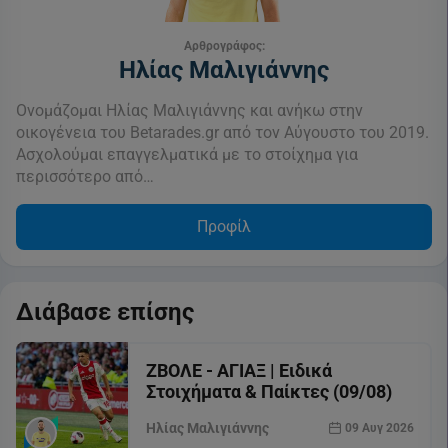
Αρθρογράφος:
Ηλίας Μαλιγιάννης
Ονομάζομαι Ηλίας Μαλιγιάννης και ανήκω στην
οικογένεια του Betarades.gr από τον Αύγουστο του 2019.
Ασχολούμαι επαγγελματικά με το στοίχημα για
περισσότερο από…
Προφίλ
Διάβασε επίσης
ΖΒΟΛΕ - ΑΓΙΑΞ | Ειδικά
Στοιχήματα & Παίκτες (09/08)
Ηλίας Μαλιγιάννης
09 Αυγ 2026