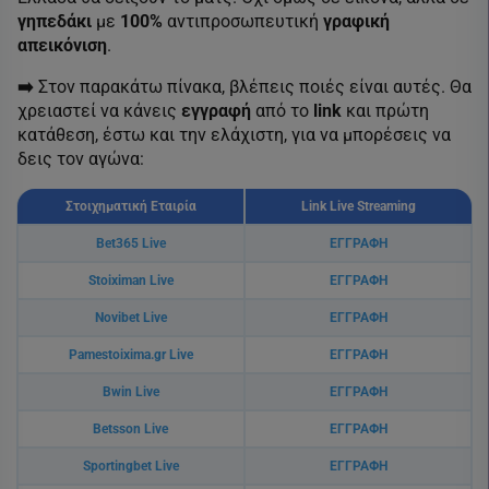
γηπεδάκι
με
100%
αντιπροσωπευτική
γραφική
απεικόνιση
.
➡️
Στον παρακάτω πίνακα, βλέπεις ποιές είναι αυτές. Θα
χρειαστεί να κάνεις
εγγραφή
από το
link
και πρώτη
κατάθεση, έστω και την ελάχιστη, για να μπορέσεις να
δεις τον αγώνα:
Στοιχηματική Εταιρία
Link Live Streaming
Bet365 Live
ΕΓΓΡΑΦΗ
Stoiximan Live
ΕΓΓΡΑΦΗ
Novibet Live
ΕΓΓΡΑΦΗ
Pamestoixima.gr Live
ΕΓΓΡΑΦΗ
Bwin Live
ΕΓΓΡΑΦΗ
Betsson Live
ΕΓΓΡΑΦΗ
Sportingbet Live
ΕΓΓΡΑΦΗ