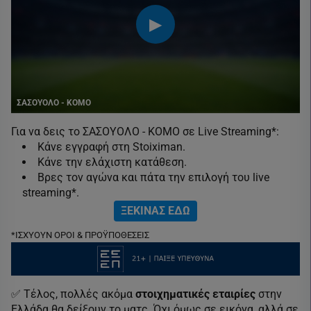
▶︎
ΣΑΣΟΥΟΛΟ - ΚΟΜΟ
Για να δεις το ΣΑΣΟΥΟΛΟ - ΚΟΜΟ σε Live Streaming*:
Κάνε εγγραφή στη Stoiximan.
Κάνε την ελάχιστη κατάθεση.
Βρες τον αγώνα και πάτα την επιλογή του live
streaming*.
ΞΕΚΙΝΑΣ ΕΔΩ
*ΙΣΧΥΟΥΝ ΟΡΟΙ & ΠΡΟΫΠΟΘΕΣΕΙΣ
✅ Τέλος, πολλές ακόμα
στοιχηματικές εταιρίες
στην
Ελλάδα θα δείξουν το ματς. Όχι όμως σε εικόνα, αλλά σε