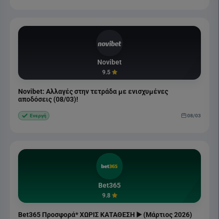
Novibet
9.5
Novibet: Αλλαγές στην τετράδα με ενισχυμένες
αποδόσεις (08/03)!
08/03
Ενεργή
Bet365
9.8
Bet365 Προσφορά* ΧΩΡΙΣ ΚΑΤΑΘΕΣΗ ▶️ (Μάρτιος 2026)