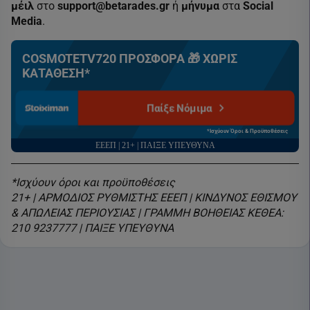
μέιλ
στο
support@betarades.gr
ή
μήνυμα
στα
Social
Media
.
COSMOTETV720 ΠΡΟΣΦΟΡΑ 🎁 ΧΩΡΙΣ
ΚΑΤΑΘΕΣΗ*
Παίξε Νόμιμα
*Ισχύουν Όροι & Προϋποθέσεις
ΕΕΕΠ | 21+ | ΠΑΙΞΕ ΥΠΕΥΘΥΝΑ
*Ισχύουν όροι και προϋποθέσεις
21+ | ΑΡΜΟΔΙΟΣ ΡΥΘΜΙΣΤΗΣ ΕΕΕΠ | ΚΙΝΔΥΝΟΣ ΕΘΙΣΜΟΥ
& ΑΠΩΛΕΙΑΣ ΠΕΡΙΟΥΣΙΑΣ | ΓΡΑΜΜΗ ΒΟΗΘΕΙΑΣ ΚΕΘΕΑ:
210 9237777 | ΠΑΙΞΕ ΥΠΕΥΘΥΝΑ