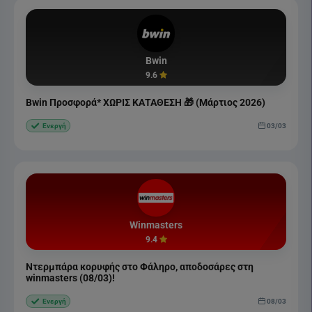
Bwin
9.6
Bwin Προσφορά* ΧΩΡΙΣ ΚΑΤΑΘΕΣΗ 🎁 (Μάρτιος 2026)
03/03
Ενεργή
Winmasters
9.4
Ντερμπάρα κορυφής στο Φάληρο, αποδοσάρες στη
winmasters (08/03)!
08/03
Ενεργή