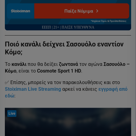
Παίξε Νόμιμα
*Ισχύουν Όροι & Προϋποθέσεις
ΕΕΕΠ | 21+ | ΠΑΙΞΕ ΥΠΕΥΘΥΝΑ
Ποιό κανάλι δείχνει
Σασουόλο εναντίον
Κόμο
;
Το
κανάλι
που θα δείξει
ζωντανά
τον αγώνα
Σασουόλο –
Κόμο
, είναι το
Cosmote Sport 1 HD
.
✅ Επίσης, μπορείς να τον παρακολουθήσεις και στο
Stoiximan Live Streaming
αρκεί να κάνεις
εγγραφή από
εδώ
:
Live