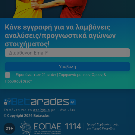
Κάνε εγγραφή για να λαμβάνεις
αναλύσεις/προγνωστικά αγώνων
στοιχήματος!
Υποβολή
Είμαι άνω των 21 ετών | Συμφωνώ με τους Όρους &
Προϋποθέσεις*
© Copyright 2026 Betarades
21+