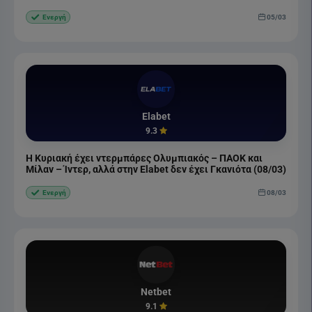
05/03
Ενεργή
Elabet
9.3
Η Κυριακή έχει ντερμπάρες Ολυμπιακός – ΠΑΟΚ και
Μίλαν – Ίντερ, αλλά στην Elabet δεν έχει Γκανιότα (08/03)
08/03
Ενεργή
Netbet
9.1