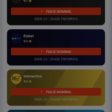
9.1
ΠΑΙΞΕ ΝΟΜΙΜΑ
ΕΕΕΠ | 21+ | ΠΑΙΞΕ ΥΠΕΥΘΥΝΑ
Elabet
9.3
ΠΑΙΞΕ ΝΟΜΙΜΑ
ΕΕΕΠ | 21+ | ΠΑΙΞΕ ΥΠΕΥΘΥΝΑ
Interwetten
9.3
ΠΑΙΞΕ ΝΟΜΙΜΑ
ΕΕΕΠ | 21+ | ΠΑΙΞΕ ΥΠΕΥΘΥΝΑ