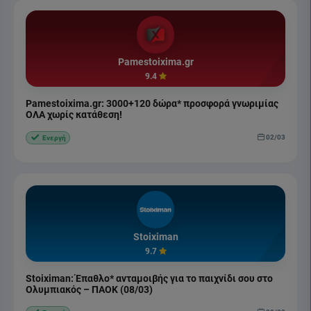
Pamestoixima.gr
9.4
Pamestoixima.gr: 3000+120 δώρα* προσφορά γνωριμίας
ΟΛΑ χωρίς κατάθεση!
02/03
Ενεργή
Stoiximan
9.7
Stoiximan: Έπαθλο* ανταμοιβής για το παιχνίδι σου στο
Ολυμπιακός – ΠΑΟΚ (08/03)