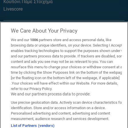
Κουπόνι Πάμε Στοίχημα
Livescore
We Care About Your Privacy
We and our
1006
partners store and access personal data, like
browsing data or unique identifiers, on your device. Selecting I Accept
enables tracking technologies to support the purposes shown under we
and our partners process data to provide. If trackers are disabled, some
content and ads you see may not be as relevant to you. You can
resurface this menu to change your choices or withdraw consent at any
time by clicking the Show Purposes link on the bottom of the webpage
[or the floating icon on the bottom-left of the webpage, if applicable]
.Your choices will have effect within our Website. For more details,
refer to our Privacy Policy.
Επικοινωνία
Links
We and our partners process data to provide:
Use precise geolocation data. Actively scan device characteristics for
Όροι Χρήσης
Πολιτική Απορρήτου
identification. Store and/or access information on a device.
Personalised advertising and content, advertising and content
Πολιτική Χρήσης Cookies
Υπεύθυνος Στοιχηματισμός
measurement, audience research and services development.
List of Partners (vendors)