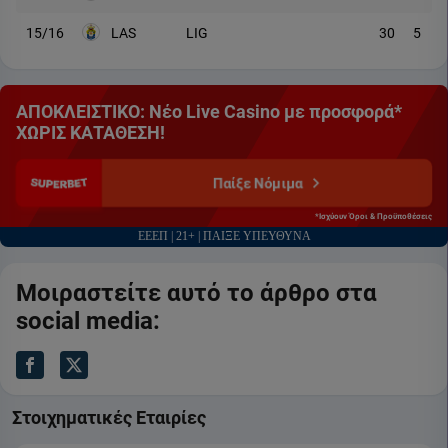
15/16
LAS
LIG
30
5
ΑΠΟΚΛΕΙΣΤΙΚΟ: Νέο Live Casino με προσφορά*
ΧΩΡΙΣ ΚΑΤΑΘΕΣΗ!
Παίξε Νόμιμα
*Ισχύουν Όροι & Προϋποθέσεις
ΕΕΕΠ | 21+ | ΠΑΙΞΕ ΥΠΕΥΘΥΝΑ
Μοιραστείτε αυτό το άρθρο στα
social media:
Στοιχηματικές Εταιρίες