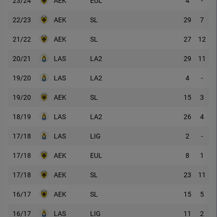
23/24
AEK
EUL
4
-
22/23
AEK
SL
29
7
21/22
AEK
SL
27
12
20/21
LAS
LA2
29
11
19/20
LAS
LA2
4
-
19/20
AEK
SL
15
3
18/19
LAS
LA2
26
4
17/18
LAS
LIG
2
-
17/18
AEK
EUL
8
1
17/18
AEK
SL
23
11
16/17
AEK
SL
15
5
16/17
LAS
LIG
11
2