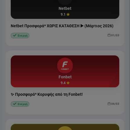
Netbet
9.1
Netbet Προσφορά* ΧΩΡΙΣ ΚΑΤΑΘΕΣΗ ▶️ (Μάρτιος 2026)
01/03
Ενεργή
Fonbet
9.4
✨ Προσφορά* Κορυφής από τη Fonbet!
06/03
Ενεργή