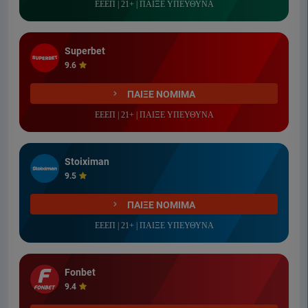
ΕΕΕΠ | 21+ | ΠΑΙΞΕ ΥΠΕΥΘΥΝΑ
Superbet
9.6
ΠΑΙΞΕ ΝΟΜΙΜΑ
ΕΕΕΠ | 21+ | ΠΑΙΞΕ ΥΠΕΥΘΥΝΑ
Stoiximan
9.5
ΠΑΙΞΕ ΝΟΜΙΜΑ
ΕΕΕΠ | 21+ | ΠΑΙΞΕ ΥΠΕΥΘΥΝΑ
Fonbet
9.4