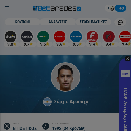
Στοίχημα
Burger button
+43
Mobile cham
ΚΟΥΠΟΝΙ
ΑΝΑΛΥΣΕΙΣ
ΣΤΟΙΧΗΜΑΤΙΚΕΣ
9.8
9.7
9.6
9.6
9.5
9.4
9.4
9.4
Καλο
Προ
ΝΕΟ
Γνωρ
ΧΩΡ
ΠΑΟK-Άντερλεχτ ΔΩΡΕΑΝ* 🎁
ΚΑΤ
Σέρχιο Αραούχο
Pro
SUM
Εγγρ
ΘΕΣΗ
ΕΤΟΣ ΓΕΝΗΣΗΣ
στο
ΕΠΙΘΕΤΙΚΟΣ
1992 (34 Χρονών)