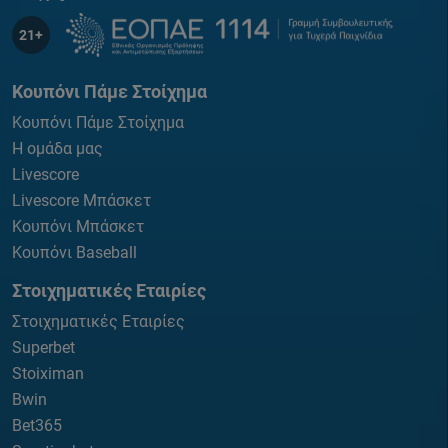
21+
Κουπόνι Πάμε Στοίχημα
Κουπόνι Πάμε Στοίχημα
Η ομάδα μας
Livescore
Livescore Μπάσκετ
Κουπόνι Μπάσκετ
Κουπόνι Baseball
Στοιχηματικές Εταιρίες
Στοιχηματικές Εταιρίες
Superbet
Stoiximan
Bwin
Bet365