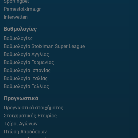
Sportingbet
Pamestoixima.gr
Interwetten
Βαθμολογίες
Βαθμολογίες
Βαθμολογία Stoiximan Super League
Βαθμολογία Αγγλίας
Βαθμολογία Γερμανίας
Βαθμολογία Ισπανίας
Βαθμολογία Ιταλίας
Βαθμολογία Γαλλίας
Προγνωστικά
Προγνωστικά στοιχήματος
Στοιχηματικές Εταιρίες
Τζίροι Αγώνων
Πτώση Αποδόσεων