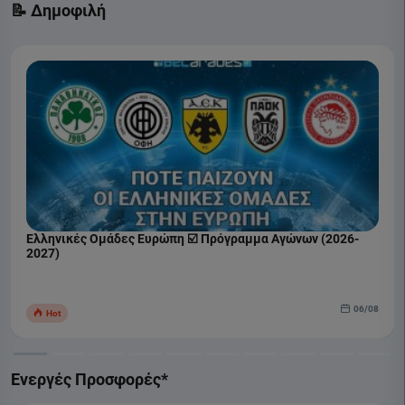
📝 Δημοφιλή
Ελληνικές Ομάδες Ευρώπη ☑️ Πρόγραμμα Αγώνων (2026-
2027)
06/08
Hot
Ενεργές Προσφορές*