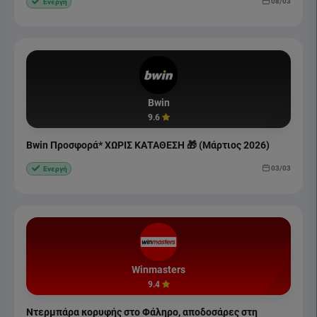
08/03
Ενεργή
Bwin
9.6
Bwin Προσφορά* ΧΩΡΙΣ ΚΑΤΑΘΕΣΗ 🎁 (Μάρτιος 2026)
03/03
Ενεργή
Winmasters
9.4
Ντερμπάρα κορυφής στο Φάληρο, αποδοσάρες στη