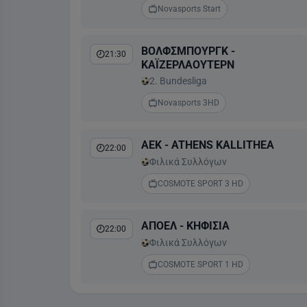
Novasports Start
ΒΟΛΦΣΜΠΟΥΡΓΚ -
21:30
ΚΑΪΖΕΡΛΑΟΥΤΕΡΝ
2. Bundesliga
Novasports 3HD
ΑΕΚ - ATHENS KALLITHEA
22:00
Φιλικά Συλλόγων
COSMOTE SPORT 3 HD
ΑΠΟΕΛ - ΚΗΦΙΣΙΑ
22:00
Φιλικά Συλλόγων
COSMOTE SPORT 1 HD
ΕΣΤΡΕΛΑ ΑΜΑΔΟΡΑ -