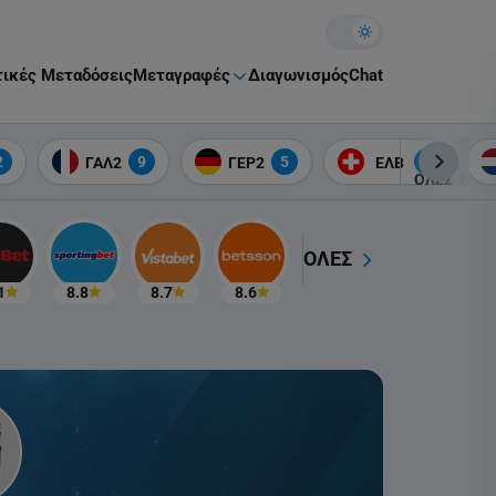
Theme toggle
ικές Μεταδόσεις
Μεταγραφές
Διαγωνισμός
Chat
6
2
9
5
2
ΓΑΛ2
ΓΕΡ2
ΕΛΒ
ΟΛΕΣ
ΟΛΕΣ
1
8.8
8.7
8.6