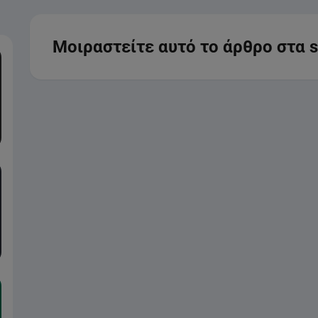
Μοιραστείτε αυτό το άρθρο στα s