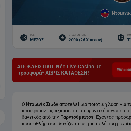
Ντομινίκ
ΘΕΣΗ
ΕΤΟΣ ΓΕΝΗΣΗΣ
ΟΜ
ΜΕΣΟΣ
2000 (26 Χρονών)
Τ
ΑΠΟΚΛΕΙΣΤΙΚΟ: Νέο Live Casino με
προσφορά* ΧΩΡΙΣ ΚΑΤΑΘΕΣΗ!
Ο
Ντομινίκ Σιμόν
αποτελεί μια ποιοτική λύση για 
προσφέροντας αξιοπιστία και αμυντική συνέπεια σ
δανεικός από την
Παρντούμπιτσε
. Έχοντας προσαρ
πρωταθλήματος, λογίζεται ως μια πολύτιμη μονάδα