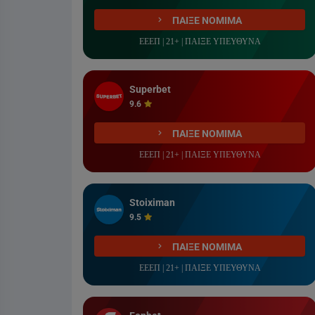
ΠΑΙΞΕ ΝΟΜΙΜΑ
ΕΕΕΠ | 21+ | ΠΑΙΞΕ ΥΠΕΥΘΥΝΑ
Superbet
9.6
ΠΑΙΞΕ ΝΟΜΙΜΑ
ΕΕΕΠ | 21+ | ΠΑΙΞΕ ΥΠΕΥΘΥΝΑ
Stoiximan
9.5
ΠΑΙΞΕ ΝΟΜΙΜΑ
ΕΕΕΠ | 21+ | ΠΑΙΞΕ ΥΠΕΥΘΥΝΑ