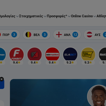
μολογίες
Στοιχηματικές
Προσφορές*
Online Casino
Αθλητ
3
3
12
ΠΟΡ
ΒΕΛ
ΑΝΛ
ΑΥΣ
9.4
9.4
9.4
9.3
9.3
9.