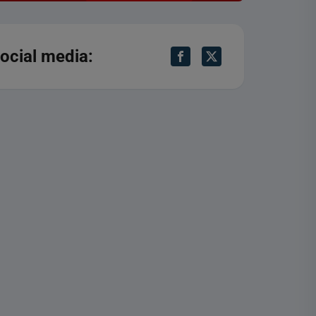
ocial media: