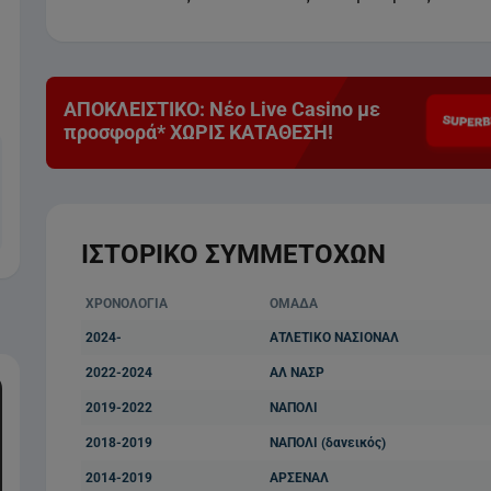
ΑΠΟΚΛΕΙΣΤΙΚΟ: Νέο Live Casino με
προσφορά* ΧΩΡΙΣ ΚΑΤΑΘΕΣΗ!
ΙΣΤΟΡΙΚΟ ΣΥΜΜΕΤΟΧΩΝ
ΧΡΟΝΟΛΟΓΙΑ
ΟΜΑΔΑ
2024-
ΑΤΛΕΤΙΚΟ ΝΑΣΙΟΝΑΛ
2022-2024
ΑΛ ΝΑΣΡ
2019-2022
ΝΑΠΟΛΙ
2018-2019
ΝΑΠΟΛΙ (δανεικός)
2014-2019
ΑΡΣΕΝΑΛ