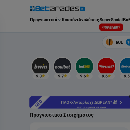
Στοίχημα
Προγνωστικά
Κουπόνι
Αναλύσεις
SuperSocial
Βαθ
1
EUL
9.8
9.7
9.6
9.6
9.5
ΝΕΟ
ΠΑΟK-Άντερλεχτ ΔΩΡΕΑΝ* 🎁
ΕΕΕΠ | 21+ | ΠΑΙΞΕ ΥΠΕΥΘΥΝΑ
Προγνωστικά Στοιχήματος