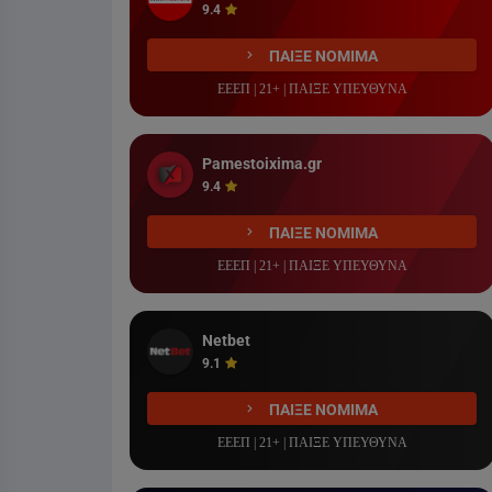
9.4
ΠΑΙΞΕ ΝΟΜΙΜΑ
ΕΕΕΠ | 21+ | ΠΑΙΞΕ ΥΠΕΥΘΥΝΑ
Pamestoixima.gr
9.4
ΠΑΙΞΕ ΝΟΜΙΜΑ
ΕΕΕΠ | 21+ | ΠΑΙΞΕ ΥΠΕΥΘΥΝΑ
Netbet
9.1
ΠΑΙΞΕ ΝΟΜΙΜΑ
ΕΕΕΠ | 21+ | ΠΑΙΞΕ ΥΠΕΥΘΥΝΑ