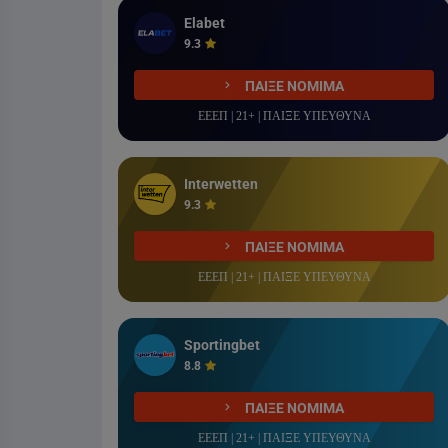
Elabet
9.3
ΠΑΙΞΕ ΝΟΜΙΜΑ
ΕΕΕΠ | 21+ | ΠΑΙΞΕ ΥΠΕΥΘΥΝΑ
Interwetten
9.3
ΠΑΙΞΕ ΝΟΜΙΜΑ
ΕΕΕΠ | 21+ | ΠΑΙΞΕ ΥΠΕΥΘΥΝΑ
Sportingbet
8.8
ΠΑΙΞΕ ΝΟΜΙΜΑ
ΕΕΕΠ | 21+ | ΠΑΙΞΕ ΥΠΕΥΘΥΝΑ