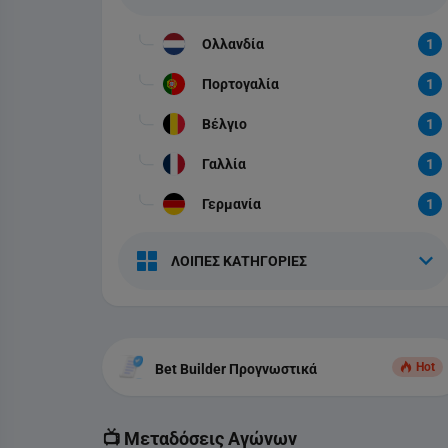
Ολλανδία
1
Πορτογαλία
1
Βέλγιο
1
Γαλλία
1
Γερμανία
1
ΛΟΙΠΕΣ ΚΑΤΗΓΟΡΙΕΣ
Hot
Bet Builder Προγνωστικά
📺 Μεταδόσεις Αγώνων