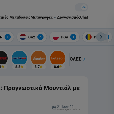
Theme toggle
ικές Μεταδόσεις
Μεταγραφές
Διαγωνισμός
Chat
1
5
1
1
ΑΝ
ΟΛ2
ΠΟΛ
ΡΟΥ
ΟΛΕΣ
1
8.8
8.7
8.6
: Προγνωστικά Μουντιάλ με
21 Ιούν 26
Ανανεώθηκε:
21 Ιούν 26