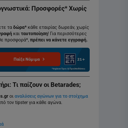
ογνωστικά: Προσφορές* Χωρίς
ετε τα
δώρα*
κάθε εταιρίας δωρεάν, χωρίς
γραφή
και
ταυτοποίηση
! Για περισσότερες
άθε προσφορά*,
πρέπει να κάνετε εγγραφή.
Παίξε Νόμιμα
*Ισχύουν Όροι & Προϋποθέσεις
ι: Τι παίζουν οι Betarades;
s.gr
οι
αναλύσεις αγώνων για το στοίχημα
πό τον tipster για κάθε αγώνα.
κά