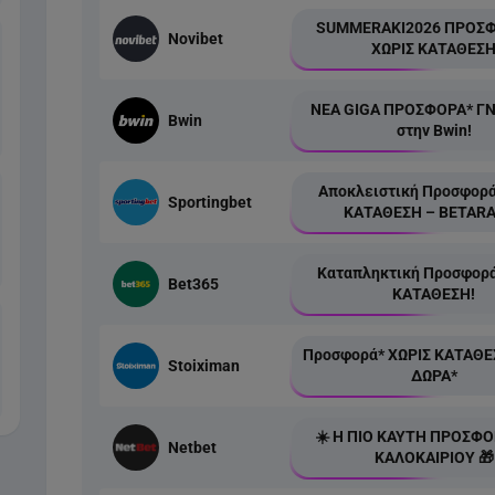
SUMMERAKI2026 ΠΡΟΣΦ
Novibet
ΧΩΡΙΣ ΚΑΤΑΘΕΣ
ΝΕΑ GIGA ΠΡΟΣΦΟΡΑ* Γ
Bwin
στην Bwin!
Αποκλειστική Προσφορά
Sportingbet
ΚΑΤΑΘΕΣΗ – BETAR
Καταπληκτική Προσφορά
Bet365
ΚΑΤΑΘΕΣΗ!
Προσφορά* ΧΩΡΙΣ ΚΑΤΑΘΕ
Stoiximan
ΔΩΡΑ*
☀️ Η ΠΙΟ ΚΑΥΤΗ ΠΡΟΣΦΟ
Netbet
ΚΑΛΟΚΑΙΡΙΟΥ 🎁