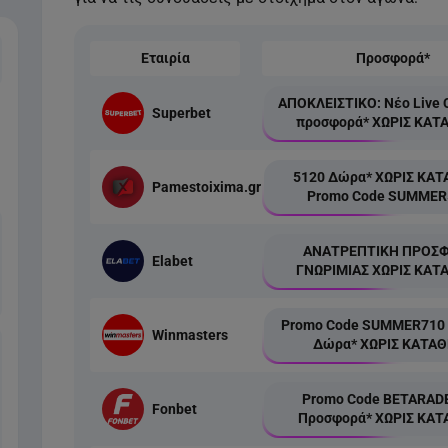
Τρίτη
Τετάρτη
Πέμπτη
Παρασκευή
Εταιρία
Προσφορά*
11 Αυγούστου
12 Αυγούστου
13 Αυγούστου
14 Αυγούστου
ΑΠΟΚΛΕΙΣΤΙΚΟ: Νέο Live 
Superbet
προσφορά* ΧΩΡΙΣ ΚΑΤ
5120 Δώρα* ΧΩΡΙΣ ΚΑΤ
Pamestoixima.gr
Promo Code SUMMER
ΑΝΑΤΡΕΠΤΙΚΗ ΠΡΟΣ
Elabet
ΓΝΩΡΙΜΙΑΣ ΧΩΡΙΣ ΚΑΤ
Promo Code SUMMER710 
Winmasters
Δώρα* ΧΩΡΙΣ ΚΑΤΑ
Promo Code BETARADE
Fonbet
Προσφορά* ΧΩΡΙΣ ΚΑ