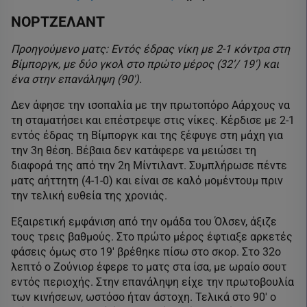
ΝΟΡΤΖΕΛΑΝΤ
Προηγούμενο ματς: Εντός έδρας νίκη με 2-1 κόντρα στη
Βίμποργκ, με δύο γκολ στο πρώτο μέρος (32’/ 19′) και
ένα στην επανάληψη (90′).
Δεν άφησε την ισοπαλία με την πρωτοπόρο Αάρχους να
τη σταματήσει και επέστρεψε στις νίκες. Κέρδισε με 2-1
εντός έδρας τη Βίμποργκ και της ξέφυγε στη μάχη για
την 3η θέση. Βέβαια δεν κατάφερε να μειώσει τη
διαφορά της από την 2η Μίντιλαντ. Συμπλήρωσε πέντε
ματς αήττητη (4-1-0) και είναι σε καλό μομέντουμ πριν
την τελική ευθεία της χρονιάς.
Εξαιρετική εμφάνιση από την ομάδα του Όλσεν, άξιζε
τους τρεις βαθμούς. Στο πρώτο μέρος έφτιαξε αρκετές
φάσεις όμως στο 19′ βρέθηκε πίσω στο σκορ. Στο 32ο
λεπτό ο Ζούνιορ έφερε το ματς στα ίσα, με ωραίο σουτ
εντός περιοχής. Στην επανάληψη είχε την πρωτοβουλία
των κινήσεων, ωστόσο ήταν άστοχη. Τελικά στο 90′ ο