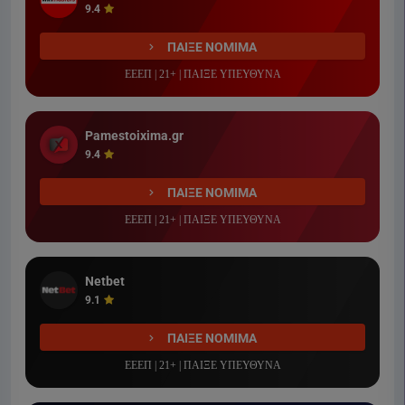
9.4
ΠΑΙΞΕ ΝΟΜΙΜΑ
ΕΕΕΠ | 21+ | ΠΑΙΞΕ ΥΠΕΥΘΥΝΑ
Pamestoixima.gr
9.4
ΠΑΙΞΕ ΝΟΜΙΜΑ
ΕΕΕΠ | 21+ | ΠΑΙΞΕ ΥΠΕΥΘΥΝΑ
Netbet
9.1
ΠΑΙΞΕ ΝΟΜΙΜΑ
ΕΕΕΠ | 21+ | ΠΑΙΞΕ ΥΠΕΥΘΥΝΑ