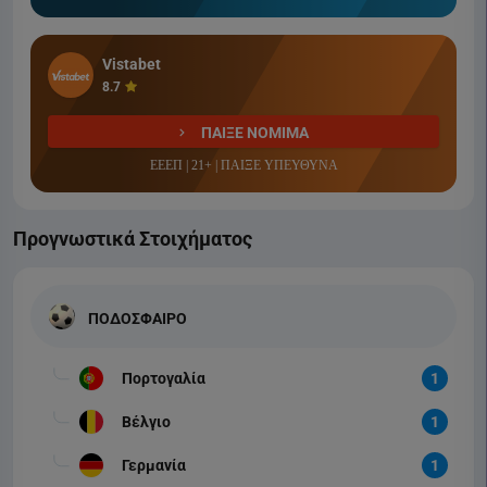
Vistabet
8.7
ΠΑΙΞΕ ΝΟΜΙΜΑ
ΕΕΕΠ | 21+ | ΠΑΙΞΕ ΥΠΕΥΘΥΝΑ
Προγνωστικά Στοιχήματος
ΠΟΔΟΣΦΑΙΡΟ
Πορτογαλία
1
Βέλγιο
1
Γερμανία
1