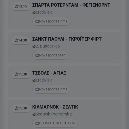
ΣΠΑΡΤΑ ΡΟΤΕΡΝΤΑΜ - ΦΕΓΙΕΝΟΡΝΤ
13:15
Eredivisie
Novasports Prime
ΣΑΝΚΤ ΠΑΟΥΛΙ - ΓΚΡΟΪΤΕΡ ΦΙΡΤ
14:30
2. Bundesliga
Novasports Start
ΤΣΒΟΛΕ - ΑΓΙΑΞ
15:30
Eredivisie
Novasports Prime
ΚΙΛΜΑΡΝΟΚ - ΣΕΛΤΙΚ
15:30
Scottish Premiership
COSMOTE SPORT 1 HD