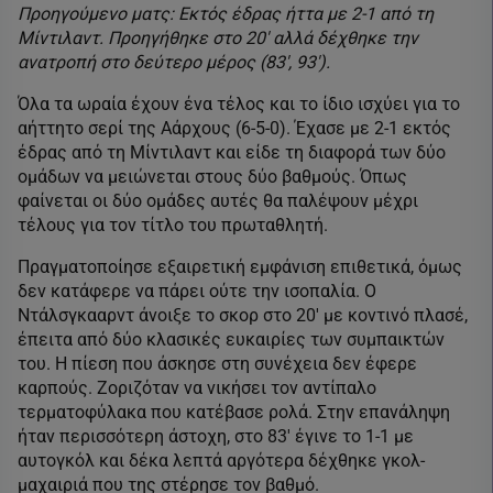
Προηγούμενο ματς: Εκτός έδρας ήττα με 2-1 από τη
Μίντιλαντ. Προηγήθηκε στο 20′ αλλά δέχθηκε την
ανατροπή στο δεύτερο μέρος (83′, 93′).
Όλα τα ωραία έχουν ένα τέλος και το ίδιο ισχύει για το
αήττητο σερί της Αάρχους (6-5-0). Έχασε με 2-1 εκτός
έδρας από τη Μίντιλαντ και είδε τη διαφορά των δύο
ομάδων να μειώνεται στους δύο βαθμούς. Όπως
φαίνεται οι δύο ομάδες αυτές θα παλέψουν μέχρι
τέλους για τον τίτλο του πρωταθλητή.
Πραγματοποίησε εξαιρετική εμφάνιση επιθετικά, όμως
δεν κατάφερε να πάρει ούτε την ισοπαλία. Ο
Ντάλσγκααρντ άνοιξε το σκορ στο 20′ με κοντινό πλασέ,
έπειτα από δύο κλασικές ευκαιρίες των συμπαικτών
του. Η πίεση που άσκησε στη συνέχεια δεν έφερε
καρπούς. Ζοριζόταν να νικήσει τον αντίπαλο
τερματοφύλακα που κατέβασε ρολά. Στην επανάληψη
ήταν περισσότερη άστοχη, στο 83′ έγινε το 1-1 με
αυτογκόλ και δέκα λεπτά αργότερα δέχθηκε γκολ-
μαχαιριά που της στέρησε τον βαθμό.