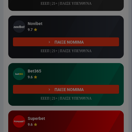
ΕΕΕΠ | 21+ | ΠΑΙΞΕ ΥΠΕΥΘΥΝΑ
Novibet
9.7
ΠΑΙΞΕ ΝΟΜΙΜΑ
ΕΕΕΠ | 21+ | ΠΑΙΞΕ ΥΠΕΥΘΥΝΑ
Bet365
9.6
ΠΑΙΞΕ ΝΟΜΙΜΑ
ΕΕΕΠ | 21+ | ΠΑΙΞΕ ΥΠΕΥΘΥΝΑ
Superbet
9.6