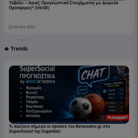
Τσβόλε – Άγιαξ: Προγνωστικά Στοιχήματος με Δωρεάν
Προσφορές* (09/08)
09 Αυγ 2026
🔥 Trends
Τι παίζουν σήμερα οι tipsters του Betarades.gr, στο
SuperSocial της Superbet;