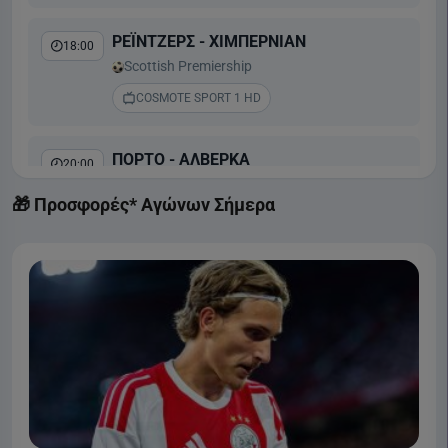
ΡΕΪΝΤΖΕΡΣ - ΧΙΜΠΕΡΝΙΑΝ
18:00
Scottish Premiership
COSMOTE SPORT 1 HD
ΠΟΡΤΟ - ΑΛΒΕΡΚΑ
20:00
Liga Portugal
🎁 Προσφορές* Αγώνων Σήμερα
COSMOTE SPORT 2 HD
ΜΠΕΝΦΙΚΑ - ΑΚΑΝΤΕΜΙΚΑ ΒΙΣΕΟΥ
22:30
Liga Portugal
COSMOTE SPORT 1 HD