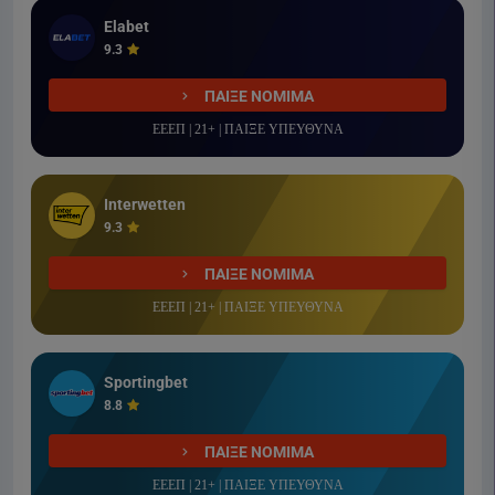
Elabet
9.3
ΠΑΙΞΕ ΝΟΜΙΜΑ
ΕΕΕΠ | 21+ | ΠΑΙΞΕ ΥΠΕΥΘΥΝΑ
Interwetten
9.3
ΠΑΙΞΕ ΝΟΜΙΜΑ
ΕΕΕΠ | 21+ | ΠΑΙΞΕ ΥΠΕΥΘΥΝΑ
Sportingbet
8.8
ΠΑΙΞΕ ΝΟΜΙΜΑ
ΕΕΕΠ | 21+ | ΠΑΙΞΕ ΥΠΕΥΘΥΝΑ