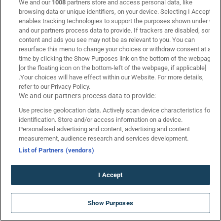
We and our
1008
partners store and access personal data, like
browsing data or unique identifiers, on your device. Selecting I Accept
enables tracking technologies to support the purposes shown under we
and our partners process data to provide. If trackers are disabled, some
© Copyright 2026 Betarades
content and ads you see may not be as relevant to you. You can
resurface this menu to change your choices or withdraw consent at any
21+
time by clicking the Show Purposes link on the bottom of the webpage
[or the floating icon on the bottom-left of the webpage, if applicable]
.Your choices will have effect within our Website. For more details,
Κουπόνι Πάμε Στοίχημα
refer to our Privacy Policy.
Κουπόνι Πάμε Στοίχημα
We and our partners process data to provide:
Η ομάδα μας
Use precise geolocation data. Actively scan device characteristics for
Livescore
identification. Store and/or access information on a device.
Personalised advertising and content, advertising and content
Livescore Μπάσκετ
measurement, audience research and services development.
Κουπόνι Μπάσκετ
List of Partners (vendors)
Κουπόνι Baseball
I Accept
Στοιχηματικές Εταιρίες
Στοιχηματικές Εταιρίες
SUMMERAKI2026 ΠΡΟΣΦΟΡΑ* ☀️
Show Purposes
Superbet
ΧΩΡΙΣ ΚΑΤΑΘΕΣΗ
Stoiximan
*Ισχύουν Όροι & Προϋποθέσεις