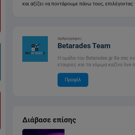
και αξίζει να ποντάρουμε πάνω τους, επιλέγοντας 
Αρθρογράφος:
Betarades Team
Η ομάδα του Betarades.gr θα σας ε
εταιρίες και τα νόμιμα καζίνο live
Προφίλ
Διάβασε επίσης