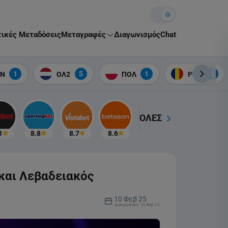
Theme toggle
ικές Μεταδόσεις
Μεταγραφές
Διαγωνισμός
Chat
1
5
1
1
ΑΝ
ΟΛ2
ΠΟΛ
ΡΟΥ
ΟΛΕΣ
1
8.8
8.7
8.6
και Λεβαδειακός
10 Φεβ 25
Ανανεώθηκε:
10 Φεβ 25