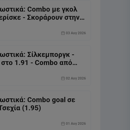
ωστικά: Combo με γκολ
ερίσκε - Σκοράρουν στην
03 Αυγ 2026
ωστικά: Σίλκεμποργκ -
 στο 1.91 - Combo από
02 Αυγ 2026
ωστικά: Combo goal σε
Τσεχία (1.95)
01 Αυγ 2026