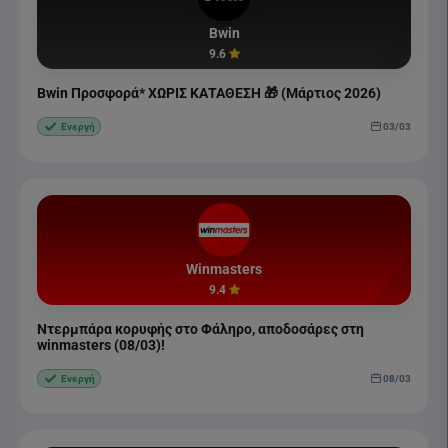
Bwin
9.6
Bwin Προσφορά* ΧΩΡΙΣ ΚΑΤΑΘΕΣΗ 🎁 (Μάρτιος 2026)
03/03
Ενεργή
Winmasters
9.4
Ντερμπάρα κορυφής στο Φάληρο, αποδοσάρες στη
winmasters (08/03)!
08/03
Ενεργή