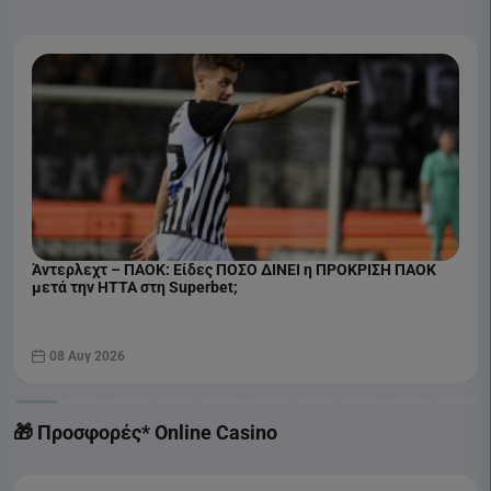
Άντερλεχτ – ΠΑΟΚ: Είδες ΠΟΣΟ ΔΙΝΕΙ η ΠΡΟΚΡΙΣΗ ΠΑΟΚ
μετά την ΗΤΤΑ στη Superbet;
08 Αυγ 2026
🎁 Προσφορές* Online Casino