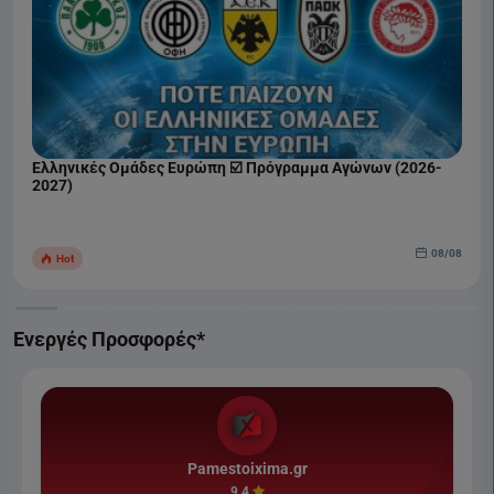
Ελληνικές Ομάδες Ευρώπη ☑️ Πρόγραμμα Αγώνων (2026-
2027)
08/08
Hot
Ενεργές Προσφορές*
Pamestoixima.gr
9.4