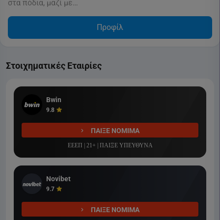
στα πόδια, μαζί με…
Προφίλ
Στοιχηματικές Εταιρίες
Bwin
9.8
ΠΑΙΞΕ ΝΟΜΙΜΑ
ΕΕΕΠ | 21+ | ΠΑΙΞΕ ΥΠΕΥΘΥΝΑ
Novibet
9.7
ΠΑΙΞΕ ΝΟΜΙΜΑ