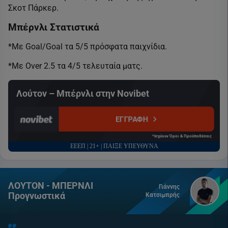
Σκοτ Πάρκερ.
Μπέρνλι Στατιστικά
*Με Goal/Goal τα 5/5 πρόσφατα παιχνίδια.
*Με Over 2.5 τα 4/5 τελευταία ματς.
Λούτον – Μπέρνλι στην Novibet
ΕΓΓΡΑΦΗ
*Ισχύουν Όροι & Προϋποθέσεις
ΕΕΕΠ | 21+ | ΠΑΙΞΕ ΥΠΕΥΘΥΝΑ
ΛΟΥΤΟΝ - ΜΠΕΡΝΛΙ
Γιάννης
Προγνωστικά
Κατσιμπρής