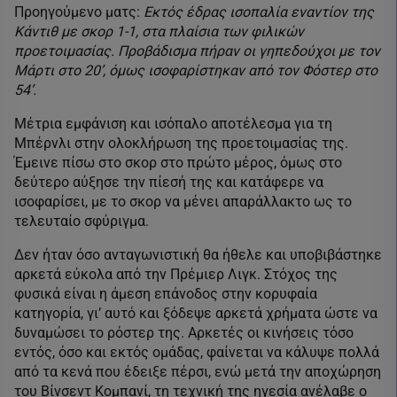
Προηγούμενο ματς:
Εκτός έδρας ισοπαλία εναντίον της
Κάντιθ με σκορ 1-1, στα πλαίσια των φιλικών
προετοιμασίας. Προβάδισμα πήραν οι γηπεδούχοι με τον
Μάρτι στο 20’, όμως ισοφαρίστηκαν από τον Φόστερ στο
54’.
Μέτρια εμφάνιση και ισόπαλο αποτέλεσμα για τη
Μπέρνλι στην ολοκλήρωση της προετοιμασίας της.
Έμεινε πίσω στο σκορ στο πρώτο μέρος, όμως στο
δεύτερο αύξησε την πίεσή της και κατάφερε να
ισοφαρίσει, με το σκορ να μένει απαράλλακτο ως το
τελευταίο σφύριγμα.
Δεν ήταν όσο ανταγωνιστική θα ήθελε και υποβιβάστηκε
αρκετά εύκολα από την Πρέμιερ Λιγκ. Στόχος της
φυσικά είναι η άμεση επάνοδος στην κορυφαία
κατηγορία, γι’ αυτό και ξόδεψε αρκετά χρήματα ώστε να
δυναμώσει το ρόστερ της. Αρκετές οι κινήσεις τόσο
εντός, όσο και εκτός ομάδας, φαίνεται να κάλυψε πολλά
από τα κενά που έδειξε πέρσι, ενώ μετά την αποχώρηση
του Βίνσεντ Κομπανί, τη τεχνική της ηγεσία ανέλαβε ο