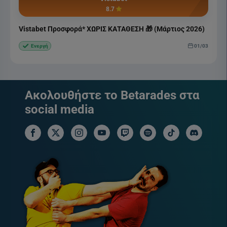
8.7
Vistabet Προσφορά* ΧΩΡΙΣ ΚΑΤΑΘΕΣΗ 🎁 (Μάρτιος 2026)
01/03
Ενεργή
Ακολουθήστε το Betarades στα
social media
facebook social link
x social link
instagram social link
youtube social link
twitch social link
spotify social link
tiktok social link
discord soci