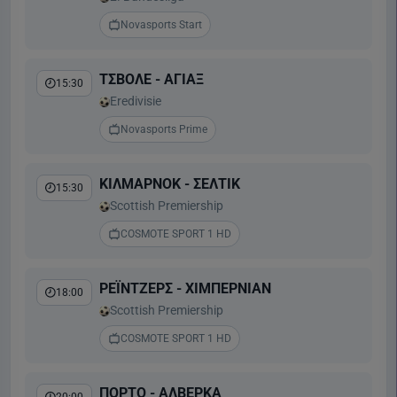
Novasports Start
ΤΣΒΟΛΕ - ΑΓΙΑΞ
15:30
Eredivisie
Novasports Prime
ΚΙΛΜΑΡΝΟΚ - ΣΕΛΤΙΚ
15:30
Scottish Premiership
COSMOTE SPORT 1 HD
ΡΕΪΝΤΖΕΡΣ - ΧΙΜΠΕΡΝΙΑΝ
18:00
Scottish Premiership
COSMOTE SPORT 1 HD
ΠΟΡΤΟ - ΑΛΒΕΡΚΑ