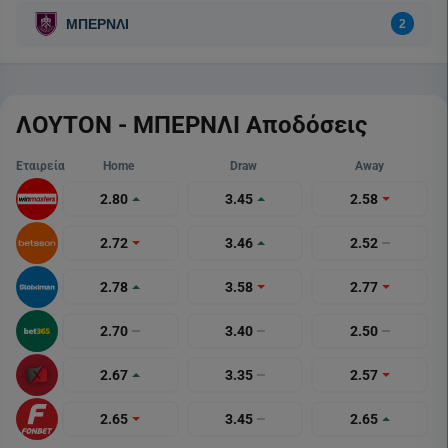
ΛΟΥΤΟΝ - ΜΠΕΡΝΛΙ Αποδόσεις
Εταιρεία
Home
Draw
Away
2.80
3.45
2.58
2.72
3.46
2.52
2.78
3.58
2.77
2.70
3.40
2.50
2.67
3.35
2.57
2.65
3.45
2.65