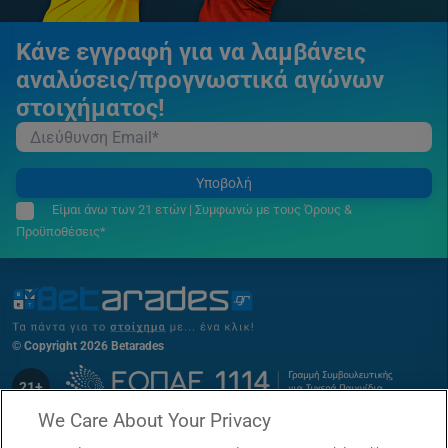
Κάνε εγγραφή για να λαμβάνεις
αναλύσεις/προγνωστικά αγώνων
στοιχήματος!
Υποβολή
Είμαι άνω των 21 ετών | Συμφωνώ με τους Όρους &
Προϋποθέσεις*
© Copyright 2026 Betarades
21+
We Care About Your Privacy
Κουπόνι Πάμε Στοίχημα