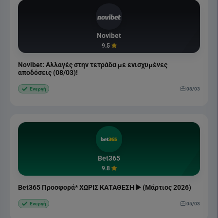
Novibet
9.5
Novibet: Αλλαγές στην τετράδα με ενισχυμένες
αποδόσεις (08/03)!
08/03
Ενεργή
Bet365
9.8
Bet365 Προσφορά* ΧΩΡΙΣ ΚΑΤΑΘΕΣΗ ▶️ (Μάρτιος 2026)
05/03
Ενεργή