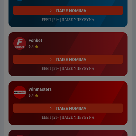
ΠΑΙΞΕ ΝΟΜΙΜΑ
ΕΕΕΠ | 21+ | ΠΑΙΞΕ ΥΠΕΥΘΥΝΑ
Fonbet
9.4
ΠΑΙΞΕ ΝΟΜΙΜΑ
ΕΕΕΠ | 21+ | ΠΑΙΞΕ ΥΠΕΥΘΥΝΑ
Winmasters
9.4
ΠΑΙΞΕ ΝΟΜΙΜΑ
ΕΕΕΠ | 21+ | ΠΑΙΞΕ ΥΠΕΥΘΥΝΑ