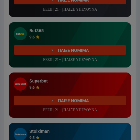
ΠΑΙΞΕ ΝΟΜΙΜΑ
ΕΕΕΠ | 21+ | ΠΑΙΞΕ ΥΠΕΥΘΥΝΑ
Bet365
9.6
ΠΑΙΞΕ ΝΟΜΙΜΑ
ΕΕΕΠ | 21+ | ΠΑΙΞΕ ΥΠΕΥΘΥΝΑ
Superbet
9.6
ΠΑΙΞΕ ΝΟΜΙΜΑ
ΕΕΕΠ | 21+ | ΠΑΙΞΕ ΥΠΕΥΘΥΝΑ
Stoiximan
9.5