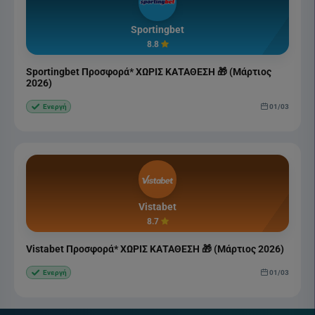
Sportingbet
8.8
Sportingbet Προσφορά* ΧΩΡΙΣ ΚΑΤΑΘΕΣΗ 🎁 (Μάρτιος
2026)
01/03
Ενεργή
Vistabet
8.7
Vistabet Προσφορά* ΧΩΡΙΣ ΚΑΤΑΘΕΣΗ 🎁 (Μάρτιος 2026)
01/03
Ενεργή