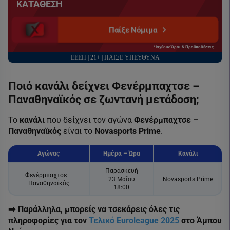
ΚΑΤΑΘΕΣΗ
Παίξε Νόμιμα
*Ισχύουν Όροι & Προϋποθέσεις
ΕΕΕΠ | 21+ | ΠΑΙΞΕ ΥΠΕΥΘΥΝΑ
Ποιό κανάλι δείχνει
Φενέρμπαχτσε –
Παναθηναϊκός
σε ζωντανή μετάδοση;
Το
κανάλι
που δείχνει τον αγώνα
Φενέρμπαχτσε –
Παναθηναϊκός
είναι το
Novasports Prime
.
Αγώνας
Ημέρα – Ώρα
Κανάλι
Παρασκευή
Φενέρμπαχτσε –
23 Μαΐου
Novasports Prime
Παναθηναϊκός
18:00
➡️ Παράλληλα, μπορείς να τσεκάρεις όλες τις
πληροφορίες για τον
Τελικό Euroleague 2025
στο Άμπου