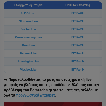
Στοιχηματική Εταιρία
Link Live Streaming
Bet365 Live
ΕΓΓΡΑΦΗ
Stoiximan Live
ΕΓΓΡΑΦΗ
Novibet Live
ΕΓΓΡΑΦΗ
Pamestoixima.gr Live
ΕΓΓΡΑΦΗ
Bwin Live
ΕΓΓΡΑΦΗ
Betsson Live
ΕΓΓΡΑΦΗ
Sportingbet Live
ΕΓΓΡΑΦΗ
Vistabet Live
ΕΓΓΡΑΦΗ
➡️
Παρακαλουθώντας το ματς σε στοιχηματική live,
μπορείς να βλέπεις και τις αποδόσεις. Βλέπεις και την
πρόβλεψη του Betarades.gr για το ματς στη σελίδα με
όλα τα
προγνωστικά μπάσκετ
.