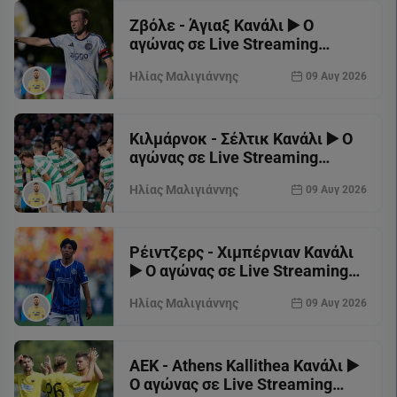
Ζβόλε - Άγιαξ Κανάλι ▶️ Ο
αγώνας σε Live Streaming
(09/08)
Ηλίας Μαλιγιάννης
09 Αυγ 2026
Κιλμάρνοκ - Σέλτικ Κανάλι ▶️ Ο
αγώνας σε Live Streaming
(09/08)
Ηλίας Μαλιγιάννης
09 Αυγ 2026
Ρέιντζερς - Χιμπέρνιαν Κανάλι
▶️ Ο αγώνας σε Live Streaming
(09/08)
Ηλίας Μαλιγιάννης
09 Αυγ 2026
ΑΕΚ - Athens Kallithea Κανάλι ▶️
Ο αγώνας σε Live Streaming