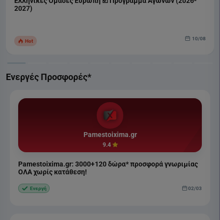
Ελληνικές Ομάδες Ευρώπη ☑️ Πρόγραμμα Αγώνων (2026-
2027)
10/08
Hot
Ενεργές Προσφορές*
Pamestoixima.gr
9.4
Pamestoixima.gr: 3000+120 δώρα* προσφορά γνωριμίας
ΟΛΑ χωρίς κατάθεση!
02/03
Ενεργή