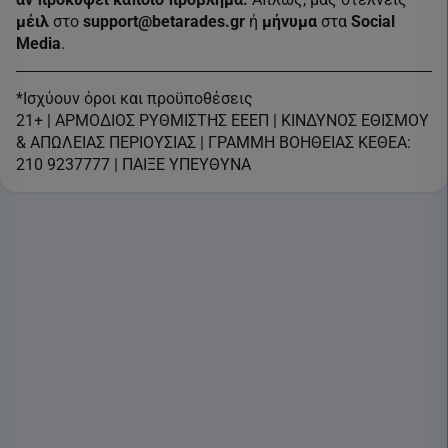
μέιλ
στο
support@betarades.gr
ή
μήνυμα
στα
Social
Media
.
*Ισχύουν όροι και προϋποθέσεις
21+ | ΑΡΜΟΔΙΟΣ ΡΥΘΜΙΣΤΗΣ ΕΕΕΠ | ΚΙΝΔΥΝΟΣ ΕΘΙΣΜΟΥ
& ΑΠΩΛΕΙΑΣ ΠΕΡΙΟΥΣΙΑΣ | ΓΡΑΜΜΗ ΒΟΗΘΕΙΑΣ ΚΕΘΕΑ:
210 9237777 | ΠΑΙΞΕ ΥΠΕΥΘΥΝΑ