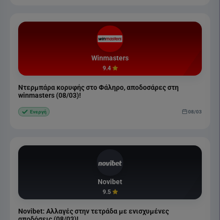
Winmasters
9.4
Ντερμπάρα κορυφής στο Φάληρο, αποδοσάρες στη
winmasters (08/03)!
08/03
Ενεργή
Novibet
9.5
Novibet: Αλλαγές στην τετράδα με ενισχυμένες
αποδόσεις (08/03)!