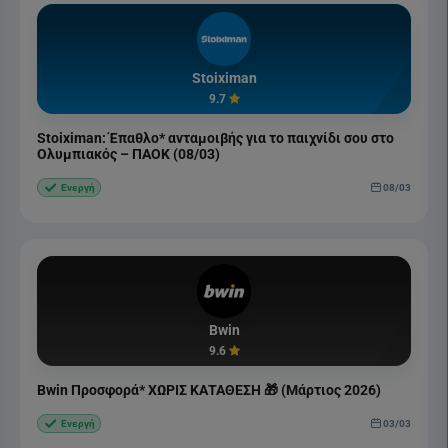
Stoiximan
9.7
Stoiximan: Έπαθλο* ανταμοιβής για το παιχνίδι σου στο
Ολυμπιακός – ΠΑΟΚ (08/03)
08/03
Ενεργή
Bwin
9.6
Bwin Προσφορά* ΧΩΡΙΣ ΚΑΤΑΘΕΣΗ 🎁 (Μάρτιος 2026)
03/03
Ενεργή