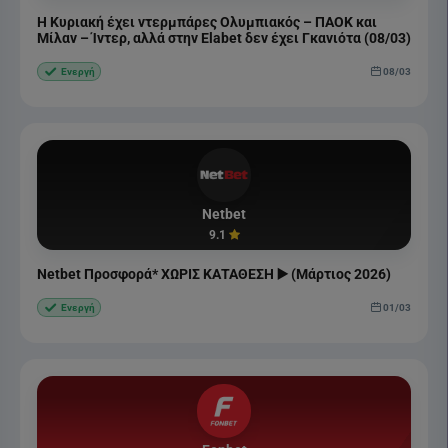
Η Κυριακή έχει ντερμπάρες Ολυμπιακός – ΠΑΟΚ και
Μίλαν – Ίντερ, αλλά στην Elabet δεν έχει Γκανιότα (08/03)
08/03
Ενεργή
Netbet
9.1
Netbet Προσφορά* ΧΩΡΙΣ ΚΑΤΑΘΕΣΗ ▶️ (Μάρτιος 2026)
01/03
Ενεργή