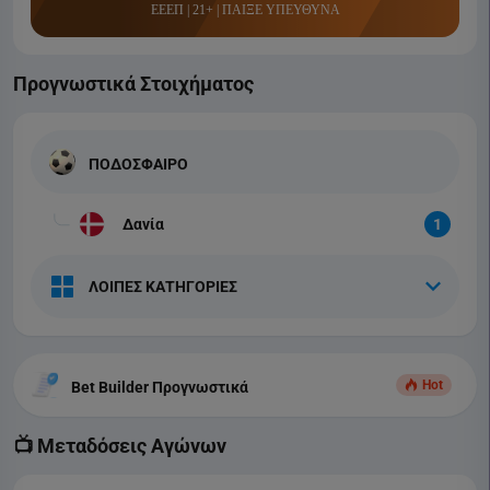
ΕΕΕΠ | 21+ | ΠΑΙΞΕ ΥΠΕΥΘΥΝΑ
Προγνωστικά Στοιχήματος
ΠΟΔΟΣΦΑΙΡΟ
Δανία
1
ΛΟΙΠΕΣ ΚΑΤΗΓΟΡΙΕΣ
Hot
Bet Builder Προγνωστικά
📺 Μεταδόσεις Αγώνων