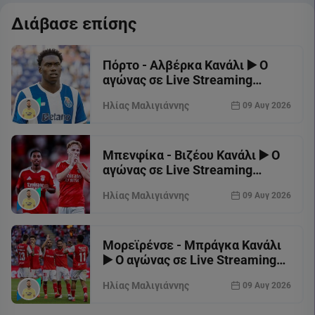
Διάβασε επίσης
Πόρτο - Αλβέρκα Κανάλι ▶️ Ο
αγώνας σε Live Streaming
(09/08)
Ηλίας Μαλιγιάννης
09 Αυγ 2026
Μπενφίκα - Βιζέου Κανάλι ▶️ Ο
αγώνας σε Live Streaming
(09/08)
Ηλίας Μαλιγιάννης
09 Αυγ 2026
Μορεϊρένσε - Μπράγκα Κανάλι
▶️ Ο αγώνας σε Live Streaming
(09/08)
Ηλίας Μαλιγιάννης
09 Αυγ 2026