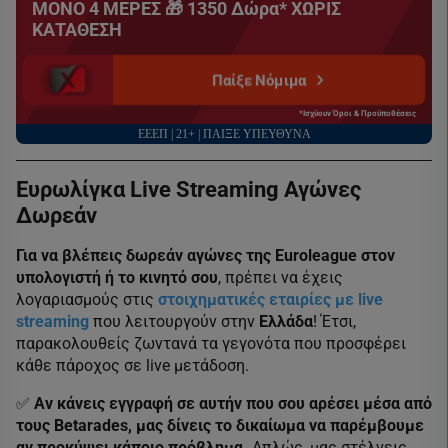
ΜΟΝΟ 4 ΜΕΡΕΣ 🎁 1350 Δώρα* ΧΩΡΙΣ
ΚΑΤΑΘΕΣΗ
Παίξε Νόμιμα
*Ισχύουν Όροι & Προϋποθέσεις
ΕΕΕΠ | 21+ | ΠΑΙΞΕ ΥΠΕΥΘΥΝΑ
Ευρωλίγκα Live Streaming Αγώνες
Δωρεάν
Για να βλέπεις δωρεάν αγώνες της Euroleague στον
υπολογιστή ή το κινητό σου
, πρέπει να έχεις
λογαριασμούς στις
στοιχηματικές εταιρίες με live
streaming
που λειτουργούν στην
Ελλάδα
! Έτσι,
παρακολουθείς ζωντανά τα γεγονότα που προσφέρει
κάθε πάροχος σε live μετάδοση.
✅
Αν κάνεις εγγραφή σε αυτήν που σου αρέσει μέσα από
τους Betarades, μας δίνεις το δικαίωμα να παρέμβουμε
αν προκύψει κάποιο πρόβλημα.
Απλώς, μας στέλνεις