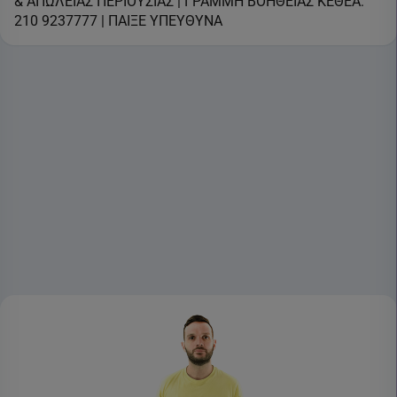
& ΑΠΩΛΕΙΑΣ ΠΕΡΙΟΥΣΙΑΣ | ΓΡΑΜΜΗ ΒΟΗΘΕΙΑΣ ΚΕΘΕΑ:
210 9237777 | ΠΑΙΞΕ ΥΠΕΥΘΥΝΑ