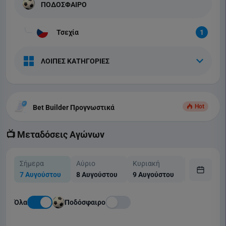
ΠΟΔΟΣΦΑΙΡΟ
Τσεχία
1
ΛΟΙΠΕΣ ΚΑΤΗΓΟΡΙΕΣ
Hot
Bet Builder Προγνωστικά
📺 Μεταδόσεις Αγώνων
Σήμερα
Αύριο
Κυριακή
Δευτέρα
7 Αυγούστου
8 Αυγούστου
9 Αυγούστου
10 Αυγούσ
Όλα
Ποδόσφαιρο