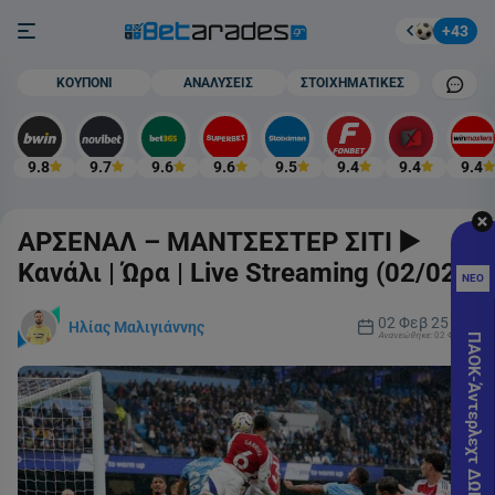
Στοίχημα
Burger button
+43
Mobile cham
ΚΟΥΠΟΝΙ
ΑΝΑΛΥΣΕΙΣ
ΣΤΟΙΧΗΜΑΤΙΚΕΣ
9.8
9.7
9.6
9.6
9.5
9.4
9.4
9.4
ΑΡΣΕΝΑΛ – ΜΑΝΤΣΕΣΤΕΡ ΣΙΤΙ ▶️
Καλο
Προ
Κανάλι | Ώρα | Live Streaming (02/02)
ΝΕΟ
Γνωρ
02 Φεβ 25
ΧΩΡ
Ηλίας Μαλιγιάννης
Ανανεώθηκε:
02 Φεβ 25
ΠΑΟK-Άντερλεχτ ΔΩΡΕΑΝ* 🎁
ΚΑΤ
Pro
SUM
Εγγρ
στο