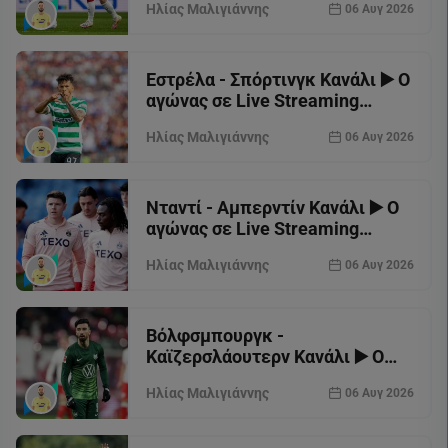
Ηλίας Μαλιγιάννης
06 Αυγ 2026
Εστρέλα - Σπόρτινγκ Κανάλι ▶️ Ο
αγώνας σε Live Streaming
(08/08)
Ηλίας Μαλιγιάννης
06 Αυγ 2026
Νταντί - Αμπερντίν Κανάλι ▶️ Ο
αγώνας σε Live Streaming
(08/08)
Ηλίας Μαλιγιάννης
06 Αυγ 2026
Βόλφσμπουργκ -
Καϊζερσλάουτερν Κανάλι ▶️ Ο
αγώνας σε Live Streaming
Ηλίας Μαλιγιάννης
06 Αυγ 2026
(08/08)