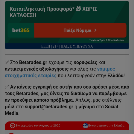
Καταπληκτική Προσφορά* 🎁 ΧΩΡΙΣ
ΚΑΤΑΘΕΣΗ
Παίξε Νόμιμα
*Ισχύουν Όροι & Προϋποθέσεις
ΕΕΕΠ | 21+ | ΠΑΙΞΕ ΥΠΕΥΘΥΝΑ
✅ Στο
Betarades.gr
έχουμε τις
κορυφαίες
και
αντικειμενικές αξιολογήσεις
για όλες τις
νόμιμες
στοιχηματικές εταιρίες
που λειτουργούν στην
Ελλάδα
!
✅
Αν κάνεις εγγραφή σε αυτήν που σου αρέσει μέσα από
τους Betarades, μας δίνεις το δικαίωμα να παρέμβουμε
αν προκύψει κάποιο πρόβλημα.
Απλώς, μας στέλνεις
μέιλ
στο
support@betarades.gr
ή
μήνυμα
στα
Social
Media
.
Εγκεκριμένο τον Αύγουστο 2026
Εγκεκριμένο στην Ελλάδα