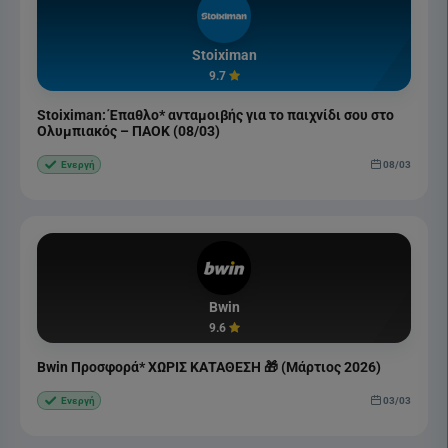
Stoiximan
9.7
Stoiximan: Έπαθλο* ανταμοιβής για το παιχνίδι σου στο
Ολυμπιακός – ΠΑΟΚ (08/03)
08/03
Ενεργή
Bwin
9.6
Bwin Προσφορά* ΧΩΡΙΣ ΚΑΤΑΘΕΣΗ 🎁 (Μάρτιος 2026)
03/03
Ενεργή