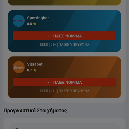
Sportingbet
8.8
ΠΑΙΞΕ ΝΟΜΙΜΑ
ΕΕΕΠ | 21+ | ΠΑΙΞΕ ΥΠΕΥΘΥΝΑ
Vistabet
8.7
ΠΑΙΞΕ ΝΟΜΙΜΑ
ΕΕΕΠ | 21+ | ΠΑΙΞΕ ΥΠΕΥΘΥΝΑ
Προγνωστικά Στοιχήματος