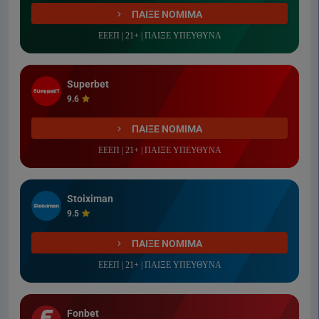
ΠΑΙΞΕ ΝΟΜΙΜΑ
ΕΕΕΠ | 21+ | ΠΑΙΞΕ ΥΠΕΥΘΥΝΑ
Superbet
9.6
ΠΑΙΞΕ ΝΟΜΙΜΑ
ΕΕΕΠ | 21+ | ΠΑΙΞΕ ΥΠΕΥΘΥΝΑ
Stoiximan
9.5
ΠΑΙΞΕ ΝΟΜΙΜΑ
ΕΕΕΠ | 21+ | ΠΑΙΞΕ ΥΠΕΥΘΥΝΑ
Fonbet