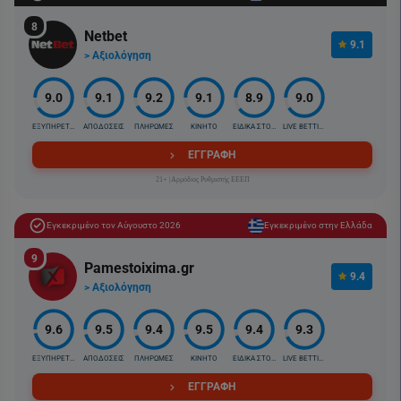
8
Netbet
9.1
> Αξιολόγηση
9.0
9.1
9.2
9.1
8.9
9.0
ΕΞΥΠΗΡΕΤΗΣΗ
ΑΠΟΔΟΣΕΙΣ
ΠΛΗΡΩΜΕΣ
ΚΙΝΗΤΟ
ΕΙΔΙΚΑ ΣΤΟΙΧ.
LIVE BETTING
ΕΓΓΡΑΦΗ
21+ |Αρμόδιος Ρυθμιστής ΕΕΕΠ
Εγκεκριμένο τον Αύγουστο 2026
Εγκεκριμένο στην Ελλάδα
9
Pamestoixima.gr
9.4
> Αξιολόγηση
9.6
9.5
9.4
9.5
9.4
9.3
ΕΞΥΠΗΡΕΤΗΣΗ
ΑΠΟΔΟΣΕΙΣ
ΠΛΗΡΩΜΕΣ
ΚΙΝΗΤΟ
ΕΙΔΙΚΑ ΣΤΟΙΧ.
LIVE BETTING
ΕΓΓΡΑΦΗ