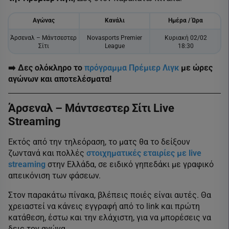
Αγώνας
Κανάλι
Ημέρα / Ώρα
Άρσεναλ – Μάντσεστερ
Novasports Premier
Κυριακή 02/02
Σίτι
League
18:30
➡️ Δες ολόκληρο το
πρόγραμμα Πρέμιερ Λιγκ
με ώρες
αγώνων και αποτελέσματα!
Άρσεναλ – Μάντσεστερ Σίτι Live
Streaming
Εκτός από την τηλεόραση, το ματς θα το δείξουν
ζωντανά και πολλές
στοιχηματικές εταιρίες με live
streaming
στην Ελλάδα, σε ειδικό γηπεδάκι με γραφικό
απεικόνιση των φάσεων.
Στον παρακάτω πίνακα, βλέπεις ποιές είναι αυτές. Θα
χρειαστεί να κάνεις εγγραφή από το link και πρώτη
κατάθεση, έστω και την ελάχιστη, για να μπορέσεις να
δεις τον αγώνα.