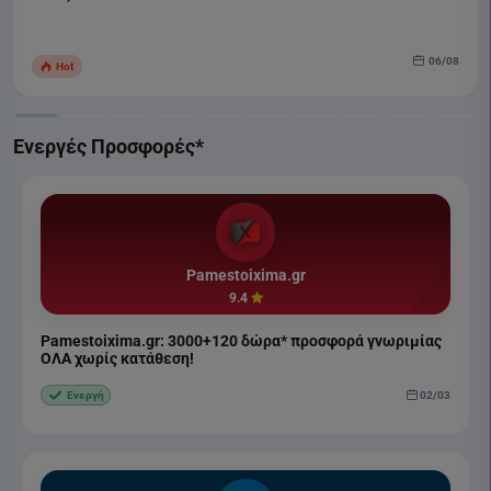
06/08
Hot
Ενεργές Προσφορές*
Pamestoixima.gr
9.4
Pamestoixima.gr: 3000+120 δώρα* προσφορά γνωριμίας
ΟΛΑ χωρίς κατάθεση!
02/03
Ενεργή