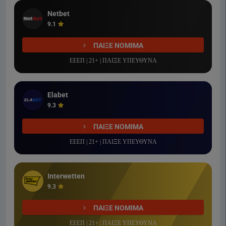
Netbet
9.1
ΠΑΙΞΕ ΝΟΜΙΜΑ
ΕΕΕΠ | 21+ | ΠΑΙΞΕ ΥΠΕΥΘΥΝΑ
Elabet
9.3
ΠΑΙΞΕ ΝΟΜΙΜΑ
ΕΕΕΠ | 21+ | ΠΑΙΞΕ ΥΠΕΥΘΥΝΑ
Interwetten
9.3
ΠΑΙΞΕ ΝΟΜΙΜΑ
ΕΕΕΠ | 21+ | ΠΑΙΞΕ ΥΠΕΥΘΥΝΑ