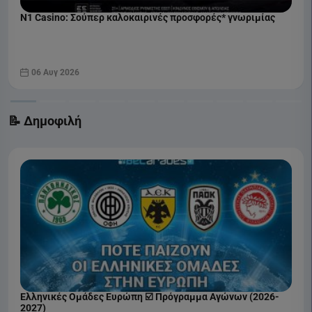
N1 Casino: Σούπερ καλοκαιρινές προσφορές* γνωριμίας
06 Αυγ 2026
📝 Δημοφιλή
Ελληνικές Ομάδες Ευρώπη ☑️ Πρόγραμμα Αγώνων (2026-
2027)