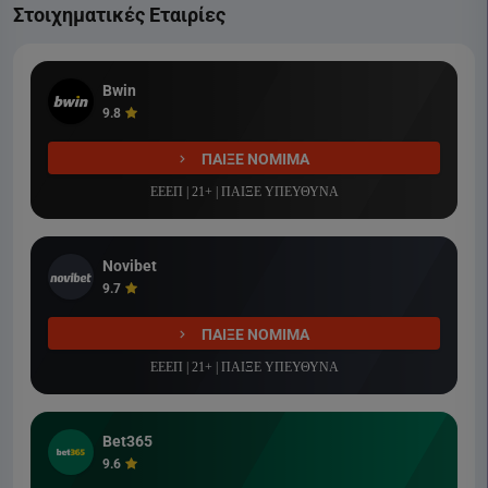
Στοιχηματικές Εταιρίες
Bwin
9.8
ΠΑΙΞΕ ΝΟΜΙΜΑ
ΕΕΕΠ | 21+ | ΠΑΙΞΕ ΥΠΕΥΘΥΝΑ
Novibet
9.7
ΠΑΙΞΕ ΝΟΜΙΜΑ
ΕΕΕΠ | 21+ | ΠΑΙΞΕ ΥΠΕΥΘΥΝΑ
Bet365
9.6