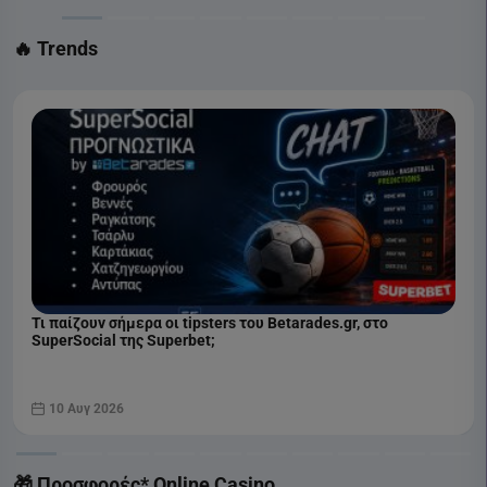
🔥 Trends
Τι παίζουν σήμερα οι tipsters του Betarades.gr, στο
SuperSocial της Superbet;
10 Αυγ 2026
🎁 Προσφορές* Online Casino