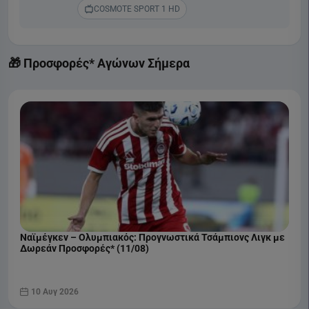
COSMOTE SPORT 1 HD
🎁 Προσφορές* Αγώνων Σήμερα
Ναϊμέγκεν – Ολυμπιακός: Προγνωστικά Τσάμπιονς Λιγκ με
Δωρεάν Προσφορές* (11/08)
10 Αυγ 2026