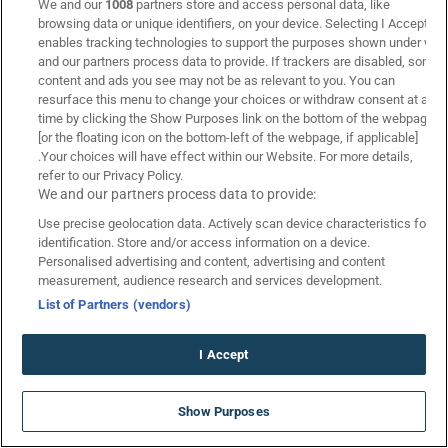
We and our
1008
partners store and access personal data, like
browsing data or unique identifiers, on your device. Selecting I Accept
enables tracking technologies to support the purposes shown under we
and our partners process data to provide. If trackers are disabled, some
content and ads you see may not be as relevant to you. You can
resurface this menu to change your choices or withdraw consent at any
time by clicking the Show Purposes link on the bottom of the webpage
[or the floating icon on the bottom-left of the webpage, if applicable]
.Your choices will have effect within our Website. For more details,
refer to our Privacy Policy.
We and our partners process data to provide:
Use precise geolocation data. Actively scan device characteristics for
identification. Store and/or access information on a device.
Personalised advertising and content, advertising and content
Επικοινωνία
Links
measurement, audience research and services development.
List of Partners (vendors)
Όροι Χρήσης
Πολιτική Απορρήτου
I Accept
Πολιτική Χρήσης Cookies
Υπεύθυνος Στοιχηματισμός
Betarades Business Model
Editorial Policy
ΑΝΕΠΑΝΑΛΗΠΤΗ ΠΡΟΣΦΟΡΑ*
Show Purposes
ΚΑΛΩΣΟΡΙΣΜΑΤΟΣ
*Ισχύουν Όροι & Προϋποθέσεις