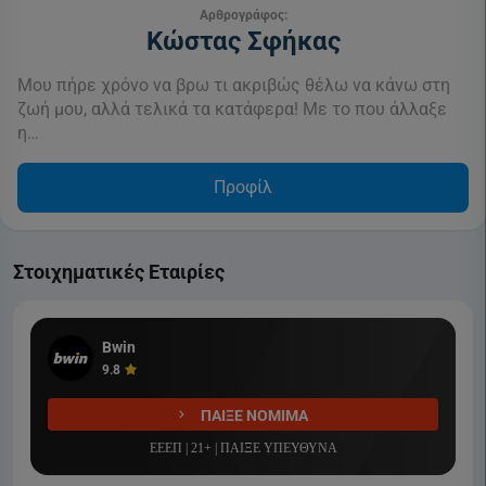
Αρθρογράφος:
Κώστας Σφήκας
Μου πήρε χρόνο να βρω τι ακριβώς θέλω να κάνω στη
ζωή μου, αλλά τελικά τα κατάφερα! Με το που άλλαξε
η…
Προφίλ
Στοιχηματικές Εταιρίες
Bwin
9.8
ΠΑΙΞΕ ΝΟΜΙΜΑ
ΕΕΕΠ | 21+ | ΠΑΙΞΕ ΥΠΕΥΘΥΝΑ