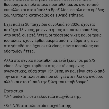
θεσμούς, στο πολιτειακό πρωτάθλημα, σε ένα τοπικό
κύπελλο και στο κύπελλο Βραζιλίας, σε όλα από ομάδες
χαμηλότερης κατηγορίας σε εθνικό επίπεδο.
Έχει παίξει 30 παιχνίδια συνολικά το 2026, έχοντας
πετύχει 13 νίκες, με εννιά ήττες και οκτώ ισοπαλίες.
Από αυτά, οι εφτά ήττες, οι τέσσερις νίκες και οι τρεις
ισοπαλίες έχουν έρθει μακριά από την έδρα της, ενώ
στο γήπεδό της έχει οκτώ νίκες, πέντε ισοπαλίες και
δύο πλέον ήττες.
Αλλά στο εθνικό πρωτάθλημα, ενώ ξεκίνησε με 2/2
νίκες, δεν έχει κερδίσει στις εφτά επόμενες
αγωνιστικές, ούσα στην 15η θέση, αν και είναι στο -6 από
την έκτη και τελευταία που οδηγεί στα πλέι οφ ανόδου,
αλλά και στο +1 από την ζώνη του υποβιβασμού.
Στατιστικά
*3/4 under 2,5 στα τελευταία παιχνίδια της.
*3/4 N/G στα τελευταία παιχνίδια της.