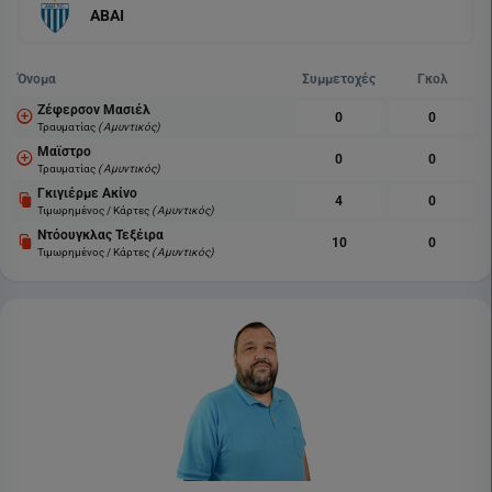
ΑΒΑΙ
Όνομα
Συμμετοχές
Γκολ
Ζέφερσον Μασιέλ
0
0
Τραυματίας
( Αμυντικός)
Μαϊστρο
0
0
Τραυματίας
( Αμυντικός)
Γκιγιέρμε Ακίνο
4
0
Τιμωρημένος / Κάρτες
( Αμυντικός)
Ντόουγκλας Τεξέιρα
10
0
Τιμωρημένος / Κάρτες
( Αμυντικός)