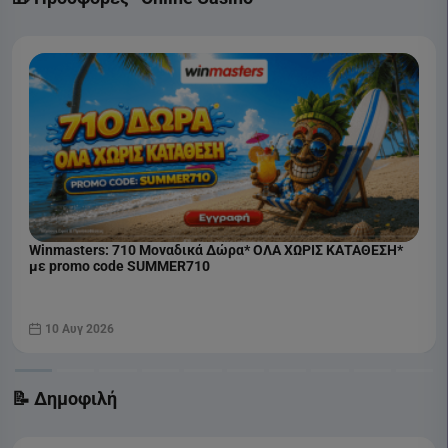
Winmasters: 710 Μοναδικά Δώρα* ΟΛΑ ΧΩΡΙΣ ΚΑΤΑΘΕΣΗ*
με promo code SUMMER710
10 Αυγ 2026
📝 Δημοφιλή