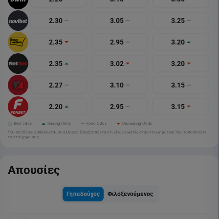
2.30
3.05
3.25
2.35
2.95
3.20
2.35
3.02
3.20
2.27
3.10
3.15
2.20
2.95
3.15
Best odds
Raising Odds
Fixed Odds
Decreasing Odds
* Οι αποδόσεις υπόκεινται σε αλλαγές. Ελέγξτε πάντα ότι είναι σωστές στην στοιχηματική που τοποθετείτε
το στοίχημα σας.
Απουσίες
Γηπεδούχος
Φιλοξενούμενος