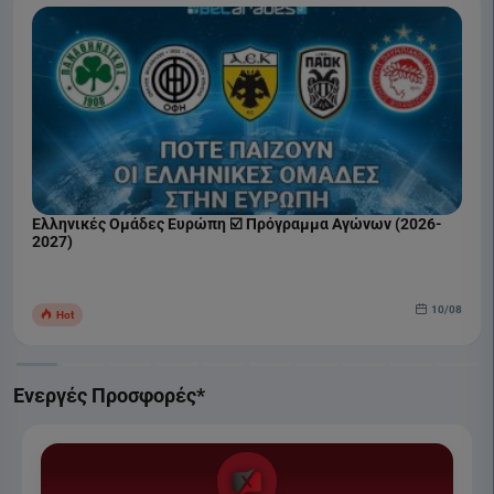
Ελληνικές Ομάδες Ευρώπη ☑️ Πρόγραμμα Αγώνων (2026-
2027)
10/08
Hot
Ενεργές Προσφορές*