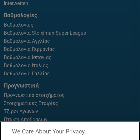
Interwetten
Βαθμολογίες
Βαθμολογίες
Βαθμολογία Stoiximan Super League
Βαθμολογία Αγγλίας
Βαθμολογία Γερμανίας
Βαθμολογία Ισπανίας
Βαθμολογία Ιταλίας
Βαθμολογία Γαλλίας
Προγνωστικά
Προγνωστικά στοιχήματος
Στοιχηματικές Εταιρίες
Τζίροι Αγώνων
Πτώση Αποδόσεων
Κουπόνι Πάμε Στοίχημα
We Care About Your Privacy
Livescore