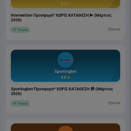
9.3
Interwetten Προσφορά* ΧΩΡΙΣ ΚΑΤΑΘΕΣΗ ▶️ (Μάρτιος
2026)
06/03
Ενεργή
Sportingbet
8.8
Sportingbet Προσφορά* ΧΩΡΙΣ ΚΑΤΑΘΕΣΗ 🎁 (Μάρτιος
2026)
01/03
Ενεργή