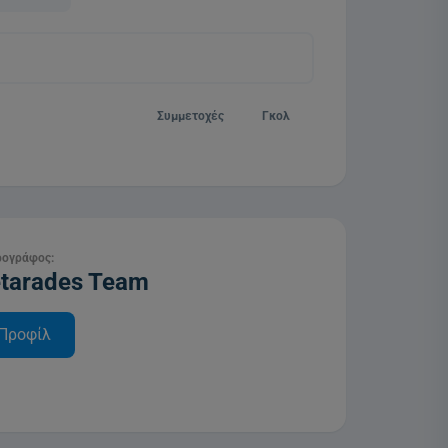
Συμμετοχές
Γκολ
ογράφος:
tarades Team
Προφίλ