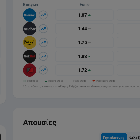
Εταιρεία
Home
1.87
1.44
1.75
1.83
1.72
Best odds
Raising Odds
Fixed Odds
Decreasing Odds
* Οι αποδόσεις υπόκεινται σε αλλαγές. Ελέγξτε πάντα ότι είναι σωστές στην στοιχηματική που τοπ
Απουσίες
Γηπεδούχος
Φιλοξ