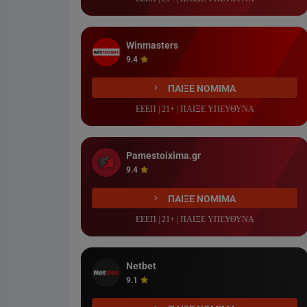
Winmasters
9.4
ΠΑΙΞΕ ΝΟΜΙΜΑ
ΕΕΕΠ | 21+ | ΠΑΙΞΕ ΥΠΕΥΘΥΝΑ
Pamestoixima.gr
9.4
ΠΑΙΞΕ ΝΟΜΙΜΑ
ΕΕΕΠ | 21+ | ΠΑΙΞΕ ΥΠΕΥΘΥΝΑ
Netbet
9.1