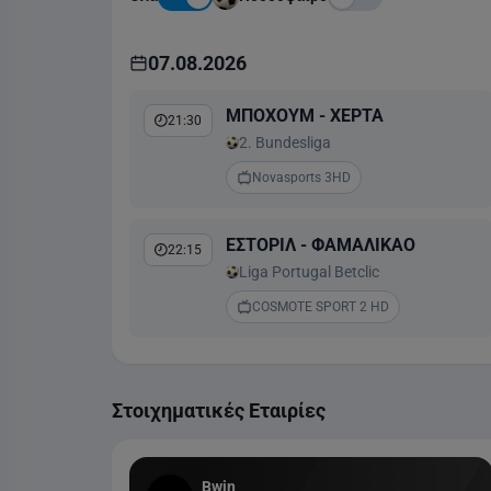
07.08.2026
ΜΠΟΧΟΥΜ - ΧΕΡΤΑ
21:30
2. Bundesliga
Novasports 3HD
ΕΣΤΟΡΙΛ - ΦΑΜΑΛΙΚΑΟ
22:15
Liga Portugal Betclic
COSMOTE SPORT 2 HD
Στοιχηματικές Εταιρίες
Bwin