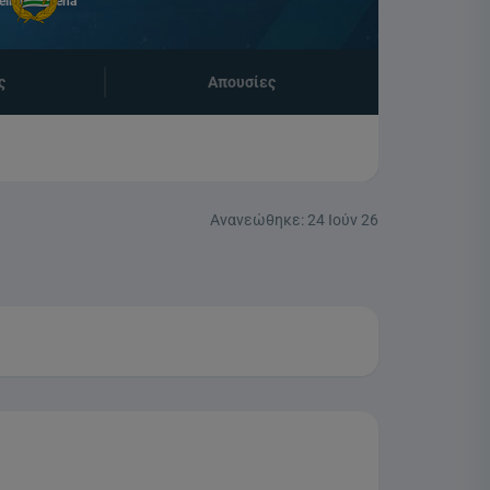
ellness Arena
ς
Απουσίες
Ανανεώθηκε:
24 Ιούν 26