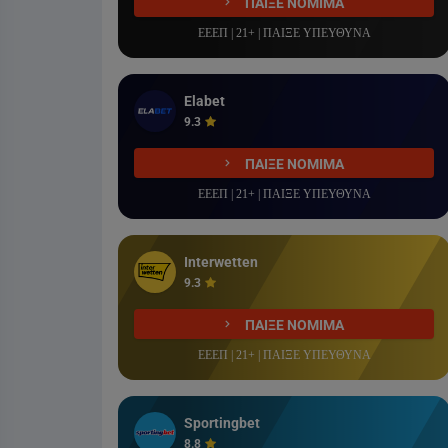
ΠΑΙΞΕ ΝΟΜΙΜΑ
ΕΕΕΠ | 21+ | ΠΑΙΞΕ ΥΠΕΥΘΥΝΑ
Elabet
9.3
ΠΑΙΞΕ ΝΟΜΙΜΑ
ΕΕΕΠ | 21+ | ΠΑΙΞΕ ΥΠΕΥΘΥΝΑ
Interwetten
9.3
ΠΑΙΞΕ ΝΟΜΙΜΑ
ΕΕΕΠ | 21+ | ΠΑΙΞΕ ΥΠΕΥΘΥΝΑ
Sportingbet
8.8