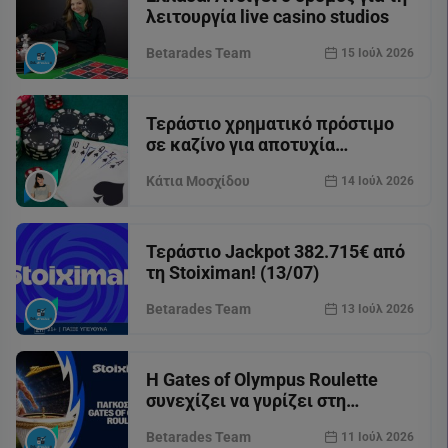
λειτουργία live casino studios
Betarades Team
15 Ιούλ 2026
Τεράστιο χρηματικό πρόστιμο
σε καζίνο για αποτυχία
αναφοράς ύποπτων συναλλαγών
Κάτια Μοσχίδου
14 Ιούλ 2026
Τεράστιο Jackpot 382.715€ από
τη Stoiximan! (13/07)
Betarades Team
13 Ιούλ 2026
Η Gates of Olympus Roulette
συνεχίζει να γυρίζει στη
Stoiximan!
Betarades Team
11 Ιούλ 2026