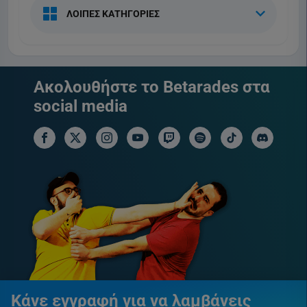
ΛΟΙΠΕΣ ΚΑΤΗΓΟΡΙΕΣ
Ακολουθήστε το Betarades στα
social media
facebook social link
x social link
instagram social link
youtube social link
twitch social link
spotify social link
tiktok social link
discord soci
Κάνε εγγραφή για να λαμβάνεις