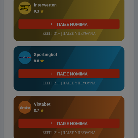
Interwetten
9.3
ΠΑΙΞΕ ΝΟΜΙΜΑ
ΕΕΕΠ | 21+ | ΠΑΙΞΕ ΥΠΕΥΘΥΝΑ
Sportingbet
8.8
ΠΑΙΞΕ ΝΟΜΙΜΑ
ΕΕΕΠ | 21+ | ΠΑΙΞΕ ΥΠΕΥΘΥΝΑ
Vistabet
8.7
ΠΑΙΞΕ ΝΟΜΙΜΑ
ΕΕΕΠ | 21+ | ΠΑΙΞΕ ΥΠΕΥΘΥΝΑ