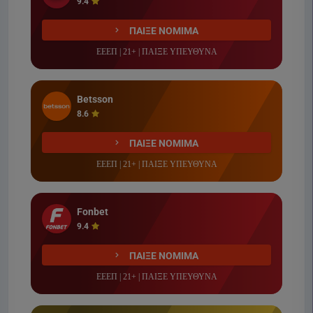
9.4
ΠΑΙΞΕ ΝΟΜΙΜΑ
ΕΕΕΠ | 21+ | ΠΑΙΞΕ ΥΠΕΥΘΥΝΑ
Betsson
8.6
ΠΑΙΞΕ ΝΟΜΙΜΑ
ΕΕΕΠ | 21+ | ΠΑΙΞΕ ΥΠΕΥΘΥΝΑ
Fonbet
9.4
ΠΑΙΞΕ ΝΟΜΙΜΑ
ΕΕΕΠ | 21+ | ΠΑΙΞΕ ΥΠΕΥΘΥΝΑ