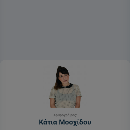
Αρθρογράφος:
Κάτια Μοσχίδου