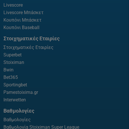
Livescore
Livescore Μπάσκετ
Κουπόνι Μπάσκετ
Κουπόνι Baseball
Στοιχηματικές Εταιρίες
Στοιχηματικές Εταιρίες
Superbet
Stoiximan
Bwin
Bet365
Sportingbet
Pamestoixima.gr
Interwetten
Βαθμολογίες
Βαθμολογίες
Βαθμολογία Stoiximan Super League