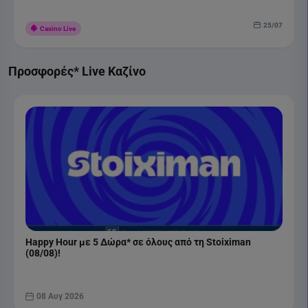
25/07
Casino Live
Προσφορές* Live Καζίνο
Happy Hour με 5 Δώρα* σε όλους από τη Stoiximan
(08/08)!
08 Αυγ 2026