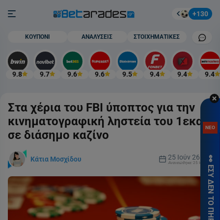
Στοίχημα
Burger button
+130
Mobile champ
ΚΟΥΠΟΝΙ
ΑΝΑΛΥΣΕΙΣ
ΣΤΟΙΧΗΜΑΤΙΚΕΣ
9.8
9.7
9.6
9.6
9.5
9.4
9.4
9.4
Στα χέρια του FBI ύποπτος για την
κινηματογραφική ληστεία του 1εκατ.
ΑΝ
ΝΕΟ
ΠΡ
σε διάσημο καζίνο
ΓΝΩ
25 Ιούν 26
👀 ΕΣΥ ΔΕΝ ΤΟ ΠΗΡΕΣ; 🎁
Κάτια Μοσχίδου
ΧΩΡ
Ανανεώθηκε:
25 Ιούν 26
ΚΑ
στη
ΕΓ
εδώ