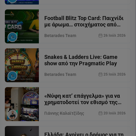
Football Blitz Top Card: Παιχνίδι
με άρωμα… στοιχήματος από
την Pragmatic Play
Betarades Team
26 Ιούλ 2026
Snakes & Ladders Live: Game
show από την Pragmatic Play
Betarades Team
25 Ιούλ 2026
«Νύφη κατ’ επάγγελμα» για να
χρηματοδοτεί τον εθισμό της
στον τζόγο – Τουλάχιστον 14
Γιάννης Καλαϊτζίδης
20 Ιούλ 2026
γάμοι-εξπρές
Ελλάδα: Ανοίγει ο δρόμος για τη