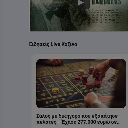
Ειδήσεις Live Καζίνο
Σάλος με δικηγόρο που εξαπάτησε
πελάτες – Έχασε 277.000 ευρώ σε
καζίνο