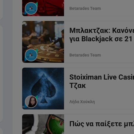
Betarades Team
Μπλακτζακ: Κανόνε
για Blackjack σε 2
Betarades Team
Stoiximan Live Cas
Τζακ
Λήδα Χούκλη
Πώς να παίξετε μπλ