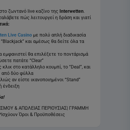
στο ζωντανό live καζίνο της
Interwetten
.
ταλάβετε πώς λειτουργεί η δράση και γιατί
τικά:
ten Live Casino
με πολύ απλή διαδικασία
“Blackjack” και αμέσως θα δείτε όλα τα
θα εμφανιστεί θα επιλέξετε το ποντάρισμά
ώσετε πατάτε “Clear”
 κλικ στο κατάλληλο κουμπί, το “Deal”, και
ς από δύο φύλλα
λλιώς αν είστε ικανοποιημένοι “Stand”
ή ένδειξη
α!
ΘΙΣΜΟΥ & ΑΠΩΛΕΙΑΣ ΠΕΡΙΟΥΣΙΑΣ| ΓΡΑΜΜΗ
Ισχύουν Όροι & Προϋποθέσεις