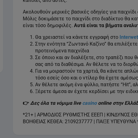
κάποιες από αυτές.
Ακολουθούν μερικές βασικές οδηγίες για παιχνίδι 
Μόλις δοκιμάσετε το παιχνίδι στο διαδίκτυο θα κα
είναι τόσο δημοφιλές.
Αυτά είναι τα βήματα αναλυ
Θα χρειαστεί να κάνετε εγγραφή στο
Interwet
Στην ενότητα “Ζωντανό Καζίνο” θα επιλέξετε 
προτεινόμενα παιχνίδια
Σε όποιο και αν διαλέξετε, στο τραπέζι που 
σας από τα διαθέσιμα. Αν θέλετε να το διορθ
Για να μοιραστούν τα χαρτιά, θα κάνετε απλώς
τόσο εσείς όσο και ο ντίλερ θα έχετε αμέσω
Αν θέλετε ακόμη ένα φύλλο, πατήστε “Hit”, α
Ξέρετε άμεσα αν έχετε κερδίσει με την ειδικ
👉
Δες όλα τα νόμιμα live
casino
online στην Ελλάδ
*​21+ | ΑΡΜΟΔΙΟΣ ΡΥΘΜΙΣΤΗΣ ΕΕΕΠ | ΚΙΝΔΥΝΟΣ Ε
ΒΟΗΘΕΙΑΣ ΚΕΘΕΑ: 2109237777 | ΠΑΙΞΕ ΥΠΕΥΘΥΝΑ *