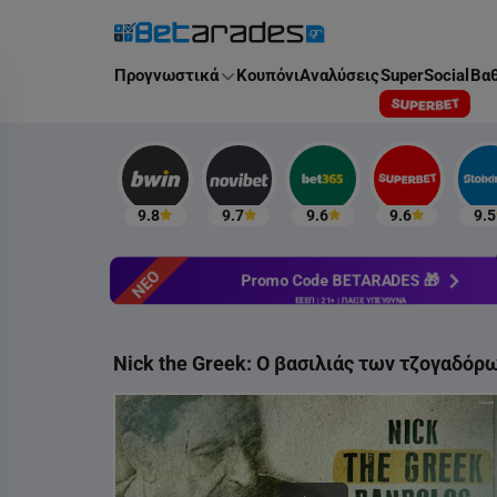
Στοίχημα
Προγνωστικά
Κουπόνι
Αναλύσεις
SuperSocial
Βαθ
9.8
9.7
9.6
9.6
9.5
ΝΕΟ
Promo Code BETARADES 🎁
ΕΕΕΠ | 21+ | ΠΑΙΞΕ ΥΠΕΥΘΥΝΑ
Nick the Greek: Ο βασιλιάς των τζογαδόρ