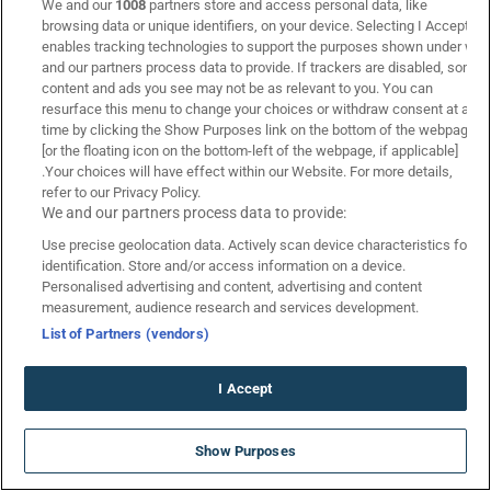
We and our
1008
partners store and access personal data, like
8.7
browsing data or unique identifiers, on your device. Selecting I Accept
enables tracking technologies to support the purposes shown under we
Vistabet Προσφορά* ΧΩΡΙΣ ΚΑΤΑΘΕΣΗ 🎁 (Μάρτιος 2026)
and our partners process data to provide. If trackers are disabled, some
content and ads you see may not be as relevant to you. You can
01/03
Ενεργή
resurface this menu to change your choices or withdraw consent at any
time by clicking the Show Purposes link on the bottom of the webpage
[or the floating icon on the bottom-left of the webpage, if applicable]
.Your choices will have effect within our Website. For more details,
refer to our Privacy Policy.
Ακολουθήστε το Betarades στα
We and our partners process data to provide:
social media
Use precise geolocation data. Actively scan device characteristics for
identification. Store and/or access information on a device.
facebook social link
x social link
instagram social link
youtube social link
twitch social link
spotify social link
tiktok social link
discord soci
Personalised advertising and content, advertising and content
measurement, audience research and services development.
List of Partners (vendors)
I Accept
ΝΕΑ GIGA ΠΡΟΣΦΟΡΑ* ΓΝΩΡΙΜΙΑΣ
Show Purposes
στην Bwin!
*Ισχύουν Όροι & Προϋποθέσεις