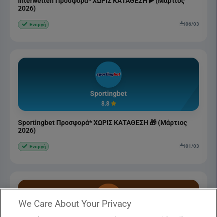
Interwetten Προσφορά* ΧΩΡΙΣ ΚΑΤΑΘΕΣΗ ▶️ (Μάρτιος
2026)
06/03
Ενεργή
Sportingbet
8.8
Sportingbet Προσφορά* ΧΩΡΙΣ ΚΑΤΑΘΕΣΗ 🎁 (Μάρτιος
2026)
01/03
Ενεργή
We Care About Your Privacy
Vistabet