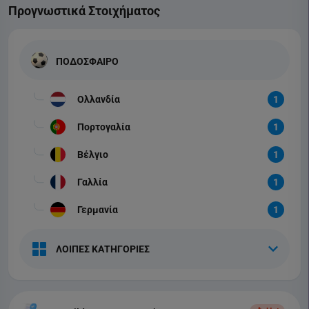
Προγνωστικά Στοιχήματος
ΠΟΔΟΣΦΑΙΡΟ
Ολλανδία
1
Πορτογαλία
1
Βέλγιο
1
Γαλλία
1
Γερμανία
1
ΛΟΙΠΕΣ ΚΑΤΗΓΟΡΙΕΣ