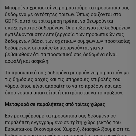
Μπορεί να χρειαστεί να μοιραστούμε τα προσωπικά σας
δεδομένα με οντότητες τρίτων. Όπως ορίζονται στο
GDPR, αυτά τα τρίτα μέρη πρέπει να θεωρούνται
επεξεργαστές δεδομένων. Οι επεξεργαστές δεδομένων
εμπλέκονται στην επεξεργασία των προσωπικών σας
δεδομένων βάσει των σχετικών συμφωνιών προστασίας
δεδομένων, οι οποίες δημιουργούνται για να
βεβαιωθούν ότι τα προσωπικά σας δεδομένα είναι
ασφαλή και ασφαλή.
Τα προσωπικά σας δεδομένα μπορούν να μοιραστούν με
τις δημόσιες αρχές και τις υπηρεσίες επιβολής του
νόμου, όπου είναι απαραίτητο να το πράξουν και από
όπου νομικά απαιτείται ή επιτρέπεται να το πράξουν.
Μεταφορά σε παραλήπτες από τρίτες χώρες
Εάν μεταφέρουμε τα προσωπικά σας δεδομένα σε
παραλήπτη εγγεγραμμένο σε τρίτη χώρα (εκτός του
Ευρωπαϊκού Οικονομικού Χώρου), διασφαλίζουμε ότι τα
δεδομένα σας μεταφέρονται επαρκώς και με ασφάλεια,