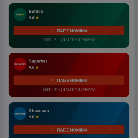
Bet365
9.6
ΠΑΙΞΕ ΝΟΜΙΜΑ
ΕΕΕΠ | 21+ | ΠΑΙΞΕ ΥΠΕΥΘΥΝΑ
Superbet
9.6
ΠΑΙΞΕ ΝΟΜΙΜΑ
ΕΕΕΠ | 21+ | ΠΑΙΞΕ ΥΠΕΥΘΥΝΑ
Stoiximan
9.5
ΠΑΙΞΕ ΝΟΜΙΜΑ