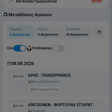
Hot
Bet Builder Προγνωστικά
📺 Μεταδόσεις Αγώνων
Σήμερα
Αύριο
Δευτέρα
Τρίτη
8 Αυγούστου
9 Αυγούστου
10 Αυγούστου
11 Αυγούσ
Όλα
Ποδόσφαιρο
08.08.2026
ΑΡΗΣ - ΠΑΝΣΕΡΡΑΪΚΟΣ
20:00
Φιλικά Συλλόγων
Novasports Prime
ΑΪΝΤΧΟΦΕΝ - ΦΟΡΤΟΥΝΑ ΣΙΤΑΡΝΤ
21:00
Eredivisie