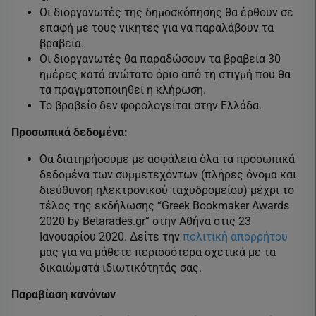
Οι διοργανωτές της δημοσκόπησης θα έρθουν σε
επαφή με τους νικητές για να παραλάβουν τα
βραβεία.
Οι διοργανωτές θα παραδώσουν τα βραβεία 30
ημέρες κατά ανώτατο όριο από τη στιγμή που θα
τα πραγματοποιηθεί η κλήρωση.
Το βραβείο δεν φορολογείται στην Ελλάδα.
Προσωπικά δεδομένα:
Θα διατηρήσουμε με ασφάλεια όλα τα προσωπικά
δεδομένα των συμμετεχόντων (πλήρες όνομα και
διεύθυνση ηλεκτρονικού ταχυδρομείου) μέχρι το
τέλος της εκδήλωσης “Greek Bookmaker Awards
2020 by Betarades.gr” στην Αθήνα στις 23
Ιανουαρίου 2020. Δείτε την
πολιτική απορρήτου
μας για να μάθετε περισσότερα σχετικά με τα
δικαιώματά ιδιωτικότητάς σας.
Παραβίαση κανόνων