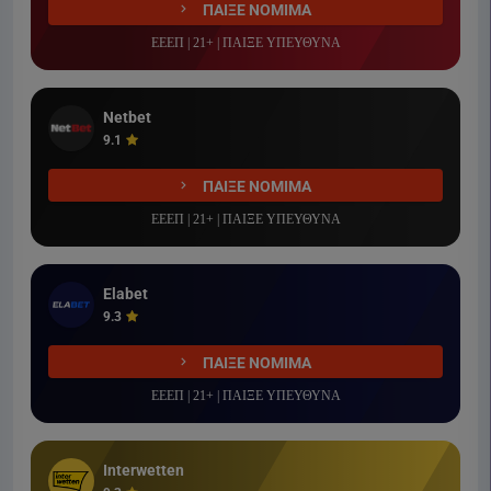
ΠΑΙΞΕ ΝΟΜΙΜΑ
ΕΕΕΠ | 21+ | ΠΑΙΞΕ ΥΠΕΥΘΥΝΑ
Netbet
9.1
ΠΑΙΞΕ ΝΟΜΙΜΑ
ΕΕΕΠ | 21+ | ΠΑΙΞΕ ΥΠΕΥΘΥΝΑ
Elabet
9.3
ΠΑΙΞΕ ΝΟΜΙΜΑ
ΕΕΕΠ | 21+ | ΠΑΙΞΕ ΥΠΕΥΘΥΝΑ
Interwetten