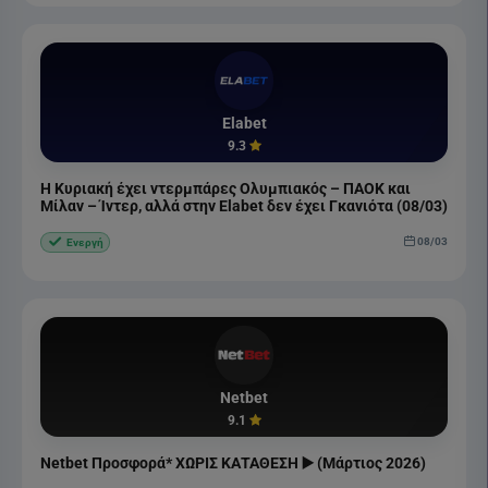
Elabet
9.3
Η Κυριακή έχει ντερμπάρες Ολυμπιακός – ΠΑΟΚ και
Μίλαν – Ίντερ, αλλά στην Elabet δεν έχει Γκανιότα (08/03)
08/03
Ενεργή
Netbet
9.1
Netbet Προσφορά* ΧΩΡΙΣ ΚΑΤΑΘΕΣΗ ▶️ (Μάρτιος 2026)