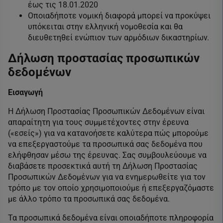
έως τις 18.01.2020
Οποιαδήποτε νομική διαφορά μπορεί να προκύψει
υπόκειται στην ελληνική νομοθεσία και θα
διευθετηθεί ενώπιον των αρμόδιων δικαστηρίων.
Δήλωση προστασίας προσωπικών
δεδομένων
Εισαγωγή
H Δήλωση Προστασίας Προσωπικών Δεδομένων είναι
απαραίτητη για τους συμμετέχοντες στην έρευνα
(«εσείς») για να κατανοήσετε καλύτερα πώς μπορούμε
να επεξεργαστούμε τα προσωπικά σας δεδομένα που
ελήφθησαν μέσω της έρευνας. Σας συμβουλεύουμε να
διαβάσετε προσεκτικά αυτή τη Δήλωση Προστασίας
Προσωπικών Δεδομένων για να ενημερωθείτε για τον
τρόπο με τον οποίο χρησιμοποιούμε ή επεξεργαζόμαστε
με άλλο τρόπο τα προσωπικά σας δεδομένα.
Τα προσωπικά δεδομένα είναι οποιαδήποτε πληροφορία