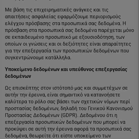
Με βάση τις επιχειρηματικές ανάγκες και τις
απαιτήσεις ασφαλείας εφαρμόζουμε περιορισμούς
ελέγχου πρόσβασης στα προσωπικά σας δεδομένα. Η
πρόσβαση στα προσωπικά σας δεδομένα παρέχεται μόνο
σε εκπαιδευμένο προσωπικό με εξουσιοδότηση, των
οποίων οι γνώσεις και οι δεξιότητες είναι απαραίτητες
για την επεξεργασία των προσωπικών δεδομένων που
συγκεντρώνουμε κατάλληλα.
Υποκείμενο δεδομένων και υπεύθυνος επεξεργασίας
δεδομένων
Ως επισκέπτης στον ιστότοπό μας και συμμετέχων σε
αυτήν την έρευνα, είναι σημαντικό να κατανοήσετε
καλύτερα το ρόλο σας βάσει των σχετικών νόμων περί
προστασίας δεδομένων, δηλαδή του Γενικού Κανονισμού
Προστασίας Δεδομένων (GDPR). Δεδομένου ότι η
επεξεργασία προσωπικών δεδομένων που μπορεί να
προκύψει σε αυτή την έρευνα αφορά τα προσωπικά σας
δεδομένα, θεωρείτε ότι είστε υποκείμενο των