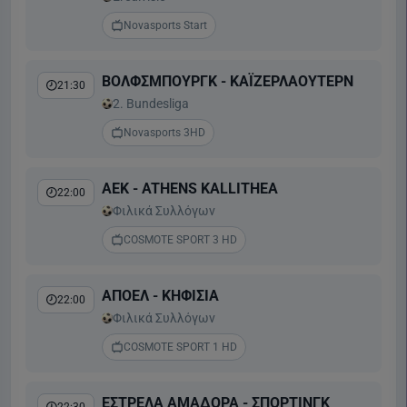
Novasports Start
ΒΟΛΦΣΜΠΟΥΡΓΚ - ΚΑΪΖΕΡΛΑΟΥΤΕΡΝ
21:30
2. Bundesliga
Novasports 3HD
ΑΕΚ - ATHENS KALLITHEA
22:00
Φιλικά Συλλόγων
COSMOTE SPORT 3 HD
ΑΠΟΕΛ - ΚΗΦΙΣΙΑ
22:00
Φιλικά Συλλόγων
COSMOTE SPORT 1 HD
ΕΣΤΡΕΛΑ ΑΜΑΔΟΡΑ - ΣΠΟΡΤΙΝΓΚ
22:30