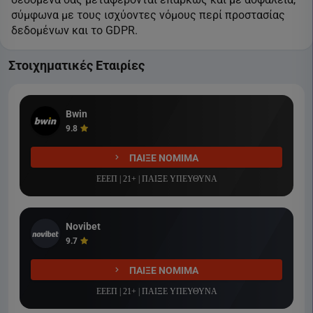
σύμφωνα με τους ισχύοντες νόμους περί προστασίας
δεδομένων και το GDPR.
Στοιχηματικές Εταιρίες
Bwin
9.8
ΠΑΙΞΕ ΝΟΜΙΜΑ
ΕΕΕΠ | 21+ | ΠΑΙΞΕ ΥΠΕΥΘΥΝΑ
Novibet
9.7
ΠΑΙΞΕ ΝΟΜΙΜΑ
ΕΕΕΠ | 21+ | ΠΑΙΞΕ ΥΠΕΥΘΥΝΑ