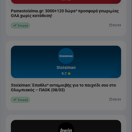
Pamestoixima.gr: 3000+120 δώρα* προσφορά γνωριμίας
ΟΛΑ χωρίς κατάθεση!
02/03
Ενεργή
Stoiximan
9.7
Stoiximan: Έπαθλο* ανταμοιβής για το παιχνίδι σου στο
Ολυμπιακός – ΠΑΟΚ (08/03)
08/03
Ενεργή