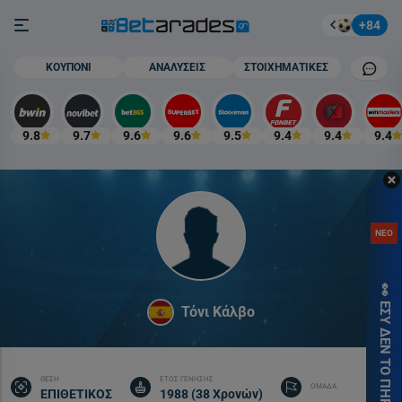
Στοίχημα
Burger button
+84
Mobile cham
ΚΟΥΠΟΝΙ
ΑΝΑΛΥΣΕΙΣ
ΣΤΟΙΧΗΜΑΤΙΚΕΣ
9.8
9.7
9.6
9.6
9.5
9.4
9.4
9.4
ΚΑΛΟ
ΝΕΟ
Προσ
ΧΩΡΙ
👀 ΕΣΥ ΔΕΝ ΤΟ ΠΗΡΕΣ; 🎁
Με 1
Τόνι Κάλβο
Εγγρ
Novib
εδώ 
ΘΕΣΗ
ΕΤΟΣ ΓΕΝΗΣΗΣ
ΟΜΑΔΑ
SUM
ΕΠΙΘΕΤΙΚΟΣ
1988 (38 Χρονών)