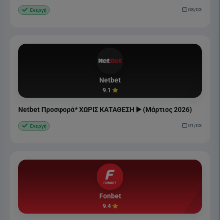
08/03
Ενεργή
Netbet
9.1
Netbet Προσφορά* ΧΩΡΙΣ ΚΑΤΑΘΕΣΗ ▶️ (Μάρτιος 2026)
01/03
Ενεργή
Fonbet
9.4