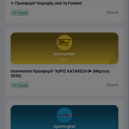
✨ Προσφορά* Κορυφής από τη Fonbet!
06/03
Ενεργή
Interwetten
9.3
Interwetten Προσφορά* ΧΩΡΙΣ ΚΑΤΑΘΕΣΗ ▶️ (Μάρτιος
2026)
06/03
Ενεργή
Sportingbet