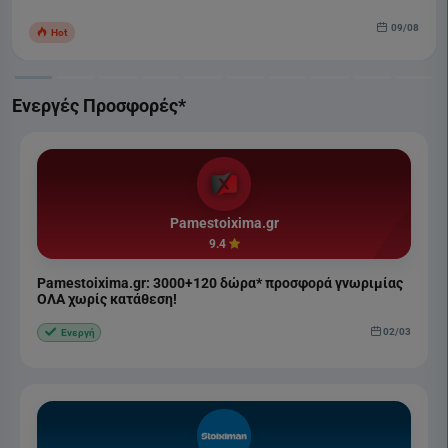
09/08
Hot
Ενεργές Προσφορές*
Pamestoixima.gr
9.4
Pamestoixima.gr: 3000+120 δώρα* προσφορά γνωριμίας
ΟΛΑ χωρίς κατάθεση!
02/03
Ενεργή