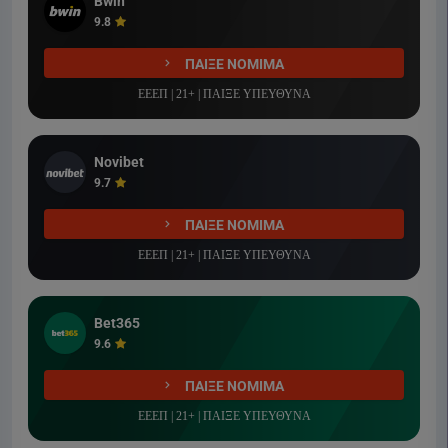
Bwin
9.8
ΠΑΙΞΕ ΝΟΜΙΜΑ
ΕΕΕΠ | 21+ | ΠΑΙΞΕ ΥΠΕΥΘΥΝΑ
Novibet
9.7
ΠΑΙΞΕ ΝΟΜΙΜΑ
ΕΕΕΠ | 21+ | ΠΑΙΞΕ ΥΠΕΥΘΥΝΑ
Bet365
9.6
ΠΑΙΞΕ ΝΟΜΙΜΑ
ΕΕΕΠ | 21+ | ΠΑΙΞΕ ΥΠΕΥΘΥΝΑ