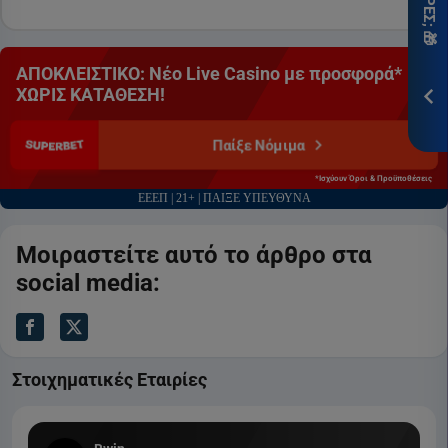
*Ισχ
Προϋ
ΑΠΟΚΛΕΙΣΤΙΚΟ: Νέο Live Casino με προσφορά*
ΧΩΡΙΣ ΚΑΤΑΘΕΣΗ!
ΕΓΓ
Παίξε Νόμιμα
*Ισχύουν Όροι & Προϋποθέσεις
ΕΕΕΠ | 21+ | ΠΑΙΞΕ ΥΠΕΥΘΥΝΑ
Μοιραστείτε αυτό το άρθρο στα
social media:
Στοιχηματικές Εταιρίες