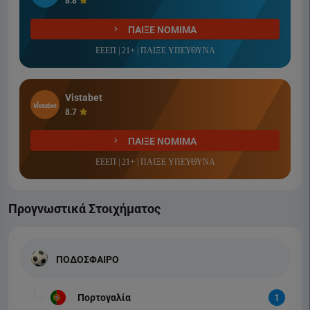
8.8
ΠΑΙΞΕ ΝΟΜΙΜΑ
ΕΕΕΠ | 21+ | ΠΑΙΞΕ ΥΠΕΥΘΥΝΑ
Vistabet
8.7
ΠΑΙΞΕ ΝΟΜΙΜΑ
ΕΕΕΠ | 21+ | ΠΑΙΞΕ ΥΠΕΥΘΥΝΑ
Προγνωστικά Στοιχήματος
ΠΟΔΟΣΦΑΙΡΟ
Πορτογαλία
1