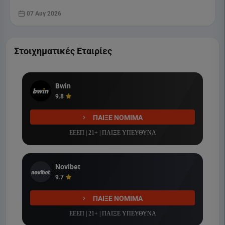
07 Αυγ 2026
Στοιχηματικές Εταιρίες
Bwin
9.8
ΠΑΙΞΕ ΝΟΜΙΜΑ
ΕΕΕΠ | 21+ | ΠΑΙΞΕ ΥΠΕΥΘΥΝΑ
Novibet
9.7
ΠΑΙΞΕ ΝΟΜΙΜΑ
ΕΕΕΠ | 21+ | ΠΑΙΞΕ ΥΠΕΥΘΥΝΑ