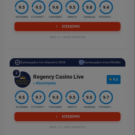
9.5
9.5
9.6
9.5
9.8
9.4
ΛΟΓΙΣΜΙΚΑ
ΕΞΥΠΗΡΕΤΗΣΗ
ΠΛΗΡΩΜΕΣ
ΚΙΝΗΤΟ
ΠΑΙΧΝΙΔΙΑ
ΠΡΟΣΦΟΡΕΣ*
ΕΠΙΣΚΕΨΗ
ΕΕΕΠ | 21+ | ΠΑΙΞΕ ΥΠΕΥΘΥΝΑ
Εγκεκριμένο τον Αύγουστο 2026
Εγκεκριμένο στην Ελλάδα
7
Regency Casino Live
9.5
> Αξιολόγηση
9.5
9.7
9.3
9.5
9.5
9.7
ΛΟΓΙΣΜΙΚΑ
ΕΞΥΠΗΡΕΤΗΣΗ
ΠΛΗΡΩΜΕΣ
ΚΙΝΗΤΟ
ΠΑΙΧΝΙΔΙΑ
ΠΡΟΣΦΟΡΕΣ*
ΕΠΙΣΚΕΨΗ
ΕΕΕΠ | 21+ | ΠΑΙΞΕ ΥΠΕΥΘΥΝΑ