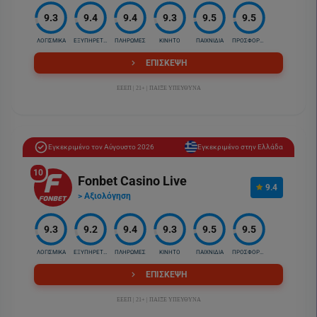
9.3
9.4
9.4
9.3
9.5
9.5
ΛΟΓΙΣΜΙΚΑ
ΕΞΥΠΗΡΕΤΗΣΗ
ΠΛΗΡΩΜΕΣ
ΚΙΝΗΤΟ
ΠΑΙΧΝΙΔΙΑ
ΠΡΟΣΦΟΡΕΣ*
ΕΠΙΣΚΕΨΗ
ΕΕΕΠ | 21+ | ΠΑΙΞΕ ΥΠΕΥΘΥΝΑ
Εγκεκριμένο τον Αύγουστο 2026
Εγκεκριμένο στην Ελλάδα
10
Fonbet Casino Live
9.4
> Αξιολόγηση
9.3
9.2
9.4
9.3
9.5
9.5
ΛΟΓΙΣΜΙΚΑ
ΕΞΥΠΗΡΕΤΗΣΗ
ΠΛΗΡΩΜΕΣ
ΚΙΝΗΤΟ
ΠΑΙΧΝΙΔΙΑ
ΠΡΟΣΦΟΡΕΣ*
ΕΠΙΣΚΕΨΗ
ΕΕΕΠ | 21+ | ΠΑΙΞΕ ΥΠΕΥΘΥΝΑ