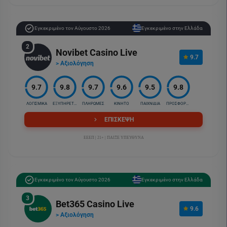
Εγκεκριμένο τον Αύγουστο 2026
Εγκεκριμένο στην Ελλάδα
2
Novibet Casino Live
9.7
> Αξιολόγηση
9.7
9.8
9.7
9.6
9.5
9.8
ΛΟΓΙΣΜΙΚΑ
ΕΞΥΠΗΡΕΤΗΣΗ
ΠΛΗΡΩΜΕΣ
ΚΙΝΗΤΟ
ΠΑΙΧΝΙΔΙΑ
ΠΡΟΣΦΟΡΕΣ*
ΕΠΙΣΚΕΨΗ
ΕΕΕΠ | 21+ | ΠΑΙΞΕ ΥΠΕΥΘΥΝΑ
Εγκεκριμένο τον Αύγουστο 2026
Εγκεκριμένο στην Ελλάδα
3
Bet365 Casino Live
9.6
> Αξιολόγηση