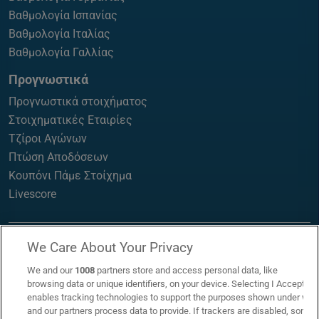
Βαθμολογία Ισπανίας
Βαθμολογία Ιταλίας
Βαθμολογία Γαλλίας
Προγνωστικά
Προγνωστικά στοιχήματος
Στοιχηματικές Εταιρίες
Τζίροι Αγώνων
Πτώση Αποδόσεων
Κουπόνι Πάμε Στοίχημα
Livescore
We Care About Your Privacy
We and our
1008
partners store and access personal data, like
browsing data or unique identifiers, on your device. Selecting I Accept
enables tracking technologies to support the purposes shown under we
and our partners process data to provide. If trackers are disabled, some