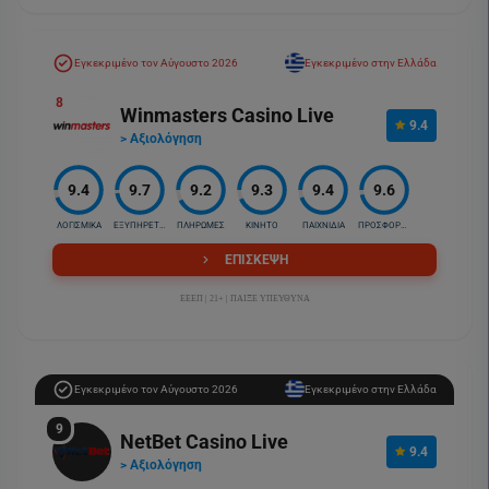
Εγκεκριμένο τον Αύγουστο 2026
Εγκεκριμένο στην Ελλάδα
8
Winmasters Casino Live
9.4
> Αξιολόγηση
9.4
9.7
9.2
9.3
9.4
9.6
ΛΟΓΙΣΜΙΚΑ
ΕΞΥΠΗΡΕΤΗΣΗ
ΠΛΗΡΩΜΕΣ
ΚΙΝΗΤΟ
ΠΑΙΧΝΙΔΙΑ
ΠΡΟΣΦΟΡΕΣ*
ΕΠΙΣΚΕΨΗ
ΕΕΕΠ | 21+ | ΠΑΙΞΕ ΥΠΕΥΘΥΝΑ
Εγκεκριμένο τον Αύγουστο 2026
Εγκεκριμένο στην Ελλάδα
9
NetBet Casino Live
9.4
> Αξιολόγηση