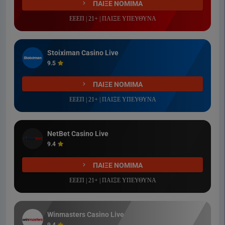
ΠΑΙΞΕ ΝΟΜΙΜΑ
ΕΕΕΠ | 21+ | ΠΑΙΞΕ ΥΠΕΥΘΥΝΑ
Stoiximan Casino Live
9.5
ΠΑΙΞΕ ΝΟΜΙΜΑ
ΕΕΕΠ | 21+ | ΠΑΙΞΕ ΥΠΕΥΘΥΝΑ
NetBet Casino Live
9.4
ΠΑΙΞΕ ΝΟΜΙΜΑ
ΕΕΕΠ | 21+ | ΠΑΙΞΕ ΥΠΕΥΘΥΝΑ
Winmasters Casino Live
9.4