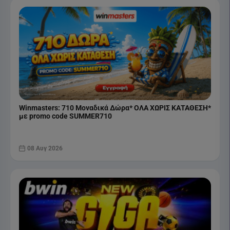
Winmasters: 710 Μοναδικά Δώρα* ΟΛΑ ΧΩΡΙΣ ΚΑΤΑΘΕΣΗ*
με promo code SUMMER710
08 Αυγ 2026