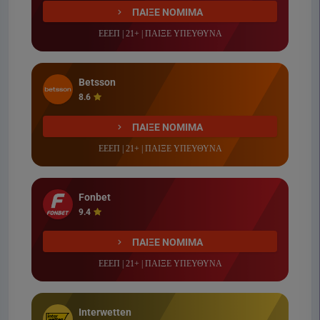
ΠΑΙΞΕ ΝΟΜΙΜΑ
ΕΕΕΠ | 21+ | ΠΑΙΞΕ ΥΠΕΥΘΥΝΑ
Betsson
8.6
ΠΑΙΞΕ ΝΟΜΙΜΑ
ΕΕΕΠ | 21+ | ΠΑΙΞΕ ΥΠΕΥΘΥΝΑ
Fonbet
9.4
ΠΑΙΞΕ ΝΟΜΙΜΑ
ΕΕΕΠ | 21+ | ΠΑΙΞΕ ΥΠΕΥΘΥΝΑ
Interwetten