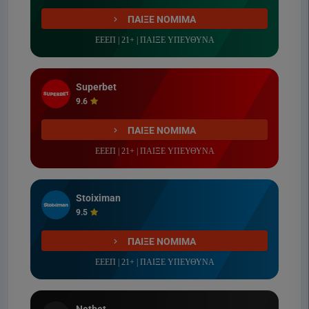
ΠΑΙΞΕ ΝΟΜΙΜΑ
ΕΕΕΠ | 21+ | ΠΑΙΞΕ ΥΠΕΥΘΥΝΑ
Superbet
9.6
ΠΑΙΞΕ ΝΟΜΙΜΑ
ΕΕΕΠ | 21+ | ΠΑΙΞΕ ΥΠΕΥΘΥΝΑ
Stoiximan
9.5
ΠΑΙΞΕ ΝΟΜΙΜΑ
ΕΕΕΠ | 21+ | ΠΑΙΞΕ ΥΠΕΥΘΥΝΑ