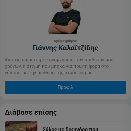
Αρθρογράφος:
Γιάννης Καλαϊτζίδης
Από τις ωραιότερες αναμνήσεις των παιδικών μου
χρόνων, η στιγμή που μπήκα για πρώτη φορά στο
γήπεδο, με την αίσθηση της ατμόσφαιρας…
Προφίλ
Διάβασε επίσης
Σάλος με δικηγόρο που