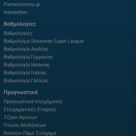
Pamestoixima.gr
Interwetten
Βαθμολογίες
Βαθμολογίες
Βαθμολογία Stoiximan Super League
Βαθμολογία Αγγλίας
Βαθμολογία Γερμανίας
Βαθμολογία Ισπανίας
Βαθμολογία Ιταλίας
Βαθμολογία Γαλλίας
Προγνωστικά
Προγνωστικά στοιχήματος
Στοιχηματικές Εταιρίες
Τζίροι Αγώνων
Πτώση Αποδόσεων
Κουπόνι Πάμε Στοίχημα