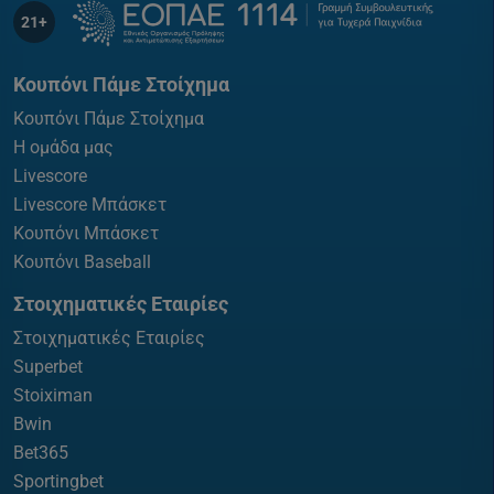
21+
Κουπόνι Πάμε Στοίχημα
Κουπόνι Πάμε Στοίχημα
Η ομάδα μας
Livescore
Livescore Μπάσκετ
Κουπόνι Μπάσκετ
Κουπόνι Baseball
Στοιχηματικές Εταιρίες
Στοιχηματικές Εταιρίες
Superbet
Stoiximan
Bwin
Bet365
Sportingbet