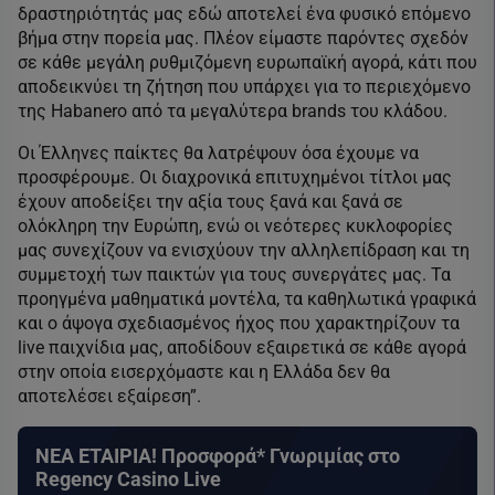
δραστηριότητάς μας εδώ αποτελεί ένα φυσικό επόμενο
βήμα στην πορεία μας. Πλέον είμαστε παρόντες σχεδόν
σε κάθε μεγάλη ρυθμιζόμενη ευρωπαϊκή αγορά, κάτι που
αποδεικνύει τη ζήτηση που υπάρχει για το περιεχόμενο
της Habanero από τα μεγαλύτερα brands του κλάδου.
Οι Έλληνες παίκτες θα λατρέψουν όσα έχουμε να
προσφέρουμε. Οι διαχρονικά επιτυχημένοι τίτλοι μας
έχουν αποδείξει την αξία τους ξανά και ξανά σε
ολόκληρη την Ευρώπη, ενώ οι νεότερες κυκλοφορίες
μας συνεχίζουν να ενισχύουν την αλληλεπίδραση και τη
συμμετοχή των παικτών για τους συνεργάτες μας. Τα
προηγμένα μαθηματικά μοντέλα, τα καθηλωτικά γραφικά
και ο άψογα σχεδιασμένος ήχος που χαρακτηρίζουν τα
live παιχνίδια μας, αποδίδουν εξαιρετικά σε κάθε αγορά
στην οποία εισερχόμαστε και η Ελλάδα δεν θα
αποτελέσει εξαίρεση”.
ΝΕΑ ΕΤΑΙΡΙΑ! Προσφορά* Γνωριμίας στο
Regency Casino Live