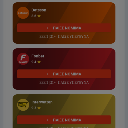
Betsson
8.6
ΠΑΙΞΕ ΝΟΜΙΜΑ
ΕΕΕΠ | 21+ | ΠΑΙΞΕ ΥΠΕΥΘΥΝΑ
Fonbet
9.4
ΠΑΙΞΕ ΝΟΜΙΜΑ
ΕΕΕΠ | 21+ | ΠΑΙΞΕ ΥΠΕΥΘΥΝΑ
Interwetten
9.3
ΠΑΙΞΕ ΝΟΜΙΜΑ