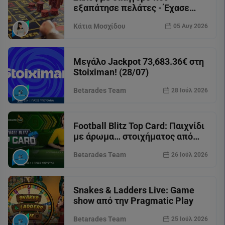
εξαπάτησε πελάτες - Έχασε
277.000 ευρώ σε καζίνο
Κάτια Μοσχίδου
05 Αυγ 2026
Μεγάλο Jackpot 73,683.36€ στη
Stoiximan! (28/07)
Betarades Team
28 Ιούλ 2026
Football Blitz Top Card: Παιχνίδι
με άρωμα… στοιχήματος από
την Pragmatic Play
Betarades Team
26 Ιούλ 2026
Snakes & Ladders Live: Game
show από την Pragmatic Play
Betarades Team
25 Ιούλ 2026