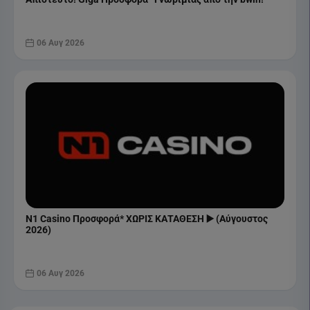
06 Αυγ 2026
N1 Casino Προσφορά* ΧΩΡΙΣ ΚΑΤΑΘΕΣΗ ▶️ (Αύγουστος
2026)
06 Αυγ 2026