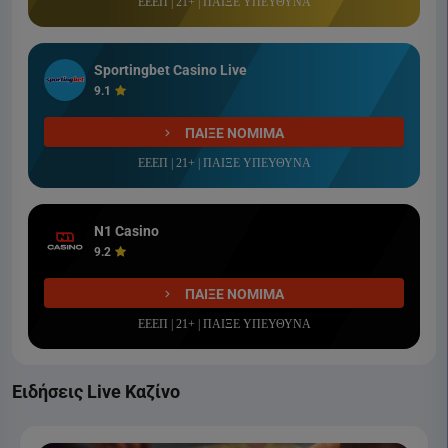
ΕΕΕΠ | 21+ | ΠΑΙΞΕ ΥΠΕΥΘΥΝΑ
Sportingbet Casino Live
9.1
ΠΑΙΞΕ ΝΟΜΙΜΑ
ΕΕΕΠ | 21+ | ΠΑΙΞΕ ΥΠΕΥΘΥΝΑ
N1 Casino
9.2
ΠΑΙΞΕ ΝΟΜΙΜΑ
ΕΕΕΠ | 21+ | ΠΑΙΞΕ ΥΠΕΥΘΥΝΑ
Ειδήσεις Live Καζίνο