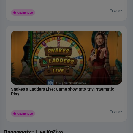
26/07
Casino Live
Snakes & Ladders Live: Game show από την Pragmatic
Play
25/07
Casino Live
Προσφορές* Live Καζίνο