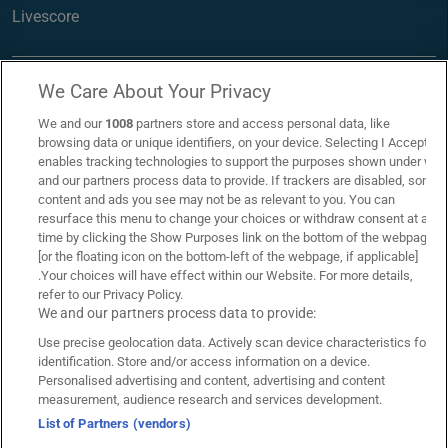
Livescore
We Care About Your Privacy
We and our
1008
partners store and access personal data, like
browsing data or unique identifiers, on your device. Selecting I Accept
enables tracking technologies to support the purposes shown under we
and our partners process data to provide. If trackers are disabled, some
content and ads you see may not be as relevant to you. You can
resurface this menu to change your choices or withdraw consent at any
time by clicking the Show Purposes link on the bottom of the webpage
[or the floating icon on the bottom-left of the webpage, if applicable]
.Your choices will have effect within our Website. For more details,
refer to our Privacy Policy.
Επικοινωνία
Links
We and our partners process data to provide:
Use precise geolocation data. Actively scan device characteristics for
Όροι Χρήσης
Πολιτική Απορρήτου
identification. Store and/or access information on a device.
Personalised advertising and content, advertising and content
Πολιτική Χρήσης Cookies
Υπεύθυνος Στοιχηματισμός
measurement, audience research and services development.
List of Partners (vendors)
Betarades Business Model
Editorial Policy