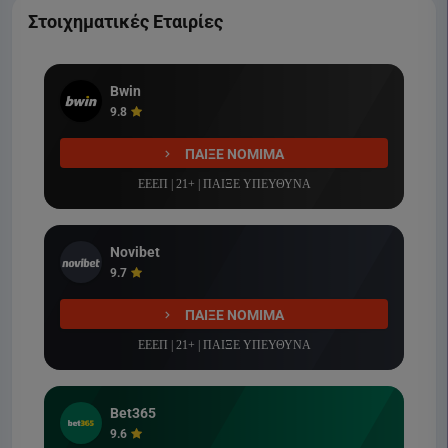
Στοιχηματικές Εταιρίες
Bwin
9.8
ΠΑΙΞΕ ΝΟΜΙΜΑ
ΕΕΕΠ | 21+ | ΠΑΙΞΕ ΥΠΕΥΘΥΝΑ
Novibet
9.7
ΠΑΙΞΕ ΝΟΜΙΜΑ
ΕΕΕΠ | 21+ | ΠΑΙΞΕ ΥΠΕΥΘΥΝΑ
Bet365
9.6