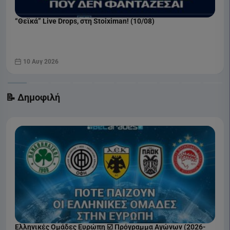
“Θεϊκά” Live Drops, στη Stoiximan! (10/08)
10 Αυγ 2026
📝 Δημοφιλή
Ελληνικές Ομάδες Ευρώπη ☑️ Πρόγραμμα Αγώνων (2026-