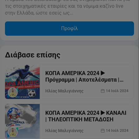
τις στοιχηματικές εταιρίες και τα νόμιμα καζίνο live
στην Ελλάδα, ώστε εσείς ως…
Προφίλ
Διάβασε επίσης
ΚΟΠΑ ΑΜΕΡΙΚΑ 2024 ▶️
Πρόγραμμα | Αποτελέσματα |
Όμιλοι | Κανάλι
Ηλίας Μαλιγιάννης
14 Ιούλ 2024
ΚΟΠΑ ΑΜΕΡΙΚΑ 2024 ▶️ ΚΑΝΑΛΙ
| ΤΗΛΕΟΠΤΙΚΗ ΜΕΤΑΔΟΣΗ
Ηλίας Μαλιγιάννης
14 Ιούλ 2024