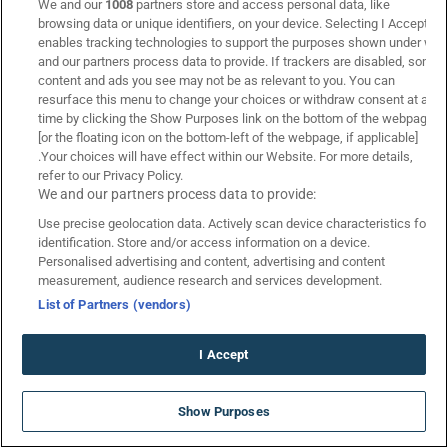
We and our
1008
partners store and access personal data, like
9.4
browsing data or unique identifiers, on your device. Selecting I Accept
enables tracking technologies to support the purposes shown under we
✨ Προσφορά* Κορυφής από τη Fonbet!
and our partners process data to provide. If trackers are disabled, some
content and ads you see may not be as relevant to you. You can
06/03
Ενεργή
resurface this menu to change your choices or withdraw consent at any
time by clicking the Show Purposes link on the bottom of the webpage
[or the floating icon on the bottom-left of the webpage, if applicable]
.Your choices will have effect within our Website. For more details,
refer to our Privacy Policy.
We and our partners process data to provide:
Use precise geolocation data. Actively scan device characteristics for
Interwetten
identification. Store and/or access information on a device.
9.3
Personalised advertising and content, advertising and content
measurement, audience research and services development.
Interwetten Προσφορά* ΧΩΡΙΣ ΚΑΤΑΘΕΣΗ ▶️ (Μάρτιος
List of Partners (vendors)
2026)
06/03
Ενεργή
I Accept
ΑΝΕΠΑΝΑΛΗΠΤΗ ΠΡΟΣΦΟΡΑ*
Show Purposes
ΚΑΛΩΣΟΡΙΣΜΑΤΟΣ
*Ισχύουν Όροι & Προϋποθέσεις