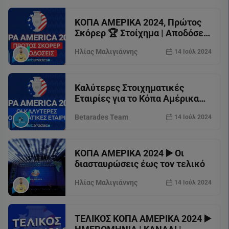
ΚΟΠΑ ΑΜΕΡΙΚΑ 2024, Πρώτος
Σκόρερ 🏆 Στοίχημα | Αποδόσεις
| Φαβορί
Ηλίας Μαλιγιάννης
14 Ιούλ 2024
Καλύτερες Στοιχηματικές
Εταιρίες για το Κόπα Αμέρικα
2024
Betarades Team
14 Ιούλ 2024
ΚΟΠΑ ΑΜΕΡΙΚΑ 2024 ▶️ Οι
διασταυρώσεις έως τον τελικό
Ηλίας Μαλιγιάννης
14 Ιούλ 2024
ΤΕΛΙΚΟΣ ΚΟΠΑ ΑΜΕΡΙΚΑ 2024 ▶️