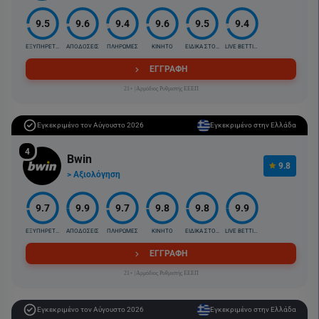
9.5
9.6
9.4
9.6
9.5
9.4
ΕΞΥΠΗΡΕΤΗΣΗ
ΑΠΟΔΟΣΕΙΣ
ΠΛΗΡΩΜΕΣ
ΚΙΝΗΤΟ
ΕΙΔΙΚΑ ΣΤΟΙΧ.
LIVE BETTING
ΕΓΓΡΑΦΗ
21+ |Αρμόδιος Ρυθμιστής ΕΕΕΠ
Εγκεκριμένο τον Αύγουστο 2026
Εγκεκριμένο στην Ελλάδα
4
Bwin
9.8
> Αξιολόγηση
9.7
9.9
9.7
9.8
9.8
9.9
ΕΞΥΠΗΡΕΤΗΣΗ
ΑΠΟΔΟΣΕΙΣ
ΠΛΗΡΩΜΕΣ
ΚΙΝΗΤΟ
ΕΙΔΙΚΑ ΣΤΟΙΧ.
LIVE BETTING
ΕΓΓΡΑΦΗ
21+ |Αρμόδιος Ρυθμιστής ΕΕΕΠ
Εγκεκριμένο τον Αύγουστο 2026
Εγκεκριμένο στην Ελλάδα