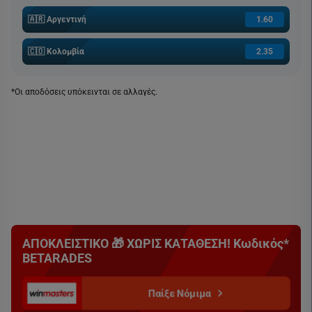
🇦🇷 Αργεντινή
1.60
🇨🇴 Κολομβία
2.35
*Οι αποδόσεις υπόκεινται σε αλλαγές.
ΑΠΟΚΛΕΙΣΤΙΚΟ 🎁 ΧΩΡΙΣ ΚΑΤΑΘΕΣΗ! Κωδικός*
BETARADES
Παίξε Νόμιμα