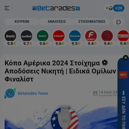
Στοίχημα
Burger button
+20
Mobile cham
ΚΟΥΠΟΝΙ
ΑΝΑΛΥΣΕΙΣ
ΣΤΟΙΧΗΜΑΤΙΚΕΣ
9.8
9.7
9.6
9.6
9.5
9.4
9.4
9.4
Kόπα Αμέρικα 2024 Στοίχημα ⚽️
ΑΠΟ
Αποδόσεις Νικητή | Ειδικά Ομίλων |
Νέο
ΝΕΟ
στη
Φιναλίστ
ΕΠΙ
14 Ιούλ 24
👀 ΕΣΥ ΔΕΝ ΤΟ ΠΗΡΕΣ; 🎁
Betarades Team
ΠΡ
Ανανεώθηκε:
08 Μάι 26
ΧΩΡ
ΚΑΤ
Εγγ
Supe
με 