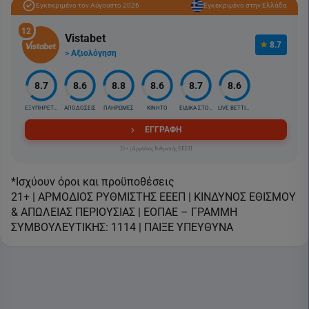
Εγκεκριμένο τον Αύγουστο 2026
Εγκεκριμένο στην Ελλάδα
12
Vistabet
8.7
> Αξιολόγηση
8.7
8.6
8.8
8.6
8.7
8.6
ΕΞΥΠΗΡΕΤΗΣΗ
ΑΠΟΔΟΣΕΙΣ
ΠΛΗΡΩΜΕΣ
ΚΙΝΗΤΟ
ΕΙΔΙΚΑ ΣΤΟΙΧ.
LIVE BETTING
ΕΓΓΡΑΦΗ
21+ |Αρμόδιος Ρυθμιστής ΕΕΕΠ
*Ισχύουν όροι και προϋποθέσεις
21+ | ΑΡΜΟΔΙΟΣ ΡΥΘΜΙΣΤΗΣ ΕΕΕΠ | ΚΙΝΔΥΝΟΣ ΕΘΙΣΜΟΥ
& ΑΠΩΛΕΙΑΣ ΠΕΡΙΟΥΣΙΑΣ | ΕΟΠΑΕ – ΓΡΑΜΜΗ
ΣΥΜΒΟΥΛΕΥΤΙΚΗΣ: 1114 | ΠΑΙΞΕ ΥΠΕΥΘΥΝΑ