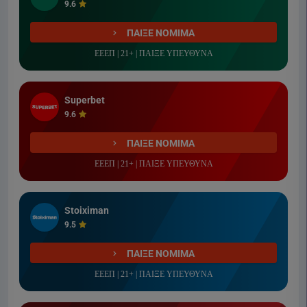
9.6
ΠΑΙΞΕ ΝΟΜΙΜΑ
ΕΕΕΠ | 21+ | ΠΑΙΞΕ ΥΠΕΥΘΥΝΑ
Superbet
9.6
ΠΑΙΞΕ ΝΟΜΙΜΑ
ΕΕΕΠ | 21+ | ΠΑΙΞΕ ΥΠΕΥΘΥΝΑ
Stoiximan
9.5
ΠΑΙΞΕ ΝΟΜΙΜΑ
ΕΕΕΠ | 21+ | ΠΑΙΞΕ ΥΠΕΥΘΥΝΑ