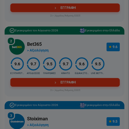
ΕΓΓΡΑΦΗ
21+ |Αρμόδιος Ρυθμιστής ΕΕΕΠ
Εγκεκριμένο τον Αύγουστο 2026
Εγκεκριμένο στην Ελλάδα
2
Bet365
9.6
> Αξιολόγηση
9.6
9.7
9.5
9.7
9.6
9.5
ΕΞΥΠΗΡΕΤΗΣΗ
ΑΠΟΔΟΣΕΙΣ
ΠΛΗΡΩΜΕΣ
ΚΙΝΗΤΟ
ΕΙΔΙΚΑ ΣΤΟΙΧ.
LIVE BETTING
ΕΓΓΡΑΦΗ
21+ |Αρμόδιος Ρυθμιστής ΕΕΕΠ
Εγκεκριμένο τον Αύγουστο 2026
Εγκεκριμένο στην Ελλάδα
3
Stoiximan
9.5
> Αξιολόγηση