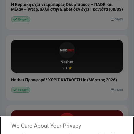
Η Κυριακή έχει ντερμπάρες Ολυμπιακός – ΠΑΟΚ και
Μίλαν – Ίντερ, αλλά στην Elabet δεν έχει Γκανιότα (08/03)
08/03
Ενεργή
Netbet
9.1
Netbet Προσφορά* ΧΩΡΙΣ ΚΑΤΑΘΕΣΗ ▶️ (Μάρτιος 2026)
01/03
Ενεργή
We Care About Your Privacy
Fonbet