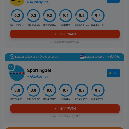
> Αξιολόγηση
9.2
9.3
9.3
9.4
9.3
9.4
ΕΞΥΠΗΡΕΤΗΣΗ
ΑΠΟΔΟΣΕΙΣ
ΠΛΗΡΩΜΕΣ
ΚΙΝΗΤΟ
ΕΙΔΙΚΑ ΣΤΟΙΧ.
LIVE BETTING
ΕΓΓΡΑΦΗ
21+ |Αρμόδιος Ρυθμιστής ΕΕΕΠ
Εγκεκριμένο τον Αύγουστο 2026
Εγκεκριμένο στην Ελλάδα
11
Sportingbet
8.8
> Αξιολόγηση
8.8
8.8
8.8
8.7
8.7
8.7
ΕΞΥΠΗΡΕΤΗΣΗ
ΑΠΟΔΟΣΕΙΣ
ΠΛΗΡΩΜΕΣ
ΚΙΝΗΤΟ
ΕΙΔΙΚΑ ΣΤΟΙΧ.
LIVE BETTING
ΕΓΓΡΑΦΗ
21+ |Αρμόδιος Ρυθμιστής ΕΕΕΠ