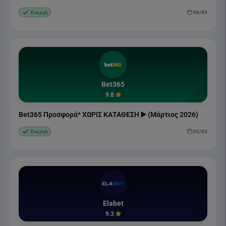
08/03
Ενεργή
Bet365
9.8
Bet365 Προσφορά* ΧΩΡΙΣ ΚΑΤΑΘΕΣΗ ▶️ (Μάρτιος 2026)
05/03
Ενεργή
Elabet
9.3