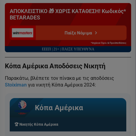
ΑΠΟΚΛΕΙΣΤΙΚΟ 🎁 ΧΩΡΙΣ ΚΑΤΑΘΕΣΗ! Κωδικός*
BETARADES
Παίξε Νόμιμα
*Ισχύουν Όροι & Προϋποθέσεις
ΕΕΕΠ | 21+ | ΠΑΙΞΕ ΥΠΕΥΘΥΝΑ
Κόπα Αμέρικα Αποδόσεις Νικητή
Παρακάτω, βλέπετε τον πίνακα με τις αποδόσεις
Stoiximan
για νικητή Κόπα Αμέρικα 2024:
Κόπα Αμέρικα
🏆 Νικητής Κόπα Αμέρικα