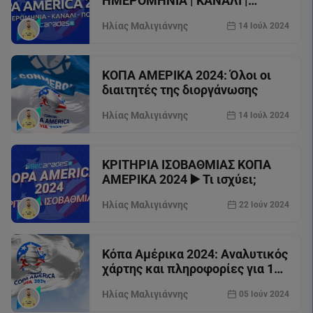
ΗΜΕΡΟΜΗΝΙΑ | ΚΑΝΑΛΙ |
ΓΗΠΕΔΟ
Ηλίας Μαλιγιάννης
14 Ιούλ 2024
ΚΟΠΑ ΑΜΕΡΙΚΑ 2024: Όλοι οι
διαιτητές της διοργάνωσης
Ηλίας Μαλιγιάννης
14 Ιούλ 2024
ΚΡΙΤΗΡΙΑ ΙΣΟΒΑΘΜΙΑΣ ΚΟΠΑ
ΑΜΕΡΙΚΑ 2024 ▶️ Τι ισχύει;
Ηλίας Μαλιγιάννης
22 Ιούν 2024
Κόπα Αμέρικα 2024: Αναλυτικός
χάρτης και πληροφορίες για 14
στάδια της διοργάνωσης
Ηλίας Μαλιγιάννης
05 Ιούν 2024