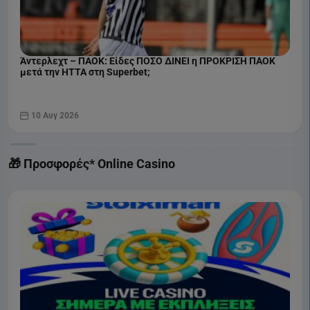
Άντερλεχτ – ΠΑΟΚ: Είδες ΠΟΣΟ ΔΙΝΕΙ η ΠΡΟΚΡΙΣΗ ΠΑΟΚ
μετά την ΗΤΤΑ στη Superbet;
10 Αυγ 2026
🎁 Προσφορές* Online Casino