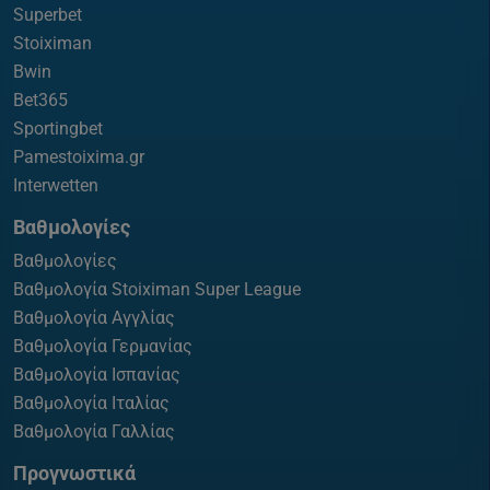
Superbet
Stoiximan
Bwin
Bet365
Sportingbet
Pamestoixima.gr
Interwetten
Βαθμολογίες
Βαθμολογίες
Βαθμολογία Stoiximan Super League
Βαθμολογία Αγγλίας
Βαθμολογία Γερμανίας
Βαθμολογία Ισπανίας
Βαθμολογία Ιταλίας
Βαθμολογία Γαλλίας
Προγνωστικά