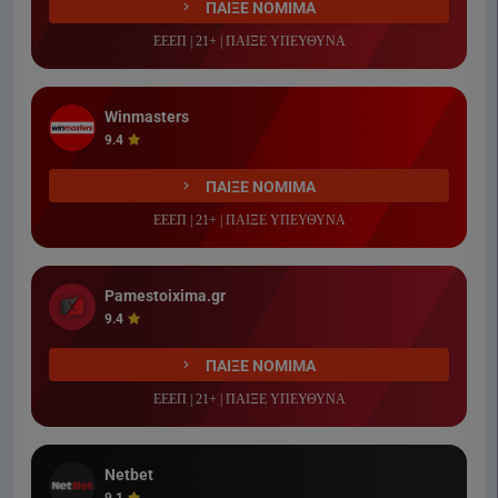
ΠΑΙΞΕ ΝΟΜΙΜΑ
ΕΕΕΠ | 21+ | ΠΑΙΞΕ ΥΠΕΥΘΥΝΑ
Winmasters
9.4
ΠΑΙΞΕ ΝΟΜΙΜΑ
ΕΕΕΠ | 21+ | ΠΑΙΞΕ ΥΠΕΥΘΥΝΑ
Pamestoixima.gr
9.4
ΠΑΙΞΕ ΝΟΜΙΜΑ
ΕΕΕΠ | 21+ | ΠΑΙΞΕ ΥΠΕΥΘΥΝΑ
Netbet
9.1