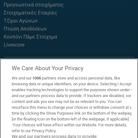
Προγνωστικά στοιχήματος
Στοιχηματικές Εταιρίες
Τζίροι Αγώνων
Πτώση Αποδόσεων
Κουπόνι Πάμε Στοίχημα
Livescore
We Care About Your Privacy
We and our
1006
partners store and access personal data, like
browsing data or unique identifiers, on your device. Selecting I Accept
enables tracking technologies to support the purposes shown under we
and our partners process data to provide. If trackers are disabled, some
content and ads you see may not be as relevant to you. You can
resurface this menu to change your choices or withdraw consent at any
time by clicking the Show Purposes link on the bottom of the webpage
[or the floating icon on the bottom-left of the webpage, if applicable]
.Your choices will have effect within our Website. For more details,
refer to our Privacy Policy.
Επικοινωνία
Links
We and our partners process data to provide: