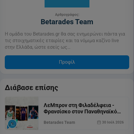
Αρθρογράφος:
Betarades Team
Η ομάδα του Betarades.gr θα σας ενημερώνει πάντα για
τις στοιχηματικές εταιρίες και τα νόμιμα καζίνο live
στην Ελλάδα, ώστε εσείς ως…
Προφίλ
Διάβασε επίσης
ΛεΜπρον στη Φιλαδέλφεια -
Φρανσίσκο στον Παναθηναϊκό
και κάτι τρέχει με τον Μάριο |
Betarades Team
30 Ιούλ 2026
PICK 'N' POPA #281