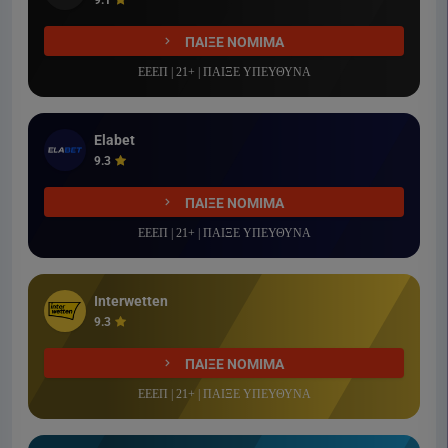
ΠΑΙΞΕ ΝΟΜΙΜΑ
ΕΕΕΠ | 21+ | ΠΑΙΞΕ ΥΠΕΥΘΥΝΑ
Elabet
9.3
ΠΑΙΞΕ ΝΟΜΙΜΑ
ΕΕΕΠ | 21+ | ΠΑΙΞΕ ΥΠΕΥΘΥΝΑ
Interwetten
9.3
ΠΑΙΞΕ ΝΟΜΙΜΑ
ΕΕΕΠ | 21+ | ΠΑΙΞΕ ΥΠΕΥΘΥΝΑ