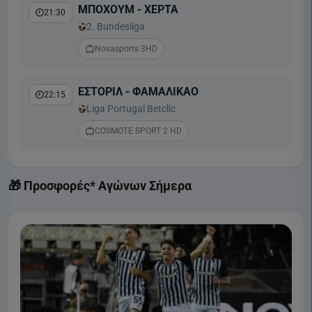
ΜΠΟΧΟΥΜ - ΧΕΡΤΑ
21:30
2. Bundesliga
Novasports 3HD
ΕΣΤΟΡΙΛ - ΦΑΜΑΛΙΚΑΟ
22:15
Liga Portugal Betclic
COSMOTE SPORT 2 HD
🎁 Προσφορές* Αγώνων Σήμερα