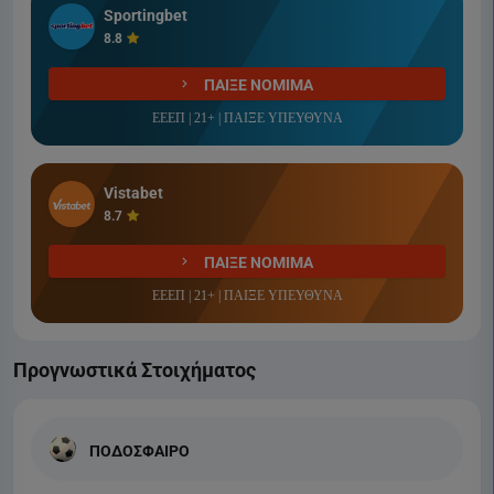
Sportingbet
8.8
ΠΑΙΞΕ ΝΟΜΙΜΑ
ΕΕΕΠ | 21+ | ΠΑΙΞΕ ΥΠΕΥΘΥΝΑ
Vistabet
8.7
ΠΑΙΞΕ ΝΟΜΙΜΑ
ΕΕΕΠ | 21+ | ΠΑΙΞΕ ΥΠΕΥΘΥΝΑ
Προγνωστικά Στοιχήματος
ΠΟΔΟΣΦΑΙΡΟ