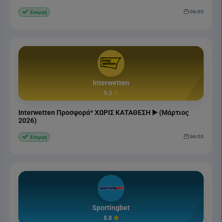
06/03
Ενεργή
Interwetten
9.3
Interwetten Προσφορά* ΧΩΡΙΣ ΚΑΤΑΘΕΣΗ ▶️ (Μάρτιος
2026)
06/03
Ενεργή
Sportingbet
8.8