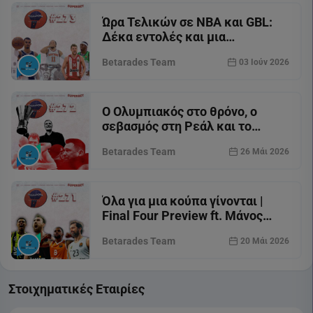
Ώρα Τελικών σε NBA και GBL:
Δέκα εντολές και μια
προφητεία | PICK 'N' POPA #273
Betarades Team
03 Ιούν 2026
Ο Ολυμπιακός στο θρόνο, ο
σεβασμός στη Ρεάλ και το
βάθος που φέρνει κούπες | PICK
Betarades Team
26 Μάι 2026
'N' POPA #272
Όλα για μια κούπα γίνονται |
Final Four Preview ft. Μάνος
Πουτίκης | PICK 'N' POPA #271
Betarades Team
20 Μάι 2026
Στοιχηματικές Εταιρίες