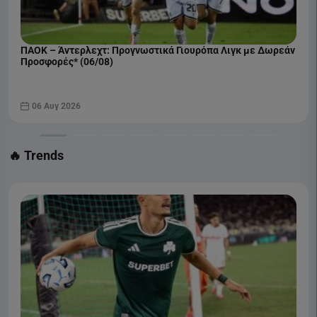
ΠΑΟΚ – Άντερλεχτ: Προγνωστικά Γιουρόπα Λιγκ με Δωρεάν
Προσφορές* (06/08)
06 Αυγ 2026
🔥 Trends