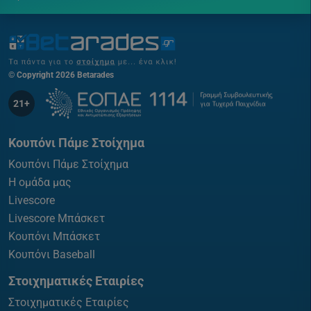
© Copyright 2026 Betarades
21+
Κουπόνι Πάμε Στοίχημα
Κουπόνι Πάμε Στοίχημα
Η ομάδα μας
Livescore
Livescore Μπάσκετ
Κουπόνι Μπάσκετ
Κουπόνι Baseball
Στοιχηματικές Εταιρίες
Στοιχηματικές Εταιρίες