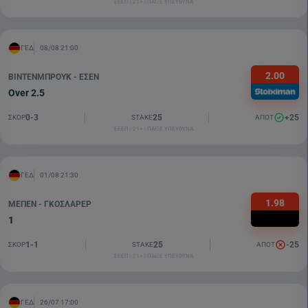
ΕΕΕΠ | 21+ | ΠΑΙΞΕ ΥΠΕΥΘΥΝΑ
ΓΕΔ
08/08 21:00
2.00
ΒΊΝΤΕΝΜΠΡΟΥΚ - ΈΣΕΝ
Over 2.5
0-3
25
+25
ΣΚΟΡ
STAKE
ΑΠΟΤ
ΕΕΕΠ | 21+ | ΠΑΙΞΕ ΥΠΕΥΘΥΝΑ
ΓΕΔ
01/08 21:30
1.98
ΜΈΠΕΝ - ΓΚΌΣΛΑΡΕΡ
1
1-1
25
-25
ΣΚΟΡ
STAKE
ΑΠΟΤ
ΕΕΕΠ | 21+ | ΠΑΙΞΕ ΥΠΕΥΘΥΝΑ
ΓΕΔ
26/07 17:00