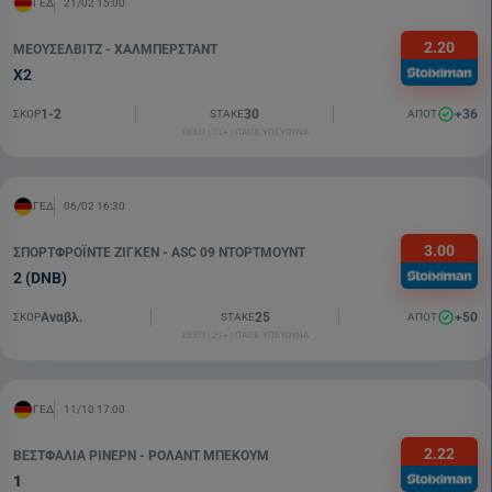
ΓΕΔ
21/02 15:00
2.20
ΜΕΟΥΣΈΛΒΙΤΖ - ΧΆΛΜΠΕΡΣΤΑΝΤ
Χ2
1-2
30
+36
ΣΚΟΡ
STAKE
ΑΠΟΤ
ΕΕΕΠ | 21+ | ΠΑΙΞΕ ΥΠΕΥΘΥΝΑ
ΓΕΔ
06/02 16:30
3.00
ΣΠΟΡΤΦΡΌΙΝΤΕ ΖΊΓΚΕΝ - ASC 09 ΝΤΌΡΤΜΟΥΝΤ
2 (DNB)
Αναβλ.
25
+50
ΣΚΟΡ
STAKE
ΑΠΟΤ
ΕΕΕΠ | 21+ | ΠΑΙΞΕ ΥΠΕΥΘΥΝΑ
ΓΕΔ
11/10 17:00
2.22
ΒΕΣΤΦΆΛΙΑ ΡΊΝΕΡΝ - ΡΌΛΑΝΤ ΜΠΈΚΟΥΜ
1