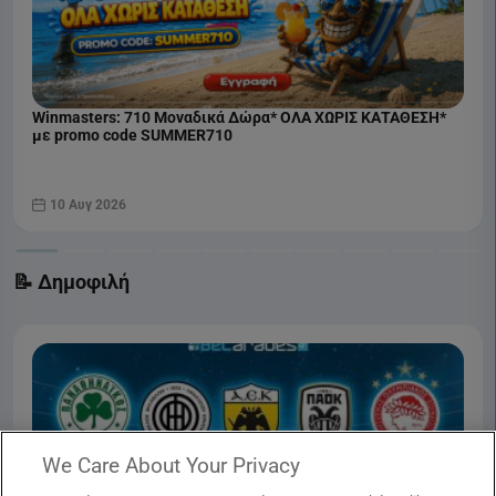
Winmasters: 710 Μοναδικά Δώρα* ΟΛΑ ΧΩΡΙΣ ΚΑΤΑΘΕΣΗ*
με promo code SUMMER710
10 Αυγ 2026
📝 Δημοφιλή
We Care About Your Privacy