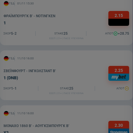
ΓΕΔ
01/11 15:30
2.15
ΦΡΆΙΜΠΟΥΡΓΚ Β' - ΝΌΤΙΝΓΚΕΝ
1
5-2
25
+28.75
ΣΚΟΡ
STAKE
ΑΠΟΤ
ΕΕΕΠ | 21+ | ΠΑΙΞΕ ΥΠΕΥΘΥΝΑ
ΓΕΔ
11/10 16:00
2.25
ΣΒΈΙΝΦΟΥΡΤ - ΊΝΓΚΟΛΣΤΑΝΤ B'
1 (DNB)
1-1
25
ΣΚΟΡ
STAKE
ΑΠΟΤ
ΕΕΕΠ | 21+ | ΠΑΙΞΕ ΥΠΕΥΘΥΝΑ
ΓΕΔ
11/10 16:00
2.30
ΜΌΝΑΧΟ 1860 B' - ΆΟΥΓΚΣΜΠΟΥΡΓΚ Β'
Χ2