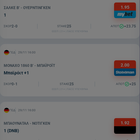
1.95
ΣΆΛΚΕ Β' - ΟΥΈΡΝΤΙΝΓΚΕΝ
1
2-0
25
+23.75
ΣΚΟΡ
STAKE
ΑΠΟΤ
ΕΕΕΠ | 21+ | ΠΑΙΞΕ ΥΠΕΥΘΥΝΑ
ΓΕΔ
29/11 16:00
2.00
ΜΌΝΑΧΟ 1860 B' - ΜΠΑΪΡΌΙΤ
Μπαϊρόιτ +1
0-1
25
+25
ΣΚΟΡ
STAKE
ΑΠΟΤ
ΕΕΕΠ | 21+ | ΠΑΙΞΕ ΥΠΕΥΘΥΝΑ
ΓΕΔ
29/11 16:00
1.92
ΜΠΑΟΥΝΑΤΆΛ - ΝΌΤΙΓΚΕΝ
1 (DNB)