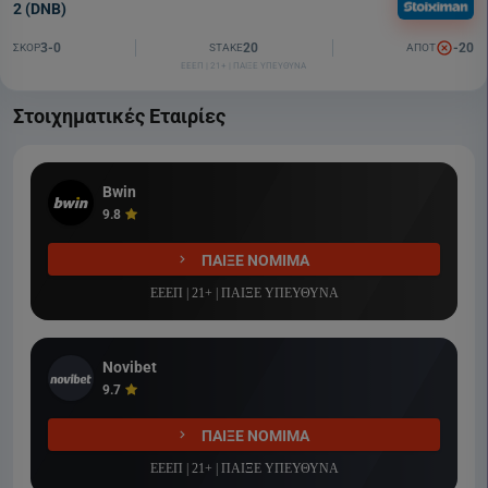
2 (DNB)
3-0
20
-20
ΣΚΟΡ
STAKE
ΑΠΟΤ
ΕΕΕΠ | 21+ | ΠΑΙΞΕ ΥΠΕΥΘΥΝΑ
Στοιχηματικές Εταιρίες
Bwin
9.8
ΠΑΙΞΕ ΝΟΜΙΜΑ
ΕΕΕΠ | 21+ | ΠΑΙΞΕ ΥΠΕΥΘΥΝΑ
Novibet
9.7
ΠΑΙΞΕ ΝΟΜΙΜΑ
ΕΕΕΠ | 21+ | ΠΑΙΞΕ ΥΠΕΥΘΥΝΑ