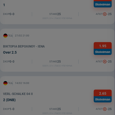
1
0-0
25
-25
ΣΚΟΡ
STAKE
ΑΠΟΤ
ΕΕΕΠ | 21+ | ΠΑΙΞΕ ΥΠΕΥΘΥΝΑ
ΓΕΔ
27/02 21:00
1.95
ΒΙΚΤΌΡΙΑ ΒΕΡΟΛΊΝΟΥ - ΙΈΝΑ
Over 2.5
0-0
25
-25
ΣΚΟΡ
STAKE
ΑΠΟΤ
ΕΕΕΠ | 21+ | ΠΑΙΞΕ ΥΠΕΥΘΥΝΑ
ΓΕΔ
14/02 16:00
2.65
VERL-SCHALKE 04 II
2 (DNB)
1-0
25
-25
ΣΚΟΡ
STAKE
ΑΠΟΤ
ΕΕΕΠ | 21+ | ΠΑΙΞΕ ΥΠΕΥΘΥΝΑ