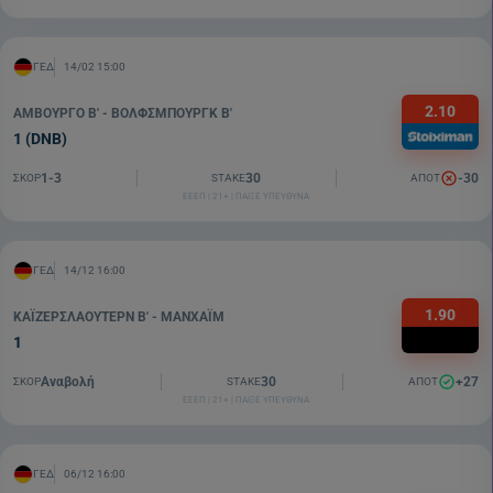
ΓΕΔ
14/02 15:00
2.10
ΑΜΒΟΎΡΓΟ Β' - ΒΌΛΦΣΜΠΟΥΡΓΚ Β'
1 (DNB)
1-3
30
-30
ΣΚΟΡ
STAKE
ΑΠΟΤ
ΕΕΕΠ | 21+ | ΠΑΙΞΕ ΥΠΕΥΘΥΝΑ
ΓΕΔ
14/12 16:00
1.90
ΚΑΪΖΕΡΣΛΆΟΥΤΕΡΝ Β' - ΜΑΝΧΆΙΜ
1
Αναβολή
30
+27
ΣΚΟΡ
STAKE
ΑΠΟΤ
ΕΕΕΠ | 21+ | ΠΑΙΞΕ ΥΠΕΥΘΥΝΑ
ΓΕΔ
06/12 16:00