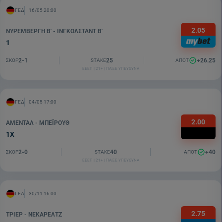
ΓΕΔ
16/05 20:00
2.05
ΝΥΡΕΜΒΈΡΓΗ Β' - ΊΝΓΚΟΛΣΤΑΝΤ Β'
1
2-1
25
+26.25
ΣΚΟΡ
STAKE
ΑΠΟΤ
ΕΕΕΠ | 21+ | ΠΑΙΞΕ ΥΠΕΥΘΥΝΑ
ΓΕΔ
04/05 17:00
2.00
ΆΜΕΝΤΑΛ - ΜΠΈΙΡΟΥΘ
1X
2-0
40
+40
ΣΚΟΡ
STAKE
ΑΠΟΤ
ΕΕΕΠ | 21+ | ΠΑΙΞΕ ΥΠΕΥΘΥΝΑ
ΓΕΔ
30/11 16:00
2.75
ΤΡΙΈΡ - ΝΈΚΑΡΕΛΤΖ