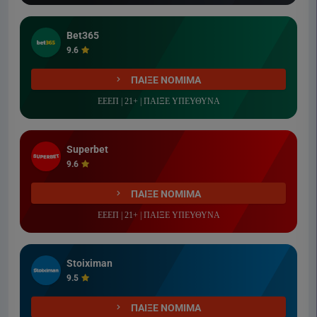
Bet365
9.6
ΠΑΙΞΕ ΝΟΜΙΜΑ
ΕΕΕΠ | 21+ | ΠΑΙΞΕ ΥΠΕΥΘΥΝΑ
Superbet
9.6
ΠΑΙΞΕ ΝΟΜΙΜΑ
ΕΕΕΠ | 21+ | ΠΑΙΞΕ ΥΠΕΥΘΥΝΑ
Stoiximan
9.5
ΠΑΙΞΕ ΝΟΜΙΜΑ