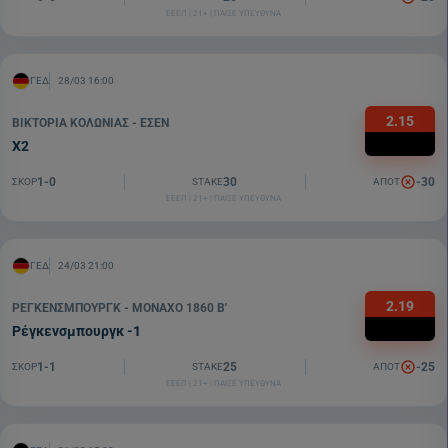
ΕΕΕΠ | 21+ | ΠΑΙΞΕ ΥΠΕΥΘΥΝΑ
ΓΕΔ
28/03 16:00
2.15
ΒΙΚΤΌΡΙΑ ΚΟΛΩΝΊΑΣ - ΈΣΕΝ
X2
1-0
30
-30
ΣΚΟΡ
STAKE
ΑΠΟΤ
ΕΕΕΠ | 21+ | ΠΑΙΞΕ ΥΠΕΥΘΥΝΑ
ΓΕΔ
24/03 21:00
2.19
ΡΈΓΚΕΝΣΜΠΟΥΡΓΚ - ΜΌΝΑΧΟ 1860 B'
Ρέγκενσμπουργκ -1
1-1
25
-25
ΣΚΟΡ
STAKE
ΑΠΟΤ
ΕΕΕΠ | 21+ | ΠΑΙΞΕ ΥΠΕΥΘΥΝΑ