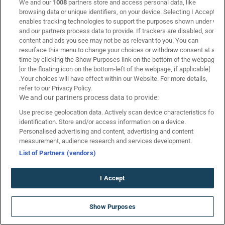
We and our
1008
partners store and access personal data, like
browsing data or unique identifiers, on your device. Selecting I Accept
enables tracking technologies to support the purposes shown under we
Ελληνικές Ομάδες Ευρώπη ☑️ Πρόγραμμα Αγώνων (2026-
and our partners process data to provide. If trackers are disabled, some
2027)
content and ads you see may not be as relevant to you. You can
resurface this menu to change your choices or withdraw consent at any
time by clicking the Show Purposes link on the bottom of the webpage
[or the floating icon on the bottom-left of the webpage, if applicable]
10/08
Hot
.Your choices will have effect within our Website. For more details,
refer to our Privacy Policy.
We and our partners process data to provide:
Ενεργές Προσφορές*
Use precise geolocation data. Actively scan device characteristics for
identification. Store and/or access information on a device.
Personalised advertising and content, advertising and content
measurement, audience research and services development.
List of Partners (vendors)
Pamestoixima.gr
9.4
I Accept
Pamestoixima.gr: 3000+120 δώρα* προσφορά γνωριμίας
ΑΝΕΠΑΝΑΛΗΠΤΗ ΠΡΟΣΦΟΡΑ*
ΟΛΑ χωρίς κατάθεση!
Show Purposes
ΚΑΛΩΣΟΡΙΣΜΑΤΟΣ
02/03
Ενεργή
*Ισχύουν Όροι & Προϋποθέσεις