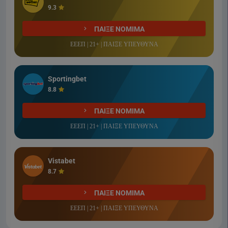
9.3
ΠΑΙΞΕ ΝΟΜΙΜΑ
ΕΕΕΠ | 21+ | ΠΑΙΞΕ ΥΠΕΥΘΥΝΑ
Sportingbet
8.8
ΠΑΙΞΕ ΝΟΜΙΜΑ
ΕΕΕΠ | 21+ | ΠΑΙΞΕ ΥΠΕΥΘΥΝΑ
Vistabet
8.7
ΠΑΙΞΕ ΝΟΜΙΜΑ
ΕΕΕΠ | 21+ | ΠΑΙΞΕ ΥΠΕΥΘΥΝΑ