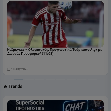
Ναϊμέγκεν – Ολυμπιακός: Προγνωστικά Τσάμπιονς Λιγκ με
Δωρεάν Προσφορές* (11/08)
10 Αυγ 2026
🔥 Trends