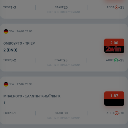
1-3
25
-25
ΣΚΟΡ
STAKE
ΑΠΟΤ
ΕΕΕΠ | 21+ | ΠΑΙΞΕ ΥΠΕΥΘΥΝΑ
ΓΕΔ
26/08 21:00
2.00
ΟΜΒΟΎΡΓΟ - ΤΡΊΕΡ
2 (DNB)
0-2
25
+25
ΣΚΟΡ
STAKE
ΑΠΟΤ
ΕΕΕΠ | 21+ | ΠΑΙΞΕ ΥΠΕΥΘΥΝΑ
ΓΕΔ
17/07 20:30
1.87
ΜΠΆΕΡΟΥΘ - ΣΆΛΝΤΙΝΓΚ-ΧΆΙΝΙΝΓΚ
1
0-1
30
-30
ΣΚΟΡ
STAKE
ΑΠΟΤ
ΕΕΕΠ | 21+ | ΠΑΙΞΕ ΥΠΕΥΘΥΝΑ