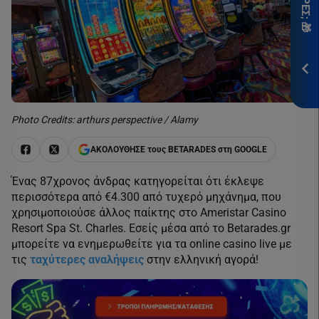
*Ισ
&
Προ
ΕΓΓ
Photo Credits: arthurs perspective / Alamy
ΑΚΟΛΟΥΘΗΣΕ τους BETARADES στη GOOGLE
Ένας 87χρονος άνδρας κατηγορείται ότι έκλεψε
περισσότερα από €4.300 από τυχερό μηχάνημα, που
χρησιμοποιούσε άλλος παίκτης στο Ameristar Casino
Resort Spa St. Charles. Εσείς μέσα από το Betarades.gr
μπορείτε να ενημερωθείτε για τα online casino live με
τις
ταχύτερες αναλήψεις
στην ελληνική αγορά!