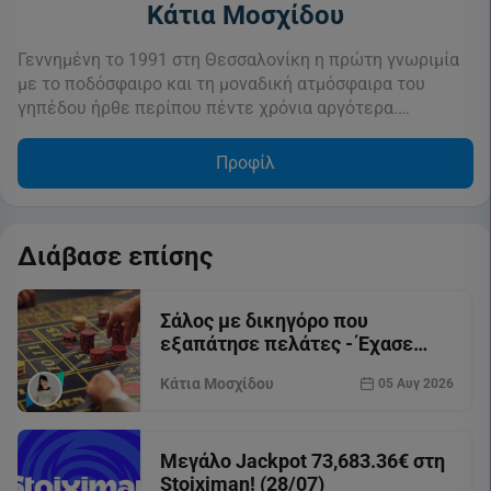
Κάτια Μοσχίδου
Γεννημένη το 1991 στη Θεσσαλονίκη η πρώτη γνωριμία
με το ποδόσφαιρο και τη μοναδική ατμόσφαιρα του
γηπέδου ήρθε περίπου πέντε χρόνια αργότερα.…
Προφίλ
Διάβασε επίσης
Σάλος με δικηγόρο που
εξαπάτησε πελάτες - Έχασε
277.000 ευρώ σε καζίνο
Κάτια Μοσχίδου
05 Αυγ 2026
Μεγάλο Jackpot 73,683.36€ στη
Stoiximan! (28/07)