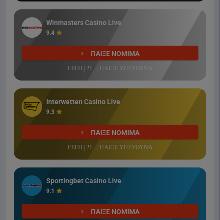
Winmasters Casino Live
9.4
ΠΑΙΞΕ ΝΟΜΙΜΑ
ΕΕΕΠ | 21+ | ΠΑΙΞΕ ΥΠΕΥΘΥΝΑ
Interwetten Casino Live
9.3
ΠΑΙΞΕ ΝΟΜΙΜΑ
ΕΕΕΠ | 21+ | ΠΑΙΞΕ ΥΠΕΥΘΥΝΑ
Sportingbet Casino Live
9.1
ΠΑΙΞΕ ΝΟΜΙΜΑ