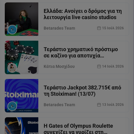
Ελλάδα: Ανοίγει ο δρόμος για τη
λειτουργία live casino studios
Betarades Team
15 Ιούλ 2026
Τεράστιο χρηματικό πρόστιμο
σε καζίνο για αποτυχία
αναφοράς ύποπτων συναλλαγών
Κάτια Μοσχίδου
14 Ιούλ 2026
Τεράστιο Jackpot 382.715€ από
τη Stoiximan! (13/07)
Betarades Team
13 Ιούλ 2026
Η Gates of Olympus Roulette
συνεχίζει να γυρίζει στη