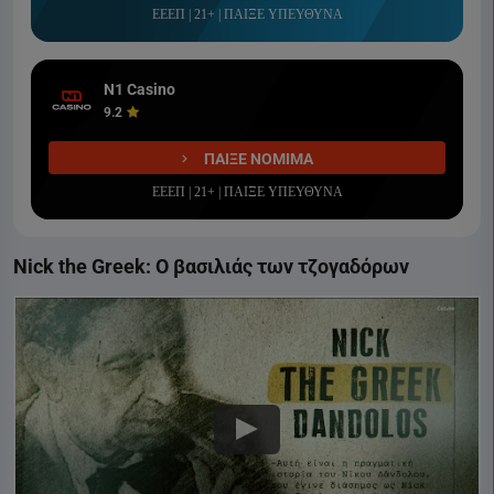
ΕΕΕΠ | 21+ | ΠΑΙΞΕ ΥΠΕΥΘΥΝΑ
N1 Casino
9.2
ΠΑΙΞΕ ΝΟΜΙΜΑ
ΕΕΕΠ | 21+ | ΠΑΙΞΕ ΥΠΕΥΘΥΝΑ
Nick the Greek: Ο βασιλιάς των τζογαδόρων