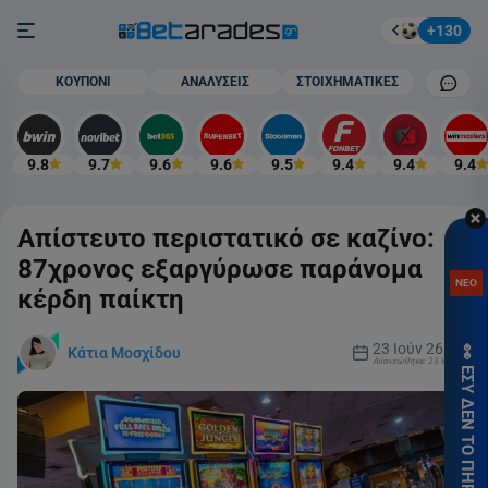
Στοίχημα
Burger button
+130
Mobile champ
ΚΟΥΠΟΝΙ
ΑΝΑΛΥΣΕΙΣ
ΣΤΟΙΧΗΜΑΤΙΚΕΣ
9.8
9.7
9.6
9.6
9.5
9.4
9.4
9.4
Απίστευτο περιστατικό σε καζίνο:
87χρονος εξαργύρωσε παράνομα
ΑΝ
ΝΕΟ
ΠΡ
κέρδη παίκτη
ΓΝΩ
23 Ιούν 26
👀 ΕΣΥ ΔΕΝ ΤΟ ΠΗΡΕΣ; 🎁
Κάτια Μοσχίδου
ΧΩΡ
Ανανεώθηκε:
23 Ιούν 26
ΚΑ
στη
ΕΓ
εδώ