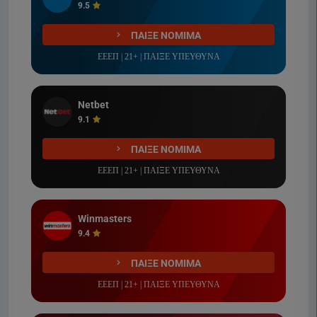
9.5
ΠΑΙΞΕ ΝΟΜΙΜΑ
ΕΕΕΠ | 21+ | ΠΑΙΞΕ ΥΠΕΥΘΥΝΑ
Netbet
9.1
ΠΑΙΞΕ ΝΟΜΙΜΑ
ΕΕΕΠ | 21+ | ΠΑΙΞΕ ΥΠΕΥΘΥΝΑ
Winmasters
9.4
ΠΑΙΞΕ ΝΟΜΙΜΑ
ΕΕΕΠ | 21+ | ΠΑΙΞΕ ΥΠΕΥΘΥΝΑ