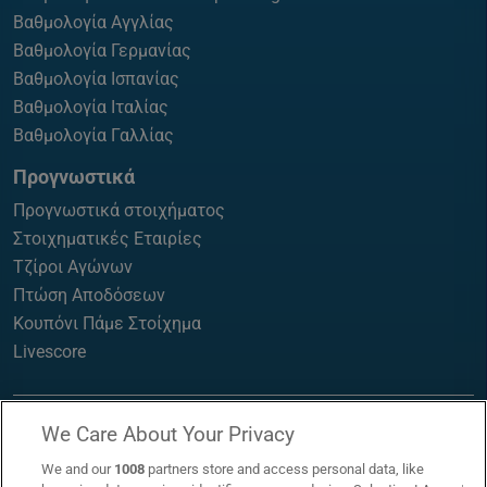
Βαθμολογία Αγγλίας
Βαθμολογία Γερμανίας
Βαθμολογία Ισπανίας
Βαθμολογία Ιταλίας
Βαθμολογία Γαλλίας
Προγνωστικά
Προγνωστικά στοιχήματος
Στοιχηματικές Εταιρίες
Τζίροι Αγώνων
Πτώση Αποδόσεων
Κουπόνι Πάμε Στοίχημα
Livescore
We Care About Your Privacy
We and our
1008
partners store and access personal data, like