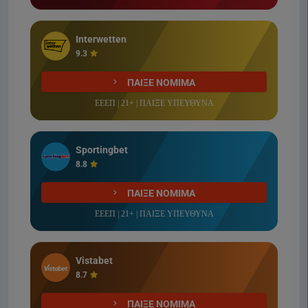
Interwetten
9.3
ΠΑΙΞΕ ΝΟΜΙΜΑ
ΕΕΕΠ | 21+ | ΠΑΙΞΕ ΥΠΕΥΘΥΝΑ
Sportingbet
8.8
ΠΑΙΞΕ ΝΟΜΙΜΑ
ΕΕΕΠ | 21+ | ΠΑΙΞΕ ΥΠΕΥΘΥΝΑ
Vistabet
8.7
ΠΑΙΞΕ ΝΟΜΙΜΑ