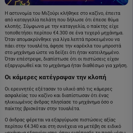
Η αστυνομία του Μιζούρι κλήθηκε στο καζίνο, έπειτα
από καταγγελία πελάτη που δήλωσε ότι έπεσε θύμα
κλοπής. Σύμφωνα με την καταγγελία, ο παίκτης είχε
τοποθετήσει περίπου €4.300 σε ένα τυχερό μηχάνημα.
Όταν απομακρύνθηκε για λίγα λεπτά προκειμένου να
πάει στην τουαλέτα, άφησε την καρέκλα του μπροστά
στο μηχάνημα ώστε να δείξει ότι ήταν κατειλημμένο.
Όταν επέστρεψε, διαπίστωσε ότι οι πιστώσεις είχαν
εξαργυρωθεί και το μηχάνημα ήταν διαθέσιμο για χρήση.
Οι κάμερες κατέγραψαν την κλοπή
Οι ερευνητές εξέτασαν το υλικό από τις κάμερες
ασφαλείας του καζίνο και διαπίστωσαν ότι ένας
ηλικιωμένος άνδρας πλησίασε το μηχάνημα όσο ο
παίκτης βρισκόταν στην τουαλέτα.
Ο άνδρας φέρεται να εξαργύρωσε πιστώσεις αξίας
περίπου €4.340 και στη συνέχεια να μετέβη σε ειδικό
μηχάνημα εξαργύρωσης, όπου εισέπραξε το ποσό μέσω