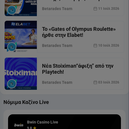
Stoiximan!
Betarades Team
11 Ιούλ 2026
Το «Gates of Olympus Roulette»
ήρθε στην Elabet!
Betarades Team
10 Ιούλ 2026
Νέα Stoiximan“άφιξη” από την
Playtech!
Betarades Team
03 Ιούλ 2026
Νόμιμα Καζίνο Live
Bwin Casino Live
9.8