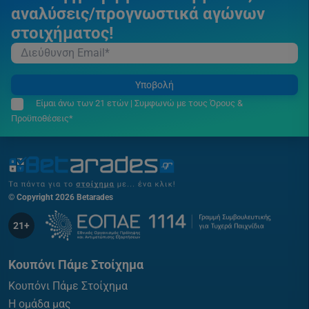
αναλύσεις/προγνωστικά αγώνων
στοιχήματος!
Υποβολή
Είμαι άνω των 21 ετών | Συμφωνώ με τους Όρους &
Προϋποθέσεις*
© Copyright 2026 Betarades
21+
Κουπόνι Πάμε Στοίχημα
Κουπόνι Πάμε Στοίχημα
Η ομάδα μας