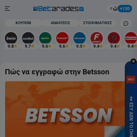
Στοίχημα
Burger button
+130
Mobile champ
ΚΟΥΠΟΝΙ
ΑΝΑΛΥΣΕΙΣ
ΣΤΟΙΧΗΜΑΤΙΚΕΣ
9.8
9.7
9.6
9.6
9.5
9.4
9.4
9.4
Πώς να εγγραφώ στην Betsson
ΑΝ
ΝΕΟ
ΠΡ
ΓΝΩ
👀 ΕΣΥ ΔΕΝ ΤΟ ΠΗΡΕΣ; 🎁
ΧΩΡ
ΚΑ
στη
ΕΓ
εδώ