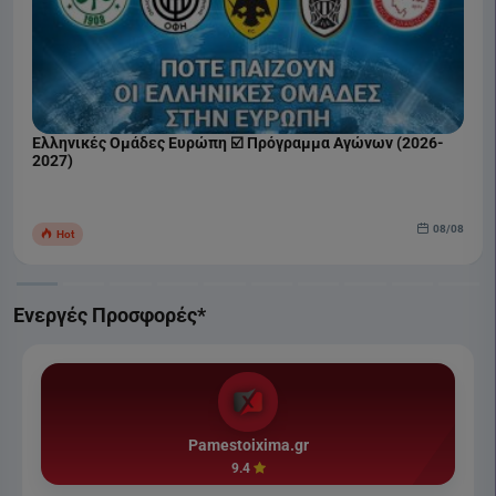
Ελληνικές Ομάδες Ευρώπη ☑️ Πρόγραμμα Αγώνων (2026-
2027)
08/08
Hot
Ενεργές Προσφορές*
Pamestoixima.gr
9.4