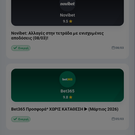
Novibet
9.5
Novibet: Αλλαγές στην τετράδα με ενισχυμένες
αποδόσεις (08/03)!
08/03
Ενεργή
Bet365
9.8
Bet365 Προσφορά* ΧΩΡΙΣ ΚΑΤΑΘΕΣΗ ▶️ (Μάρτιος 2026)
05/03
Ενεργή