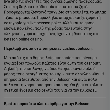
live από τις ενότητες της συγκεκριμένης πλατφόρμας.
Σε αυτή θα βρει ο κάθε παίκτης αυτό που ζητάει.
Προσφέρονται ζωντανά παιχνίδια στη ρουλέτα, το μπλακ
τζακ, το μπακαρά. Παράλληλα, υπάρχει και ξεχωριστή
κατηγορία για live betsson poker. Αλλά και τα game
shows, που είναι πολύ της μόδας τελευταία στην
ελληνική αγορά και όχι μόνο, έχουν τη θέση τους στο
betsson online casino.
Περιλαμβάνεται στις υπηρεσίες cashout betsson;
Μια από τις πιο δημοφιλείς υπηρεσίες που σίγουρα
ενδιαφέρει πολλούς παίκτες είναι αυτή του cashout*.
Δηλαδή, της επιλογής να διευθετήσει κανείς όλο ή
μέρος τους στοιχήματός του πριν αυτό ολοκληρωθεί. Η
υπηρεσία διατίθεται από την Betsson και είναι πολύ
απλό να τη χρησιμοποιήσει κάποιος. Θα βρει εύκολα τη
σχετική ένδειξη στο δελτίο του για να την κλικάρει.
Βρείτε παρακάτω όλα τα άρθρα για την Betsson!