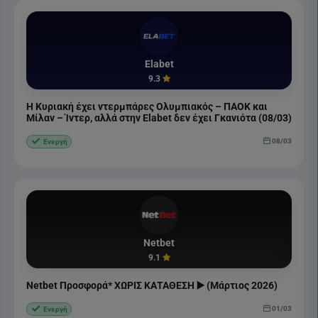
Elabet
9.3
Η Κυριακή έχει ντερμπάρες Ολυμπιακός – ΠΑΟΚ και
Μίλαν – Ίντερ, αλλά στην Elabet δεν έχει Γκανιότα (08/03)
08/03
Ενεργή
Netbet
9.1
Netbet Προσφορά* ΧΩΡΙΣ ΚΑΤΑΘΕΣΗ ▶️ (Μάρτιος 2026)
01/03
Ενεργή