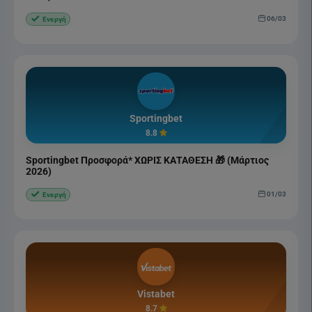
06/03
Ενεργή
Sportingbet
8.8
Sportingbet Προσφορά* ΧΩΡΙΣ ΚΑΤΑΘΕΣΗ 🎁 (Μάρτιος
2026)
01/03
Ενεργή
Vistabet
8.7