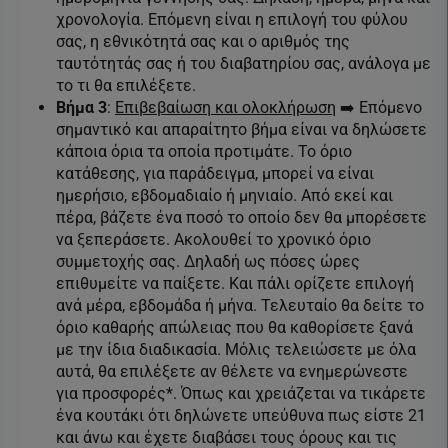
χρονολογία. Επόμενη είναι η επιλογή του φύλου
σας, η εθνικότητά σας και ο αριθμός της
ταυτότητάς σας ή του διαβατηρίου σας, ανάλογα με
το τι θα επιλέξετε.
Βήμα 3
:
Επιβεβαίωση και ολοκλήρωση
➡️ Επόμενο
σημαντικό και απαραίτητο βήμα είναι να δηλώσετε
κάποια όρια τα οποία προτιμάτε. Το όριο
κατάθεσης, για παράδειγμα, μπορεί να είναι
ημερήσιο, εβδομαδιαίο ή μηνιαίο. Από εκεί και
πέρα, βάζετε ένα ποσό το οποίο δεν θα μπορέσετε
να ξεπεράσετε. Ακολουθεί το χρονικό όριο
συμμετοχής σας. Δηλαδή ως πόσες ώρες
επιθυμείτε να παίξετε. Και πάλι ορίζετε επιλογή
ανά μέρα, εβδομάδα ή μήνα. Τελευταίο θα δείτε το
όριο καθαρής απώλειας που θα καθορίσετε ξανά
με την ίδια διαδικασία. Μόλις τελειώσετε με όλα
αυτά, θα επιλέξετε αν θέλετε να ενημερώνεστε
για προσφορές*. Όπως και χρειάζεται να τικάρετε
ένα κουτάκι ότι δηλώνετε υπεύθυνα πως είστε 21
και άνω και έχετε διαβάσει τους όρους και τις