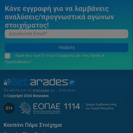
Κάνε εγγραφή για να λαμβάνεις
αναλύσεις/προγνωστικά αγώνων
στοιχήματος!
Υποβολή
Είμαι άνω των 21 ετών | Συμφωνώ με τους Όρους &
Προϋποθέσεις*
© Copyright 2026 Betarades
21+
Κουπόνι Πάμε Στοίχημα