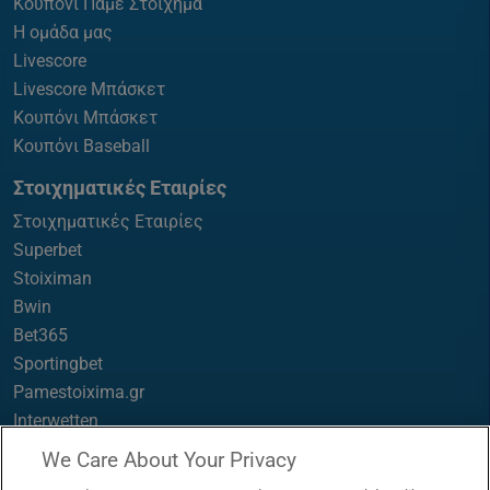
Κουπόνι Πάμε Στοίχημα
Η ομάδα μας
Livescore
Livescore Μπάσκετ
Κουπόνι Μπάσκετ
Κουπόνι Baseball
Στοιχηματικές Εταιρίες
Στοιχηματικές Εταιρίες
Superbet
Stoiximan
Bwin
Bet365
Sportingbet
Pamestoixima.gr
Interwetten
We Care About Your Privacy
Βαθμολογίες