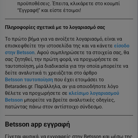
προϋποθέσεις. Έπειτα, κλικάρετε στο κουμπί
“Εγγραφή” και είστε έτοιμοι!
Πληροφορίες σχετικά με το λογαριασμό σας
Το πρώτο βήμα για να ανοίξετε λογαριασμό, είναι να
επισκεφθείτε την ιστοσελίδα της και να κάνετε
είσοδο
στην Betsson
. Αφού συμπληρώσετε τα στοιχεία σας, θα
σας ζητηθεί, την πρώτη φορά, να προχωρήσετε σε
ταυτοποίηση, μία διαδικασία για την οποία μπορείτε να
δείτε αναλυτικά τι χρειάζεται στο άρθρο
Betsson ταυτοποίηση
που έχει ετοιμάσει το
Betarades.gr. Παράλληλα, αν για οποιοδήποτε λόγο
θέλετε να προχωρήσετε σε
κλείσιμο λογαριασμού
Betsson
μπορείτε να βρείτε αναλυτικές οδηγίες,
πατώντας πάνω στον αντίστοιχο σύνδεσμο.
Betsson app εγγραφή
Γίνεται φυσικά, να εγγραφείς στην Betsson και μέσω της