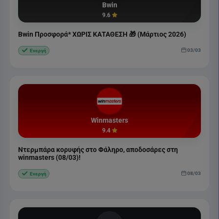
Bwin
9.6
Bwin Προσφορά* ΧΩΡΙΣ ΚΑΤΑΘΕΣΗ 🎁 (Μάρτιος 2026)
03/03
Ενεργή
Winmasters
9.4
Ντερμπάρα κορυφής στο Φάληρο, αποδοσάρες στη
winmasters (08/03)!
08/03
Ενεργή