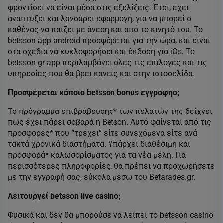
φροντίσει να είναι μέσα στις εξελίξεις. Έτσι, έχει
αναπτύξει και λανσάρει εφαρμογή, για να μπορεί ο
καθένας να παίζει με άνεση και από το κινητό του. Το
betsson app android προσφέρεται για την ώρα, και είναι
στα σχέδια να κυκλοφορήσει και έκδοση για iOs. Το
betsson gr app περιλαμβάνει όλες τις επιλογές και τις
υπηρεσίες που θα βρει κανείς και στην ιστοσελίδα.
Προσφέρεται κάποιο betsson bonus εγγραφησ;
Το πρόγραμμα επιβράβευσης* των πελατών της δείχνει
πως έχει πάρει σοβαρά η Betson. Αυτό φαίνεται από τις
προσφορές* που “τρέχει” είτε συνεχόμενα είτε ανά
τακτά χρονικά διαστήματα. Υπάρχει διαθέσιμη και
προσφορά* καλωσορίσματος για τα νέα μέλη. Για
περισσότερες πληροφορίες, θα πρέπει να προχωρήσετε
με την εγγραφή σας, εύκολα μέσω του Betarades.gr.
Λειτουργεί betsson live casino;
Φυσικά και δεν θα μπορούσε να λείπει το betsson casino