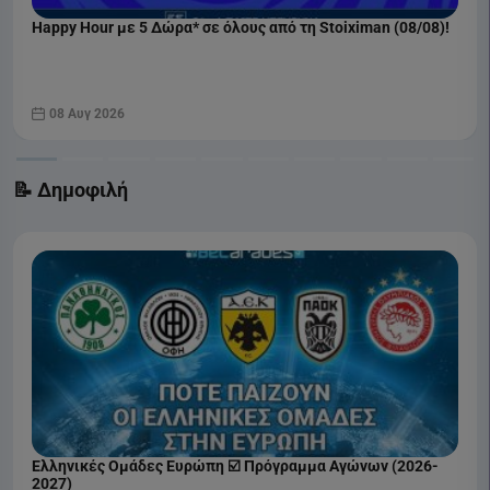
Happy Hour με 5 Δώρα* σε όλους από τη Stoiximan (08/08)!
08 Αυγ 2026
📝 Δημοφιλή
Ελληνικές Ομάδες Ευρώπη ☑️ Πρόγραμμα Αγώνων (2026-
2027)