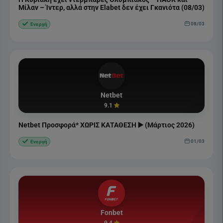
Μίλαν – Ίντερ, αλλά στην Elabet δεν έχει Γκανιότα (08/03)
08/03
Ενεργή
Netbet
9.1
Netbet Προσφορά* ΧΩΡΙΣ ΚΑΤΑΘΕΣΗ ▶️ (Μάρτιος 2026)
01/03
Ενεργή
Fonbet
9.4