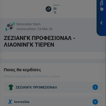
*Ισ
Καιρός
&
25
°C
Προ
Betarades Team
ΕΓΓ
Ανανεώθηκε:
24 Μάι 26
ΖΕΖΙΑΝΓΚ ΠΡΟΦΕΣΙΟΝΑΛ -
ΛΙΑΟΝΙΝΓΚ ΤΙΕΡΕΝ