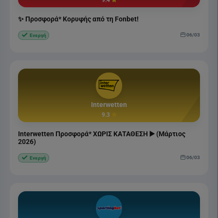
✨ Προσφορά* Κορυφής από τη Fonbet!
06/03
Ενεργή
Interwetten
9.3
Interwetten Προσφορά* ΧΩΡΙΣ ΚΑΤΑΘΕΣΗ ▶️ (Μάρτιος
2026)
06/03
Ενεργή