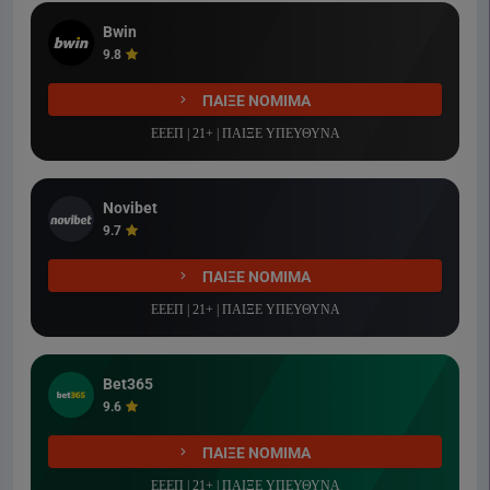
Bwin
9.8
ΠΑΙΞΕ ΝΟΜΙΜΑ
ΕΕΕΠ | 21+ | ΠΑΙΞΕ ΥΠΕΥΘΥΝΑ
Novibet
9.7
ΠΑΙΞΕ ΝΟΜΙΜΑ
ΕΕΕΠ | 21+ | ΠΑΙΞΕ ΥΠΕΥΘΥΝΑ
Bet365
9.6
ΠΑΙΞΕ ΝΟΜΙΜΑ
ΕΕΕΠ | 21+ | ΠΑΙΞΕ ΥΠΕΥΘΥΝΑ