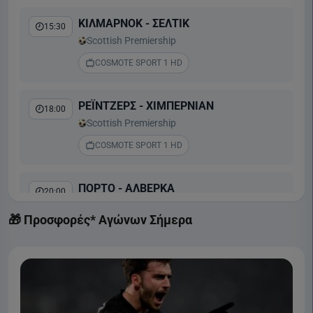
ΚΙΛΜΑΡΝΟΚ - ΣΕΛΤΙΚ
15:30
Scottish Premiership
COSMOTE SPORT 1 HD
ΡΕΪΝΤΖΕΡΣ - ΧΙΜΠΕΡΝΙΑΝ
18:00
Scottish Premiership
COSMOTE SPORT 1 HD
ΠΟΡΤΟ - ΑΛΒΕΡΚΑ
20:00
Liga Portugal
🎁 Προσφορές* Αγώνων Σήμερα
COSMOTE SPORT 2 HD
ΜΠΕΝΦΙΚΑ - ΑΚΑΝΤΕΜΙΚΑ ΒΙΣΕΟΥ
22:30
Liga Portugal
COSMOTE SPORT 1 HD