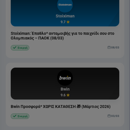
Stoiximan
9.7
Stoiximan: Έπαθλο* ανταμοιβής για το παιχνίδι σου στο
Ολυμπιακός – ΠΑΟΚ (08/03)
08/03
Ενεργή
Bwin
9.6
Bwin Προσφορά* ΧΩΡΙΣ ΚΑΤΑΘΕΣΗ 🎁 (Μάρτιος 2026)
03/03
Ενεργή