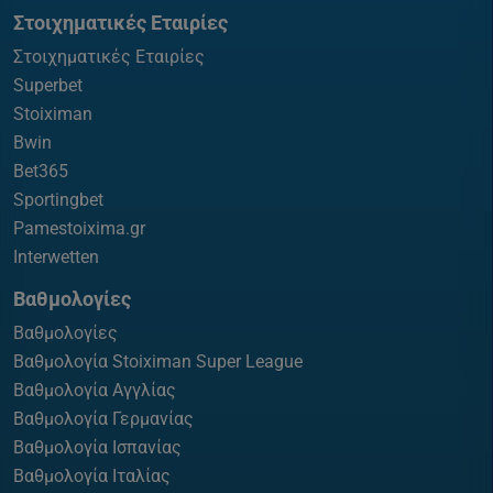
Στοιχηματικές Εταιρίες
Στοιχηματικές Εταιρίες
Superbet
Stoiximan
Bwin
Bet365
Sportingbet
Pamestoixima.gr
Interwetten
Βαθμολογίες
Βαθμολογίες
Βαθμολογία Stoiximan Super League
Βαθμολογία Αγγλίας
Βαθμολογία Γερμανίας
Βαθμολογία Ισπανίας
Βαθμολογία Ιταλίας