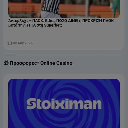
Άντερλεχτ – ΠΑΟΚ: Είδες ΠΟΣΟ ΔΙΝΕΙ η ΠΡΟΚΡΙΣΗ ΠΑΟΚ
μετά την ΗΤΤΑ στη Superbet;
08 Αυγ 2026
🎁 Προσφορές* Online Casino