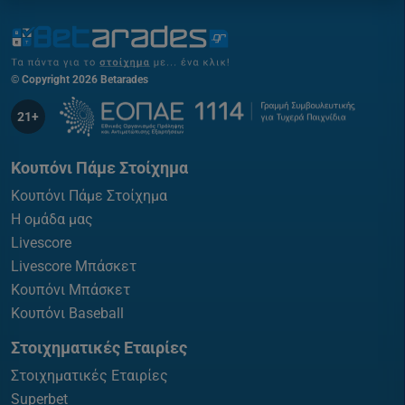
© Copyright 2026 Betarades
21+
Κουπόνι Πάμε Στοίχημα
Κουπόνι Πάμε Στοίχημα
Η ομάδα μας
Livescore
Livescore Μπάσκετ
Κουπόνι Μπάσκετ
Κουπόνι Baseball
Στοιχηματικές Εταιρίες
Στοιχηματικές Εταιρίες
Superbet