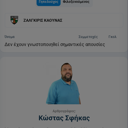
Γηπεδούχος
Φιλοξενούμενος
ΖΑΛΓΚΙΡΙΣ ΚΑΟΥΝΑΣ
Όνομα
Συμμετοχές
Γκολ
Δεν έχουν γνωστοποιηθεί σημαντικές απουσίες
Αρθρογράφος:
Κώστας Σφήκας