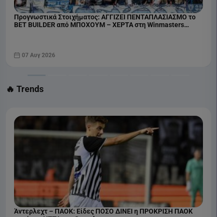
Προγνωστικά Στοιχήματος: ΑΓΓΙΖΕΙ ΠΕΝΤΑΠΛΑΣΙΑΣΜΟ το
BET BUILDER από ΜΠΟΧΟΥΜ – ΧΕΡΤΑ στη Winmasters
(07/08)
07 Αυγ 2026
🔥 Trends
Άντερλεχτ – ΠΑΟΚ: Είδες ΠΟΣΟ ΔΙΝΕΙ η ΠΡΟΚΡΙΣΗ ΠΑΟΚ