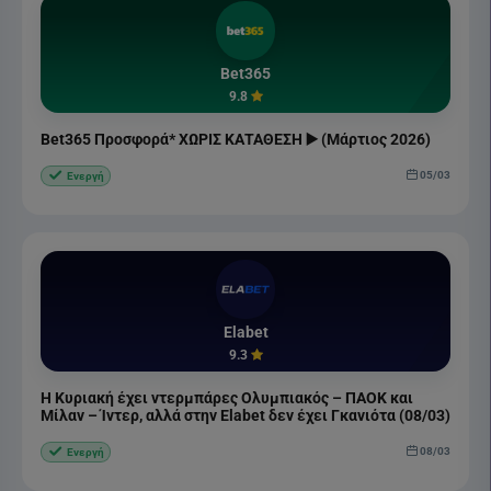
Bet365
9.8
Bet365 Προσφορά* ΧΩΡΙΣ ΚΑΤΑΘΕΣΗ ▶️ (Μάρτιος 2026)
05/03
Ενεργή
Elabet
9.3
Η Κυριακή έχει ντερμπάρες Ολυμπιακός – ΠΑΟΚ και
Μίλαν – Ίντερ, αλλά στην Elabet δεν έχει Γκανιότα (08/03)
08/03
Ενεργή