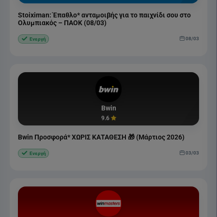
Stoiximan: Έπαθλο* ανταμοιβής για το παιχνίδι σου στο
Ολυμπιακός – ΠΑΟΚ (08/03)
08/03
Ενεργή
Bwin
9.6
Bwin Προσφορά* ΧΩΡΙΣ ΚΑΤΑΘΕΣΗ 🎁 (Μάρτιος 2026)
03/03
Ενεργή