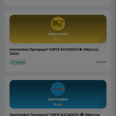
Interwetten
9.3
Interwetten Προσφορά* ΧΩΡΙΣ ΚΑΤΑΘΕΣΗ ▶️ (Μάρτιος
2026)
06/03
Ενεργή
Sportingbet
8.8
Sportingbet Προσφορά* ΧΩΡΙΣ ΚΑΤΑΘΕΣΗ 🎁 (Μάρτιος