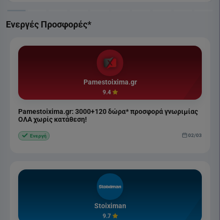
Ενεργές Προσφορές*
Pamestoixima.gr
9.4
Pamestoixima.gr: 3000+120 δώρα* προσφορά γνωριμίας
ΟΛΑ χωρίς κατάθεση!
02/03
Ενεργή
Stoiximan
9.7