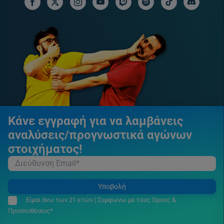
Κάνε εγγραφή για να λαμβάνεις
αναλύσεις/προγνωστικά αγώνων
στοιχήματος!
Υποβολή
Είμαι άνω των 21 ετών | Συμφωνώ με τους Όρους &
Προϋποθέσεις*