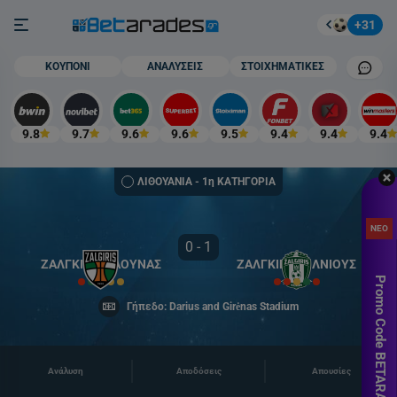
Στοίχημα
Burger button
+31
Mobile cham
ΚΟΥΠΟΝΙ
ΑΝΑΛΥΣΕΙΣ
ΣΤΟΙΧΗΜΑΤΙΚΕΣ
9.8
9.7
9.6
9.6
9.5
9.4
9.4
9.4
ΛΙΘΟΥΑΝΙΑ - 1η ΚΑΤΗΓΟΡΙΑ
Απο
Πρ
ΧΩ
ΝΕΟ
ΚΑ
0 - 1
ΖΑΛΓΚΙΡΙΣ ΚΑΟΥΝΑΣ
ΖΑΛΓΚΙΡΙΣ ΒΙΛΝΙΟΥΣ
Βάζ
Promo Code BETARADES 🎁
Co
Γήπεδο: Darius and Girėnas Stadium
BE
Εγγ
στη
Ανάλυση
Αποδόσεις
Απουσίες
ΜΟ