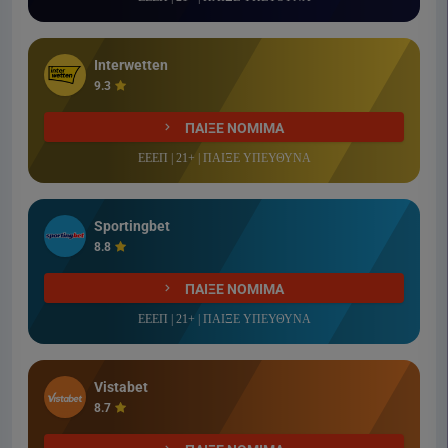
Interwetten
9.3
ΠΑΙΞΕ ΝΟΜΙΜΑ
ΕΕΕΠ | 21+ | ΠΑΙΞΕ ΥΠΕΥΘΥΝΑ
Sportingbet
8.8
ΠΑΙΞΕ ΝΟΜΙΜΑ
ΕΕΕΠ | 21+ | ΠΑΙΞΕ ΥΠΕΥΘΥΝΑ
Vistabet
8.7