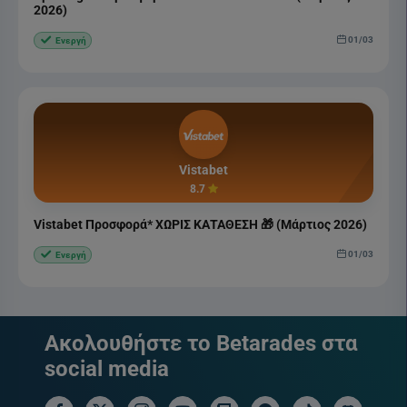
2026)
01/03
Ενεργή
Vistabet
8.7
Vistabet Προσφορά* ΧΩΡΙΣ ΚΑΤΑΘΕΣΗ 🎁 (Μάρτιος 2026)
01/03
Ενεργή
Ακολουθήστε το Betarades στα
social media
facebook social link
x social link
instagram social link
youtube social link
twitch social link
spotify social link
tiktok social link
discord soci