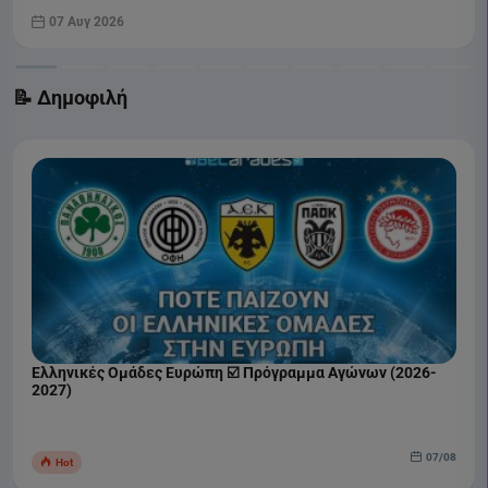
07 Αυγ 2026
📝 Δημοφιλή
Ελληνικές Ομάδες Ευρώπη ☑️ Πρόγραμμα Αγώνων (2026-
2027)
07/08
Hot