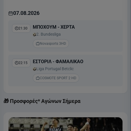
07.08.2026
ΜΠΟΧΟΥΜ - ΧΕΡΤΑ
21:30
2. Bundesliga
Novasports 3HD
ΕΣΤΟΡΙΛ - ΦΑΜΑΛΙΚΑΟ
22:15
Liga Portugal Betclic
COSMOTE SPORT 2 HD
🎁 Προσφορές* Αγώνων Σήμερα