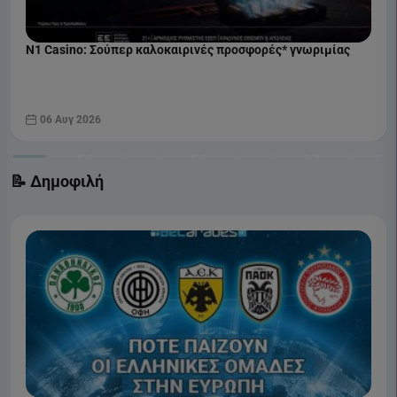
N1 Casino: Σούπερ καλοκαιρινές προσφορές* γνωριμίας
06 Αυγ 2026
📝 Δημοφιλή