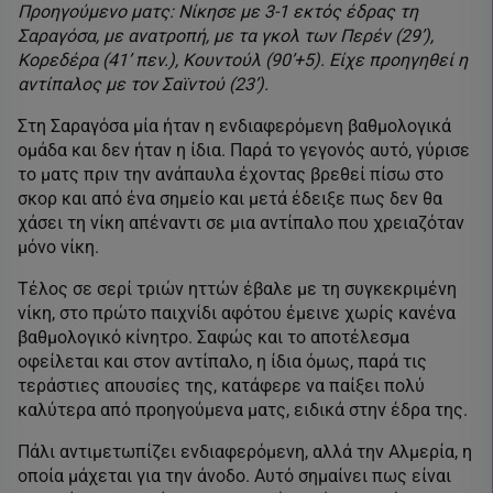
Προηγούμενο ματς: Νίκησε με 3-1 εκτός έδρας τη
Σαραγόσα, με ανατροπή, με τα γκολ των Περέν (29’),
Κορεδέρα (41’ πεν.), Κουντούλ (90’+5). Είχε προηγηθεί η
αντίπαλος με τον Σαϊντού (23’).
Στη Σαραγόσα μία ήταν η ενδιαφερόμενη βαθμολογικά
ομάδα και δεν ήταν η ίδια. Παρά το γεγονός αυτό, γύρισε
το ματς πριν την ανάπαυλα έχοντας βρεθεί πίσω στο
σκορ και από ένα σημείο και μετά έδειξε πως δεν θα
χάσει τη νίκη απέναντι σε μια αντίπαλο που χρειαζόταν
μόνο νίκη.
Τέλος σε σερί τριών ηττών έβαλε με τη συγκεκριμένη
νίκη, στο πρώτο παιχνίδι αφότου έμεινε χωρίς κανένα
βαθμολογικό κίνητρο. Σαφώς και το αποτέλεσμα
οφείλεται και στον αντίπαλο, η ίδια όμως, παρά τις
τεράστιες απουσίες της, κατάφερε να παίξει πολύ
καλύτερα από προηγούμενα ματς, ειδικά στην έδρα της.
Πάλι αντιμετωπίζει ενδιαφερόμενη, αλλά την Αλμερία, η
οποία μάχεται για την άνοδο. Αυτό σημαίνει πως είναι