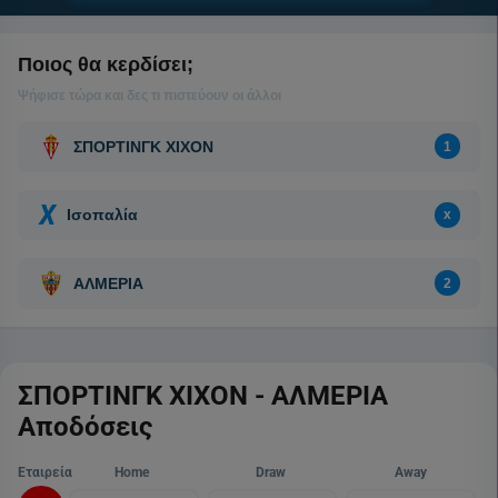
ΣΠΟΡΤΙΝΓΚ ΧΙΧΟΝ - ΑΛΜΕΡΙΑ
Αποδόσεις
Εταιρεία
Home
Draw
Away