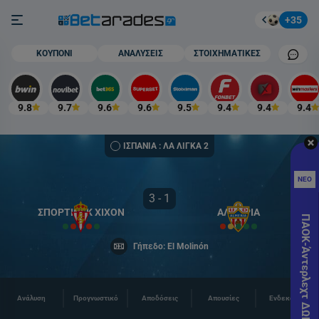
Στοίχημα
Burger button
+35
Mobile cham
ΚΟΥΠΟΝΙ
ΑΝΑΛΥΣΕΙΣ
ΣΤΟΙΧΗΜΑΤΙΚΕΣ
9.8
9.7
9.6
9.6
9.5
9.4
9.4
9.4
ΙΣΠΑΝΙΑ : ΛΑ ΛΙΓΚΑ 2
Καλο
Προ
ΝΕΟ
Γνωρ
3 - 1
ΧΩΡ
ΣΠΟΡΤΙΝΓΚ ΧΙΧΟΝ
ΑΛΜΕΡΙΑ
ΠΑΟK-Άντερλεχτ ΔΩΡΕΑΝ* 🎁
ΚΑΤ
Γήπεδο: El Molinón
Pro
SUM
Εγγρ
Ανάλυση
Προγνωστικό
Αποδόσεις
Απουσίες
Ενδεκάδες
στο