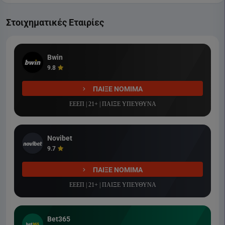
Στοιχηματικές Εταιρίες
Bwin
9.8
ΠΑΙΞΕ ΝΟΜΙΜΑ
ΕΕΕΠ | 21+ | ΠΑΙΞΕ ΥΠΕΥΘΥΝΑ
Novibet
9.7
ΠΑΙΞΕ ΝΟΜΙΜΑ
ΕΕΕΠ | 21+ | ΠΑΙΞΕ ΥΠΕΥΘΥΝΑ
Bet365