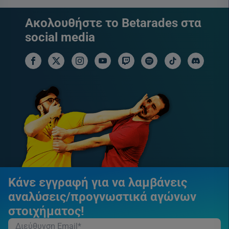
Ακολουθήστε το Betarades στα
social media
facebook social link
x social link
instagram social link
youtube social link
twitch social link
spotify social link
tiktok social link
discord soci
Κάνε εγγραφή για να λαμβάνεις
αναλύσεις/προγνωστικά αγώνων
στοιχήματος!