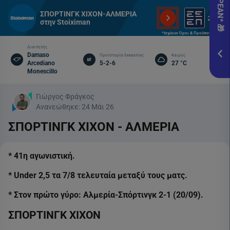
Pame
εδώ!
ΣΠΟΡΤΙΝΓΚ ΧΙΧΟΝ-ΑΛΜΕΡΙΑ
στην Stoiximan
*Ισχ
*Ισχύουν Όροι & Προϋποθέσεις
Προ
Διαιτητής
Damaso
Προϊστορία δεκαετίας
Καιρός
Arcediano
5-2-6
27 °C
ΕΓΓ
Monescillo
Γιώργος Φράγκος
Ανανεώθηκε:
24 Μάι 26
ΣΠΟΡΤΙΝΓΚ ΧΙΧΟΝ - ΑΛΜΕΡΙΑ
* 41η αγωνιστική.
* Under 2,5 τα 7/8 τελευταία μεταξύ τους ματς.
* Στον πρώτο γύρο: Αλμερία-Σπόρτινγκ 2-1 (20/09).
ΣΠΟΡΤΙΝΓΚ ΧΙΧΟΝ