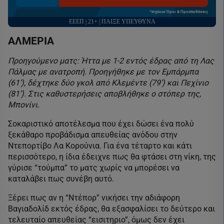
*Ισχύουν Όροι & Προϋποθέσεις
ΕΕΕΠ | 21+ | ΠΑΙΞΕ ΥΠΕΥΘΥΝΑ
ΑΛΜΕΡΙΑ
Προηγούμενο ματς: Ήττα με 1-2 εντός έδρας από τη Λας
Πάλμας με ανατροπή. Προηγήθηκε με τον Εμπάρμπα
(61’), δέχτηκε δύο γκολ από Κλεμέντε (79’) και Πεχίνιο
(81’). Στις καθυστερήσεις αποβλήθηκε ο στόπερ της,
Μπονίνι.
Σοκαριστικό αποτέλεσμα που έχει δώσει ένα πολύ
ξεκάθαρο προβάδισμα απευθείας ανόδου στην
Ντεπορτίβο Λα Κορούνια. Για ένα τέταρτο και κάτι
περισσότερο, η ίδια έδειχνε πως θα φτάσει στη νίκη, της
γύρισε “τούμπα” το ματς χωρίς να μπορέσει να
καταλάβει πως συνέβη αυτό.
Ξέρει πως αν η “Ντέπορ” νικήσει την αδιάφορη
Βαγιαδολίδ εκτός έδρας, θα εξασφαλίσει το δεύτερο και
τελευταίο απευθείας “εισιτηριο”, όμως δεν έχει