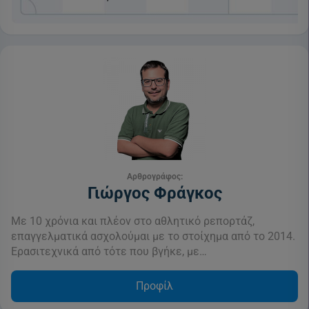
Αρθρογράφος:
Γιώργος Φράγκος
Με 10 χρόνια και πλέον στο αθλητικό ρεπορτάζ,
επαγγελματικά ασχολούμαι με το στοίχημα από το 2014.
Ερασιτεχνικά από τότε που βγήκε, με…
Προφίλ