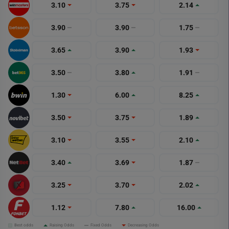
3.10
3.75
2.14
3.90
3.90
1.75
3.65
3.90
1.93
3.50
3.80
1.91
1.30
6.00
8.25
3.50
3.75
1.89
3.10
3.55
2.10
3.40
3.69
1.87
3.25
3.70
2.02
1.12
7.80
16.00
Best odds
Raising Odds
Fixed Odds
Decreasing Odds