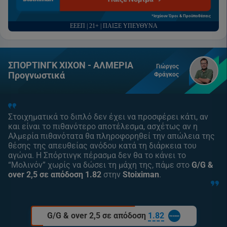
*Ισχύουν Όροι & Προϋποθέσεις
ΕΕΕΠ | 21+ | ΠΑΙΞΕ ΥΠΕΥΘΥΝΑ
ΣΠΟΡΤΙΝΓΚ ΧΙΧΟΝ - ΑΛΜΕΡΙΑ
Γιώργος
Προγνωστικά
Φράγκος
Στοιχηματικά το διπλό δεν έχει να προσφέρει κάτι, αν
και είναι το πιθανότερο αποτέλεσμα, ασχέτως αν η
Αλμερία πιθανότατα θα πληροφορηθεί την απώλεια της
θέσης της απευθείας ανόδου κατά τη διάρκεια του
αγώνα. Η Σπόρτινγκ πέρασμα δεν θα το κάνει το
“Μολινόν” χωρίς να δώσει τη μάχη της, πάμε στο
G/G &
over 2,5 σε απόδοση 1.82
στην
Stoiximan
.
G/G & over 2,5 σε απόδοση
1.82