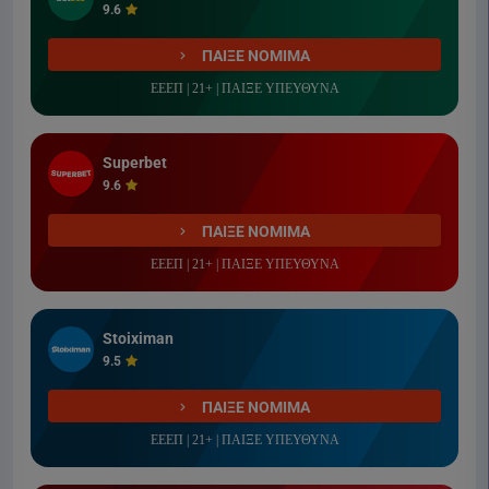
9.6
ΠΑΙΞΕ ΝΟΜΙΜΑ
ΕΕΕΠ | 21+ | ΠΑΙΞΕ ΥΠΕΥΘΥΝΑ
Superbet
9.6
ΠΑΙΞΕ ΝΟΜΙΜΑ
ΕΕΕΠ | 21+ | ΠΑΙΞΕ ΥΠΕΥΘΥΝΑ
Stoiximan
9.5
ΠΑΙΞΕ ΝΟΜΙΜΑ
ΕΕΕΠ | 21+ | ΠΑΙΞΕ ΥΠΕΥΘΥΝΑ