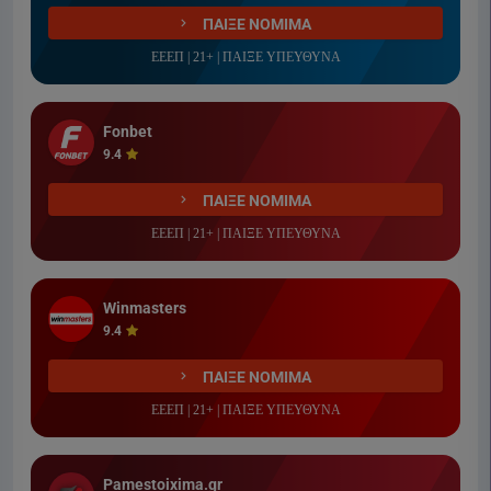
ΠΑΙΞΕ ΝΟΜΙΜΑ
ΕΕΕΠ | 21+ | ΠΑΙΞΕ ΥΠΕΥΘΥΝΑ
Fonbet
9.4
ΠΑΙΞΕ ΝΟΜΙΜΑ
ΕΕΕΠ | 21+ | ΠΑΙΞΕ ΥΠΕΥΘΥΝΑ
Winmasters
9.4
ΠΑΙΞΕ ΝΟΜΙΜΑ
ΕΕΕΠ | 21+ | ΠΑΙΞΕ ΥΠΕΥΘΥΝΑ
Pamestoixima.gr