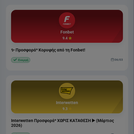
Fonbet
9.4
✨ Προσφορά* Κορυφής από τη Fonbet!
06/03
Ενεργή
Interwetten
9.3
Interwetten Προσφορά* ΧΩΡΙΣ ΚΑΤΑΘΕΣΗ ▶️ (Μάρτιος
2026)