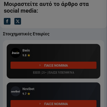
Μοιραστείτε αυτό το άρθρο στα
social media:
Στοιχηματικές Εταιρίες
Bwin
9.8
ΠΑΙΞΕ ΝΟΜΙΜΑ
ΕΕΕΠ | 21+ | ΠΑΙΞΕ ΥΠΕΥΘΥΝΑ
Novibet
9.7
ΠΑΙΞΕ ΝΟΜΙΜΑ