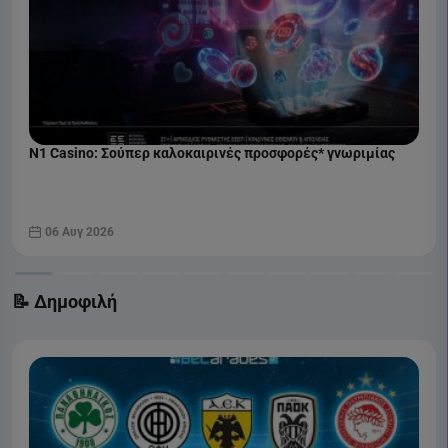
N1 Casino: Σούπερ καλοκαιρινές προσφορές* γνωριμίας
06 Αυγ 2026
📝 Δημοφιλή