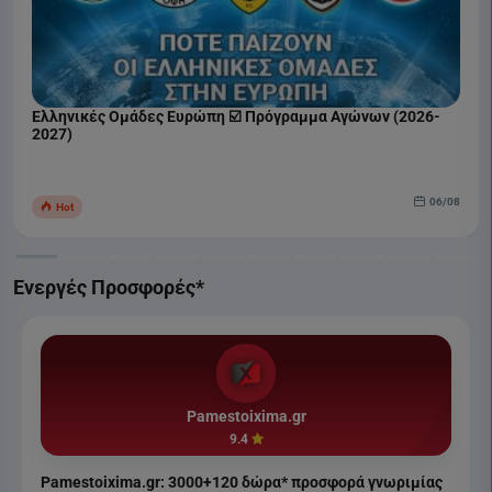
Ελληνικές Ομάδες Ευρώπη ☑️ Πρόγραμμα Αγώνων (2026-
2027)
06/08
Hot
Ενεργές Προσφορές*
Pamestoixima.gr
9.4
Pamestoixima.gr: 3000+120 δώρα* προσφορά γνωριμίας