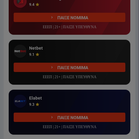
9.4
ΠΑΙΞΕ ΝΟΜΙΜΑ
ΕΕΕΠ | 21+ | ΠΑΙΞΕ ΥΠΕΥΘΥΝΑ
Netbet
9.1
ΠΑΙΞΕ ΝΟΜΙΜΑ
ΕΕΕΠ | 21+ | ΠΑΙΞΕ ΥΠΕΥΘΥΝΑ
Elabet
9.3
ΠΑΙΞΕ ΝΟΜΙΜΑ
ΕΕΕΠ | 21+ | ΠΑΙΞΕ ΥΠΕΥΘΥΝΑ