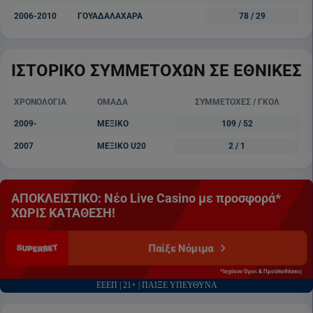
2006-2010
ΓΟΥΑΔΑΛΑΧΑΡΑ
78 / 29
ΙΣΤΟΡΙΚΟ ΣΥΜΜΕΤΟΧΩΝ ΣΕ ΕΘΝΙΚΕΣ
ΧΡΟΝΟΛΟΓΙΑ
ΟΜΑΔΑ
ΣΥΜΜΕΤΟΧΕΣ / ΓΚΟΛ
2009-
ΜΕΞΙΚΟ
109 / 52
2007
ΜΕΞΙΚΟ U20
2 / 1
ΑΠΟΚΛΕΙΣΤΙΚΟ: Νέο Live Casino με προσφορά*
ΧΩΡΙΣ ΚΑΤΑΘΕΣΗ!
Παίξε Νόμιμα
*Ισχύουν Όροι & Προϋποθέσεις
ΕΕΕΠ | 21+ | ΠΑΙΞΕ ΥΠΕΥΘΥΝΑ